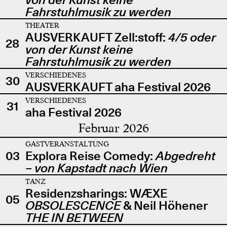
Fahrstuhlmusik zu werden
THEATER
AUSVERKAUFT Zell:stoff:
4/5 oder
28
von der Kunst keine
Fahrstuhlmusik zu werden
VERSCHIEDENES
30
AUSVERKAUFT aha Festival 2026
VERSCHIEDENES
31
aha Festival 2026
Februar 2026
GASTVERANSTALTUNG
03
Explora Reise Comedy:
Abgedreht
– von Kapstadt nach Wien
TANZ
Residenzsharings: WÆXE
05
OBSOLESCENCE
& Neil Höhener
THE IN BETWEEN