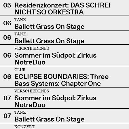
05
Residenzkonzert: DAS SCHREI
NICHT SO ORKESTRA
TANZ
06
Ballett Grass On Stage
TANZ
06
Ballett Grass On Stage
VERSCHIEDENES
06
Sommer im Südpol: Zirkus
NotreDuo
CLUB
06
ECLIPSE BOUNDARIES: Three
Bass Systems: Chapter One
VERSCHIEDENES
07
Sommer im Südpol: Zirkus
NotreDuo
TANZ
07
Ballett Grass On Stage
KONZERT