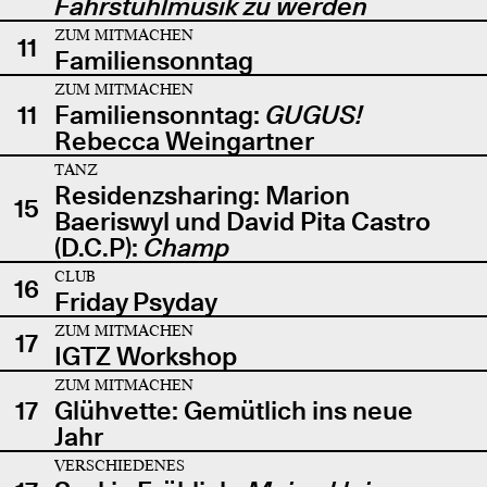
Fahrstuhlmusik zu werden
ZUM MITMACHEN
11
Familiensonntag
ZUM MITMACHEN
11
Familiensonntag:
GUGUS!
Rebecca Weingartner
TANZ
Residenzsharing: Marion
15
Baeriswyl und David Pita Castro
(D.C.P):
Champ
CLUB
16
Friday Psyday
ZUM MITMACHEN
17
IGTZ Workshop
ZUM MITMACHEN
17
Glühvette: Gemütlich ins neue
Jahr
VERSCHIEDENES