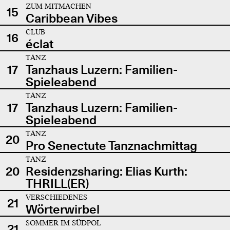
ZUM MITMACHEN
15
Caribbean Vibes
CLUB
16
éclat
TANZ
17
Tanzhaus Luzern: Familien-
Spieleabend
TANZ
17
Tanzhaus Luzern: Familien-
Spieleabend
TANZ
20
Pro Senectute Tanznachmittag
TANZ
20
Residenzsharing: Elias Kurth:
THRILL(ER)
VERSCHIEDENES
21
Wörterwirbel
SOMMER IM SÜDPOL
21