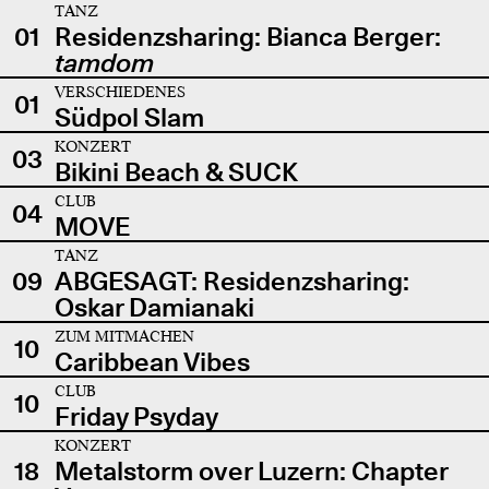
TANZ
01
Residenzsharing: Bianca Berger:
tamdom
VERSCHIEDENES
01
Südpol Slam
KONZERT
03
Bikini Beach & SUCK
CLUB
04
MOVE
TANZ
09
ABGESAGT: Residenzsharing:
Oskar Damianaki
ZUM MITMACHEN
10
Caribbean Vibes
CLUB
10
Friday Psyday
KONZERT
18
Metalstorm over Luzern: Chapter