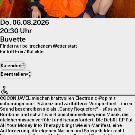
Do. 06.08.2026
20:30 Uhr
Buvette
Findet nur bei trockenem Wetter statt
Eintritt Frei / Kollekte
Kalender
Event teilen
COCON JAVEL
mischen kraftvollen Electronic-Pop mit
schonungsloser Präsenz und zartbitterer Verspieltheit – ihren
Sound beschreiben sie als „Candy Roquefort“ – süss wie
Bonbons und scharf wie Blauschimmelkäse, eine Musik, die
gleichermassen verführt und herausfordert. Die Debüt-EP Put
All Your Money Into Therapy klingt wie ein Manifest, eine
Aufforderung, die eigenen Narben und Spiegelbilder nicht