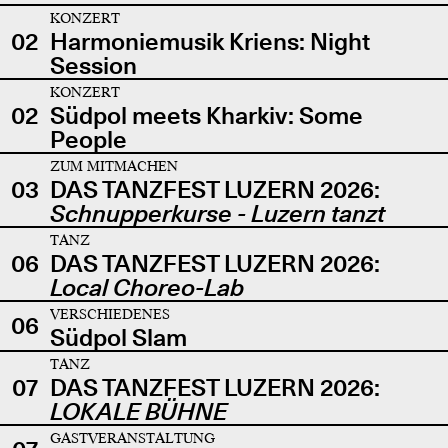
KONZERT
02
Harmoniemusik Kriens: Night
Session
KONZERT
02
Südpol meets Kharkiv: Some
People
ZUM MITMACHEN
03
DAS TANZFEST LUZERN 2026:
Schnupperkurse - Luzern tanzt
TANZ
06
DAS TANZFEST LUZERN 2026:
Local Choreo-Lab
VERSCHIEDENES
06
Südpol Slam
TANZ
07
DAS TANZFEST LUZERN 2026:
LOKALE BÜHNE
GASTVERANSTALTUNG