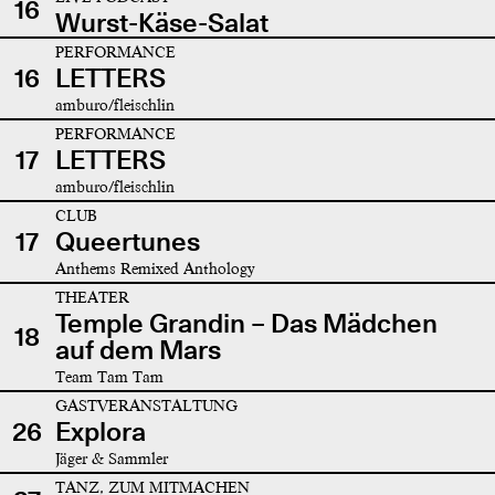
16
Wurst-Käse-Salat
PERFORMANCE
16
LETTERS
amburo/fleischlin
PERFORMANCE
17
LETTERS
amburo/fleischlin
CLUB
17
Queertunes
Anthems Remixed Anthology
THEATER
Temple Grandin – Das Mädchen
18
auf dem Mars
Team Tam Tam
GASTVERANSTALTUNG
26
Explora
Jäger & Sammler
TANZ, ZUM MITMACHEN