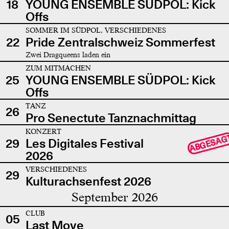
18
YOUNG ENSEMBLE SÜDPOL: Kick
Offs
SOMMER IM SÜDPOL, VERSCHIEDENES
22
Pride Zentralschweiz Sommerfest
Zwei Dragqueens laden ein
ZUM MITMACHEN
25
YOUNG ENSEMBLE SÜDPOL: Kick
Offs
TANZ
26
Pro Senectute Tanznachmittag
KONZERT
ABGESAG
29
Les Digitales Festival
2026
VERSCHIEDENES
29
Kulturachsenfest 2026
September 2026
CLUB
05
Last Move