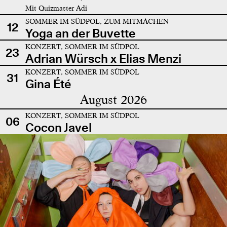
Mit Quizmaster Adi
SOMMER IM SÜDPOL, ZUM MITMACHEN
12
Yoga an der Buvette
KONZERT, SOMMER IM SÜDPOL
23
Adrian Würsch x Elias Menzi
KONZERT, SOMMER IM SÜDPOL
31
Gina Été
August 2026
KONZERT, SOMMER IM SÜDPOL
06
Cocon Javel