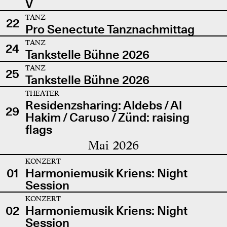
V
TANZ
22
Pro Senectute Tanznachmittag
TANZ
24
Tankstelle Bühne 2026
TANZ
25
Tankstelle Bühne 2026
THEATER
Residenzsharing: Aldebs / Al
29
Hakim / Caruso / Zünd: raising
flags
Mai 2026
KONZERT
01
Harmoniemusik Kriens: Night
Session
KONZERT
02
Harmoniemusik Kriens: Night
Session