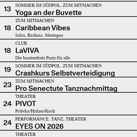
SOMMER IM SÜDPOL, ZUM MITMACHEN
13
Yoga an der Buvette
ZUM MITMACHEN
18
Caribbean Vibes
Salsa, Bachata, Merengue
CLUB
18
LaVIVA
Die barrierefreie Party für alle
SOMMER IM SÜDPOL, ZUM MITMACHEN
19
Crashkurs Selbstverteidigung
ZUM MITMACHEN
23
Pro Senectute Tanznachmittag
THEATER
24
PIVOT
Polivka/Hafner/Koch
PERFORMANCE, TANZ, THEATER
24
EYES ON 2026
THEATER