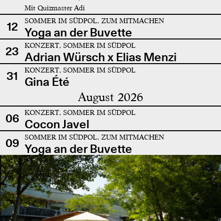
Mit Quizmaster Adi
SOMMER IM SÜDPOL, ZUM MITMACHEN
12
Yoga an der Buvette
KONZERT, SOMMER IM SÜDPOL
23
Adrian Würsch x Elias Menzi
KONZERT, SOMMER IM SÜDPOL
31
Gina Été
August 2026
KONZERT, SOMMER IM SÜDPOL
06
Cocon Javel
SOMMER IM SÜDPOL, ZUM MITMACHEN
09
Yoga an der Buvette