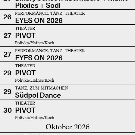
Pixxies + Sodl
PERFORMANCE, TANZ, THEATER
26
EYES ON 2026
THEATER
27
PIVOT
Polivka/Hafner/Koch
PERFORMANCE, TANZ, THEATER
27
EYES ON 2026
THEATER
29
PIVOT
Polivka/Hafner/Koch
TANZ, ZUM MITMACHEN
29
Südpol Dance
THEATER
30
PIVOT
Polivka/Hafner/Koch
Oktober 2026