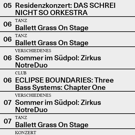
05
Residenzkonzert: DAS SCHREI
NICHT SO ORKESTRA
TANZ
06
Ballett Grass On Stage
TANZ
06
Ballett Grass On Stage
VERSCHIEDENES
06
Sommer im Südpol: Zirkus
NotreDuo
CLUB
06
ECLIPSE BOUNDARIES: Three
Bass Systems: Chapter One
VERSCHIEDENES
07
Sommer im Südpol: Zirkus
NotreDuo
TANZ
07
Ballett Grass On Stage
KONZERT