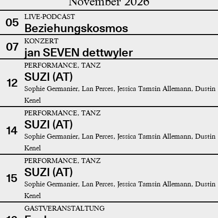
November 2026
LIVE-PODCAST
05
Beziehungskosmos
KONZERT
07
jan SEVEN dettwyler
PERFORMANCE, TANZ
SUZI (AT)
12
Sophie Germanier, Lan Perces, Jessica Tamsin Allemann, Dustin
Kenel
PERFORMANCE, TANZ
SUZI (AT)
14
Sophie Germanier, Lan Perces, Jessica Tamsin Allemann, Dustin
Kenel
PERFORMANCE, TANZ
SUZI (AT)
15
Sophie Germanier, Lan Perces, Jessica Tamsin Allemann, Dustin
Kenel
GASTVERANSTALTUNG