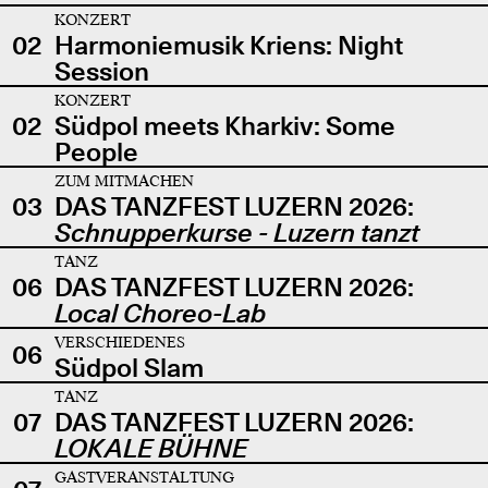
KONZERT
02
Harmoniemusik Kriens: Night
Session
KONZERT
02
Südpol meets Kharkiv: Some
People
ZUM MITMACHEN
03
DAS TANZFEST LUZERN 2026:
Schnupperkurse - Luzern tanzt
TANZ
06
DAS TANZFEST LUZERN 2026:
Local Choreo-Lab
VERSCHIEDENES
06
Südpol Slam
TANZ
07
DAS TANZFEST LUZERN 2026:
LOKALE BÜHNE
GASTVERANSTALTUNG