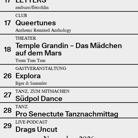
amburo/fleischlin
CLUB
17
Queertunes
Anthems Remixed Anthology
THEATER
Temple Grandin – Das Mädchen
18
auf dem Mars
Team Tam Tam
GASTVERANSTALTUNG
26
Explora
Jäger & Sammler
TANZ, ZUM MITMACHEN
27
Südpol Dance
TANZ
28
Pro Senectute Tanznachmittag
LIVE-PODCAST
29
Drags Uncut