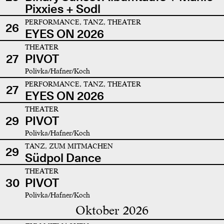
Pixxies + Sodl
PERFORMANCE, TANZ, THEATER
26
EYES ON 2026
THEATER
27
PIVOT
Polivka/Hafner/Koch
PERFORMANCE, TANZ, THEATER
27
EYES ON 2026
THEATER
29
PIVOT
Polivka/Hafner/Koch
TANZ, ZUM MITMACHEN
29
Südpol Dance
THEATER
30
PIVOT
Polivka/Hafner/Koch
Oktober 2026