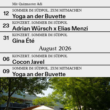
Mit Quizmaster Adi
SOMMER IM SÜDPOL, ZUM MITMACHEN
12
Yoga an der Buvette
KONZERT, SOMMER IM SÜDPOL
23
Adrian Würsch x Elias Menzi
KONZERT, SOMMER IM SÜDPOL
31
Gina Été
August 2026
KONZERT, SOMMER IM SÜDPOL
06
Cocon Javel
SOMMER IM SÜDPOL, ZUM MITMACHEN
09
Yoga an der Buvette