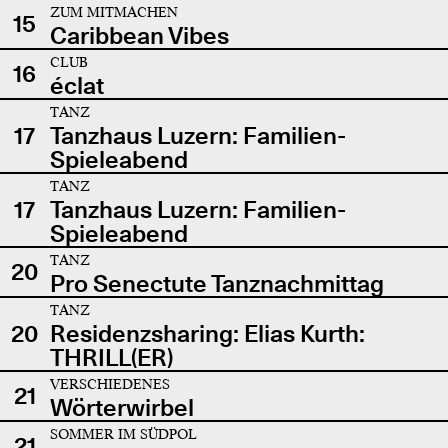
ZUM MITMACHEN
15
Caribbean Vibes
CLUB
16
éclat
TANZ
17
Tanzhaus Luzern: Familien-
Spieleabend
TANZ
17
Tanzhaus Luzern: Familien-
Spieleabend
TANZ
20
Pro Senectute Tanznachmittag
TANZ
20
Residenzsharing: Elias Kurth:
THRILL(ER)
VERSCHIEDENES
21
Wörterwirbel
SOMMER IM SÜDPOL
21