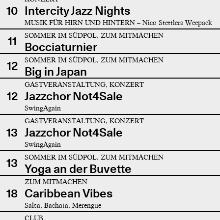
10
Intercity Jazz Nights
MUSIK FÜR HIRN UND HINTERN – Nico Stettlers Weepack
SOMMER IM SÜDPOL, ZUM MITMACHEN
11
Bocciaturnier
SOMMER IM SÜDPOL, ZUM MITMACHEN
12
Big in Japan
GASTVERANSTALTUNG, KONZERT
12
Jazzchor Not4Sale
SwingAgain
GASTVERANSTALTUNG, KONZERT
13
Jazzchor Not4Sale
SwingAgain
SOMMER IM SÜDPOL, ZUM MITMACHEN
13
Yoga an der Buvette
ZUM MITMACHEN
18
Caribbean Vibes
Salsa, Bachata, Merengue
CLUB