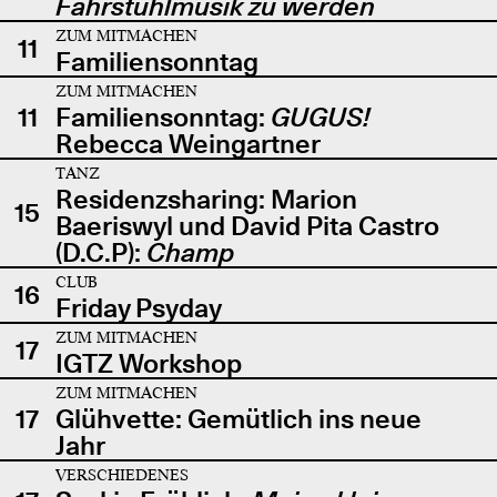
Fahrstuhlmusik zu werden
ZUM MITMACHEN
11
Familiensonntag
ZUM MITMACHEN
11
Familiensonntag:
GUGUS!
Rebecca Weingartner
TANZ
Residenzsharing: Marion
15
Baeriswyl und David Pita Castro
(D.C.P):
Champ
CLUB
16
Friday Psyday
ZUM MITMACHEN
17
IGTZ Workshop
ZUM MITMACHEN
17
Glühvette: Gemütlich ins neue
Jahr
VERSCHIEDENES