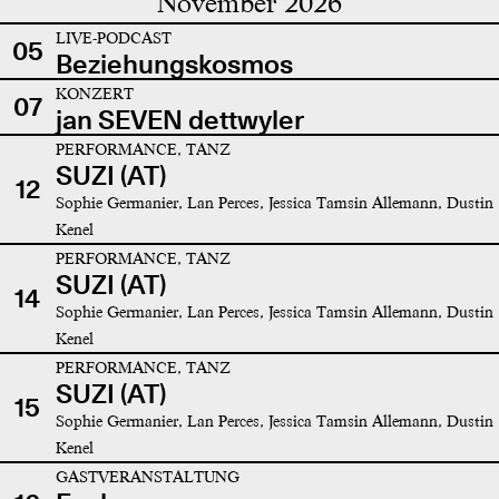
November 2026
LIVE-PODCAST
05
Beziehungskosmos
KONZERT
07
jan SEVEN dettwyler
PERFORMANCE, TANZ
SUZI (AT)
12
Sophie Germanier, Lan Perces, Jessica Tamsin Allemann, Dustin
Kenel
PERFORMANCE, TANZ
SUZI (AT)
14
Sophie Germanier, Lan Perces, Jessica Tamsin Allemann, Dustin
Kenel
PERFORMANCE, TANZ
SUZI (AT)
15
Sophie Germanier, Lan Perces, Jessica Tamsin Allemann, Dustin
Kenel
GASTVERANSTALTUNG