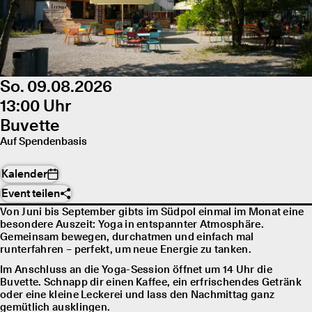
So. 09.08.2026
13:00 Uhr
Buvette
Auf Spendenbasis
Kalender
Event teilen
Von Juni bis September gibts im Südpol einmal im Monat eine
besondere Auszeit: Yoga in entspannter Atmosphäre.
Gemeinsam bewegen, durchatmen und einfach mal
runterfahren – perfekt, um neue Energie zu tanken.
Im Anschluss an die Yoga-Session öffnet um 14 Uhr die
Buvette. Schnapp dir einen Kaffee, ein erfrischendes Getränk
oder eine kleine Leckerei und lass den Nachmittag ganz
gemütlich ausklingen.