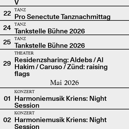
V
TANZ
22
Pro Senectute Tanznachmittag
TANZ
24
Tankstelle Bühne 2026
TANZ
25
Tankstelle Bühne 2026
THEATER
Residenzsharing: Aldebs / Al
29
Hakim / Caruso / Zünd: raising
flags
Mai 2026
KONZERT
01
Harmoniemusik Kriens: Night
Session
KONZERT
02
Harmoniemusik Kriens: Night
Session