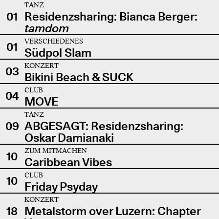
TANZ
01
Residenzsharing: Bianca Berger:
tamdom
VERSCHIEDENES
01
Südpol Slam
KONZERT
03
Bikini Beach & SUCK
CLUB
04
MOVE
TANZ
09
ABGESAGT: Residenzsharing:
Oskar Damianaki
ZUM MITMACHEN
10
Caribbean Vibes
CLUB
10
Friday Psyday
KONZERT
18
Metalstorm over Luzern: Chapter