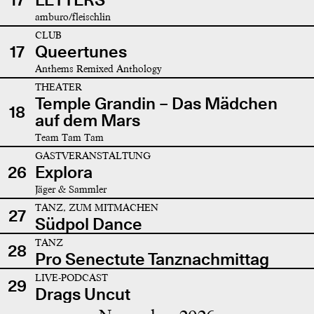
amburo/fleischlin
CLUB
17
Queertunes
Anthems Remixed Anthology
THEATER
Temple Grandin – Das Mädchen
18
auf dem Mars
Team Tam Tam
GASTVERANSTALTUNG
26
Explora
Jäger & Sammler
TANZ, ZUM MITMACHEN
27
Südpol Dance
TANZ
28
Pro Senectute Tanznachmittag
LIVE-PODCAST
29
Drags Uncut