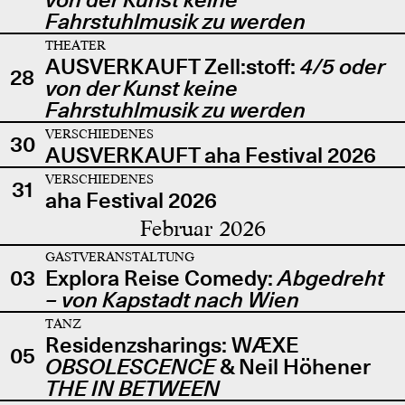
Fahrstuhlmusik zu werden
THEATER
AUSVERKAUFT Zell:stoff:
4/5 oder
28
von der Kunst keine
Fahrstuhlmusik zu werden
VERSCHIEDENES
30
AUSVERKAUFT aha Festival 2026
VERSCHIEDENES
31
aha Festival 2026
Februar 2026
GASTVERANSTALTUNG
03
Explora Reise Comedy:
Abgedreht
– von Kapstadt nach Wien
TANZ
Residenzsharings: WÆXE
05
OBSOLESCENCE
& Neil Höhener
THE IN BETWEEN