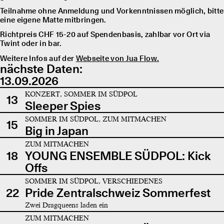
Teilnahme ohne Anmeldung und Vorkenntnissen möglich, bitte
eine eigene Matte mitbringen.
Richtpreis CHF 15-20 auf Spendenbasis, zahlbar vor Ort via
Twint oder in bar.
Weitere Infos auf der
Webseite von Jua Flow.
nächste Daten:
13.09.2026
KONZERT, SOMMER IM SÜDPOL
13
Sleeper Spies
SOMMER IM SÜDPOL, ZUM MITMACHEN
15
Big in Japan
ZUM MITMACHEN
18
YOUNG ENSEMBLE SÜDPOL: Kick
Offs
SOMMER IM SÜDPOL, VERSCHIEDENES
22
Pride Zentralschweiz Sommerfest
Zwei Dragqueens laden ein
ZUM MITMACHEN