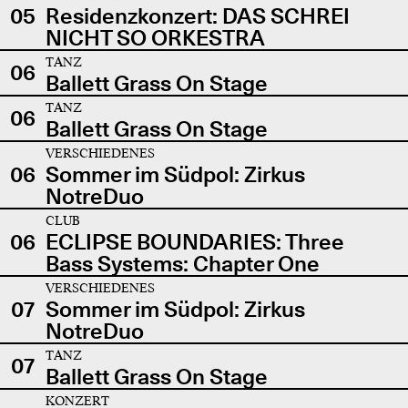
05
Residenzkonzert: DAS SCHREI
NICHT SO ORKESTRA
TANZ
06
Ballett Grass On Stage
TANZ
06
Ballett Grass On Stage
VERSCHIEDENES
06
Sommer im Südpol: Zirkus
NotreDuo
CLUB
06
ECLIPSE BOUNDARIES: Three
Bass Systems: Chapter One
VERSCHIEDENES
07
Sommer im Südpol: Zirkus
NotreDuo
TANZ
07
Ballett Grass On Stage
KONZERT