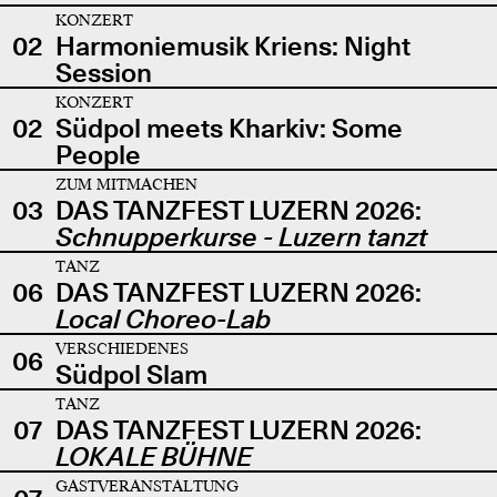
KONZERT
02
Harmoniemusik Kriens: Night
Session
KONZERT
02
Südpol meets Kharkiv: Some
People
ZUM MITMACHEN
03
DAS TANZFEST LUZERN 2026:
Schnupperkurse - Luzern tanzt
TANZ
06
DAS TANZFEST LUZERN 2026:
Local Choreo-Lab
VERSCHIEDENES
06
Südpol Slam
TANZ
07
DAS TANZFEST LUZERN 2026:
LOKALE BÜHNE
GASTVERANSTALTUNG