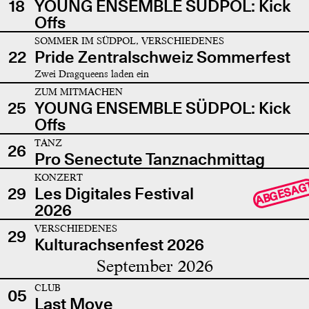
18
YOUNG ENSEMBLE SÜDPOL: Kick
Offs
SOMMER IM SÜDPOL, VERSCHIEDENES
22
Pride Zentralschweiz Sommerfest
Zwei Dragqueens laden ein
ZUM MITMACHEN
25
YOUNG ENSEMBLE SÜDPOL: Kick
Offs
TANZ
26
Pro Senectute Tanznachmittag
KONZERT
ABGESAG
29
Les Digitales Festival
2026
VERSCHIEDENES
29
Kulturachsenfest 2026
September 2026
CLUB
05
Last Move