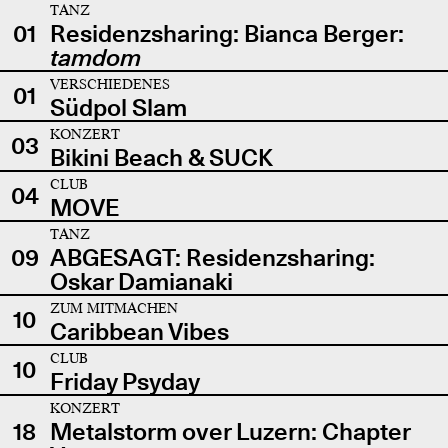
TANZ
01
Residenzsharing: Bianca Berger:
tamdom
VERSCHIEDENES
01
Südpol Slam
KONZERT
03
Bikini Beach & SUCK
CLUB
04
MOVE
TANZ
09
ABGESAGT: Residenzsharing:
Oskar Damianaki
ZUM MITMACHEN
10
Caribbean Vibes
CLUB
10
Friday Psyday
KONZERT
18
Metalstorm over Luzern: Chapter