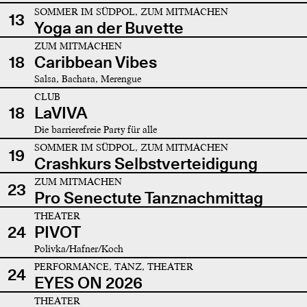
SOMMER IM SÜDPOL, ZUM MITMACHEN
13
Yoga an der Buvette
ZUM MITMACHEN
18
Caribbean Vibes
Salsa, Bachata, Merengue
CLUB
18
LaVIVA
Die barrierefreie Party für alle
SOMMER IM SÜDPOL, ZUM MITMACHEN
19
Crashkurs Selbstverteidigung
ZUM MITMACHEN
23
Pro Senectute Tanznachmittag
THEATER
24
PIVOT
Polivka/Hafner/Koch
PERFORMANCE, TANZ, THEATER
24
EYES ON 2026
THEATER