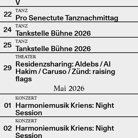
V
TANZ
22
Pro Senectute Tanznachmittag
TANZ
24
Tankstelle Bühne 2026
TANZ
25
Tankstelle Bühne 2026
THEATER
Residenzsharing: Aldebs / Al
29
Hakim / Caruso / Zünd: raising
flags
Mai 2026
KONZERT
01
Harmoniemusik Kriens: Night
Session
KONZERT
02
Harmoniemusik Kriens: Night
Session