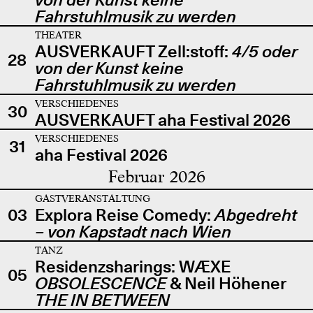
Fahrstuhlmusik zu werden
THEATER
AUSVERKAUFT Zell:stoff:
4/5 oder
28
von der Kunst keine
Fahrstuhlmusik zu werden
VERSCHIEDENES
30
AUSVERKAUFT aha Festival 2026
VERSCHIEDENES
31
aha Festival 2026
Februar 2026
GASTVERANSTALTUNG
03
Explora Reise Comedy:
Abgedreht
– von Kapstadt nach Wien
TANZ
Residenzsharings: WÆXE
05
OBSOLESCENCE
& Neil Höhener
THE IN BETWEEN