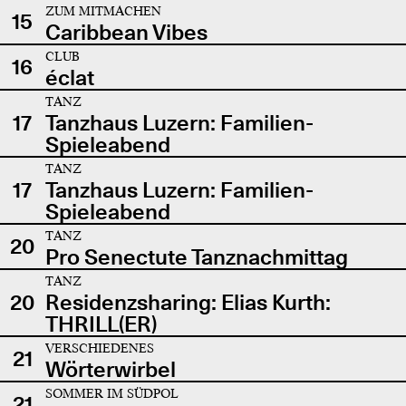
ZUM MITMACHEN
15
Caribbean Vibes
CLUB
16
éclat
TANZ
17
Tanzhaus Luzern: Familien-
Spieleabend
TANZ
17
Tanzhaus Luzern: Familien-
Spieleabend
TANZ
20
Pro Senectute Tanznachmittag
TANZ
20
Residenzsharing: Elias Kurth:
THRILL(ER)
VERSCHIEDENES
21
Wörterwirbel
SOMMER IM SÜDPOL
21