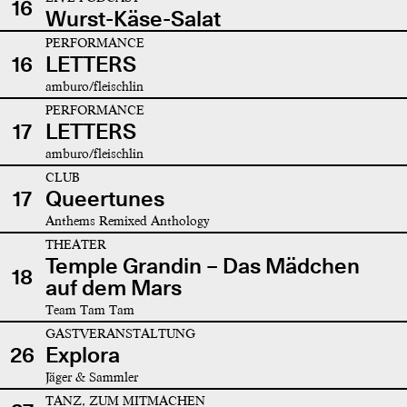
16
Wurst-Käse-Salat
PERFORMANCE
16
LETTERS
amburo/fleischlin
PERFORMANCE
17
LETTERS
amburo/fleischlin
CLUB
17
Queertunes
Anthems Remixed Anthology
THEATER
Temple Grandin – Das Mädchen
18
auf dem Mars
Team Tam Tam
GASTVERANSTALTUNG
26
Explora
Jäger & Sammler
TANZ, ZUM MITMACHEN