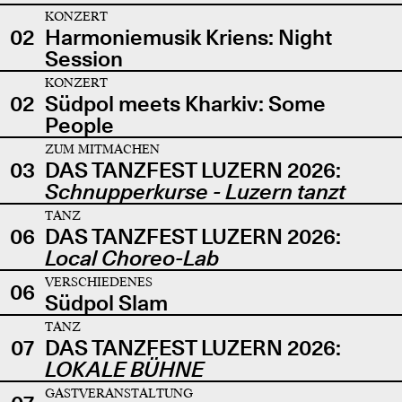
KONZERT
02
Harmoniemusik Kriens: Night
Session
KONZERT
02
Südpol meets Kharkiv: Some
People
ZUM MITMACHEN
03
DAS TANZFEST LUZERN 2026:
Schnupperkurse - Luzern tanzt
TANZ
06
DAS TANZFEST LUZERN 2026:
Local Choreo-Lab
VERSCHIEDENES
06
Südpol Slam
TANZ
07
DAS TANZFEST LUZERN 2026:
LOKALE BÜHNE
GASTVERANSTALTUNG