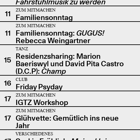
Fahrstuhlmusik zu werden
ZUM MITMACHEN
11
Familiensonntag
ZUM MITMACHEN
11
Familiensonntag:
GUGUS!
Rebecca Weingartner
TANZ
Residenzsharing: Marion
15
Baeriswyl und David Pita Castro
(D.C.P):
Champ
CLUB
16
Friday Psyday
ZUM MITMACHEN
17
IGTZ Workshop
ZUM MITMACHEN
17
Glühvette: Gemütlich ins neue
Jahr
VERSCHIEDENES