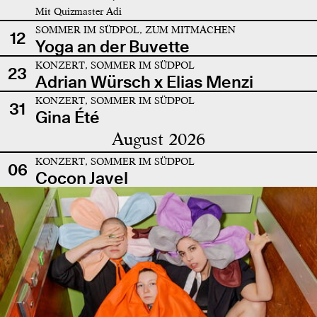
Mit Quizmaster Adi
SOMMER IM SÜDPOL, ZUM MITMACHEN
12
Yoga an der Buvette
KONZERT, SOMMER IM SÜDPOL
23
Adrian Würsch x Elias Menzi
KONZERT, SOMMER IM SÜDPOL
31
Gina Été
August 2026
KONZERT, SOMMER IM SÜDPOL
06
Cocon Javel