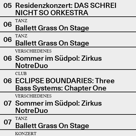
05
Residenzkonzert: DAS SCHREI
NICHT SO ORKESTRA
TANZ
06
Ballett Grass On Stage
TANZ
06
Ballett Grass On Stage
VERSCHIEDENES
06
Sommer im Südpol: Zirkus
NotreDuo
CLUB
06
ECLIPSE BOUNDARIES: Three
Bass Systems: Chapter One
VERSCHIEDENES
07
Sommer im Südpol: Zirkus
NotreDuo
TANZ
07
Ballett Grass On Stage
KONZERT