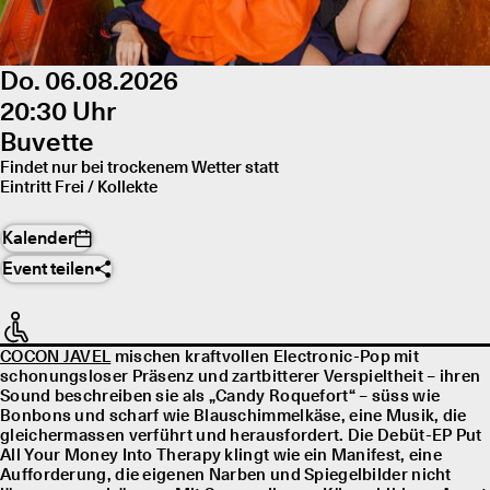
Do. 06.08.2026
20:30 Uhr
Buvette
Findet nur bei trockenem Wetter statt
Eintritt Frei / Kollekte
Kalender
Event teilen
COCON JAVEL
mischen kraftvollen Electronic-Pop mit
schonungsloser Präsenz und zartbitterer Verspieltheit – ihren
Sound beschreiben sie als „Candy Roquefort“ – süss wie
Bonbons und scharf wie Blauschimmelkäse, eine Musik, die
gleichermassen verführt und herausfordert. Die Debüt-EP Put
All Your Money Into Therapy klingt wie ein Manifest, eine
Aufforderung, die eigenen Narben und Spiegelbilder nicht