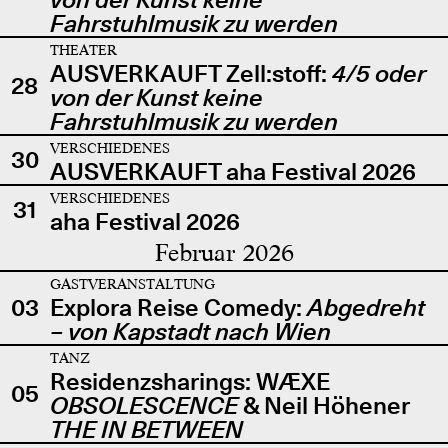
Fahrstuhlmusik zu werden
THEATER
AUSVERKAUFT Zell:stoff:
4/5 oder
28
von der Kunst keine
Fahrstuhlmusik zu werden
VERSCHIEDENES
30
AUSVERKAUFT aha Festival 2026
VERSCHIEDENES
31
aha Festival 2026
Februar 2026
GASTVERANSTALTUNG
03
Explora Reise Comedy:
Abgedreht
– von Kapstadt nach Wien
TANZ
Residenzsharings: WÆXE
05
OBSOLESCENCE
& Neil Höhener
THE IN BETWEEN