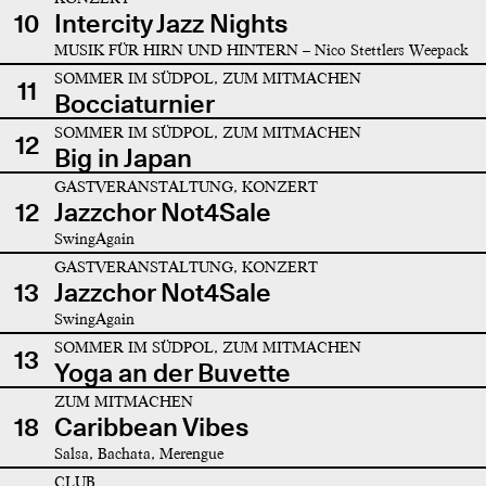
10
Intercity Jazz Nights
MUSIK FÜR HIRN UND HINTERN – Nico Stettlers Weepack
SOMMER IM SÜDPOL, ZUM MITMACHEN
11
Bocciaturnier
SOMMER IM SÜDPOL, ZUM MITMACHEN
12
Big in Japan
GASTVERANSTALTUNG, KONZERT
12
Jazzchor Not4Sale
SwingAgain
GASTVERANSTALTUNG, KONZERT
13
Jazzchor Not4Sale
SwingAgain
SOMMER IM SÜDPOL, ZUM MITMACHEN
13
Yoga an der Buvette
ZUM MITMACHEN
18
Caribbean Vibes
Salsa, Bachata, Merengue
CLUB