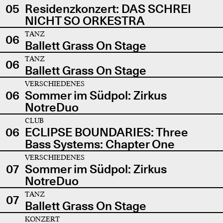
05
Residenzkonzert: DAS SCHREI
NICHT SO ORKESTRA
TANZ
06
Ballett Grass On Stage
TANZ
06
Ballett Grass On Stage
VERSCHIEDENES
06
Sommer im Südpol: Zirkus
NotreDuo
CLUB
06
ECLIPSE BOUNDARIES: Three
Bass Systems: Chapter One
VERSCHIEDENES
07
Sommer im Südpol: Zirkus
NotreDuo
TANZ
07
Ballett Grass On Stage
KONZERT