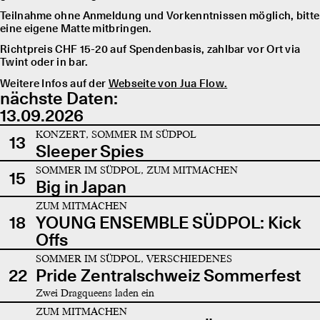
Teilnahme ohne Anmeldung und Vorkenntnissen möglich, bitte
eine eigene Matte mitbringen.
Richtpreis CHF 15-20 auf Spendenbasis, zahlbar vor Ort via
Twint oder in bar.
Weitere Infos auf der
Webseite von Jua Flow.
nächste Daten:
13.09.2026
KONZERT, SOMMER IM SÜDPOL
13
Sleeper Spies
SOMMER IM SÜDPOL, ZUM MITMACHEN
15
Big in Japan
ZUM MITMACHEN
18
YOUNG ENSEMBLE SÜDPOL: Kick
Offs
SOMMER IM SÜDPOL, VERSCHIEDENES
22
Pride Zentralschweiz Sommerfest
Zwei Dragqueens laden ein
ZUM MITMACHEN