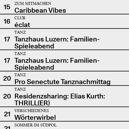
ZUM MITMACHEN
15
Caribbean Vibes
CLUB
16
éclat
TANZ
17
Tanzhaus Luzern: Familien-
Spieleabend
TANZ
17
Tanzhaus Luzern: Familien-
Spieleabend
TANZ
20
Pro Senectute Tanznachmittag
TANZ
20
Residenzsharing: Elias Kurth:
THRILL(ER)
VERSCHIEDENES
21
Wörterwirbel
SOMMER IM SÜDPOL
21