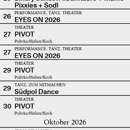
Pixxies + Sodl
PERFORMANCE, TANZ, THEATER
26
EYES ON 2026
THEATER
27
PIVOT
Polivka/Hafner/Koch
PERFORMANCE, TANZ, THEATER
27
EYES ON 2026
THEATER
29
PIVOT
Polivka/Hafner/Koch
TANZ, ZUM MITMACHEN
29
Südpol Dance
THEATER
30
PIVOT
Polivka/Hafner/Koch
Oktober 2026