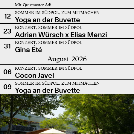
Mit Quizmaster Adi
SOMMER IM SÜDPOL, ZUM MITMACHEN
12
Yoga an der Buvette
KONZERT, SOMMER IM SÜDPOL
23
Adrian Würsch x Elias Menzi
KONZERT, SOMMER IM SÜDPOL
31
Gina Été
August 2026
KONZERT, SOMMER IM SÜDPOL
06
Cocon Javel
SOMMER IM SÜDPOL, ZUM MITMACHEN
09
Yoga an der Buvette