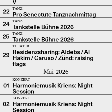
V
TANZ
22
Pro Senectute Tanznachmittag
TANZ
24
Tankstelle Bühne 2026
TANZ
25
Tankstelle Bühne 2026
THEATER
Residenzsharing: Aldebs / Al
29
Hakim / Caruso / Zünd: raising
flags
Mai 2026
KONZERT
01
Harmoniemusik Kriens: Night
Session
KONZERT
02
Harmoniemusik Kriens: Night
Session