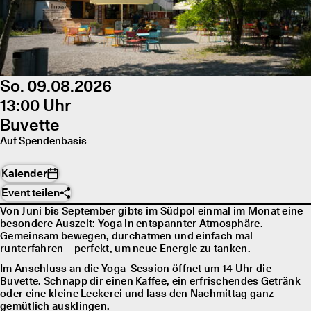
So. 09.08.2026
13:00 Uhr
Buvette
Auf Spendenbasis
Kalender
Event teilen
Von Juni bis September gibts im Südpol einmal im Monat eine
besondere Auszeit: Yoga in entspannter Atmosphäre.
Gemeinsam bewegen, durchatmen und einfach mal
runterfahren – perfekt, um neue Energie zu tanken.
Im Anschluss an die Yoga-Session öffnet um 14 Uhr die
Buvette. Schnapp dir einen Kaffee, ein erfrischendes Getränk
oder eine kleine Leckerei und lass den Nachmittag ganz
gemütlich ausklingen.