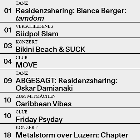
TANZ
01
Residenzsharing: Bianca Berger:
tamdom
VERSCHIEDENES
01
Südpol Slam
KONZERT
03
Bikini Beach & SUCK
CLUB
04
MOVE
TANZ
09
ABGESAGT: Residenzsharing:
Oskar Damianaki
ZUM MITMACHEN
10
Caribbean Vibes
CLUB
10
Friday Psyday
KONZERT
18
Metalstorm over Luzern: Chapter