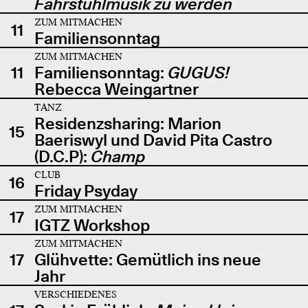
Fahrstuhlmusik zu werden
ZUM MITMACHEN
11
Familiensonntag
ZUM MITMACHEN
11
Familiensonntag:
GUGUS!
Rebecca Weingartner
TANZ
Residenzsharing: Marion
15
Baeriswyl und David Pita Castro
(D.C.P):
Champ
CLUB
16
Friday Psyday
ZUM MITMACHEN
17
IGTZ Workshop
ZUM MITMACHEN
17
Glühvette: Gemütlich ins neue
Jahr
VERSCHIEDENES