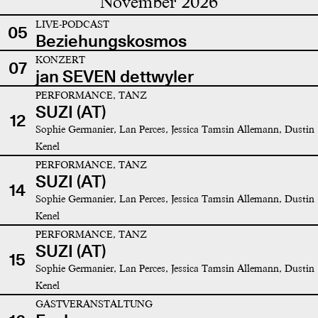
November 2026
LIVE-PODCAST
05
Beziehungskosmos
KONZERT
07
jan SEVEN dettwyler
PERFORMANCE, TANZ
SUZI (AT)
12
Sophie Germanier, Lan Perces, Jessica Tamsin Allemann, Dustin
Kenel
PERFORMANCE, TANZ
SUZI (AT)
14
Sophie Germanier, Lan Perces, Jessica Tamsin Allemann, Dustin
Kenel
PERFORMANCE, TANZ
SUZI (AT)
15
Sophie Germanier, Lan Perces, Jessica Tamsin Allemann, Dustin
Kenel
GASTVERANSTALTUNG