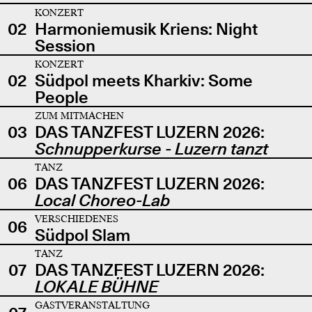
KONZERT
02
Harmoniemusik Kriens: Night
Session
KONZERT
02
Südpol meets Kharkiv: Some
People
ZUM MITMACHEN
03
DAS TANZFEST LUZERN 2026:
Schnupperkurse - Luzern tanzt
TANZ
06
DAS TANZFEST LUZERN 2026:
Local Choreo-Lab
VERSCHIEDENES
06
Südpol Slam
TANZ
07
DAS TANZFEST LUZERN 2026:
LOKALE BÜHNE
GASTVERANSTALTUNG