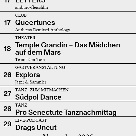
amburo/fleischlin
CLUB
17
Queertunes
Anthems Remixed Anthology
THEATER
Temple Grandin – Das Mädchen
18
auf dem Mars
Team Tam Tam
GASTVERANSTALTUNG
26
Explora
Jäger & Sammler
TANZ, ZUM MITMACHEN
27
Südpol Dance
TANZ
28
Pro Senectute Tanznachmittag
LIVE-PODCAST
29
Drags Uncut