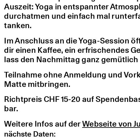
Auszeit: Yoga in entspannter Atmo
durchatmen und einfach mal runterfa
tanken.
Im Anschluss an die Yoga-Session öf
dir einen Kaffee, ein erfrischendes G
lass den Nachmittag ganz gemütlich 
Teilnahme ohne Anmeldung und Vorke
Matte mitbringen.
Richtpreis CHF 15-20 auf Spendenbasis
bar.
Weitere Infos auf der
Webseite von Ju
nächste Daten: