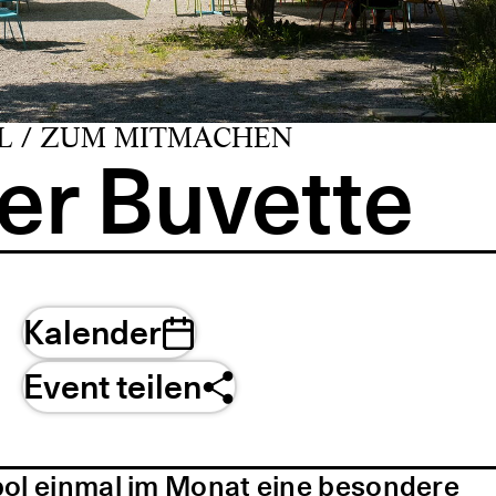
L / ZUM MITMACHEN
er Buvette
Kalender
Event teilen
pol einmal im Monat eine besondere