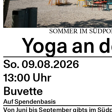
SOMMER IM SÜDPO
Yoga an d
So. 09.08.2026
13:00 Uhr
Buvette
Auf Spendenbasis
Von Juni bis September gibts im Süd