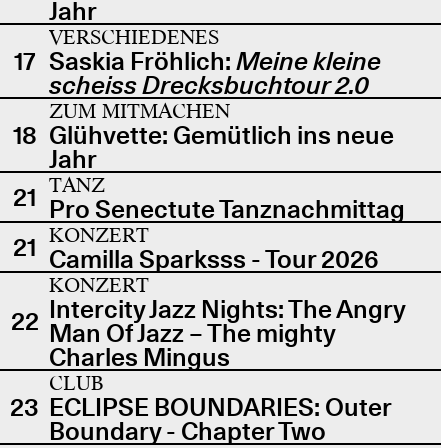
Jahr
VERSCHIEDENES
17
Saskia Fröhlich:
Meine kleine
scheiss Drecksbuchtour 2.0
ZUM MITMACHEN
18
Glühvette: Gemütlich ins neue
Jahr
TANZ
21
Pro Senectute Tanznachmittag
KONZERT
21
Camilla Sparksss - Tour 2026
KONZERT
Intercity Jazz Nights: The Angry
22
Man Of Jazz – The mighty
Charles Mingus
CLUB
23
ECLIPSE BOUNDARIES: Outer
Boundary - Chapter Two