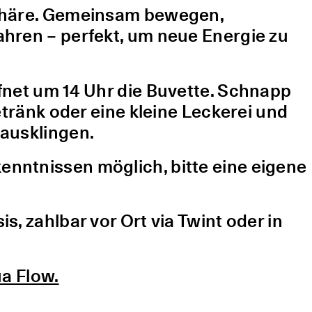
sphäre. Gemeinsam bewegen,
hren – perfekt, um neue Energie zu
fnet um 14 Uhr die Buvette. Schnapp
etränk oder eine kleine Leckerei und
ausklingen.
nntnissen möglich, bitte eine eigene
, zahlbar vor Ort via Twint oder in
a Flow.