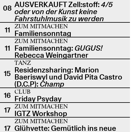
AUSVERKAUFT Zell:stoff:
4/5
08
oder von der Kunst keine
Fahrstuhlmusik zu werden
ZUM MITMACHEN
11
Familiensonntag
ZUM MITMACHEN
11
Familiensonntag:
GUGUS!
Rebecca Weingartner
TANZ
Residenzsharing: Marion
15
Baeriswyl und David Pita Castro
(D.C.P):
Champ
CLUB
16
Friday Psyday
ZUM MITMACHEN
17
IGTZ Workshop
ZUM MITMACHEN
17
Glühvette: Gemütlich ins neue