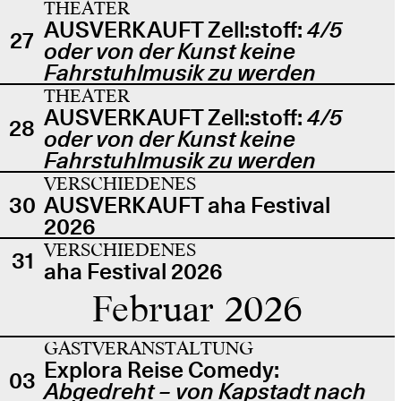
THEATER
AUSVERKAUFT Zell:stoff:
4/5
27
oder von der Kunst keine
Fahrstuhlmusik zu werden
THEATER
AUSVERKAUFT Zell:stoff:
4/5
28
oder von der Kunst keine
Fahrstuhlmusik zu werden
VERSCHIEDENES
30
AUSVERKAUFT aha Festival
2026
VERSCHIEDENES
31
aha Festival 2026
Februar 2026
GASTVERANSTALTUNG
Explora Reise Comedy:
03
Abgedreht – von Kapstadt nach