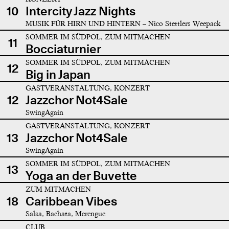
10
Intercity Jazz Nights
MUSIK FÜR HIRN UND HINTERN – Nico Stettlers Weepack
SOMMER IM SÜDPOL, ZUM MITMACHEN
11
Bocciaturnier
SOMMER IM SÜDPOL, ZUM MITMACHEN
12
Big in Japan
GASTVERANSTALTUNG, KONZERT
12
Jazzchor Not4Sale
SwingAgain
GASTVERANSTALTUNG, KONZERT
13
Jazzchor Not4Sale
SwingAgain
SOMMER IM SÜDPOL, ZUM MITMACHEN
13
Yoga an der Buvette
ZUM MITMACHEN
18
Caribbean Vibes
Salsa, Bachata, Merengue
CLUB