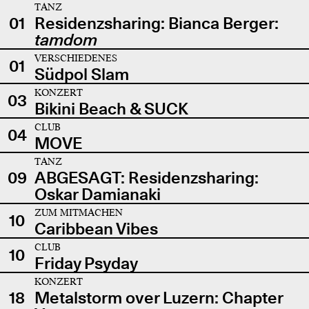
TANZ
01
Residenzsharing: Bianca Berger:
tamdom
VERSCHIEDENES
01
Südpol Slam
KONZERT
03
Bikini Beach & SUCK
CLUB
04
MOVE
TANZ
09
ABGESAGT: Residenzsharing:
Oskar Damianaki
ZUM MITMACHEN
10
Caribbean Vibes
CLUB
10
Friday Psyday
KONZERT
18
Metalstorm over Luzern: Chapter