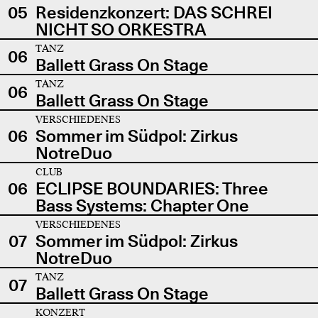
05
Residenzkonzert: DAS SCHREI
NICHT SO ORKESTRA
TANZ
06
Ballett Grass On Stage
TANZ
06
Ballett Grass On Stage
VERSCHIEDENES
06
Sommer im Südpol: Zirkus
NotreDuo
CLUB
06
ECLIPSE BOUNDARIES: Three
Bass Systems: Chapter One
VERSCHIEDENES
07
Sommer im Südpol: Zirkus
NotreDuo
TANZ
07
Ballett Grass On Stage
KONZERT