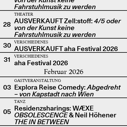
Fahrstuhlmusik zu werden
THEATER
AUSVERKAUFT Zell:stoff:
4/5 oder
28
von der Kunst keine
Fahrstuhlmusik zu werden
VERSCHIEDENES
30
AUSVERKAUFT aha Festival 2026
VERSCHIEDENES
31
aha Festival 2026
Februar 2026
GASTVERANSTALTUNG
03
Explora Reise Comedy:
Abgedreht
– von Kapstadt nach Wien
TANZ
Residenzsharings: WÆXE
05
OBSOLESCENCE
& Neil Höhener
THE IN BETWEEN