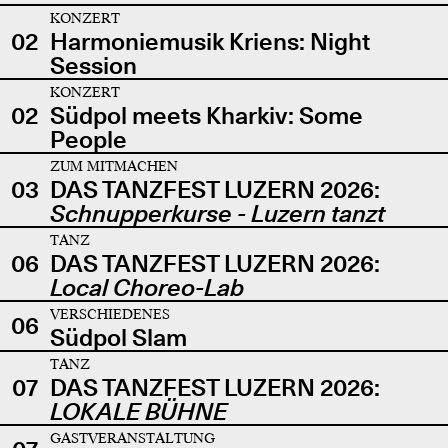
KONZERT
02
Harmoniemusik Kriens: Night
Session
KONZERT
02
Südpol meets Kharkiv: Some
People
ZUM MITMACHEN
03
DAS TANZFEST LUZERN 2026:
Schnupperkurse - Luzern tanzt
TANZ
06
DAS TANZFEST LUZERN 2026:
Local Choreo-Lab
VERSCHIEDENES
06
Südpol Slam
TANZ
07
DAS TANZFEST LUZERN 2026:
LOKALE BÜHNE
GASTVERANSTALTUNG