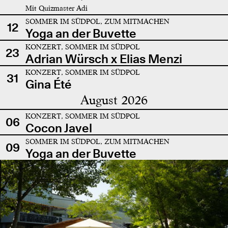
Mit Quizmaster Adi
SOMMER IM SÜDPOL, ZUM MITMACHEN
12
Yoga an der Buvette
KONZERT, SOMMER IM SÜDPOL
23
Adrian Würsch x Elias Menzi
KONZERT, SOMMER IM SÜDPOL
31
Gina Été
August 2026
KONZERT, SOMMER IM SÜDPOL
06
Cocon Javel
SOMMER IM SÜDPOL, ZUM MITMACHEN
09
Yoga an der Buvette