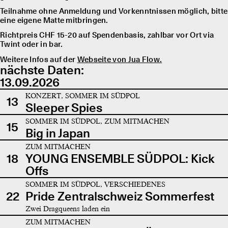
Teilnahme ohne Anmeldung und Vorkenntnissen möglich, bitte
eine eigene Matte mitbringen.
Richtpreis CHF 15-20 auf Spendenbasis, zahlbar vor Ort via
Twint oder in bar.
Weitere Infos auf der
Webseite von Jua Flow.
nächste Daten:
13.09.2026
KONZERT, SOMMER IM SÜDPOL
13
Sleeper Spies
SOMMER IM SÜDPOL, ZUM MITMACHEN
15
Big in Japan
ZUM MITMACHEN
18
YOUNG ENSEMBLE SÜDPOL: Kick
Offs
SOMMER IM SÜDPOL, VERSCHIEDENES
22
Pride Zentralschweiz Sommerfest
Zwei Dragqueens laden ein
ZUM MITMACHEN