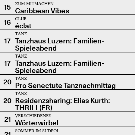
ZUM MITMACHEN
15
Caribbean Vibes
CLUB
16
éclat
TANZ
17
Tanzhaus Luzern: Familien-
Spieleabend
TANZ
17
Tanzhaus Luzern: Familien-
Spieleabend
TANZ
20
Pro Senectute Tanznachmittag
TANZ
20
Residenzsharing: Elias Kurth:
THRILL(ER)
VERSCHIEDENES
21
Wörterwirbel
SOMMER IM SÜDPOL
21