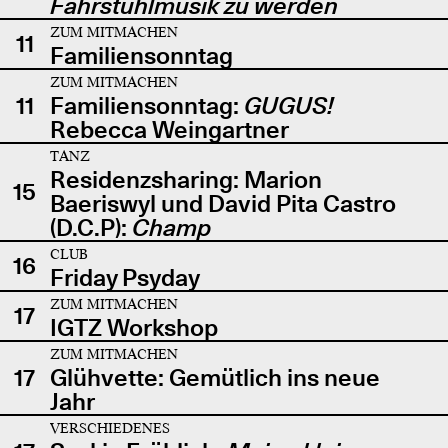
Fahrstuhlmusik zu werden
ZUM MITMACHEN
11
Familiensonntag
ZUM MITMACHEN
11
Familiensonntag:
GUGUS!
Rebecca Weingartner
TANZ
Residenzsharing: Marion
15
Baeriswyl und David Pita Castro
(D.C.P):
Champ
CLUB
16
Friday Psyday
ZUM MITMACHEN
17
IGTZ Workshop
ZUM MITMACHEN
17
Glühvette: Gemütlich ins neue
Jahr
VERSCHIEDENES