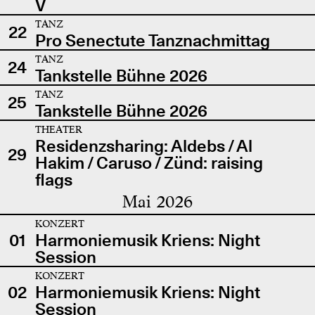
V
TANZ
22
Pro Senectute Tanznachmittag
TANZ
24
Tankstelle Bühne 2026
TANZ
25
Tankstelle Bühne 2026
THEATER
Residenzsharing: Aldebs / Al
29
Hakim / Caruso / Zünd: raising
flags
Mai 2026
KONZERT
01
Harmoniemusik Kriens: Night
Session
KONZERT
02
Harmoniemusik Kriens: Night
Session