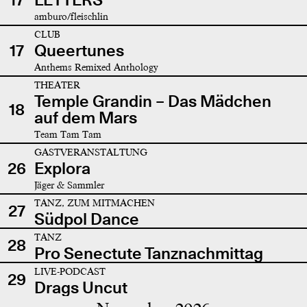
amburo/fleischlin
CLUB
17
Queertunes
Anthems Remixed Anthology
THEATER
Temple Grandin – Das Mädchen
18
auf dem Mars
Team Tam Tam
GASTVERANSTALTUNG
26
Explora
Jäger & Sammler
TANZ, ZUM MITMACHEN
27
Südpol Dance
TANZ
28
Pro Senectute Tanznachmittag
LIVE-PODCAST
29
Drags Uncut