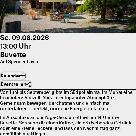
So. 09.08.2026
13:00 Uhr
Buvette
Auf Spendenbasis
Kalender
Event teilen
Von Juni bis September gibts im Südpol einmal im Monat eine
besondere Auszeit: Yoga in entspannter Atmosphäre.
Gemeinsam bewegen, durchatmen und einfach mal
runterfahren – perfekt, um neue Energie zu tanken.
Im Anschluss an die Yoga-Session öffnet um 14 Uhr die
Buvette. Schnapp dir einen Kaffee, ein erfrischendes Getränk
oder eine kleine Leckerei und lass den Nachmittag ganz
gemütlich ausklingen.