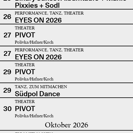
Pixxies + Sodl
PERFORMANCE, TANZ, THEATER
26
EYES ON 2026
THEATER
27
PIVOT
Polivka/Hafner/Koch
PERFORMANCE, TANZ, THEATER
27
EYES ON 2026
THEATER
29
PIVOT
Polivka/Hafner/Koch
TANZ, ZUM MITMACHEN
29
Südpol Dance
THEATER
30
PIVOT
Polivka/Hafner/Koch
Oktober 2026