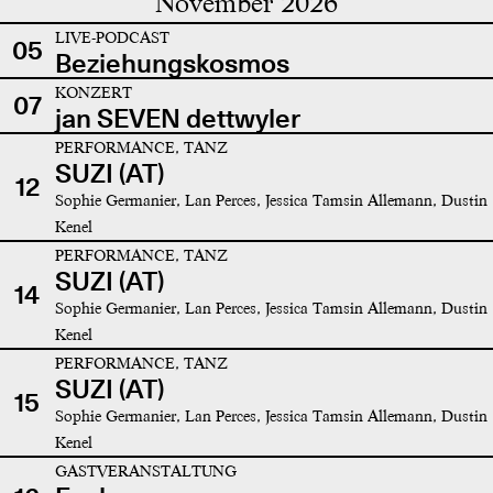
November 2026
LIVE-PODCAST
05
Beziehungskosmos
KONZERT
07
jan SEVEN dettwyler
PERFORMANCE, TANZ
SUZI (AT)
12
Sophie Germanier, Lan Perces, Jessica Tamsin Allemann, Dustin
Kenel
PERFORMANCE, TANZ
SUZI (AT)
14
Sophie Germanier, Lan Perces, Jessica Tamsin Allemann, Dustin
Kenel
PERFORMANCE, TANZ
SUZI (AT)
15
Sophie Germanier, Lan Perces, Jessica Tamsin Allemann, Dustin
Kenel
GASTVERANSTALTUNG