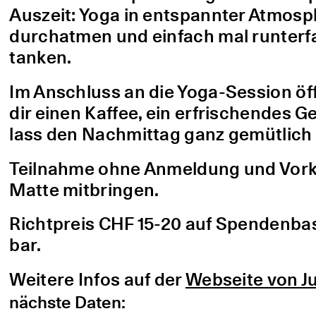
Auszeit: Yoga in entspannter Atmo
durchatmen und einfach mal runterfa
tanken.
Im Anschluss an die Yoga-Session öf
dir einen Kaffee, ein erfrischendes G
lass den Nachmittag ganz gemütlich 
Teilnahme ohne Anmeldung und Vorke
Matte mitbringen.
Richtpreis CHF 15-20 auf Spendenbasis
bar.
Weitere Infos auf der
Webseite von Ju
nächste Daten: