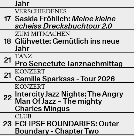
Jahr
VERSCHIEDENES
17
Saskia Fröhlich:
Meine kleine
scheiss Drecksbuchtour 2.0
ZUM MITMACHEN
18
Glühvette: Gemütlich ins neue
Jahr
TANZ
21
Pro Senectute Tanznachmittag
KONZERT
21
Camilla Sparksss - Tour 2026
KONZERT
Intercity Jazz Nights: The Angry
22
Man Of Jazz – The mighty
Charles Mingus
CLUB
23
ECLIPSE BOUNDARIES: Outer
Boundary - Chapter Two