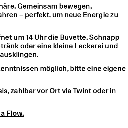
sphäre. Gemeinsam bewegen,
hren – perfekt, um neue Energie zu
fnet um 14 Uhr die Buvette. Schnapp
etränk oder eine kleine Leckerei und
ausklingen.
nntnissen möglich, bitte eine eigene
, zahlbar vor Ort via Twint oder in
a Flow.