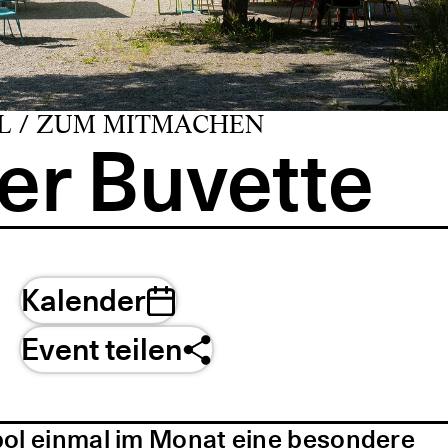
L / ZUM MITMACHEN
er Buvette
Kalender
Event teilen
pol einmal im Monat eine besondere