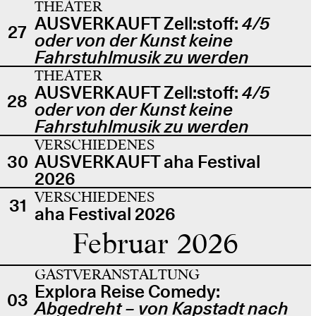
THEATER
AUSVERKAUFT Zell:stoff:
4/5
27
oder von der Kunst keine
Fahrstuhlmusik zu werden
THEATER
AUSVERKAUFT Zell:stoff:
4/5
28
oder von der Kunst keine
Fahrstuhlmusik zu werden
VERSCHIEDENES
30
AUSVERKAUFT aha Festival
2026
VERSCHIEDENES
31
aha Festival 2026
Februar 2026
GASTVERANSTALTUNG
Explora Reise Comedy:
03
Abgedreht – von Kapstadt nach