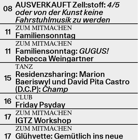
AUSVERKAUFT Zell:stoff:
4/5
08
oder von der Kunst keine
Fahrstuhlmusik zu werden
ZUM MITMACHEN
11
Familiensonntag
ZUM MITMACHEN
11
Familiensonntag:
GUGUS!
Rebecca Weingartner
TANZ
Residenzsharing: Marion
15
Baeriswyl und David Pita Castro
(D.C.P):
Champ
CLUB
16
Friday Psyday
ZUM MITMACHEN
17
IGTZ Workshop
ZUM MITMACHEN
17
Glühvette: Gemütlich ins neue