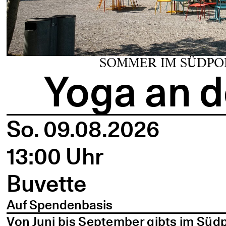
SOMMER IM SÜDPO
Yoga an d
So. 09.08.2026
13:00 Uhr
Buvette
Auf Spendenbasis
Von Juni bis September gibts im Süd