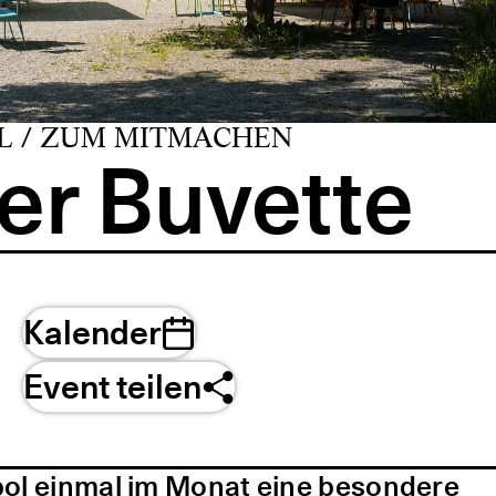
L / ZUM MITMACHEN
er Buvette
Kalender
Event teilen
pol einmal im Monat eine besondere