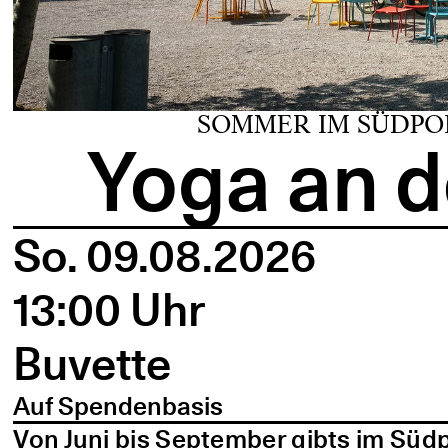
SOMMER IM SÜDPO
Yoga an d
So. 09.08.2026
13:00 Uhr
Buvette
Auf Spendenbasis
Von Juni bis September gibts im Süd