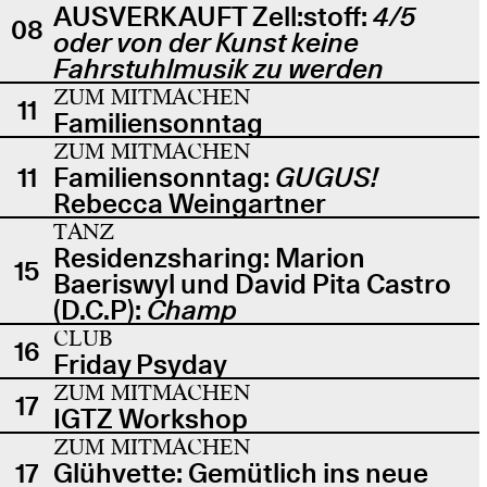
AUSVERKAUFT Zell:stoff:
4/5
08
oder von der Kunst keine
Fahrstuhlmusik zu werden
ZUM MITMACHEN
11
Familiensonntag
ZUM MITMACHEN
11
Familiensonntag:
GUGUS!
Rebecca Weingartner
TANZ
Residenzsharing: Marion
15
Baeriswyl und David Pita Castro
(D.C.P):
Champ
CLUB
16
Friday Psyday
ZUM MITMACHEN
17
IGTZ Workshop
ZUM MITMACHEN
17
Glühvette: Gemütlich ins neue