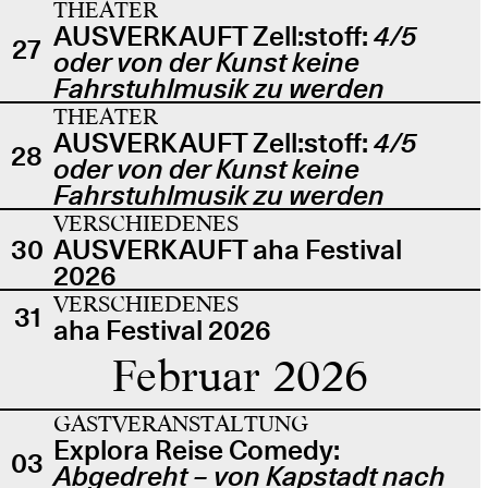
THEATER
AUSVERKAUFT Zell:stoff:
4/5
27
oder von der Kunst keine
Fahrstuhlmusik zu werden
THEATER
AUSVERKAUFT Zell:stoff:
4/5
28
oder von der Kunst keine
Fahrstuhlmusik zu werden
VERSCHIEDENES
30
AUSVERKAUFT aha Festival
2026
VERSCHIEDENES
31
aha Festival 2026
Februar 2026
GASTVERANSTALTUNG
Explora Reise Comedy:
03
Abgedreht – von Kapstadt nach