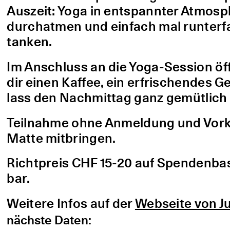
Auszeit: Yoga in entspannter Atmo
durchatmen und einfach mal runterfa
tanken.
Im Anschluss an die Yoga-Session öf
dir einen Kaffee, ein erfrischendes G
lass den Nachmittag ganz gemütlich 
Teilnahme ohne Anmeldung und Vorke
Matte mitbringen.
Richtpreis CHF 15-20 auf Spendenbasis
bar.
Weitere Infos auf der
Webseite von Ju
nächste Daten: