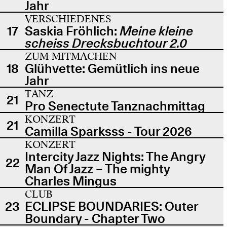
Jahr
VERSCHIEDENES
17
Saskia Fröhlich:
Meine kleine
scheiss Drecksbuchtour 2.0
ZUM MITMACHEN
18
Glühvette: Gemütlich ins neue
Jahr
TANZ
21
Pro Senectute Tanznachmittag
KONZERT
21
Camilla Sparksss - Tour 2026
KONZERT
Intercity Jazz Nights: The Angry
22
Man Of Jazz – The mighty
Charles Mingus
CLUB
23
ECLIPSE BOUNDARIES: Outer
Boundary - Chapter Two