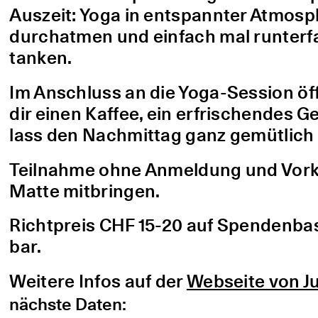
Auszeit: Yoga in entspannter Atmo
durchatmen und einfach mal runterfa
tanken.
Im Anschluss an die Yoga-Session öf
dir einen Kaffee, ein erfrischendes G
lass den Nachmittag ganz gemütlich 
Teilnahme ohne Anmeldung und Vorke
Matte mitbringen.
Richtpreis CHF 15-20 auf Spendenbasis
bar.
Weitere Infos auf der
Webseite von Ju
nächste Daten: