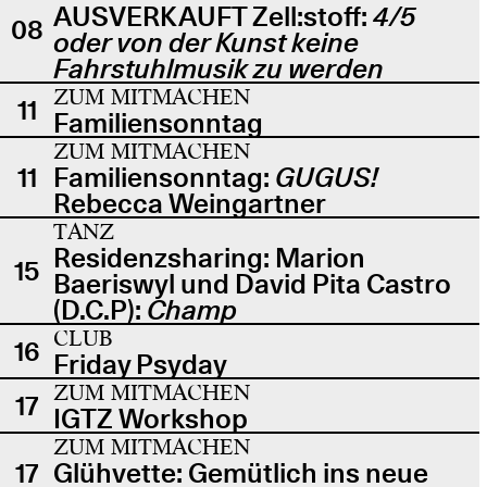
AUSVERKAUFT Zell:stoff:
4/5
08
oder von der Kunst keine
Fahrstuhlmusik zu werden
ZUM MITMACHEN
11
Familiensonntag
ZUM MITMACHEN
11
Familiensonntag:
GUGUS!
Rebecca Weingartner
TANZ
Residenzsharing: Marion
15
Baeriswyl und David Pita Castro
(D.C.P):
Champ
CLUB
16
Friday Psyday
ZUM MITMACHEN
17
IGTZ Workshop
ZUM MITMACHEN
17
Glühvette: Gemütlich ins neue