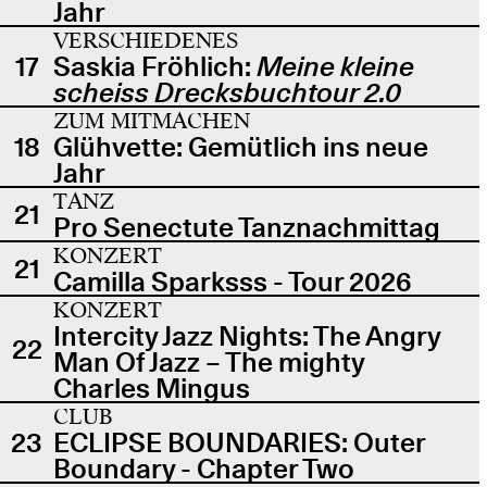
Jahr
VERSCHIEDENES
17
Saskia Fröhlich:
Meine kleine
scheiss Drecksbuchtour 2.0
ZUM MITMACHEN
18
Glühvette: Gemütlich ins neue
Jahr
TANZ
21
Pro Senectute Tanznachmittag
KONZERT
21
Camilla Sparksss - Tour 2026
KONZERT
Intercity Jazz Nights: The Angry
22
Man Of Jazz – The mighty
Charles Mingus
CLUB
23
ECLIPSE BOUNDARIES: Outer
Boundary - Chapter Two