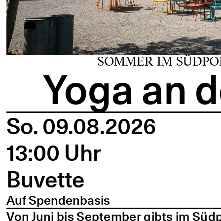
SOMMER IM SÜDPO
Yoga an d
So. 09.08.2026
13:00 Uhr
Buvette
Auf Spendenbasis
Von Juni bis September gibts im Süd