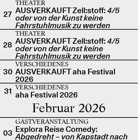
THEATER
AUSVERKAUFT Zell:stoff:
4/5
27
oder von der Kunst keine
Fahrstuhlmusik zu werden
THEATER
AUSVERKAUFT Zell:stoff:
4/5
28
oder von der Kunst keine
Fahrstuhlmusik zu werden
VERSCHIEDENES
30
AUSVERKAUFT aha Festival
2026
VERSCHIEDENES
31
aha Festival 2026
Februar 2026
GASTVERANSTALTUNG
Explora Reise Comedy:
03
Abgedreht – von Kapstadt nach