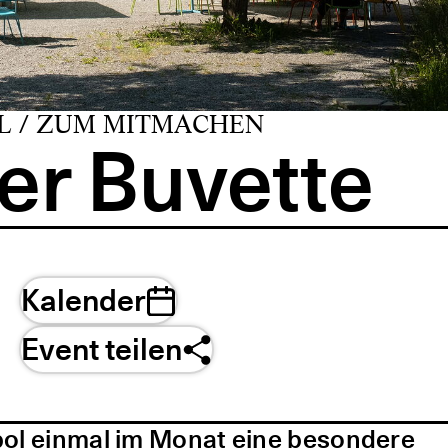
L / ZUM MITMACHEN
er Buvette
Kalender
Event teilen
pol einmal im Monat eine besondere