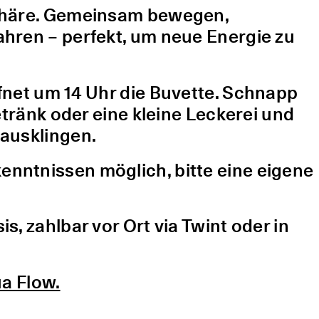
sphäre. Gemeinsam bewegen,
hren – perfekt, um neue Energie zu
fnet um 14 Uhr die Buvette. Schnapp
etränk oder eine kleine Leckerei und
ausklingen.
nntnissen möglich, bitte eine eigene
, zahlbar vor Ort via Twint oder in
a Flow.