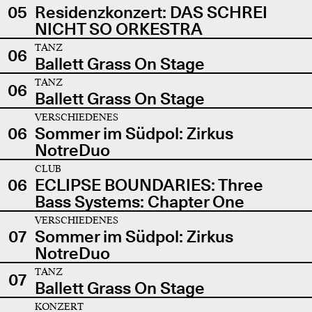
05
Residenzkonzert: DAS SCHREI
NICHT SO ORKESTRA
TANZ
06
Ballett Grass On Stage
TANZ
06
Ballett Grass On Stage
VERSCHIEDENES
06
Sommer im Südpol: Zirkus
NotreDuo
CLUB
06
ECLIPSE BOUNDARIES: Three
Bass Systems: Chapter One
VERSCHIEDENES
07
Sommer im Südpol: Zirkus
NotreDuo
TANZ
07
Ballett Grass On Stage
KONZERT