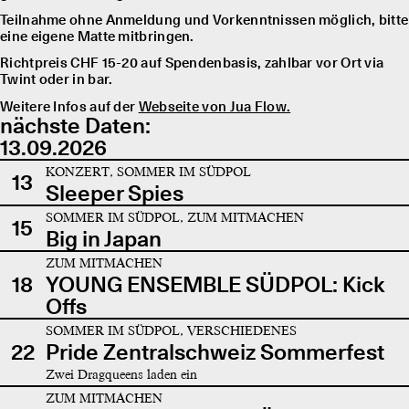
Teilnahme ohne Anmeldung und Vorkenntnissen möglich, bitte
eine eigene Matte mitbringen.
Richtpreis CHF 15-20 auf Spendenbasis, zahlbar vor Ort via
Twint oder in bar.
Weitere Infos auf der
Webseite von Jua Flow.
nächste Daten:
13.09.2026
KONZERT, SOMMER IM SÜDPOL
13
Sleeper Spies
SOMMER IM SÜDPOL, ZUM MITMACHEN
15
Big in Japan
ZUM MITMACHEN
18
YOUNG ENSEMBLE SÜDPOL: Kick
Offs
SOMMER IM SÜDPOL, VERSCHIEDENES
22
Pride Zentralschweiz Sommerfest
Zwei Dragqueens laden ein
ZUM MITMACHEN