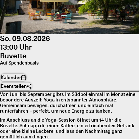
So. 09.08.2026
13:00 Uhr
Buvette
Auf Spendenbasis
Kalender
Event teilen
Von Juni bis September gibts im Südpol einmal im Monat eine
besondere Auszeit: Yoga in entspannter Atmosphäre.
Gemeinsam bewegen, durchatmen und einfach mal
runterfahren – perfekt, um neue Energie zu tanken.
Im Anschluss an die Yoga-Session öffnet um 14 Uhr die
Buvette. Schnapp dir einen Kaffee, ein erfrischendes Getränk
oder eine kleine Leckerei und lass den Nachmittag ganz
gemütlich ausklingen.