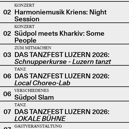
KONZERT
02
Harmoniemusik Kriens: Night
Session
KONZERT
02
Südpol meets Kharkiv: Some
People
ZUM MITMACHEN
03
DAS TANZFEST LUZERN 2026:
Schnupperkurse - Luzern tanzt
TANZ
06
DAS TANZFEST LUZERN 2026:
Local Choreo-Lab
VERSCHIEDENES
06
Südpol Slam
TANZ
07
DAS TANZFEST LUZERN 2026:
LOKALE BÜHNE
GASTVERANSTALTUNG