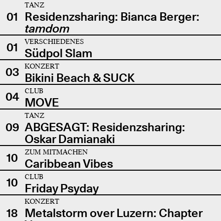
TANZ
01
Residenzsharing: Bianca Berger:
tamdom
VERSCHIEDENES
01
Südpol Slam
KONZERT
03
Bikini Beach & SUCK
CLUB
04
MOVE
TANZ
09
ABGESAGT: Residenzsharing:
Oskar Damianaki
ZUM MITMACHEN
10
Caribbean Vibes
CLUB
10
Friday Psyday
KONZERT
18
Metalstorm over Luzern: Chapter