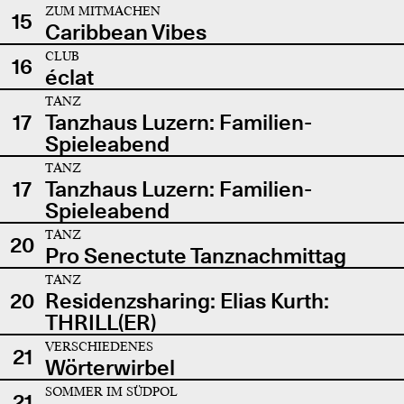
ZUM MITMACHEN
15
Caribbean Vibes
CLUB
16
éclat
TANZ
17
Tanzhaus Luzern: Familien-
Spieleabend
TANZ
17
Tanzhaus Luzern: Familien-
Spieleabend
TANZ
20
Pro Senectute Tanznachmittag
TANZ
20
Residenzsharing: Elias Kurth:
THRILL(ER)
VERSCHIEDENES
21
Wörterwirbel
SOMMER IM SÜDPOL
21