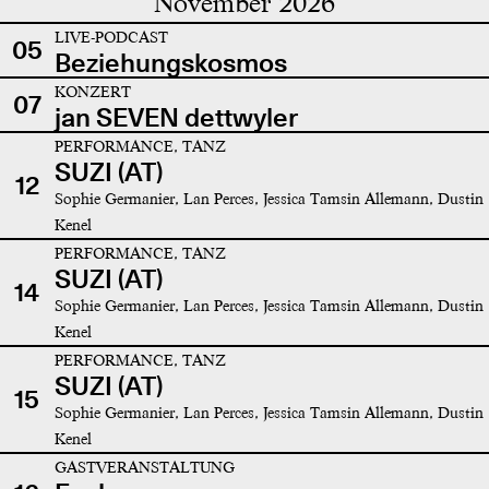
November 2026
LIVE-PODCAST
05
Beziehungskosmos
KONZERT
07
jan SEVEN dettwyler
PERFORMANCE, TANZ
SUZI (AT)
12
Sophie Germanier, Lan Perces, Jessica Tamsin Allemann, Dustin
Kenel
PERFORMANCE, TANZ
SUZI (AT)
14
Sophie Germanier, Lan Perces, Jessica Tamsin Allemann, Dustin
Kenel
PERFORMANCE, TANZ
SUZI (AT)
15
Sophie Germanier, Lan Perces, Jessica Tamsin Allemann, Dustin
Kenel
GASTVERANSTALTUNG