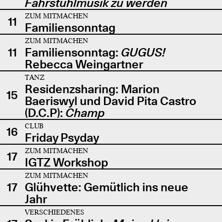
Fahrstuhlmusik zu werden
ZUM MITMACHEN
11
Familiensonntag
ZUM MITMACHEN
11
Familiensonntag:
GUGUS!
Rebecca Weingartner
TANZ
Residenzsharing: Marion
15
Baeriswyl und David Pita Castro
(D.C.P):
Champ
CLUB
16
Friday Psyday
ZUM MITMACHEN
17
IGTZ Workshop
ZUM MITMACHEN
17
Glühvette: Gemütlich ins neue
Jahr
VERSCHIEDENES