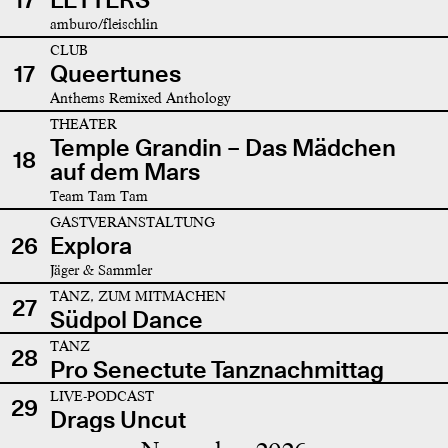
amburo/fleischlin
CLUB
17
Queertunes
Anthems Remixed Anthology
THEATER
Temple Grandin – Das Mädchen
18
auf dem Mars
Team Tam Tam
GASTVERANSTALTUNG
26
Explora
Jäger & Sammler
TANZ, ZUM MITMACHEN
27
Südpol Dance
TANZ
28
Pro Senectute Tanznachmittag
LIVE-PODCAST
29
Drags Uncut