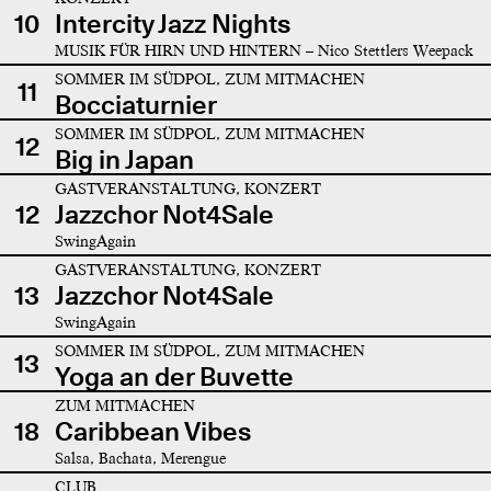
10
Intercity Jazz Nights
MUSIK FÜR HIRN UND HINTERN – Nico Stettlers Weepack
SOMMER IM SÜDPOL, ZUM MITMACHEN
11
Bocciaturnier
SOMMER IM SÜDPOL, ZUM MITMACHEN
12
Big in Japan
GASTVERANSTALTUNG, KONZERT
12
Jazzchor Not4Sale
SwingAgain
GASTVERANSTALTUNG, KONZERT
13
Jazzchor Not4Sale
SwingAgain
SOMMER IM SÜDPOL, ZUM MITMACHEN
13
Yoga an der Buvette
ZUM MITMACHEN
18
Caribbean Vibes
Salsa, Bachata, Merengue
CLUB