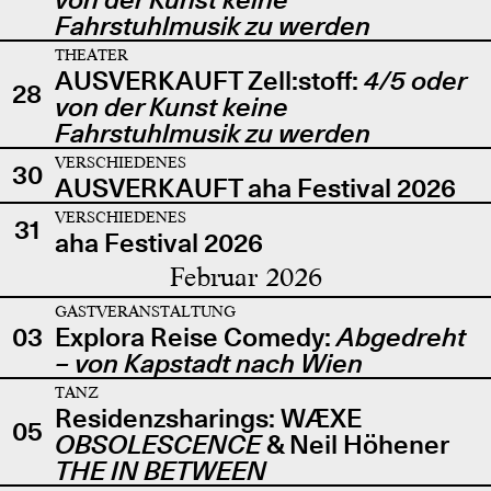
Fahrstuhlmusik zu werden
THEATER
AUSVERKAUFT Zell:stoff:
4/5 oder
28
von der Kunst keine
Fahrstuhlmusik zu werden
VERSCHIEDENES
30
AUSVERKAUFT aha Festival 2026
VERSCHIEDENES
31
aha Festival 2026
Februar 2026
GASTVERANSTALTUNG
03
Explora Reise Comedy:
Abgedreht
– von Kapstadt nach Wien
TANZ
Residenzsharings: WÆXE
05
OBSOLESCENCE
& Neil Höhener
THE IN BETWEEN