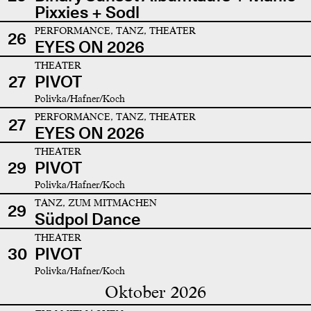
Pixxies + Sodl
PERFORMANCE, TANZ, THEATER
26
EYES ON 2026
THEATER
27
PIVOT
Polivka/Hafner/Koch
PERFORMANCE, TANZ, THEATER
27
EYES ON 2026
THEATER
29
PIVOT
Polivka/Hafner/Koch
TANZ, ZUM MITMACHEN
29
Südpol Dance
THEATER
30
PIVOT
Polivka/Hafner/Koch
Oktober 2026