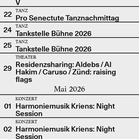
V
TANZ
22
Pro Senectute Tanznachmittag
TANZ
24
Tankstelle Bühne 2026
TANZ
25
Tankstelle Bühne 2026
THEATER
Residenzsharing: Aldebs / Al
29
Hakim / Caruso / Zünd: raising
flags
Mai 2026
KONZERT
01
Harmoniemusik Kriens: Night
Session
KONZERT
02
Harmoniemusik Kriens: Night
Session