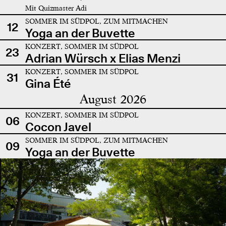
Mit Quizmaster Adi
SOMMER IM SÜDPOL, ZUM MITMACHEN
12
Yoga an der Buvette
KONZERT, SOMMER IM SÜDPOL
23
Adrian Würsch x Elias Menzi
KONZERT, SOMMER IM SÜDPOL
31
Gina Été
August 2026
KONZERT, SOMMER IM SÜDPOL
06
Cocon Javel
SOMMER IM SÜDPOL, ZUM MITMACHEN
09
Yoga an der Buvette