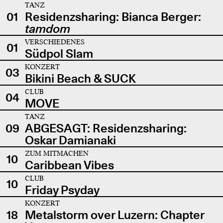
TANZ
01
Residenzsharing: Bianca Berger:
tamdom
VERSCHIEDENES
01
Südpol Slam
KONZERT
03
Bikini Beach & SUCK
CLUB
04
MOVE
TANZ
09
ABGESAGT: Residenzsharing:
Oskar Damianaki
ZUM MITMACHEN
10
Caribbean Vibes
CLUB
10
Friday Psyday
KONZERT
18
Metalstorm over Luzern: Chapter