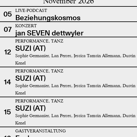
November 2026
LIVE-PODCAST
05
Beziehungskosmos
KONZERT
07
jan SEVEN dettwyler
PERFORMANCE, TANZ
SUZI (AT)
12
Sophie Germanier, Lan Perces, Jessica Tamsin Allemann, Dustin
Kenel
PERFORMANCE, TANZ
SUZI (AT)
14
Sophie Germanier, Lan Perces, Jessica Tamsin Allemann, Dustin
Kenel
PERFORMANCE, TANZ
SUZI (AT)
15
Sophie Germanier, Lan Perces, Jessica Tamsin Allemann, Dustin
Kenel
GASTVERANSTALTUNG