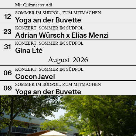
Mit Quizmaster Adi
SOMMER IM SÜDPOL, ZUM MITMACHEN
12
Yoga an der Buvette
KONZERT, SOMMER IM SÜDPOL
23
Adrian Würsch x Elias Menzi
KONZERT, SOMMER IM SÜDPOL
31
Gina Été
August 2026
KONZERT, SOMMER IM SÜDPOL
06
Cocon Javel
SOMMER IM SÜDPOL, ZUM MITMACHEN
09
Yoga an der Buvette