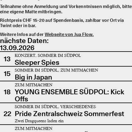
Teilnahme ohne Anmeldung und Vorkenntnissen möglich, bitte
eine eigene Matte mitbringen.
Richtpreis CHF 15-20 auf Spendenbasis, zahlbar vor Ort via
Twint oder in bar.
Weitere Infos auf der
Webseite von Jua Flow.
nächste Daten:
13.09.2026
KONZERT, SOMMER IM SÜDPOL
13
Sleeper Spies
SOMMER IM SÜDPOL, ZUM MITMACHEN
15
Big in Japan
ZUM MITMACHEN
18
YOUNG ENSEMBLE SÜDPOL: Kick
Offs
SOMMER IM SÜDPOL, VERSCHIEDENES
22
Pride Zentralschweiz Sommerfest
Zwei Dragqueens laden ein
ZUM MITMACHEN