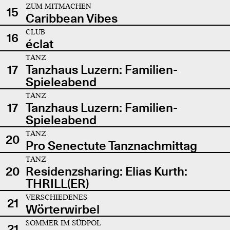
ZUM MITMACHEN
15
Caribbean Vibes
CLUB
16
éclat
TANZ
17
Tanzhaus Luzern: Familien-
Spieleabend
TANZ
17
Tanzhaus Luzern: Familien-
Spieleabend
TANZ
20
Pro Senectute Tanznachmittag
TANZ
20
Residenzsharing: Elias Kurth:
THRILL(ER)
VERSCHIEDENES
21
Wörterwirbel
SOMMER IM SÜDPOL
21