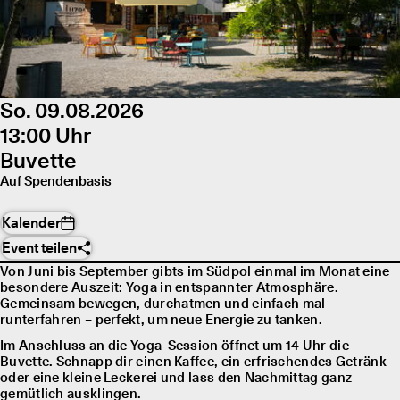
So. 09.08.2026
13:00 Uhr
Buvette
Auf Spendenbasis
Kalender
Event teilen
Von Juni bis September gibts im Südpol einmal im Monat eine
besondere Auszeit: Yoga in entspannter Atmosphäre.
Gemeinsam bewegen, durchatmen und einfach mal
runterfahren – perfekt, um neue Energie zu tanken.
Im Anschluss an die Yoga-Session öffnet um 14 Uhr die
Buvette. Schnapp dir einen Kaffee, ein erfrischendes Getränk
oder eine kleine Leckerei und lass den Nachmittag ganz
gemütlich ausklingen.