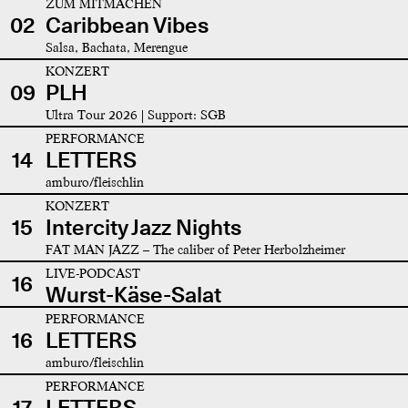
ZUM MITMACHEN
02
Caribbean Vibes
Salsa, Bachata, Merengue
KONZERT
09
PLH
Ultra Tour 2026 | Support: SGB
PERFORMANCE
14
LETTERS
amburo/fleischlin
KONZERT
15
Intercity Jazz Nights
FAT MAN JAZZ – The caliber of Peter Herbolzheimer
LIVE-PODCAST
16
Wurst-Käse-Salat
PERFORMANCE
16
LETTERS
amburo/fleischlin
PERFORMANCE
17
LETTERS