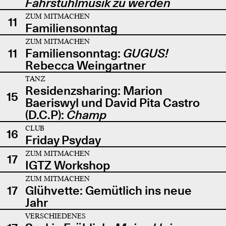
Fahrstuhlmusik zu werden
ZUM MITMACHEN
11
Familiensonntag
ZUM MITMACHEN
11
Familiensonntag:
GUGUS!
Rebecca Weingartner
TANZ
Residenzsharing: Marion
15
Baeriswyl und David Pita Castro
(D.C.P):
Champ
CLUB
16
Friday Psyday
ZUM MITMACHEN
17
IGTZ Workshop
ZUM MITMACHEN
17
Glühvette: Gemütlich ins neue
Jahr
VERSCHIEDENES