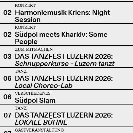
KONZERT
02
Harmoniemusik Kriens: Night
Session
KONZERT
02
Südpol meets Kharkiv: Some
People
ZUM MITMACHEN
03
DAS TANZFEST LUZERN 2026:
Schnupperkurse - Luzern tanzt
TANZ
06
DAS TANZFEST LUZERN 2026:
Local Choreo-Lab
VERSCHIEDENES
06
Südpol Slam
TANZ
07
DAS TANZFEST LUZERN 2026:
LOKALE BÜHNE
GASTVERANSTALTUNG