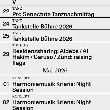
V
TANZ
22
Pro Senectute Tanznachmittag
TANZ
24
Tankstelle Bühne 2026
TANZ
25
Tankstelle Bühne 2026
THEATER
Residenzsharing: Aldebs / Al
29
Hakim / Caruso / Zünd: raising
flags
Mai 2026
KONZERT
01
Harmoniemusik Kriens: Night
Session
KONZERT
02
Harmoniemusik Kriens: Night
Session