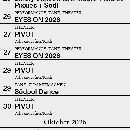
Pixxies + Sodl
PERFORMANCE, TANZ, THEATER
26
EYES ON 2026
THEATER
27
PIVOT
Polivka/Hafner/Koch
PERFORMANCE, TANZ, THEATER
27
EYES ON 2026
THEATER
29
PIVOT
Polivka/Hafner/Koch
TANZ, ZUM MITMACHEN
29
Südpol Dance
THEATER
30
PIVOT
Polivka/Hafner/Koch
Oktober 2026