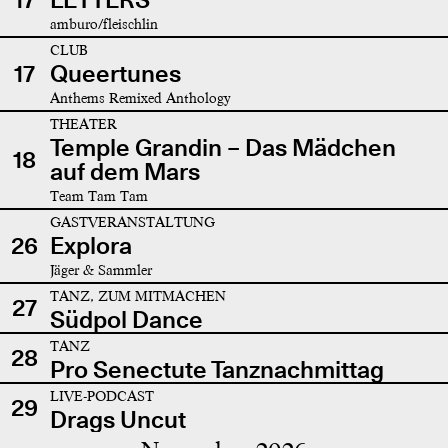
amburo/fleischlin
CLUB
17
Queertunes
Anthems Remixed Anthology
THEATER
Temple Grandin – Das Mädchen
18
auf dem Mars
Team Tam Tam
GASTVERANSTALTUNG
26
Explora
Jäger & Sammler
TANZ, ZUM MITMACHEN
27
Südpol Dance
TANZ
28
Pro Senectute Tanznachmittag
LIVE-PODCAST
29
Drags Uncut