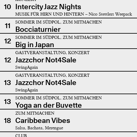
10
Intercity Jazz Nights
MUSIK FÜR HIRN UND HINTERN – Nico Stettlers Weepack
SOMMER IM SÜDPOL, ZUM MITMACHEN
11
Bocciaturnier
SOMMER IM SÜDPOL, ZUM MITMACHEN
12
Big in Japan
GASTVERANSTALTUNG, KONZERT
12
Jazzchor Not4Sale
SwingAgain
GASTVERANSTALTUNG, KONZERT
13
Jazzchor Not4Sale
SwingAgain
SOMMER IM SÜDPOL, ZUM MITMACHEN
13
Yoga an der Buvette
ZUM MITMACHEN
18
Caribbean Vibes
Salsa, Bachata, Merengue
CLUB