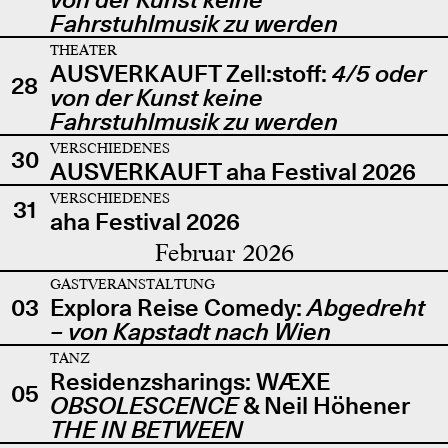
Fahrstuhlmusik zu werden
THEATER
AUSVERKAUFT Zell:stoff:
4/5 oder
28
von der Kunst keine
Fahrstuhlmusik zu werden
VERSCHIEDENES
30
AUSVERKAUFT aha Festival 2026
VERSCHIEDENES
31
aha Festival 2026
Februar 2026
GASTVERANSTALTUNG
03
Explora Reise Comedy:
Abgedreht
– von Kapstadt nach Wien
TANZ
Residenzsharings: WÆXE
05
OBSOLESCENCE
& Neil Höhener
THE IN BETWEEN