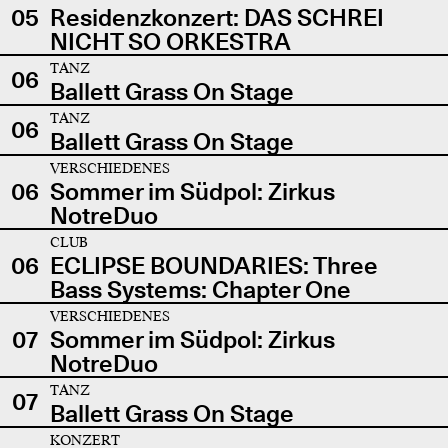
05
Residenzkonzert: DAS SCHREI
NICHT SO ORKESTRA
TANZ
06
Ballett Grass On Stage
TANZ
06
Ballett Grass On Stage
VERSCHIEDENES
06
Sommer im Südpol: Zirkus
NotreDuo
CLUB
06
ECLIPSE BOUNDARIES: Three
Bass Systems: Chapter One
VERSCHIEDENES
07
Sommer im Südpol: Zirkus
NotreDuo
TANZ
07
Ballett Grass On Stage
KONZERT