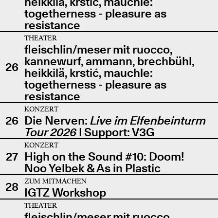
heikkilä, krstić, mauchle:
togetherness - pleasure as
resistance
THEATER
fleischlin/meser mit ruocco,
kannewurf, ammann, brechbühl,
26
heikkilä, krstić, mauchle:
togetherness - pleasure as
resistance
KONZERT
26
Die Nerven:
Live im Elfenbeinturm
Tour 2026
| Support: V3G
KONZERT
27
High on the Sound #10: Doom!
Noo Yelbek & As in Plastic
ZUM MITMACHEN
28
IGTZ Workshop
THEATER
fleischlin/meser mit ruocco,