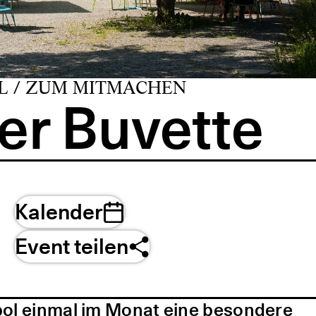
L / ZUM MITMACHEN
er Buvette
Kalender
Event teilen
pol einmal im Monat eine besondere