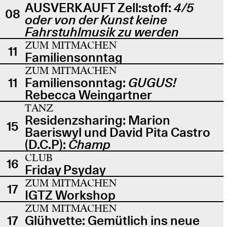
AUSVERKAUFT Zell:stoff:
4/5
08
oder von der Kunst keine
Fahrstuhlmusik zu werden
ZUM MITMACHEN
11
Familiensonntag
ZUM MITMACHEN
11
Familiensonntag:
GUGUS!
Rebecca Weingartner
TANZ
Residenzsharing: Marion
15
Baeriswyl und David Pita Castro
(D.C.P):
Champ
CLUB
16
Friday Psyday
ZUM MITMACHEN
17
IGTZ Workshop
ZUM MITMACHEN
17
Glühvette: Gemütlich ins neue