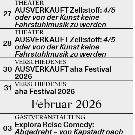
THEATER
AUSVERKAUFT Zell:stoff:
4/5
27
oder von der Kunst keine
Fahrstuhlmusik zu werden
THEATER
AUSVERKAUFT Zell:stoff:
4/5
28
oder von der Kunst keine
Fahrstuhlmusik zu werden
VERSCHIEDENES
30
AUSVERKAUFT aha Festival
2026
VERSCHIEDENES
31
aha Festival 2026
Februar 2026
GASTVERANSTALTUNG
Explora Reise Comedy:
03
Abgedreht – von Kapstadt nach