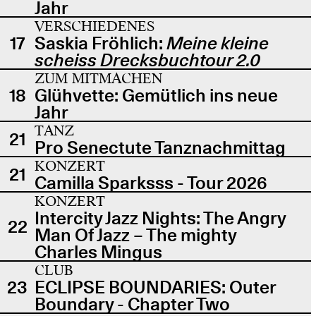
Jahr
VERSCHIEDENES
17
Saskia Fröhlich:
Meine kleine
scheiss Drecksbuchtour 2.0
ZUM MITMACHEN
18
Glühvette: Gemütlich ins neue
Jahr
TANZ
21
Pro Senectute Tanznachmittag
KONZERT
21
Camilla Sparksss - Tour 2026
KONZERT
Intercity Jazz Nights: The Angry
22
Man Of Jazz – The mighty
Charles Mingus
CLUB
23
ECLIPSE BOUNDARIES: Outer
Boundary - Chapter Two