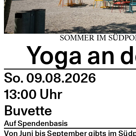
SOMMER IM SÜDPO
Yoga an d
So. 09.08.2026
13:00 Uhr
Buvette
Auf Spendenbasis
Von Juni bis September gibts im Süd