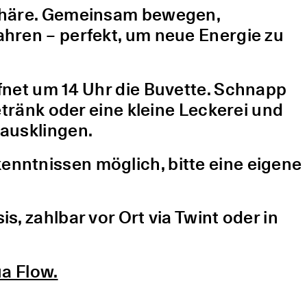
sphäre. Gemeinsam bewegen,
hren – perfekt, um neue Energie zu
fnet um 14 Uhr die Buvette. Schnapp
etränk oder eine kleine Leckerei und
ausklingen.
nntnissen möglich, bitte eine eigene
, zahlbar vor Ort via Twint oder in
a Flow.