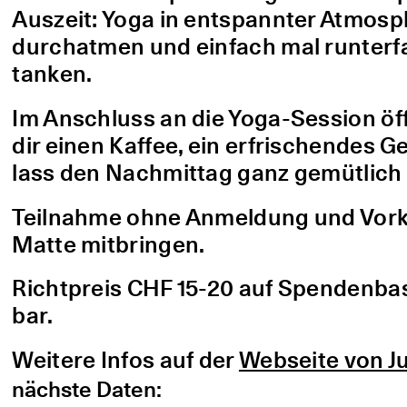
Auszeit: Yoga in entspannter Atmo
durchatmen und einfach mal runterfa
tanken.
Im Anschluss an die Yoga-Session öf
dir einen Kaffee, ein erfrischendes G
lass den Nachmittag ganz gemütlich 
Teilnahme ohne Anmeldung und Vorke
Matte mitbringen.
Richtpreis CHF 15-20 auf Spendenbasis
bar.
Weitere Infos auf der
Webseite von Ju
nächste Daten: