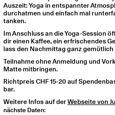
Auszeit: Yoga in entspannter Atmo
durchatmen und einfach mal runterfa
tanken.
Im Anschluss an die Yoga-Session öf
dir einen Kaffee, ein erfrischendes G
lass den Nachmittag ganz gemütlich 
Teilnahme ohne Anmeldung und Vorke
Matte mitbringen.
Richtpreis CHF 15-20 auf Spendenbasis
bar.
Weitere Infos auf der
Webseite von Ju
nächste Daten: