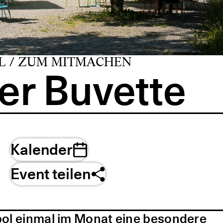
L / ZUM MITMACHEN
er Buvette
Kalender
Event teilen
pol einmal im Monat eine besondere