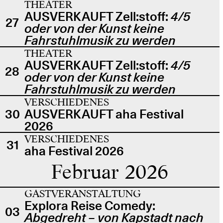
THEATER
AUSVERKAUFT Zell:stoff:
4/5
27
oder von der Kunst keine
Fahrstuhlmusik zu werden
THEATER
AUSVERKAUFT Zell:stoff:
4/5
28
oder von der Kunst keine
Fahrstuhlmusik zu werden
VERSCHIEDENES
30
AUSVERKAUFT aha Festival
2026
VERSCHIEDENES
31
aha Festival 2026
Februar 2026
GASTVERANSTALTUNG
Explora Reise Comedy:
03
Abgedreht – von Kapstadt nach