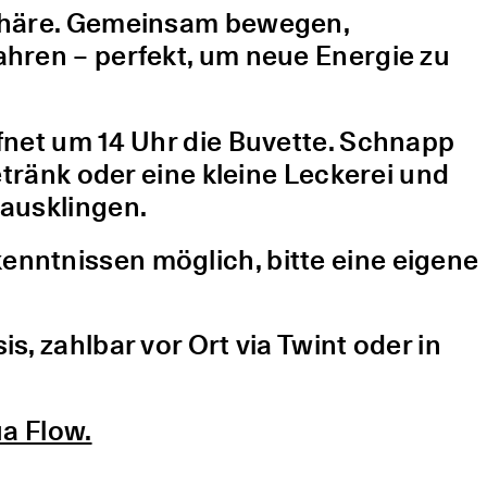
sphäre. Gemeinsam bewegen,
hren – perfekt, um neue Energie zu
fnet um 14 Uhr die Buvette. Schnapp
etränk oder eine kleine Leckerei und
ausklingen.
nntnissen möglich, bitte eine eigene
, zahlbar vor Ort via Twint oder in
a Flow.