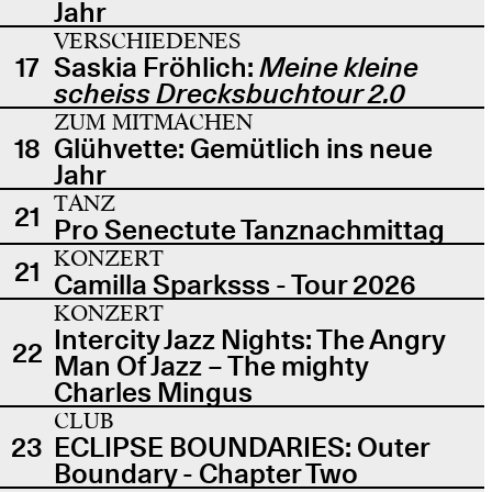
Jahr
VERSCHIEDENES
17
Saskia Fröhlich:
Meine kleine
scheiss Drecksbuchtour 2.0
ZUM MITMACHEN
18
Glühvette: Gemütlich ins neue
Jahr
TANZ
21
Pro Senectute Tanznachmittag
KONZERT
21
Camilla Sparksss - Tour 2026
KONZERT
Intercity Jazz Nights: The Angry
22
Man Of Jazz – The mighty
Charles Mingus
CLUB
23
ECLIPSE BOUNDARIES: Outer
Boundary - Chapter Two