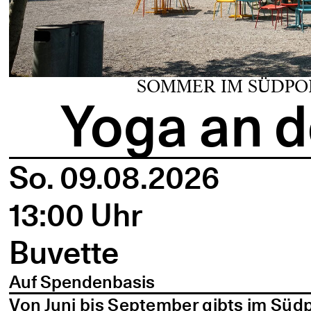
SOMMER IM SÜDPO
Yoga an d
So. 09.08.2026
13:00 Uhr
Buvette
Auf Spendenbasis
Von Juni bis September gibts im Süd