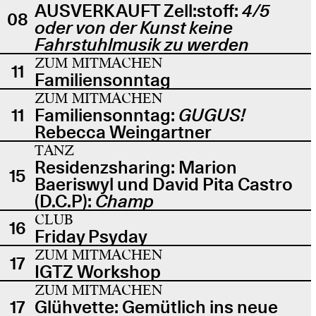
AUSVERKAUFT Zell:stoff:
4/5
08
oder von der Kunst keine
Fahrstuhlmusik zu werden
ZUM MITMACHEN
11
Familiensonntag
ZUM MITMACHEN
11
Familiensonntag:
GUGUS!
Rebecca Weingartner
TANZ
Residenzsharing: Marion
15
Baeriswyl und David Pita Castro
(D.C.P):
Champ
CLUB
16
Friday Psyday
ZUM MITMACHEN
17
IGTZ Workshop
ZUM MITMACHEN
17
Glühvette: Gemütlich ins neue