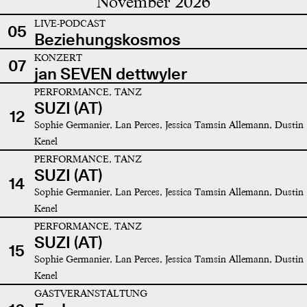
November 2026
LIVE-PODCAST
05
Beziehungskosmos
KONZERT
07
jan SEVEN dettwyler
PERFORMANCE, TANZ
SUZI (AT)
12
Sophie Germanier, Lan Perces, Jessica Tamsin Allemann, Dustin
Kenel
PERFORMANCE, TANZ
SUZI (AT)
14
Sophie Germanier, Lan Perces, Jessica Tamsin Allemann, Dustin
Kenel
PERFORMANCE, TANZ
SUZI (AT)
15
Sophie Germanier, Lan Perces, Jessica Tamsin Allemann, Dustin
Kenel
GASTVERANSTALTUNG