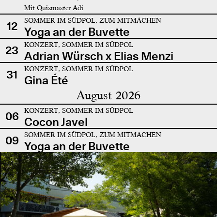
Mit Quizmaster Adi
SOMMER IM SÜDPOL, ZUM MITMACHEN
12
Yoga an der Buvette
KONZERT, SOMMER IM SÜDPOL
23
Adrian Würsch x Elias Menzi
KONZERT, SOMMER IM SÜDPOL
31
Gina Été
August 2026
KONZERT, SOMMER IM SÜDPOL
06
Cocon Javel
SOMMER IM SÜDPOL, ZUM MITMACHEN
09
Yoga an der Buvette