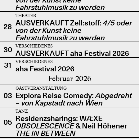
Fahrstuhlmusik zu werden
THEATER
AUSVERKAUFT Zell:stoff:
4/5 oder
28
von der Kunst keine
Fahrstuhlmusik zu werden
VERSCHIEDENES
30
AUSVERKAUFT aha Festival 2026
VERSCHIEDENES
31
aha Festival 2026
Februar 2026
GASTVERANSTALTUNG
03
Explora Reise Comedy:
Abgedreht
– von Kapstadt nach Wien
TANZ
Residenzsharings: WÆXE
05
OBSOLESCENCE
& Neil Höhener
THE IN BETWEEN