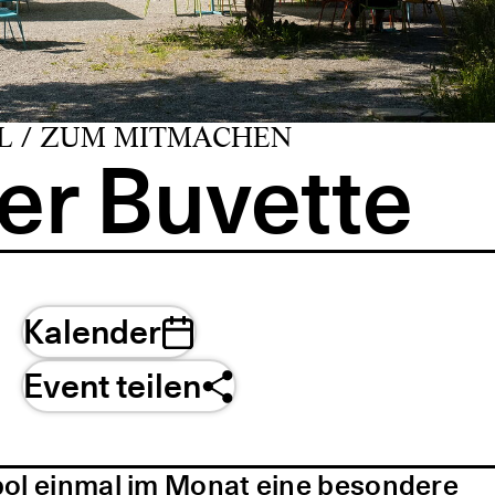
L / ZUM MITMACHEN
er Buvette
Kalender
Event teilen
pol einmal im Monat eine besondere