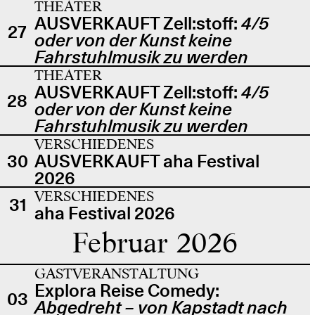
THEATER
AUSVERKAUFT Zell:stoff:
4/5
27
oder von der Kunst keine
Fahrstuhlmusik zu werden
THEATER
AUSVERKAUFT Zell:stoff:
4/5
28
oder von der Kunst keine
Fahrstuhlmusik zu werden
VERSCHIEDENES
30
AUSVERKAUFT aha Festival
2026
VERSCHIEDENES
31
aha Festival 2026
Februar 2026
GASTVERANSTALTUNG
Explora Reise Comedy:
03
Abgedreht – von Kapstadt nach