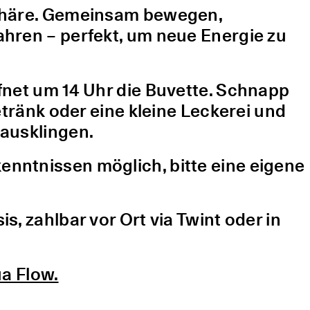
sphäre. Gemeinsam bewegen,
hren – perfekt, um neue Energie zu
fnet um 14 Uhr die Buvette. Schnapp
etränk oder eine kleine Leckerei und
ausklingen.
nntnissen möglich, bitte eine eigene
, zahlbar vor Ort via Twint oder in
a Flow.