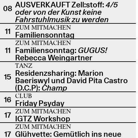
AUSVERKAUFT Zell:stoff:
4/5
08
oder von der Kunst keine
Fahrstuhlmusik zu werden
ZUM MITMACHEN
11
Familiensonntag
ZUM MITMACHEN
11
Familiensonntag:
GUGUS!
Rebecca Weingartner
TANZ
Residenzsharing: Marion
15
Baeriswyl und David Pita Castro
(D.C.P):
Champ
CLUB
16
Friday Psyday
ZUM MITMACHEN
17
IGTZ Workshop
ZUM MITMACHEN
17
Glühvette: Gemütlich ins neue