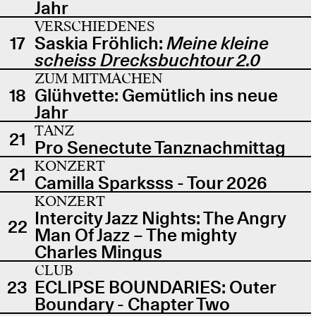
Jahr
VERSCHIEDENES
17
Saskia Fröhlich:
Meine kleine
scheiss Drecksbuchtour 2.0
ZUM MITMACHEN
18
Glühvette: Gemütlich ins neue
Jahr
TANZ
21
Pro Senectute Tanznachmittag
KONZERT
21
Camilla Sparksss - Tour 2026
KONZERT
Intercity Jazz Nights: The Angry
22
Man Of Jazz – The mighty
Charles Mingus
CLUB
23
ECLIPSE BOUNDARIES: Outer
Boundary - Chapter Two