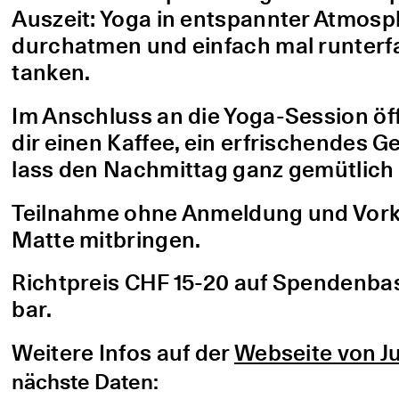
Auszeit: Yoga in entspannter Atmo
durchatmen und einfach mal runterfa
tanken.
Im Anschluss an die Yoga-Session öf
dir einen Kaffee, ein erfrischendes G
lass den Nachmittag ganz gemütlich 
Teilnahme ohne Anmeldung und Vorke
Matte mitbringen.
Richtpreis CHF 15-20 auf Spendenbasis
bar.
Weitere Infos auf der
Webseite von Ju
nächste Daten: