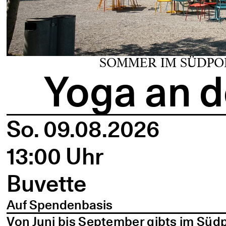
SOMMER IM SÜDPO
Yoga an d
So. 09.08.2026
13:00 Uhr
Buvette
Auf Spendenbasis
Von Juni bis September gibts im Süd