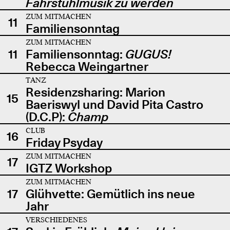
Fahrstuhlmusik zu werden
ZUM MITMACHEN
11
Familiensonntag
ZUM MITMACHEN
11
Familiensonntag:
GUGUS!
Rebecca Weingartner
TANZ
Residenzsharing: Marion
15
Baeriswyl und David Pita Castro
(D.C.P):
Champ
CLUB
16
Friday Psyday
ZUM MITMACHEN
17
IGTZ Workshop
ZUM MITMACHEN
17
Glühvette: Gemütlich ins neue
Jahr
VERSCHIEDENES