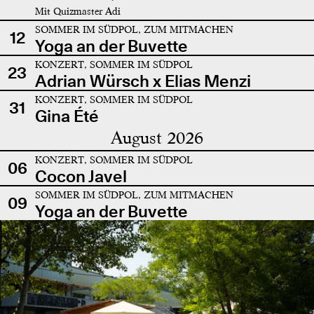
Mit Quizmaster Adi
SOMMER IM SÜDPOL, ZUM MITMACHEN
12
Yoga an der Buvette
KONZERT, SOMMER IM SÜDPOL
23
Adrian Würsch x Elias Menzi
KONZERT, SOMMER IM SÜDPOL
31
Gina Été
August 2026
KONZERT, SOMMER IM SÜDPOL
06
Cocon Javel
SOMMER IM SÜDPOL, ZUM MITMACHEN
09
Yoga an der Buvette