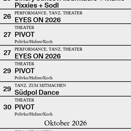
Pixxies + Sodl
PERFORMANCE, TANZ, THEATER
26
EYES ON 2026
THEATER
27
PIVOT
Polivka/Hafner/Koch
PERFORMANCE, TANZ, THEATER
27
EYES ON 2026
THEATER
29
PIVOT
Polivka/Hafner/Koch
TANZ, ZUM MITMACHEN
29
Südpol Dance
THEATER
30
PIVOT
Polivka/Hafner/Koch
Oktober 2026