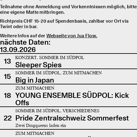
Teilnahme ohne Anmeldung und Vorkenntnissen möglich, bitte
eine eigene Matte mitbringen.
Richtpreis CHF 15-20 auf Spendenbasis, zahlbar vor Ort via
Twint oder in bar.
Weitere Infos auf der
Webseite von Jua Flow.
nächste Daten:
13.09.2026
KONZERT, SOMMER IM SÜDPOL
13
Sleeper Spies
SOMMER IM SÜDPOL, ZUM MITMACHEN
15
Big in Japan
ZUM MITMACHEN
18
YOUNG ENSEMBLE SÜDPOL: Kick
Offs
SOMMER IM SÜDPOL, VERSCHIEDENES
22
Pride Zentralschweiz Sommerfest
Zwei Dragqueens laden ein
ZUM MITMACHEN