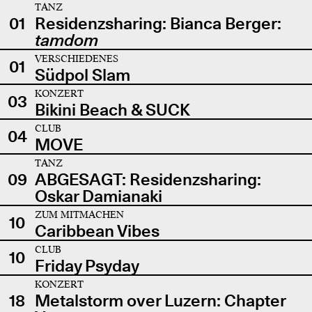
TANZ
01
Residenzsharing: Bianca Berger:
tamdom
VERSCHIEDENES
01
Südpol Slam
KONZERT
03
Bikini Beach & SUCK
CLUB
04
MOVE
TANZ
09
ABGESAGT: Residenzsharing:
Oskar Damianaki
ZUM MITMACHEN
10
Caribbean Vibes
CLUB
10
Friday Psyday
KONZERT
18
Metalstorm over Luzern: Chapter