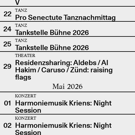
V
TANZ
22
Pro Senectute Tanznachmittag
TANZ
24
Tankstelle Bühne 2026
TANZ
25
Tankstelle Bühne 2026
THEATER
Residenzsharing: Aldebs / Al
29
Hakim / Caruso / Zünd: raising
flags
Mai 2026
KONZERT
01
Harmoniemusik Kriens: Night
Session
KONZERT
02
Harmoniemusik Kriens: Night
Session