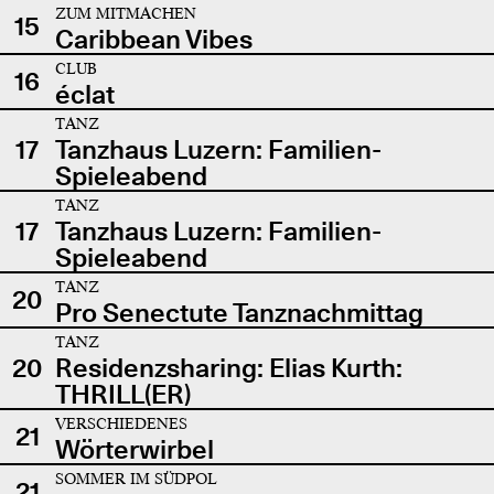
ZUM MITMACHEN
15
Caribbean Vibes
CLUB
16
éclat
TANZ
17
Tanzhaus Luzern: Familien-
Spieleabend
TANZ
17
Tanzhaus Luzern: Familien-
Spieleabend
TANZ
20
Pro Senectute Tanznachmittag
TANZ
20
Residenzsharing: Elias Kurth:
THRILL(ER)
VERSCHIEDENES
21
Wörterwirbel
SOMMER IM SÜDPOL
21