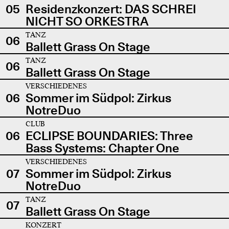
05
Residenzkonzert: DAS SCHREI
NICHT SO ORKESTRA
TANZ
06
Ballett Grass On Stage
TANZ
06
Ballett Grass On Stage
VERSCHIEDENES
06
Sommer im Südpol: Zirkus
NotreDuo
CLUB
06
ECLIPSE BOUNDARIES: Three
Bass Systems: Chapter One
VERSCHIEDENES
07
Sommer im Südpol: Zirkus
NotreDuo
TANZ
07
Ballett Grass On Stage
KONZERT