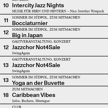
10
Intercity Jazz Nights
MUSIK FÜR HIRN UND HINTERN – Nico Stettlers Weepack
SOMMER IM SÜDPOL, ZUM MITMACHEN
11
Bocciaturnier
SOMMER IM SÜDPOL, ZUM MITMACHEN
12
Big in Japan
GASTVERANSTALTUNG, KONZERT
12
Jazzchor Not4Sale
SwingAgain
GASTVERANSTALTUNG, KONZERT
13
Jazzchor Not4Sale
SwingAgain
SOMMER IM SÜDPOL, ZUM MITMACHEN
13
Yoga an der Buvette
ZUM MITMACHEN
18
Caribbean Vibes
Salsa, Bachata, Merengue
CLUB