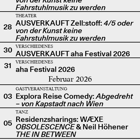
Fahrstuhlmusik zu werden
THEATER
AUSVERKAUFT Zell:stoff:
4/5 oder
28
von der Kunst keine
Fahrstuhlmusik zu werden
VERSCHIEDENES
30
AUSVERKAUFT aha Festival 2026
VERSCHIEDENES
31
aha Festival 2026
Februar 2026
GASTVERANSTALTUNG
03
Explora Reise Comedy:
Abgedreht
– von Kapstadt nach Wien
TANZ
Residenzsharings: WÆXE
05
OBSOLESCENCE
& Neil Höhener
THE IN BETWEEN