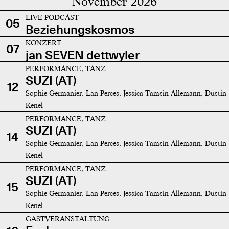
November 2026
LIVE-PODCAST
05
Beziehungskosmos
KONZERT
07
jan SEVEN dettwyler
PERFORMANCE, TANZ
SUZI (AT)
12
Sophie Germanier, Lan Perces, Jessica Tamsin Allemann, Dustin
Kenel
PERFORMANCE, TANZ
SUZI (AT)
14
Sophie Germanier, Lan Perces, Jessica Tamsin Allemann, Dustin
Kenel
PERFORMANCE, TANZ
SUZI (AT)
15
Sophie Germanier, Lan Perces, Jessica Tamsin Allemann, Dustin
Kenel
GASTVERANSTALTUNG