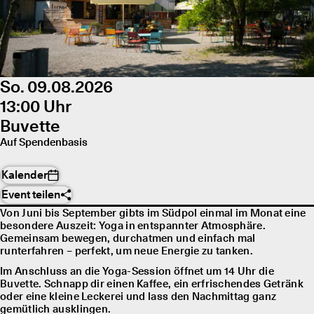
So. 09.08.2026
13:00 Uhr
Buvette
Auf Spendenbasis
Kalender
Event teilen
Von Juni bis September gibts im Südpol einmal im Monat eine
besondere Auszeit: Yoga in entspannter Atmosphäre.
Gemeinsam bewegen, durchatmen und einfach mal
runterfahren – perfekt, um neue Energie zu tanken.
Im Anschluss an die Yoga-Session öffnet um 14 Uhr die
Buvette. Schnapp dir einen Kaffee, ein erfrischendes Getränk
oder eine kleine Leckerei und lass den Nachmittag ganz
gemütlich ausklingen.