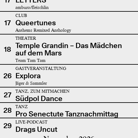
amburo/fleischlin
CLUB
17
Queertunes
Anthems Remixed Anthology
THEATER
Temple Grandin – Das Mädchen
18
auf dem Mars
Team Tam Tam
GASTVERANSTALTUNG
26
Explora
Jäger & Sammler
TANZ, ZUM MITMACHEN
27
Südpol Dance
TANZ
28
Pro Senectute Tanznachmittag
LIVE-PODCAST
29
Drags Uncut