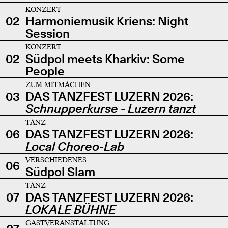
KONZERT
02
Harmoniemusik Kriens: Night
Session
KONZERT
02
Südpol meets Kharkiv: Some
People
ZUM MITMACHEN
03
DAS TANZFEST LUZERN 2026:
Schnupperkurse - Luzern tanzt
TANZ
06
DAS TANZFEST LUZERN 2026:
Local Choreo-Lab
VERSCHIEDENES
06
Südpol Slam
TANZ
07
DAS TANZFEST LUZERN 2026:
LOKALE BÜHNE
GASTVERANSTALTUNG