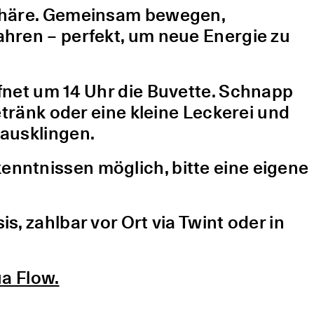
sphäre. Gemeinsam bewegen,
hren – perfekt, um neue Energie zu
fnet um 14 Uhr die Buvette. Schnapp
etränk oder eine kleine Leckerei und
ausklingen.
nntnissen möglich, bitte eine eigene
, zahlbar vor Ort via Twint oder in
a Flow.