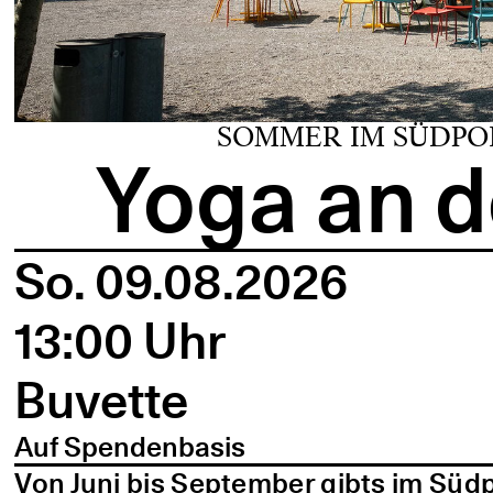
SOMMER IM SÜDPO
Yoga an d
So. 09.08.2026
13:00 Uhr
Buvette
Auf Spendenbasis
Von Juni bis September gibts im Süd