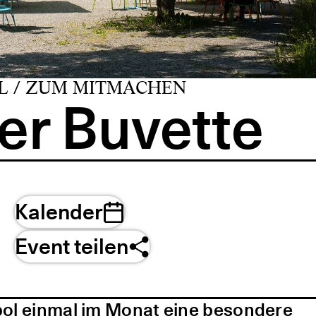
L / ZUM MITMACHEN
er Buvette
Kalender
Event teilen
pol einmal im Monat eine besondere