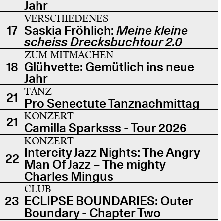
Jahr
VERSCHIEDENES
17
Saskia Fröhlich:
Meine kleine
scheiss Drecksbuchtour 2.0
ZUM MITMACHEN
18
Glühvette: Gemütlich ins neue
Jahr
TANZ
21
Pro Senectute Tanznachmittag
KONZERT
21
Camilla Sparksss - Tour 2026
KONZERT
Intercity Jazz Nights: The Angry
22
Man Of Jazz – The mighty
Charles Mingus
CLUB
23
ECLIPSE BOUNDARIES: Outer
Boundary - Chapter Two