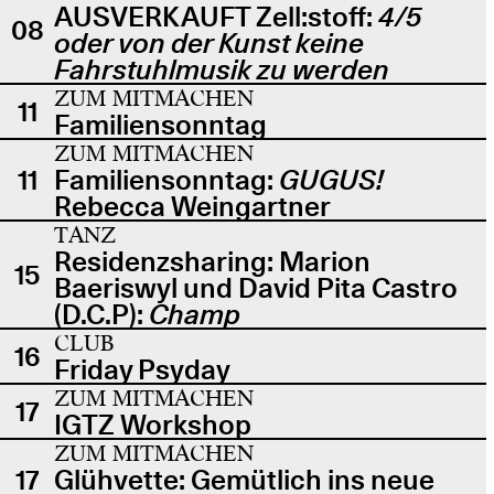
AUSVERKAUFT Zell:stoff:
4/5
08
oder von der Kunst keine
Fahrstuhlmusik zu werden
ZUM MITMACHEN
11
Familiensonntag
ZUM MITMACHEN
11
Familiensonntag:
GUGUS!
Rebecca Weingartner
TANZ
Residenzsharing: Marion
15
Baeriswyl und David Pita Castro
(D.C.P):
Champ
CLUB
16
Friday Psyday
ZUM MITMACHEN
17
IGTZ Workshop
ZUM MITMACHEN
17
Glühvette: Gemütlich ins neue