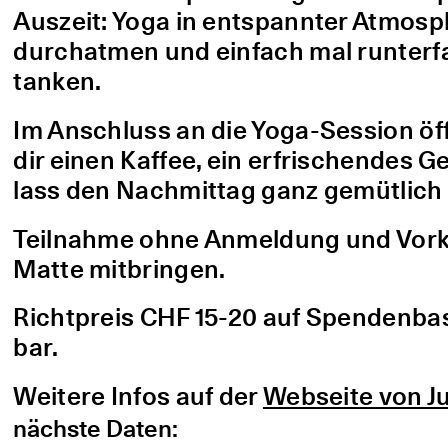
Auszeit: Yoga in entspannter Atmo
durchatmen und einfach mal runterfa
tanken.
Im Anschluss an die Yoga-Session öf
dir einen Kaffee, ein erfrischendes G
lass den Nachmittag ganz gemütlich 
Teilnahme ohne Anmeldung und Vorke
Matte mitbringen.
Richtpreis CHF 15-20 auf Spendenbasis
bar.
Weitere Infos auf der
Webseite von Ju
nächste Daten: