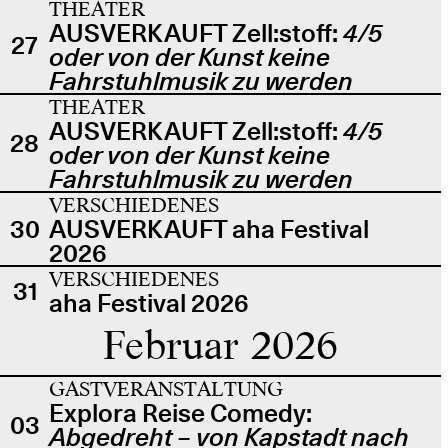
THEATER
AUSVERKAUFT Zell:stoff:
4/5
27
oder von der Kunst keine
Fahrstuhlmusik zu werden
THEATER
AUSVERKAUFT Zell:stoff:
4/5
28
oder von der Kunst keine
Fahrstuhlmusik zu werden
VERSCHIEDENES
30
AUSVERKAUFT aha Festival
2026
VERSCHIEDENES
31
aha Festival 2026
Februar 2026
GASTVERANSTALTUNG
Explora Reise Comedy:
03
Abgedreht – von Kapstadt nach