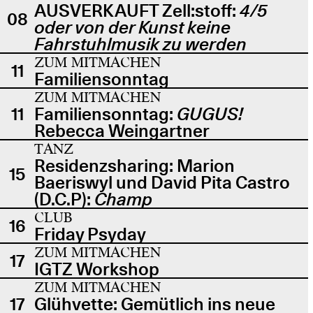
AUSVERKAUFT Zell:stoff:
4/5
08
oder von der Kunst keine
Fahrstuhlmusik zu werden
ZUM MITMACHEN
11
Familiensonntag
ZUM MITMACHEN
11
Familiensonntag:
GUGUS!
Rebecca Weingartner
TANZ
Residenzsharing: Marion
15
Baeriswyl und David Pita Castro
(D.C.P):
Champ
CLUB
16
Friday Psyday
ZUM MITMACHEN
17
IGTZ Workshop
ZUM MITMACHEN
17
Glühvette: Gemütlich ins neue