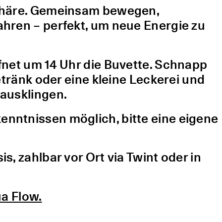
sphäre. Gemeinsam bewegen,
hren – perfekt, um neue Energie zu
fnet um 14 Uhr die Buvette. Schnapp
etränk oder eine kleine Leckerei und
ausklingen.
nntnissen möglich, bitte eine eigene
, zahlbar vor Ort via Twint oder in
a Flow.