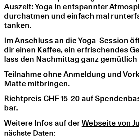
Auszeit: Yoga in entspannter Atmo
durchatmen und einfach mal runterfa
tanken.
Im Anschluss an die Yoga-Session öf
dir einen Kaffee, ein erfrischendes G
lass den Nachmittag ganz gemütlich 
Teilnahme ohne Anmeldung und Vorke
Matte mitbringen.
Richtpreis CHF 15-20 auf Spendenbasis
bar.
Weitere Infos auf der
Webseite von Ju
nächste Daten: