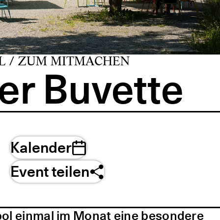
L / ZUM MITMACHEN
er Buvette
Kalender
Event teilen
pol einmal im Monat eine besondere