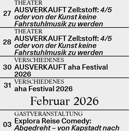
THEATER
AUSVERKAUFT Zell:stoff:
4/5
27
oder von der Kunst keine
Fahrstuhlmusik zu werden
THEATER
AUSVERKAUFT Zell:stoff:
4/5
28
oder von der Kunst keine
Fahrstuhlmusik zu werden
VERSCHIEDENES
30
AUSVERKAUFT aha Festival
2026
VERSCHIEDENES
31
aha Festival 2026
Februar 2026
GASTVERANSTALTUNG
Explora Reise Comedy:
03
Abgedreht – von Kapstadt nach