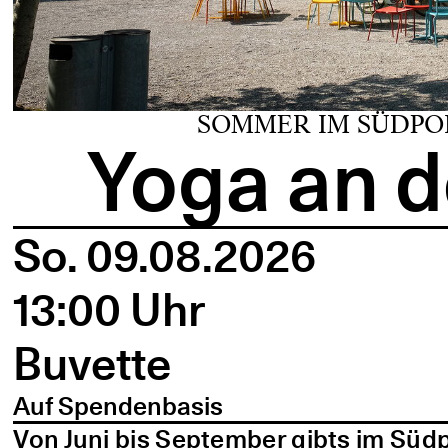
SOMMER IM SÜDPO
Yoga an d
So. 09.08.2026
13:00 Uhr
Buvette
Auf Spendenbasis
Von Juni bis September gibts im Süd