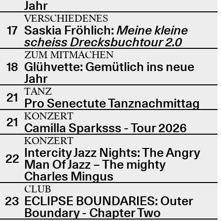
Jahr
VERSCHIEDENES
17
Saskia Fröhlich:
Meine kleine
scheiss Drecksbuchtour 2.0
ZUM MITMACHEN
18
Glühvette: Gemütlich ins neue
Jahr
TANZ
21
Pro Senectute Tanznachmittag
KONZERT
21
Camilla Sparksss - Tour 2026
KONZERT
Intercity Jazz Nights: The Angry
22
Man Of Jazz – The mighty
Charles Mingus
CLUB
23
ECLIPSE BOUNDARIES: Outer
Boundary - Chapter Two