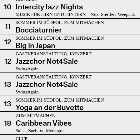
10
Intercity Jazz Nights
MUSIK FÜR HIRN UND HINTERN – Nico Stettlers Weepack
SOMMER IM SÜDPOL, ZUM MITMACHEN
11
Bocciaturnier
SOMMER IM SÜDPOL, ZUM MITMACHEN
12
Big in Japan
GASTVERANSTALTUNG, KONZERT
12
Jazzchor Not4Sale
SwingAgain
GASTVERANSTALTUNG, KONZERT
13
Jazzchor Not4Sale
SwingAgain
SOMMER IM SÜDPOL, ZUM MITMACHEN
13
Yoga an der Buvette
ZUM MITMACHEN
18
Caribbean Vibes
Salsa, Bachata, Merengue
CLUB