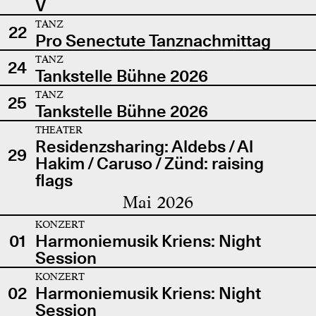
V
TANZ
22
Pro Senectute Tanznachmittag
TANZ
24
Tankstelle Bühne 2026
TANZ
25
Tankstelle Bühne 2026
THEATER
Residenzsharing: Aldebs / Al
29
Hakim / Caruso / Zünd: raising
flags
Mai 2026
KONZERT
01
Harmoniemusik Kriens: Night
Session
KONZERT
02
Harmoniemusik Kriens: Night
Session