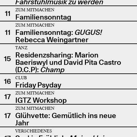
Fahrstuhlmusik zu werden
ZUM MITMACHEN
11
Familiensonntag
ZUM MITMACHEN
11
Familiensonntag:
GUGUS!
Rebecca Weingartner
TANZ
Residenzsharing: Marion
15
Baeriswyl und David Pita Castro
(D.C.P):
Champ
CLUB
16
Friday Psyday
ZUM MITMACHEN
17
IGTZ Workshop
ZUM MITMACHEN
17
Glühvette: Gemütlich ins neue
Jahr
VERSCHIEDENES