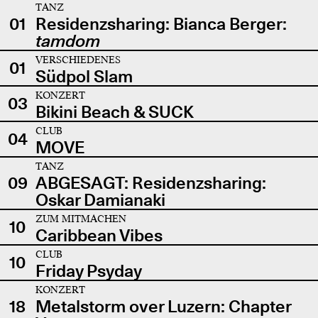
TANZ
01
Residenzsharing: Bianca Berger:
tamdom
VERSCHIEDENES
01
Südpol Slam
KONZERT
03
Bikini Beach & SUCK
CLUB
04
MOVE
TANZ
09
ABGESAGT: Residenzsharing:
Oskar Damianaki
ZUM MITMACHEN
10
Caribbean Vibes
CLUB
10
Friday Psyday
KONZERT
18
Metalstorm over Luzern: Chapter