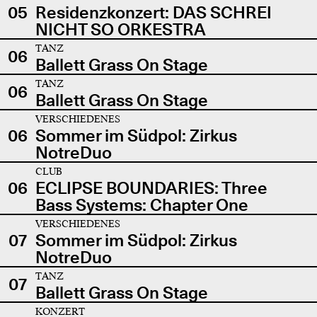
05
Residenzkonzert: DAS SCHREI
NICHT SO ORKESTRA
TANZ
06
Ballett Grass On Stage
TANZ
06
Ballett Grass On Stage
VERSCHIEDENES
06
Sommer im Südpol: Zirkus
NotreDuo
CLUB
06
ECLIPSE BOUNDARIES: Three
Bass Systems: Chapter One
VERSCHIEDENES
07
Sommer im Südpol: Zirkus
NotreDuo
TANZ
07
Ballett Grass On Stage
KONZERT