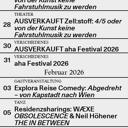
Fahrstuhlmusik zu werden
THEATER
AUSVERKAUFT Zell:stoff:
4/5 oder
28
von der Kunst keine
Fahrstuhlmusik zu werden
VERSCHIEDENES
30
AUSVERKAUFT aha Festival 2026
VERSCHIEDENES
31
aha Festival 2026
Februar 2026
GASTVERANSTALTUNG
03
Explora Reise Comedy:
Abgedreht
– von Kapstadt nach Wien
TANZ
Residenzsharings: WÆXE
05
OBSOLESCENCE
& Neil Höhener
THE IN BETWEEN