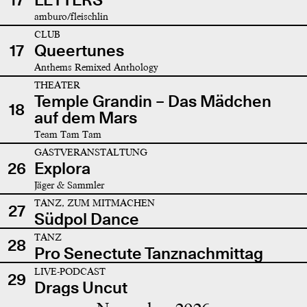
amburo/fleischlin
CLUB
17
Queertunes
Anthems Remixed Anthology
THEATER
Temple Grandin – Das Mädchen
18
auf dem Mars
Team Tam Tam
GASTVERANSTALTUNG
26
Explora
Jäger & Sammler
TANZ, ZUM MITMACHEN
27
Südpol Dance
TANZ
28
Pro Senectute Tanznachmittag
LIVE-PODCAST
29
Drags Uncut