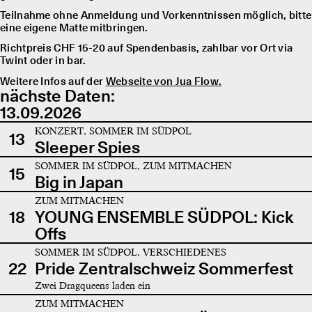
Teilnahme ohne Anmeldung und Vorkenntnissen möglich, bitte
eine eigene Matte mitbringen.
Richtpreis CHF 15-20 auf Spendenbasis, zahlbar vor Ort via
Twint oder in bar.
Weitere Infos auf der
Webseite von Jua Flow.
nächste Daten:
13.09.2026
KONZERT, SOMMER IM SÜDPOL
13
Sleeper Spies
SOMMER IM SÜDPOL, ZUM MITMACHEN
15
Big in Japan
ZUM MITMACHEN
18
YOUNG ENSEMBLE SÜDPOL: Kick
Offs
SOMMER IM SÜDPOL, VERSCHIEDENES
22
Pride Zentralschweiz Sommerfest
Zwei Dragqueens laden ein
ZUM MITMACHEN