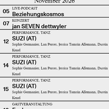
November 2026
LIVE-PODCAST
05
Beziehungskosmos
KONZERT
07
jan SEVEN dettwyler
PERFORMANCE, TANZ
SUZI (AT)
12
Sophie Germanier, Lan Perces, Jessica Tamsin Allemann, Dustin
Kenel
PERFORMANCE, TANZ
SUZI (AT)
14
Sophie Germanier, Lan Perces, Jessica Tamsin Allemann, Dustin
Kenel
PERFORMANCE, TANZ
SUZI (AT)
15
Sophie Germanier, Lan Perces, Jessica Tamsin Allemann, Dustin
Kenel
GASTVERANSTALTUNG