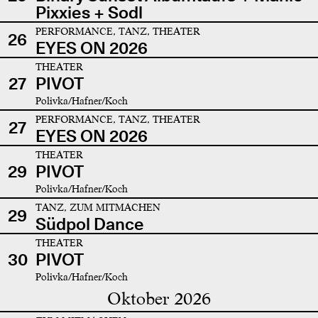
Pixxies + Sodl
PERFORMANCE, TANZ, THEATER
26
EYES ON 2026
THEATER
27
PIVOT
Polivka/Hafner/Koch
PERFORMANCE, TANZ, THEATER
27
EYES ON 2026
THEATER
29
PIVOT
Polivka/Hafner/Koch
TANZ, ZUM MITMACHEN
29
Südpol Dance
THEATER
30
PIVOT
Polivka/Hafner/Koch
Oktober 2026