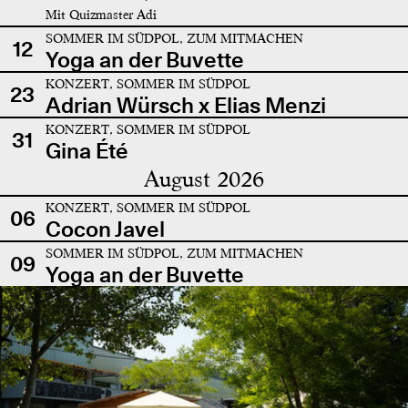
Mit Quizmaster Adi
SOMMER IM SÜDPOL, ZUM MITMACHEN
12
Yoga an der Buvette
KONZERT, SOMMER IM SÜDPOL
23
Adrian Würsch x Elias Menzi
KONZERT, SOMMER IM SÜDPOL
31
Gina Été
August 2026
KONZERT, SOMMER IM SÜDPOL
06
Cocon Javel
SOMMER IM SÜDPOL, ZUM MITMACHEN
09
Yoga an der Buvette