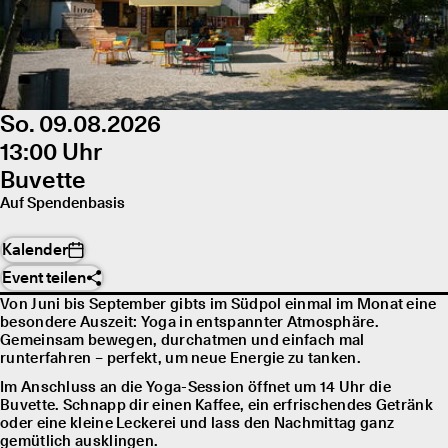
So. 09.08.2026
13:00 Uhr
Buvette
Auf Spendenbasis
Kalender
Event teilen
Von Juni bis September gibts im Südpol einmal im Monat eine
besondere Auszeit: Yoga in entspannter Atmosphäre.
Gemeinsam bewegen, durchatmen und einfach mal
runterfahren – perfekt, um neue Energie zu tanken.
Im Anschluss an die Yoga-Session öffnet um 14 Uhr die
Buvette. Schnapp dir einen Kaffee, ein erfrischendes Getränk
oder eine kleine Leckerei und lass den Nachmittag ganz
gemütlich ausklingen.