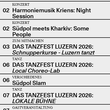
KONZERT
02
Harmoniemusik Kriens: Night
Session
KONZERT
02
Südpol meets Kharkiv: Some
People
ZUM MITMACHEN
03
DAS TANZFEST LUZERN 2026:
Schnupperkurse - Luzern tanzt
TANZ
06
DAS TANZFEST LUZERN 2026:
Local Choreo-Lab
VERSCHIEDENES
06
Südpol Slam
TANZ
07
DAS TANZFEST LUZERN 2026:
LOKALE BÜHNE
GASTVERANSTALTUNG