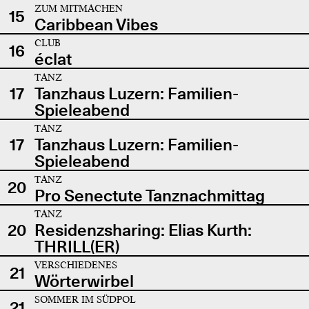
ZUM MITMACHEN
15
Caribbean Vibes
CLUB
16
éclat
TANZ
17
Tanzhaus Luzern: Familien-
Spieleabend
TANZ
17
Tanzhaus Luzern: Familien-
Spieleabend
TANZ
20
Pro Senectute Tanznachmittag
TANZ
20
Residenzsharing: Elias Kurth:
THRILL(ER)
VERSCHIEDENES
21
Wörterwirbel
SOMMER IM SÜDPOL
21