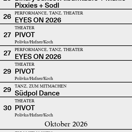
Pixxies + Sodl
PERFORMANCE, TANZ, THEATER
26
EYES ON 2026
THEATER
27
PIVOT
Polivka/Hafner/Koch
PERFORMANCE, TANZ, THEATER
27
EYES ON 2026
THEATER
29
PIVOT
Polivka/Hafner/Koch
TANZ, ZUM MITMACHEN
29
Südpol Dance
THEATER
30
PIVOT
Polivka/Hafner/Koch
Oktober 2026