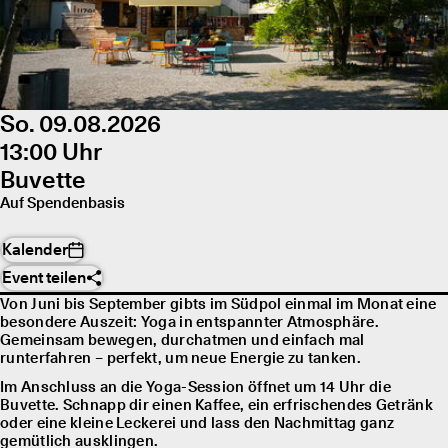
So. 09.08.2026
13:00 Uhr
Buvette
Auf Spendenbasis
Kalender
Event teilen
Von Juni bis September gibts im Südpol einmal im Monat eine
besondere Auszeit: Yoga in entspannter Atmosphäre.
Gemeinsam bewegen, durchatmen und einfach mal
runterfahren – perfekt, um neue Energie zu tanken.
Im Anschluss an die Yoga-Session öffnet um 14 Uhr die
Buvette. Schnapp dir einen Kaffee, ein erfrischendes Getränk
oder eine kleine Leckerei und lass den Nachmittag ganz
gemütlich ausklingen.