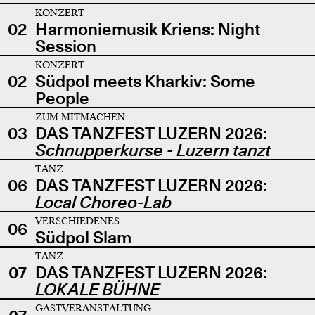
KONZERT
02
Harmoniemusik Kriens: Night
Session
KONZERT
02
Südpol meets Kharkiv: Some
People
ZUM MITMACHEN
03
DAS TANZFEST LUZERN 2026:
Schnupperkurse - Luzern tanzt
TANZ
06
DAS TANZFEST LUZERN 2026:
Local Choreo-Lab
VERSCHIEDENES
06
Südpol Slam
TANZ
07
DAS TANZFEST LUZERN 2026:
LOKALE BÜHNE
GASTVERANSTALTUNG