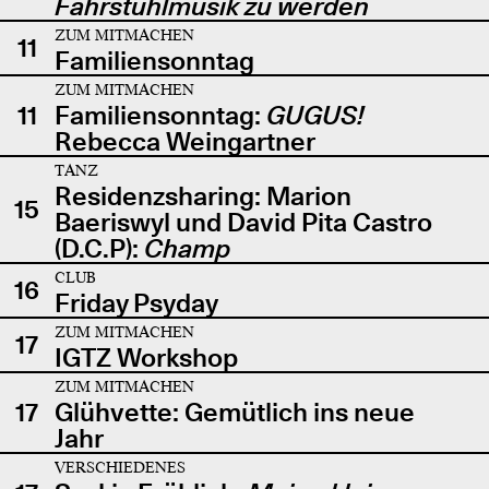
Fahrstuhlmusik zu werden
ZUM MITMACHEN
11
Familiensonntag
ZUM MITMACHEN
11
Familiensonntag:
GUGUS!
Rebecca Weingartner
TANZ
Residenzsharing: Marion
15
Baeriswyl und David Pita Castro
(D.C.P):
Champ
CLUB
16
Friday Psyday
ZUM MITMACHEN
17
IGTZ Workshop
ZUM MITMACHEN
17
Glühvette: Gemütlich ins neue
Jahr
VERSCHIEDENES