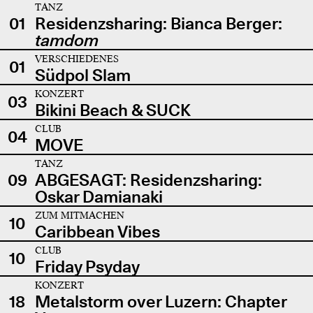
TANZ
01
Residenzsharing: Bianca Berger:
tamdom
VERSCHIEDENES
01
Südpol Slam
KONZERT
03
Bikini Beach & SUCK
CLUB
04
MOVE
TANZ
09
ABGESAGT: Residenzsharing:
Oskar Damianaki
ZUM MITMACHEN
10
Caribbean Vibes
CLUB
10
Friday Psyday
KONZERT
18
Metalstorm over Luzern: Chapter