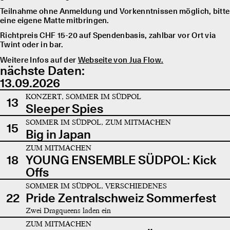
Teilnahme ohne Anmeldung und Vorkenntnissen möglich, bitte
eine eigene Matte mitbringen.
Richtpreis CHF 15-20 auf Spendenbasis, zahlbar vor Ort via
Twint oder in bar.
Weitere Infos auf der
Webseite von Jua Flow.
nächste Daten:
13.09.2026
KONZERT, SOMMER IM SÜDPOL
13
Sleeper Spies
SOMMER IM SÜDPOL, ZUM MITMACHEN
15
Big in Japan
ZUM MITMACHEN
18
YOUNG ENSEMBLE SÜDPOL: Kick
Offs
SOMMER IM SÜDPOL, VERSCHIEDENES
22
Pride Zentralschweiz Sommerfest
Zwei Dragqueens laden ein
ZUM MITMACHEN