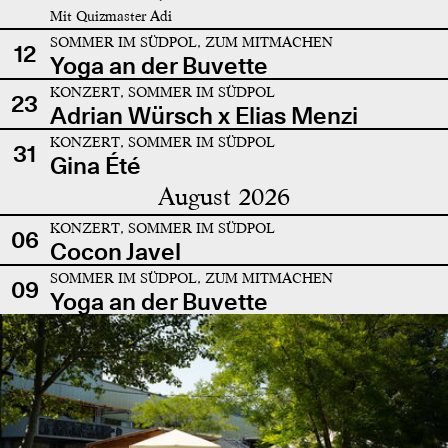
Mit Quizmaster Adi
SOMMER IM SÜDPOL, ZUM MITMACHEN
12
Yoga an der Buvette
KONZERT, SOMMER IM SÜDPOL
23
Adrian Würsch x Elias Menzi
KONZERT, SOMMER IM SÜDPOL
31
Gina Été
August 2026
KONZERT, SOMMER IM SÜDPOL
06
Cocon Javel
SOMMER IM SÜDPOL, ZUM MITMACHEN
09
Yoga an der Buvette