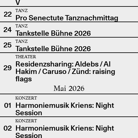
V
TANZ
22
Pro Senectute Tanznachmittag
TANZ
24
Tankstelle Bühne 2026
TANZ
25
Tankstelle Bühne 2026
THEATER
Residenzsharing: Aldebs / Al
29
Hakim / Caruso / Zünd: raising
flags
Mai 2026
KONZERT
01
Harmoniemusik Kriens: Night
Session
KONZERT
02
Harmoniemusik Kriens: Night
Session