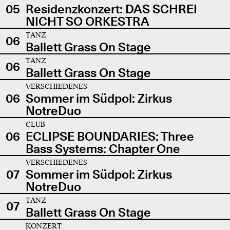
05
Residenzkonzert: DAS SCHREI
NICHT SO ORKESTRA
TANZ
06
Ballett Grass On Stage
TANZ
06
Ballett Grass On Stage
VERSCHIEDENES
06
Sommer im Südpol: Zirkus
NotreDuo
CLUB
06
ECLIPSE BOUNDARIES: Three
Bass Systems: Chapter One
VERSCHIEDENES
07
Sommer im Südpol: Zirkus
NotreDuo
TANZ
07
Ballett Grass On Stage
KONZERT