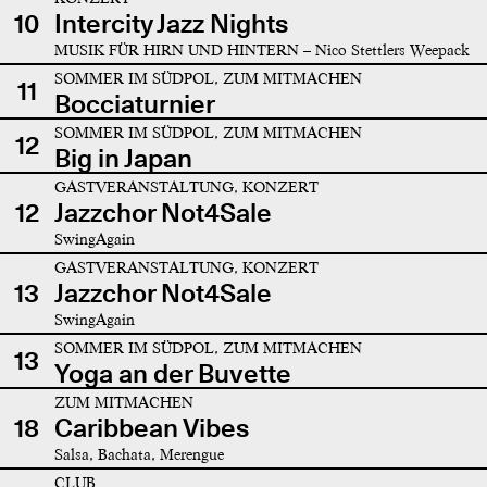
10
Intercity Jazz Nights
MUSIK FÜR HIRN UND HINTERN – Nico Stettlers Weepack
SOMMER IM SÜDPOL, ZUM MITMACHEN
11
Bocciaturnier
SOMMER IM SÜDPOL, ZUM MITMACHEN
12
Big in Japan
GASTVERANSTALTUNG, KONZERT
12
Jazzchor Not4Sale
SwingAgain
GASTVERANSTALTUNG, KONZERT
13
Jazzchor Not4Sale
SwingAgain
SOMMER IM SÜDPOL, ZUM MITMACHEN
13
Yoga an der Buvette
ZUM MITMACHEN
18
Caribbean Vibes
Salsa, Bachata, Merengue
CLUB