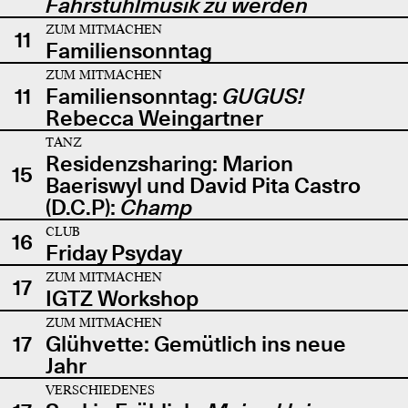
Fahrstuhlmusik zu werden
ZUM MITMACHEN
11
Familiensonntag
ZUM MITMACHEN
11
Familiensonntag:
GUGUS!
Rebecca Weingartner
TANZ
Residenzsharing: Marion
15
Baeriswyl und David Pita Castro
(D.C.P):
Champ
CLUB
16
Friday Psyday
ZUM MITMACHEN
17
IGTZ Workshop
ZUM MITMACHEN
17
Glühvette: Gemütlich ins neue
Jahr
VERSCHIEDENES