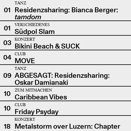
TANZ
01
Residenzsharing: Bianca Berger:
tamdom
VERSCHIEDENES
01
Südpol Slam
KONZERT
03
Bikini Beach & SUCK
CLUB
04
MOVE
TANZ
09
ABGESAGT: Residenzsharing:
Oskar Damianaki
ZUM MITMACHEN
10
Caribbean Vibes
CLUB
10
Friday Psyday
KONZERT
18
Metalstorm over Luzern: Chapter