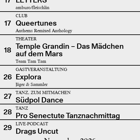
amburo/fleischlin
CLUB
17
Queertunes
Anthems Remixed Anthology
THEATER
Temple Grandin – Das Mädchen
18
auf dem Mars
Team Tam Tam
GASTVERANSTALTUNG
26
Explora
Jäger & Sammler
TANZ, ZUM MITMACHEN
27
Südpol Dance
TANZ
28
Pro Senectute Tanznachmittag
LIVE-PODCAST
29
Drags Uncut