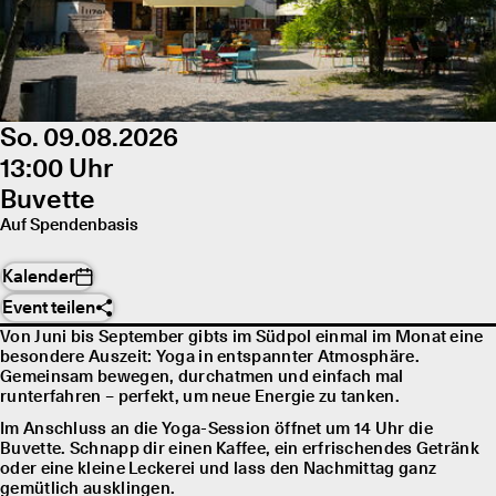
So. 09.08.2026
13:00 Uhr
Buvette
Auf Spendenbasis
Kalender
Event teilen
Von Juni bis September gibts im Südpol einmal im Monat eine
besondere Auszeit: Yoga in entspannter Atmosphäre.
Gemeinsam bewegen, durchatmen und einfach mal
runterfahren – perfekt, um neue Energie zu tanken.
Im Anschluss an die Yoga-Session öffnet um 14 Uhr die
Buvette. Schnapp dir einen Kaffee, ein erfrischendes Getränk
oder eine kleine Leckerei und lass den Nachmittag ganz
gemütlich ausklingen.