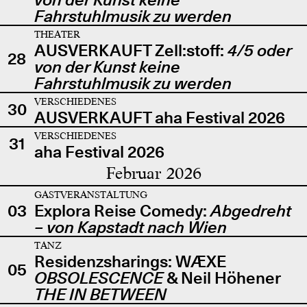
Fahrstuhlmusik zu werden
THEATER
AUSVERKAUFT Zell:stoff:
4/5 oder
28
von der Kunst keine
Fahrstuhlmusik zu werden
VERSCHIEDENES
30
AUSVERKAUFT aha Festival 2026
VERSCHIEDENES
31
aha Festival 2026
Februar 2026
GASTVERANSTALTUNG
03
Explora Reise Comedy:
Abgedreht
– von Kapstadt nach Wien
TANZ
Residenzsharings: WÆXE
05
OBSOLESCENCE
& Neil Höhener
THE IN BETWEEN