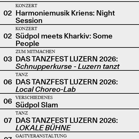
KONZERT
02
Harmoniemusik Kriens: Night
Session
KONZERT
02
Südpol meets Kharkiv: Some
People
ZUM MITMACHEN
03
DAS TANZFEST LUZERN 2026:
Schnupperkurse - Luzern tanzt
TANZ
06
DAS TANZFEST LUZERN 2026:
Local Choreo-Lab
VERSCHIEDENES
06
Südpol Slam
TANZ
07
DAS TANZFEST LUZERN 2026:
LOKALE BÜHNE
GASTVERANSTALTUNG