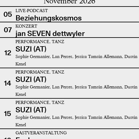
November 2026
LIVE-PODCAST
05
Beziehungskosmos
KONZERT
07
jan SEVEN dettwyler
PERFORMANCE, TANZ
SUZI (AT)
12
Sophie Germanier, Lan Perces, Jessica Tamsin Allemann, Dustin
Kenel
PERFORMANCE, TANZ
SUZI (AT)
14
Sophie Germanier, Lan Perces, Jessica Tamsin Allemann, Dustin
Kenel
PERFORMANCE, TANZ
SUZI (AT)
15
Sophie Germanier, Lan Perces, Jessica Tamsin Allemann, Dustin
Kenel
GASTVERANSTALTUNG