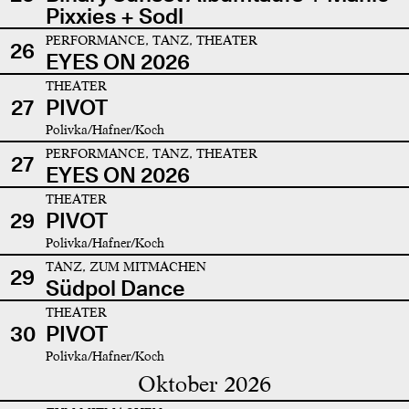
Pixxies + Sodl
PERFORMANCE, TANZ, THEATER
26
EYES ON 2026
THEATER
27
PIVOT
Polivka/Hafner/Koch
PERFORMANCE, TANZ, THEATER
27
EYES ON 2026
THEATER
29
PIVOT
Polivka/Hafner/Koch
TANZ, ZUM MITMACHEN
29
Südpol Dance
THEATER
30
PIVOT
Polivka/Hafner/Koch
Oktober 2026