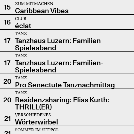
ZUM MITMACHEN
15
Caribbean Vibes
CLUB
16
éclat
TANZ
17
Tanzhaus Luzern: Familien-
Spieleabend
TANZ
17
Tanzhaus Luzern: Familien-
Spieleabend
TANZ
20
Pro Senectute Tanznachmittag
TANZ
20
Residenzsharing: Elias Kurth:
THRILL(ER)
VERSCHIEDENES
21
Wörterwirbel
SOMMER IM SÜDPOL
21