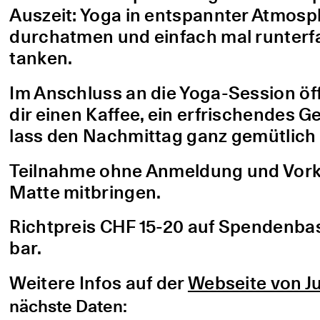
Auszeit: Yoga in entspannter Atmo
durchatmen und einfach mal runterfa
tanken.
Im Anschluss an die Yoga-Session öf
dir einen Kaffee, ein erfrischendes G
lass den Nachmittag ganz gemütlich 
Teilnahme ohne Anmeldung und Vorke
Matte mitbringen.
Richtpreis CHF 15-20 auf Spendenbasis
bar.
Weitere Infos auf der
Webseite von Ju
nächste Daten: