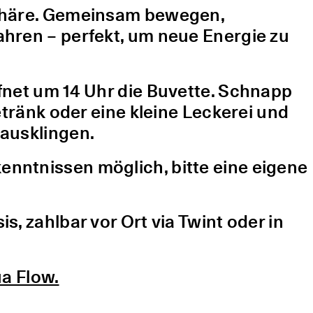
sphäre. Gemeinsam bewegen,
hren – perfekt, um neue Energie zu
fnet um 14 Uhr die Buvette. Schnapp
etränk oder eine kleine Leckerei und
ausklingen.
nntnissen möglich, bitte eine eigene
, zahlbar vor Ort via Twint oder in
a Flow.