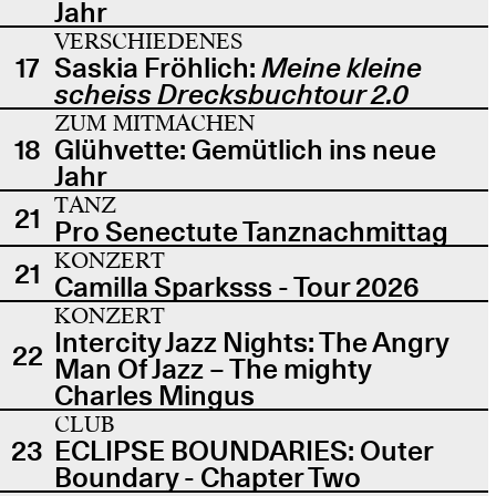
Jahr
VERSCHIEDENES
17
Saskia Fröhlich:
Meine kleine
scheiss Drecksbuchtour 2.0
ZUM MITMACHEN
18
Glühvette: Gemütlich ins neue
Jahr
TANZ
21
Pro Senectute Tanznachmittag
KONZERT
21
Camilla Sparksss - Tour 2026
KONZERT
Intercity Jazz Nights: The Angry
22
Man Of Jazz – The mighty
Charles Mingus
CLUB
23
ECLIPSE BOUNDARIES: Outer
Boundary - Chapter Two