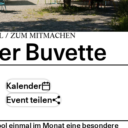
L / ZUM MITMACHEN
er Buvette
Kalender
Event teilen
pol einmal im Monat eine besondere