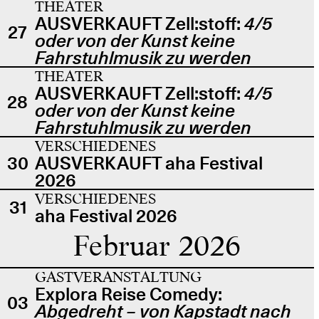
THEATER
AUSVERKAUFT Zell:stoff:
4/5
27
oder von der Kunst keine
Fahrstuhlmusik zu werden
THEATER
AUSVERKAUFT Zell:stoff:
4/5
28
oder von der Kunst keine
Fahrstuhlmusik zu werden
VERSCHIEDENES
30
AUSVERKAUFT aha Festival
2026
VERSCHIEDENES
31
aha Festival 2026
Februar 2026
GASTVERANSTALTUNG
Explora Reise Comedy:
03
Abgedreht – von Kapstadt nach