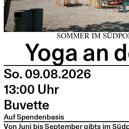
SOMMER IM SÜDPO
Yoga an d
So. 09.08.2026
13:00 Uhr
Buvette
Auf Spendenbasis
Von Juni bis September gibts im Süd