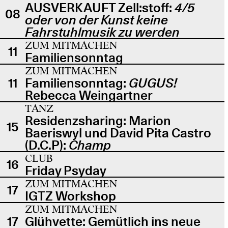
AUSVERKAUFT Zell:stoff:
4/5
08
oder von der Kunst keine
Fahrstuhlmusik zu werden
ZUM MITMACHEN
11
Familiensonntag
ZUM MITMACHEN
11
Familiensonntag:
GUGUS!
Rebecca Weingartner
TANZ
Residenzsharing: Marion
15
Baeriswyl und David Pita Castro
(D.C.P):
Champ
CLUB
16
Friday Psyday
ZUM MITMACHEN
17
IGTZ Workshop
ZUM MITMACHEN
17
Glühvette: Gemütlich ins neue