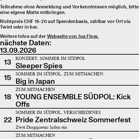
Teilnahme ohne Anmeldung und Vorkenntnissen möglich, bitte
eine eigene Matte mitbringen.
Richtpreis CHF 15-20 auf Spendenbasis, zahlbar vor Ort via
Twint oder in bar.
Weitere Infos auf der
Webseite von Jua Flow.
nächste Daten:
13.09.2026
KONZERT, SOMMER IM SÜDPOL
13
Sleeper Spies
SOMMER IM SÜDPOL, ZUM MITMACHEN
15
Big in Japan
ZUM MITMACHEN
18
YOUNG ENSEMBLE SÜDPOL: Kick
Offs
SOMMER IM SÜDPOL, VERSCHIEDENES
22
Pride Zentralschweiz Sommerfest
Zwei Dragqueens laden ein
ZUM MITMACHEN