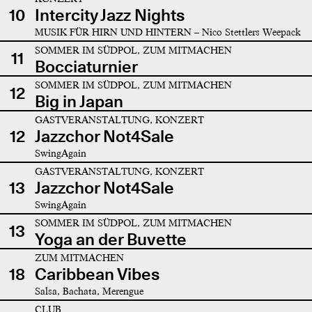
10
Intercity Jazz Nights
MUSIK FÜR HIRN UND HINTERN – Nico Stettlers Weepack
SOMMER IM SÜDPOL, ZUM MITMACHEN
11
Bocciaturnier
SOMMER IM SÜDPOL, ZUM MITMACHEN
12
Big in Japan
GASTVERANSTALTUNG, KONZERT
12
Jazzchor Not4Sale
SwingAgain
GASTVERANSTALTUNG, KONZERT
13
Jazzchor Not4Sale
SwingAgain
SOMMER IM SÜDPOL, ZUM MITMACHEN
13
Yoga an der Buvette
ZUM MITMACHEN
18
Caribbean Vibes
Salsa, Bachata, Merengue
CLUB