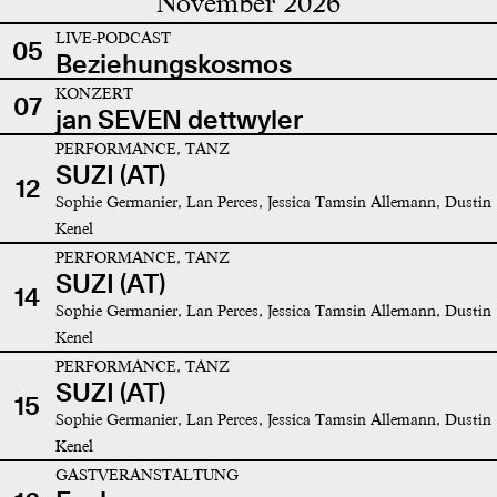
November 2026
LIVE-PODCAST
05
Beziehungskosmos
KONZERT
07
jan SEVEN dettwyler
PERFORMANCE, TANZ
SUZI (AT)
12
Sophie Germanier, Lan Perces, Jessica Tamsin Allemann, Dustin
Kenel
PERFORMANCE, TANZ
SUZI (AT)
14
Sophie Germanier, Lan Perces, Jessica Tamsin Allemann, Dustin
Kenel
PERFORMANCE, TANZ
SUZI (AT)
15
Sophie Germanier, Lan Perces, Jessica Tamsin Allemann, Dustin
Kenel
GASTVERANSTALTUNG