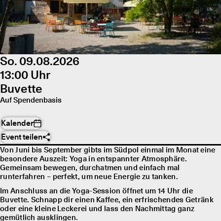
So. 09.08.2026
13:00 Uhr
Buvette
Auf Spendenbasis
Kalender
Event teilen
Von Juni bis September gibts im Südpol einmal im Monat eine
besondere Auszeit: Yoga in entspannter Atmosphäre.
Gemeinsam bewegen, durchatmen und einfach mal
runterfahren – perfekt, um neue Energie zu tanken.
Im Anschluss an die Yoga-Session öffnet um 14 Uhr die
Buvette. Schnapp dir einen Kaffee, ein erfrischendes Getränk
oder eine kleine Leckerei und lass den Nachmittag ganz
gemütlich ausklingen.