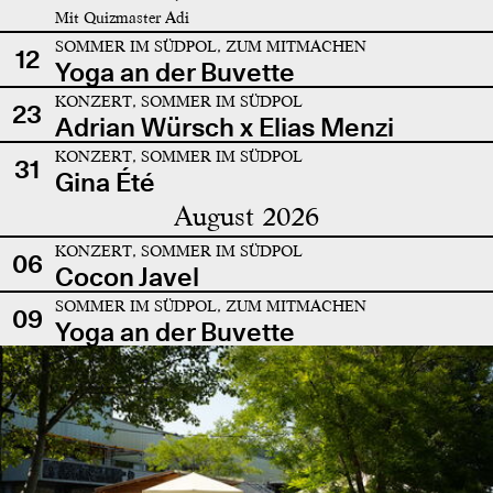
Mit Quizmaster Adi
SOMMER IM SÜDPOL, ZUM MITMACHEN
12
Yoga an der Buvette
KONZERT, SOMMER IM SÜDPOL
23
Adrian Würsch x Elias Menzi
KONZERT, SOMMER IM SÜDPOL
31
Gina Été
August 2026
KONZERT, SOMMER IM SÜDPOL
06
Cocon Javel
SOMMER IM SÜDPOL, ZUM MITMACHEN
09
Yoga an der Buvette