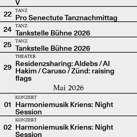
V
TANZ
22
Pro Senectute Tanznachmittag
TANZ
24
Tankstelle Bühne 2026
TANZ
25
Tankstelle Bühne 2026
THEATER
Residenzsharing: Aldebs / Al
29
Hakim / Caruso / Zünd: raising
flags
Mai 2026
KONZERT
01
Harmoniemusik Kriens: Night
Session
KONZERT
02
Harmoniemusik Kriens: Night
Session