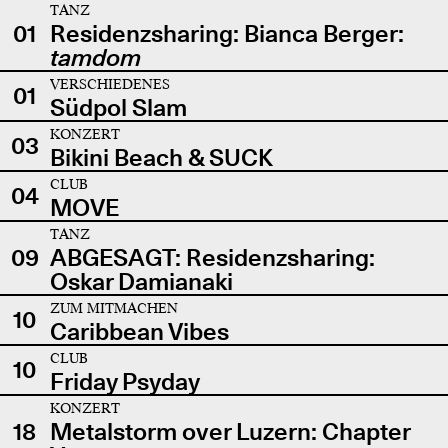
TANZ
01
Residenzsharing: Bianca Berger:
tamdom
VERSCHIEDENES
01
Südpol Slam
KONZERT
03
Bikini Beach & SUCK
CLUB
04
MOVE
TANZ
09
ABGESAGT: Residenzsharing:
Oskar Damianaki
ZUM MITMACHEN
10
Caribbean Vibes
CLUB
10
Friday Psyday
KONZERT
18
Metalstorm over Luzern: Chapter