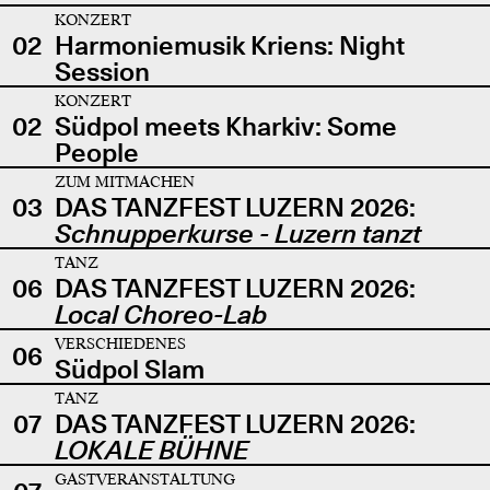
KONZERT
02
Harmoniemusik Kriens: Night
Session
KONZERT
02
Südpol meets Kharkiv: Some
People
ZUM MITMACHEN
03
DAS TANZFEST LUZERN 2026:
Schnupperkurse - Luzern tanzt
TANZ
06
DAS TANZFEST LUZERN 2026:
Local Choreo-Lab
VERSCHIEDENES
06
Südpol Slam
TANZ
07
DAS TANZFEST LUZERN 2026:
LOKALE BÜHNE
GASTVERANSTALTUNG