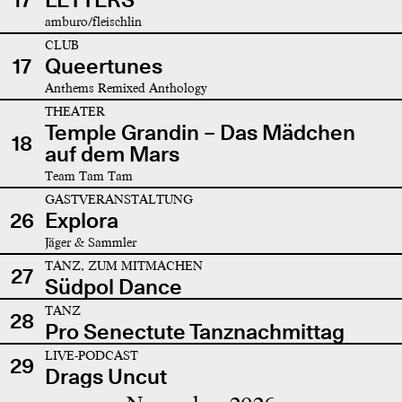
amburo/fleischlin
CLUB
17
Queertunes
Anthems Remixed Anthology
THEATER
Temple Grandin – Das Mädchen
18
auf dem Mars
Team Tam Tam
GASTVERANSTALTUNG
26
Explora
Jäger & Sammler
TANZ, ZUM MITMACHEN
27
Südpol Dance
TANZ
28
Pro Senectute Tanznachmittag
LIVE-PODCAST
29
Drags Uncut