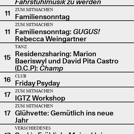
Fahrstuhlmusik zu werden
ZUM MITMACHEN
11
Familiensonntag
ZUM MITMACHEN
11
Familiensonntag:
GUGUS!
Rebecca Weingartner
TANZ
Residenzsharing: Marion
15
Baeriswyl und David Pita Castro
(D.C.P):
Champ
CLUB
16
Friday Psyday
ZUM MITMACHEN
17
IGTZ Workshop
ZUM MITMACHEN
17
Glühvette: Gemütlich ins neue
Jahr
VERSCHIEDENES