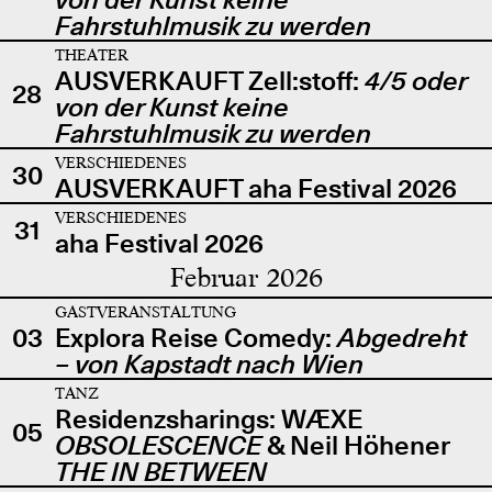
Fahrstuhlmusik zu werden
THEATER
AUSVERKAUFT Zell:stoff:
4/5 oder
28
von der Kunst keine
Fahrstuhlmusik zu werden
VERSCHIEDENES
30
AUSVERKAUFT aha Festival 2026
VERSCHIEDENES
31
aha Festival 2026
Februar 2026
GASTVERANSTALTUNG
03
Explora Reise Comedy:
Abgedreht
– von Kapstadt nach Wien
TANZ
Residenzsharings: WÆXE
05
OBSOLESCENCE
& Neil Höhener
THE IN BETWEEN