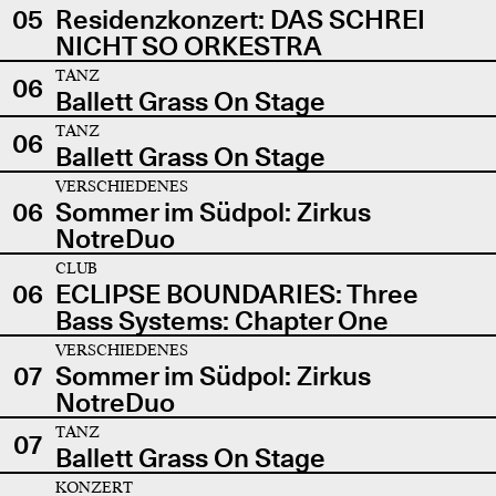
05
Residenzkonzert: DAS SCHREI
NICHT SO ORKESTRA
TANZ
06
Ballett Grass On Stage
TANZ
06
Ballett Grass On Stage
VERSCHIEDENES
06
Sommer im Südpol: Zirkus
NotreDuo
CLUB
06
ECLIPSE BOUNDARIES: Three
Bass Systems: Chapter One
VERSCHIEDENES
07
Sommer im Südpol: Zirkus
NotreDuo
TANZ
07
Ballett Grass On Stage
KONZERT