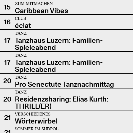
ZUM MITMACHEN
15
Caribbean Vibes
CLUB
16
éclat
TANZ
17
Tanzhaus Luzern: Familien-
Spieleabend
TANZ
17
Tanzhaus Luzern: Familien-
Spieleabend
TANZ
20
Pro Senectute Tanznachmittag
TANZ
20
Residenzsharing: Elias Kurth:
THRILL(ER)
VERSCHIEDENES
21
Wörterwirbel
SOMMER IM SÜDPOL
21