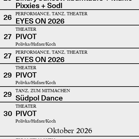
Pixxies + Sodl
PERFORMANCE, TANZ, THEATER
26
EYES ON 2026
THEATER
27
PIVOT
Polivka/Hafner/Koch
PERFORMANCE, TANZ, THEATER
27
EYES ON 2026
THEATER
29
PIVOT
Polivka/Hafner/Koch
TANZ, ZUM MITMACHEN
29
Südpol Dance
THEATER
30
PIVOT
Polivka/Hafner/Koch
Oktober 2026