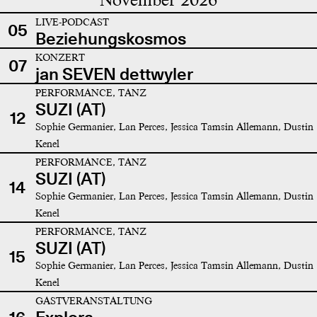
LIVE-PODCAST
05
Beziehungskosmos
KONZERT
07
jan SEVEN dettwyler
PERFORMANCE, TANZ
SUZI (AT)
12
Sophie Germanier, Lan Perces, Jessica Tamsin Allemann, Dustin
Kenel
PERFORMANCE, TANZ
SUZI (AT)
14
Sophie Germanier, Lan Perces, Jessica Tamsin Allemann, Dustin
Kenel
PERFORMANCE, TANZ
SUZI (AT)
15
Sophie Germanier, Lan Perces, Jessica Tamsin Allemann, Dustin
Kenel
GASTVERANSTALTUNG