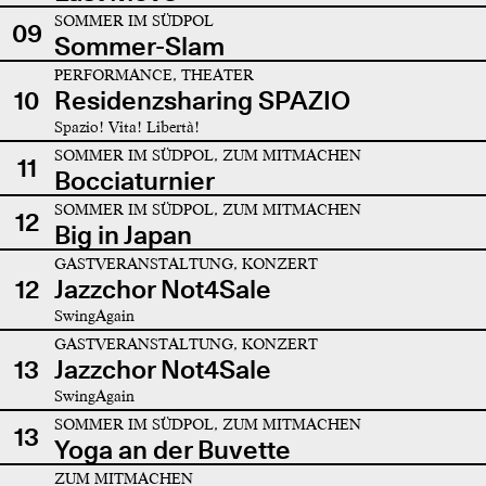
SOMMER IM SÜDPOL
09
Sommer-Slam
PERFORMANCE, THEATER
10
Residenzsharing SPAZIO
Spazio! Vita! Libertà!
SOMMER IM SÜDPOL, ZUM MITMACHEN
11
Bocciaturnier
SOMMER IM SÜDPOL, ZUM MITMACHEN
12
Big in Japan
GASTVERANSTALTUNG, KONZERT
12
Jazzchor Not4Sale
SwingAgain
GASTVERANSTALTUNG, KONZERT
13
Jazzchor Not4Sale
SwingAgain
SOMMER IM SÜDPOL, ZUM MITMACHEN
13
Yoga an der Buvette
ZUM MITMACHEN