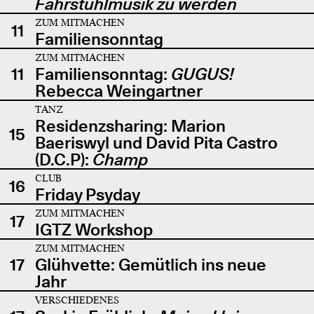
Fahrstuhlmusik zu werden
ZUM MITMACHEN
11
Familiensonntag
ZUM MITMACHEN
11
Familiensonntag:
GUGUS!
Rebecca Weingartner
TANZ
Residenzsharing: Marion
15
Baeriswyl und David Pita Castro
(D.C.P):
Champ
CLUB
16
Friday Psyday
ZUM MITMACHEN
17
IGTZ Workshop
ZUM MITMACHEN
17
Glühvette: Gemütlich ins neue
Jahr
VERSCHIEDENES