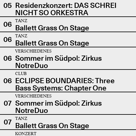
05
Residenzkonzert: DAS SCHREI
NICHT SO ORKESTRA
TANZ
06
Ballett Grass On Stage
TANZ
06
Ballett Grass On Stage
VERSCHIEDENES
06
Sommer im Südpol: Zirkus
NotreDuo
CLUB
06
ECLIPSE BOUNDARIES: Three
Bass Systems: Chapter One
VERSCHIEDENES
07
Sommer im Südpol: Zirkus
NotreDuo
TANZ
07
Ballett Grass On Stage
KONZERT