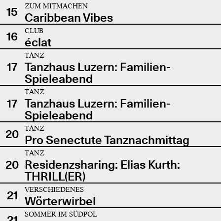
ZUM MITMACHEN
15
Caribbean Vibes
CLUB
16
éclat
TANZ
17
Tanzhaus Luzern: Familien-
Spieleabend
TANZ
17
Tanzhaus Luzern: Familien-
Spieleabend
TANZ
20
Pro Senectute Tanznachmittag
TANZ
20
Residenzsharing: Elias Kurth:
THRILL(ER)
VERSCHIEDENES
21
Wörterwirbel
SOMMER IM SÜDPOL
21