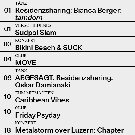
TANZ
01
Residenzsharing: Bianca Berger:
tamdom
VERSCHIEDENES
01
Südpol Slam
KONZERT
03
Bikini Beach & SUCK
CLUB
04
MOVE
TANZ
09
ABGESAGT: Residenzsharing:
Oskar Damianaki
ZUM MITMACHEN
10
Caribbean Vibes
CLUB
10
Friday Psyday
KONZERT
18
Metalstorm over Luzern: Chapter