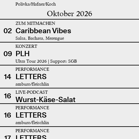
Polivka/Hafner/Koch
Oktober 2026
ZUM MITMACHEN
02
Caribbean Vibes
Salsa, Bachata, Merengue
KONZERT
09
PLH
Ultra Tour 2026 | Support: SGB
PERFORMANCE
14
LETTERS
amburo/fleischlin
LIVE-PODCAST
16
Wurst-Käse-Salat
PERFORMANCE
16
LETTERS
amburo/fleischlin
PERFORMANCE
17
LETTERS