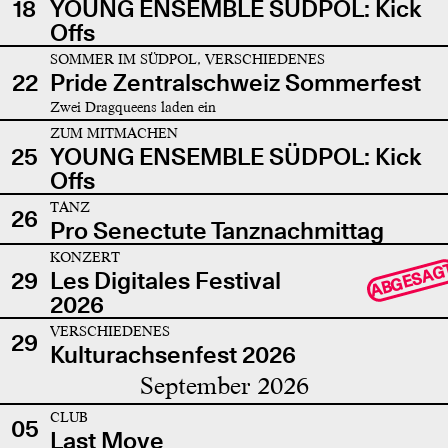
18
YOUNG ENSEMBLE SÜDPOL: Kick
Offs
SOMMER IM SÜDPOL, VERSCHIEDENES
22
Pride Zentralschweiz Sommerfest
Zwei Dragqueens laden ein
ZUM MITMACHEN
25
YOUNG ENSEMBLE SÜDPOL: Kick
Offs
TANZ
26
Pro Senectute Tanznachmittag
KONZERT
ABGESAG
29
Les Digitales Festival
2026
VERSCHIEDENES
29
Kulturachsenfest 2026
September 2026
CLUB
05
Last Move