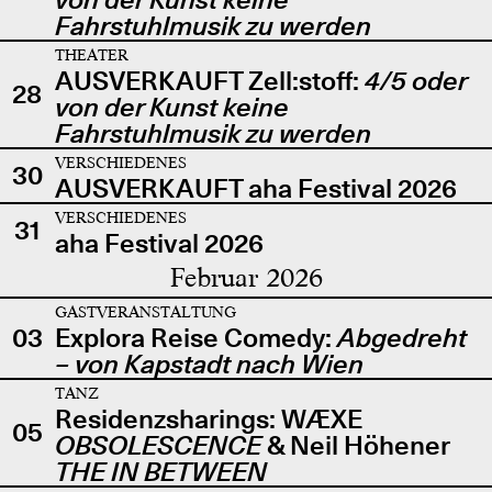
Fahrstuhlmusik zu werden
THEATER
AUSVERKAUFT Zell:stoff:
4/5 oder
28
von der Kunst keine
Fahrstuhlmusik zu werden
VERSCHIEDENES
30
AUSVERKAUFT aha Festival 2026
VERSCHIEDENES
31
aha Festival 2026
Februar 2026
GASTVERANSTALTUNG
03
Explora Reise Comedy:
Abgedreht
– von Kapstadt nach Wien
TANZ
Residenzsharings: WÆXE
05
OBSOLESCENCE
& Neil Höhener
THE IN BETWEEN