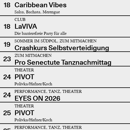
18
Caribbean Vibes
Salsa, Bachata, Merengue
CLUB
18
LaVIVA
Die barrierefreie Party für alle
SOMMER IM SÜDPOL, ZUM MITMACHEN
19
Crashkurs Selbstverteidigung
ZUM MITMACHEN
23
Pro Senectute Tanznachmittag
THEATER
24
PIVOT
Polivka/Hafner/Koch
PERFORMANCE, TANZ, THEATER
24
EYES ON 2026
THEATER
25
PIVOT
Polivka/Hafner/Koch
PERFORMANCE, TANZ, THEATER