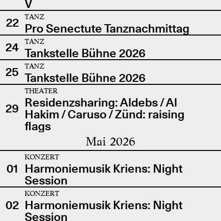
V
TANZ
22
Pro Senectute Tanznachmittag
TANZ
24
Tankstelle Bühne 2026
TANZ
25
Tankstelle Bühne 2026
THEATER
Residenzsharing: Aldebs / Al
29
Hakim / Caruso / Zünd: raising
flags
Mai 2026
KONZERT
01
Harmoniemusik Kriens: Night
Session
KONZERT
02
Harmoniemusik Kriens: Night
Session