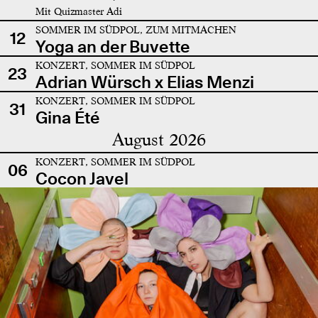
Mit Quizmaster Adi
SOMMER IM SÜDPOL, ZUM MITMACHEN
12
Yoga an der Buvette
KONZERT, SOMMER IM SÜDPOL
23
Adrian Würsch x Elias Menzi
KONZERT, SOMMER IM SÜDPOL
31
Gina Été
August 2026
KONZERT, SOMMER IM SÜDPOL
06
Cocon Javel