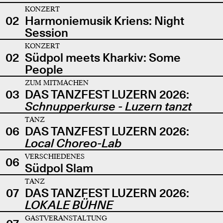
KONZERT
02
Harmoniemusik Kriens: Night
Session
KONZERT
02
Südpol meets Kharkiv: Some
People
ZUM MITMACHEN
03
DAS TANZFEST LUZERN 2026:
Schnupperkurse - Luzern tanzt
TANZ
06
DAS TANZFEST LUZERN 2026:
Local Choreo-Lab
VERSCHIEDENES
06
Südpol Slam
TANZ
07
DAS TANZFEST LUZERN 2026:
LOKALE BÜHNE
GASTVERANSTALTUNG