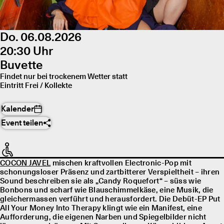
Do. 06.08.2026
20:30 Uhr
Buvette
Findet nur bei trockenem Wetter statt
Eintritt Frei / Kollekte
Kalender
Event teilen
COCON JAVEL
mischen kraftvollen Electronic-Pop mit
schonungsloser Präsenz und zartbitterer Verspieltheit – ihren
Sound beschreiben sie als „Candy Roquefort“ – süss wie
Bonbons und scharf wie Blauschimmelkäse, eine Musik, die
gleichermassen verführt und herausfordert. Die Debüt-EP Put
All Your Money Into Therapy klingt wie ein Manifest, eine
Aufforderung, die eigenen Narben und Spiegelbilder nicht