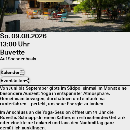
So. 09.08.2026
13:00 Uhr
Buvette
Auf Spendenbasis
Kalender
Event teilen
Von Juni bis September gibts im Südpol einmal im Monat eine
besondere Auszeit: Yoga in entspannter Atmosphäre.
Gemeinsam bewegen, durchatmen und einfach mal
runterfahren – perfekt, um neue Energie zu tanken.
Im Anschluss an die Yoga-Session öffnet um 14 Uhr die
Buvette. Schnapp dir einen Kaffee, ein erfrischendes Getränk
oder eine kleine Leckerei und lass den Nachmittag ganz
gemütlich ausklingen.