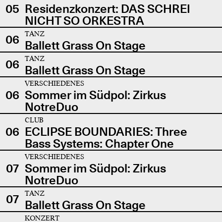
05
Residenzkonzert: DAS SCHREI
NICHT SO ORKESTRA
TANZ
06
Ballett Grass On Stage
TANZ
06
Ballett Grass On Stage
VERSCHIEDENES
06
Sommer im Südpol: Zirkus
NotreDuo
CLUB
06
ECLIPSE BOUNDARIES: Three
Bass Systems: Chapter One
VERSCHIEDENES
07
Sommer im Südpol: Zirkus
NotreDuo
TANZ
07
Ballett Grass On Stage
KONZERT