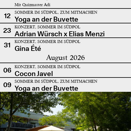
Mit Quizmaster Adi
SOMMER IM SÜDPOL, ZUM MITMACHEN
12
Yoga an der Buvette
KONZERT, SOMMER IM SÜDPOL
23
Adrian Würsch x Elias Menzi
KONZERT, SOMMER IM SÜDPOL
31
Gina Été
August 2026
KONZERT, SOMMER IM SÜDPOL
06
Cocon Javel
SOMMER IM SÜDPOL, ZUM MITMACHEN
09
Yoga an der Buvette