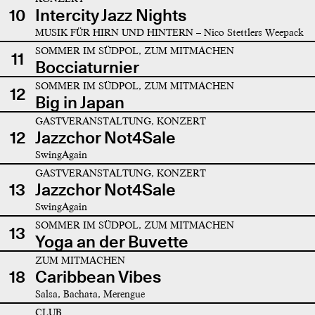
10
Intercity Jazz Nights
MUSIK FÜR HIRN UND HINTERN – Nico Stettlers Weepack
SOMMER IM SÜDPOL, ZUM MITMACHEN
11
Bocciaturnier
SOMMER IM SÜDPOL, ZUM MITMACHEN
12
Big in Japan
GASTVERANSTALTUNG, KONZERT
12
Jazzchor Not4Sale
SwingAgain
GASTVERANSTALTUNG, KONZERT
13
Jazzchor Not4Sale
SwingAgain
SOMMER IM SÜDPOL, ZUM MITMACHEN
13
Yoga an der Buvette
ZUM MITMACHEN
18
Caribbean Vibes
Salsa, Bachata, Merengue
CLUB