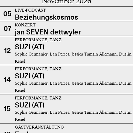
November 2026
LIVE-PODCAST
05
Beziehungskosmos
KONZERT
07
jan SEVEN dettwyler
PERFORMANCE, TANZ
SUZI (AT)
12
Sophie Germanier, Lan Perces, Jessica Tamsin Allemann, Dustin
Kenel
PERFORMANCE, TANZ
SUZI (AT)
14
Sophie Germanier, Lan Perces, Jessica Tamsin Allemann, Dustin
Kenel
PERFORMANCE, TANZ
SUZI (AT)
15
Sophie Germanier, Lan Perces, Jessica Tamsin Allemann, Dustin
Kenel
GASTVERANSTALTUNG