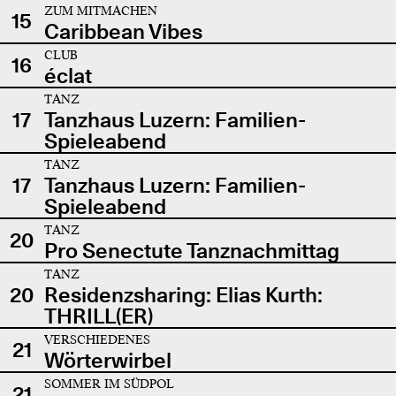
ZUM MITMACHEN
15
Caribbean Vibes
CLUB
16
éclat
TANZ
17
Tanzhaus Luzern: Familien-
Spieleabend
TANZ
17
Tanzhaus Luzern: Familien-
Spieleabend
TANZ
20
Pro Senectute Tanznachmittag
TANZ
20
Residenzsharing: Elias Kurth:
THRILL(ER)
VERSCHIEDENES
21
Wörterwirbel
SOMMER IM SÜDPOL
21