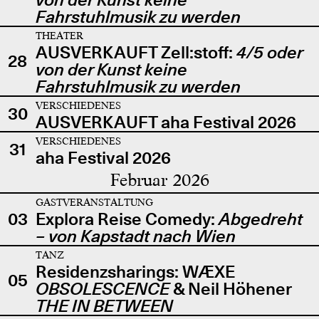
Fahrstuhlmusik zu werden
THEATER
AUSVERKAUFT Zell:stoff:
4/5 oder
28
von der Kunst keine
Fahrstuhlmusik zu werden
VERSCHIEDENES
30
AUSVERKAUFT aha Festival 2026
VERSCHIEDENES
31
aha Festival 2026
Februar 2026
GASTVERANSTALTUNG
03
Explora Reise Comedy:
Abgedreht
– von Kapstadt nach Wien
TANZ
Residenzsharings: WÆXE
05
OBSOLESCENCE
& Neil Höhener
THE IN BETWEEN