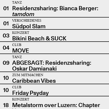
TANZ
01
Residenzsharing: Bianca Berger:
tamdom
VERSCHIEDENES
01
Südpol Slam
KONZERT
03
Bikini Beach & SUCK
CLUB
04
MOVE
TANZ
09
ABGESAGT: Residenzsharing:
Oskar Damianaki
ZUM MITMACHEN
10
Caribbean Vibes
CLUB
10
Friday Psyday
KONZERT
18
Metalstorm over Luzern: Chapter