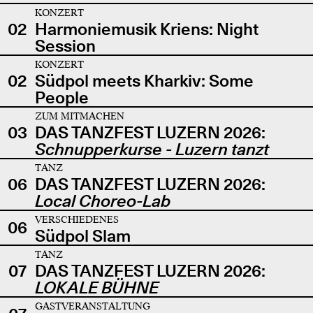
KONZERT
02
Harmoniemusik Kriens: Night
Session
KONZERT
02
Südpol meets Kharkiv: Some
People
ZUM MITMACHEN
03
DAS TANZFEST LUZERN 2026:
Schnupperkurse - Luzern tanzt
TANZ
06
DAS TANZFEST LUZERN 2026:
Local Choreo-Lab
VERSCHIEDENES
06
Südpol Slam
TANZ
07
DAS TANZFEST LUZERN 2026:
LOKALE BÜHNE
GASTVERANSTALTUNG