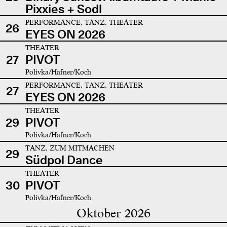
Pixxies + Sodl
PERFORMANCE, TANZ, THEATER
26
EYES ON 2026
THEATER
27
PIVOT
Polivka/Hafner/Koch
PERFORMANCE, TANZ, THEATER
27
EYES ON 2026
THEATER
29
PIVOT
Polivka/Hafner/Koch
TANZ, ZUM MITMACHEN
29
Südpol Dance
THEATER
30
PIVOT
Polivka/Hafner/Koch
Oktober 2026