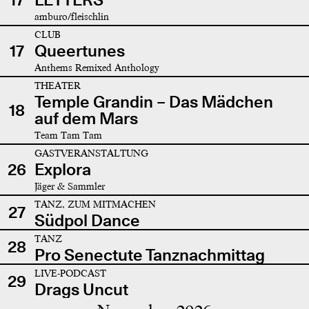
amburo/fleischlin
CLUB
17
Queertunes
Anthems Remixed Anthology
THEATER
Temple Grandin – Das Mädchen
18
auf dem Mars
Team Tam Tam
GASTVERANSTALTUNG
26
Explora
Jäger & Sammler
TANZ, ZUM MITMACHEN
27
Südpol Dance
TANZ
28
Pro Senectute Tanznachmittag
LIVE-PODCAST
29
Drags Uncut