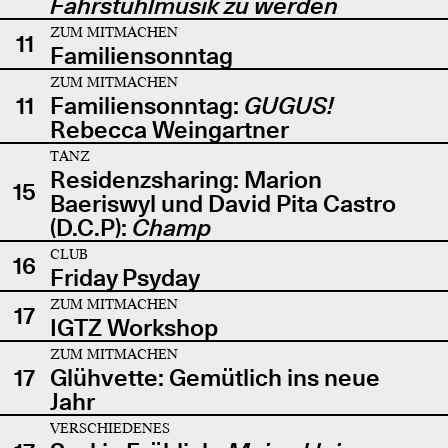
Fahrstuhlmusik zu werden
ZUM MITMACHEN
11
Familiensonntag
ZUM MITMACHEN
11
Familiensonntag:
GUGUS!
Rebecca Weingartner
TANZ
Residenzsharing: Marion
15
Baeriswyl und David Pita Castro
(D.C.P):
Champ
CLUB
16
Friday Psyday
ZUM MITMACHEN
17
IGTZ Workshop
ZUM MITMACHEN
17
Glühvette: Gemütlich ins neue
Jahr
VERSCHIEDENES