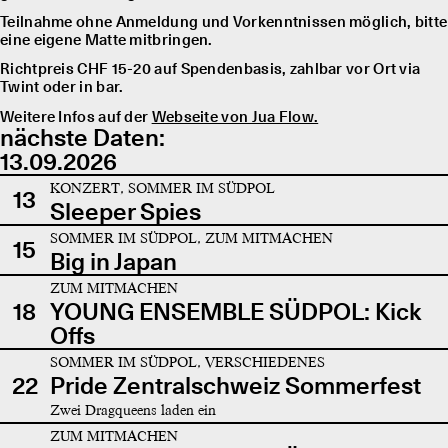
Teilnahme ohne Anmeldung und Vorkenntnissen möglich, bitte
eine eigene Matte mitbringen.
Richtpreis CHF 15-20 auf Spendenbasis, zahlbar vor Ort via
Twint oder in bar.
Weitere Infos auf der
Webseite von Jua Flow.
nächste Daten:
13.09.2026
KONZERT, SOMMER IM SÜDPOL
13
Sleeper Spies
SOMMER IM SÜDPOL, ZUM MITMACHEN
15
Big in Japan
ZUM MITMACHEN
18
YOUNG ENSEMBLE SÜDPOL: Kick
Offs
SOMMER IM SÜDPOL, VERSCHIEDENES
22
Pride Zentralschweiz Sommerfest
Zwei Dragqueens laden ein
ZUM MITMACHEN