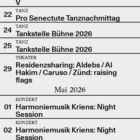
V
TANZ
22
Pro Senectute Tanznachmittag
TANZ
24
Tankstelle Bühne 2026
TANZ
25
Tankstelle Bühne 2026
THEATER
Residenzsharing: Aldebs / Al
29
Hakim / Caruso / Zünd: raising
flags
Mai 2026
KONZERT
01
Harmoniemusik Kriens: Night
Session
KONZERT
02
Harmoniemusik Kriens: Night
Session