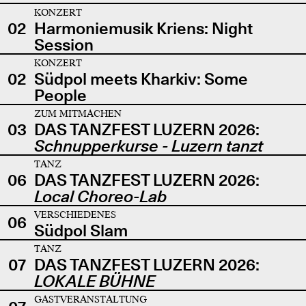
KONZERT
02
Harmoniemusik Kriens: Night
Session
KONZERT
02
Südpol meets Kharkiv: Some
People
ZUM MITMACHEN
03
DAS TANZFEST LUZERN 2026:
Schnupperkurse - Luzern tanzt
TANZ
06
DAS TANZFEST LUZERN 2026:
Local Choreo-Lab
VERSCHIEDENES
06
Südpol Slam
TANZ
07
DAS TANZFEST LUZERN 2026:
LOKALE BÜHNE
GASTVERANSTALTUNG