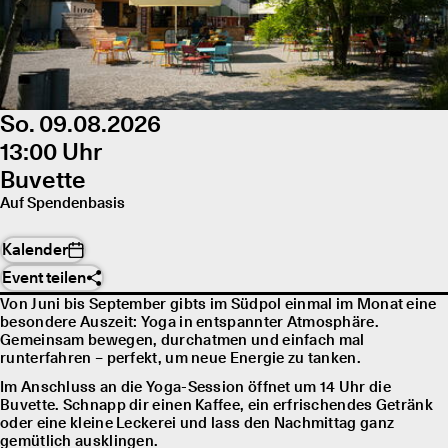
So. 09.08.2026
13:00 Uhr
Buvette
Auf Spendenbasis
Kalender
Event teilen
Von Juni bis September gibts im Südpol einmal im Monat eine
besondere Auszeit: Yoga in entspannter Atmosphäre.
Gemeinsam bewegen, durchatmen und einfach mal
runterfahren – perfekt, um neue Energie zu tanken.
Im Anschluss an die Yoga-Session öffnet um 14 Uhr die
Buvette. Schnapp dir einen Kaffee, ein erfrischendes Getränk
oder eine kleine Leckerei und lass den Nachmittag ganz
gemütlich ausklingen.