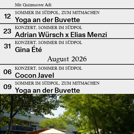
Mit Quizmaster Adi
SOMMER IM SÜDPOL, ZUM MITMACHEN
12
Yoga an der Buvette
KONZERT, SOMMER IM SÜDPOL
23
Adrian Würsch x Elias Menzi
KONZERT, SOMMER IM SÜDPOL
31
Gina Été
August 2026
KONZERT, SOMMER IM SÜDPOL
06
Cocon Javel
SOMMER IM SÜDPOL, ZUM MITMACHEN
09
Yoga an der Buvette