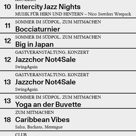
10
Intercity Jazz Nights
MUSIK FÜR HIRN UND HINTERN – Nico Stettlers Weepack
SOMMER IM SÜDPOL, ZUM MITMACHEN
11
Bocciaturnier
SOMMER IM SÜDPOL, ZUM MITMACHEN
12
Big in Japan
GASTVERANSTALTUNG, KONZERT
12
Jazzchor Not4Sale
SwingAgain
GASTVERANSTALTUNG, KONZERT
13
Jazzchor Not4Sale
SwingAgain
SOMMER IM SÜDPOL, ZUM MITMACHEN
13
Yoga an der Buvette
ZUM MITMACHEN
18
Caribbean Vibes
Salsa, Bachata, Merengue
CLUB