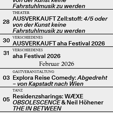
Fahrstuhlmusik zu werden
THEATER
AUSVERKAUFT Zell:stoff:
4/5 oder
28
von der Kunst keine
Fahrstuhlmusik zu werden
VERSCHIEDENES
30
AUSVERKAUFT aha Festival 2026
VERSCHIEDENES
31
aha Festival 2026
Februar 2026
GASTVERANSTALTUNG
03
Explora Reise Comedy:
Abgedreht
– von Kapstadt nach Wien
TANZ
Residenzsharings: WÆXE
05
OBSOLESCENCE
& Neil Höhener
THE IN BETWEEN