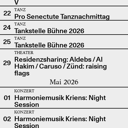
V
TANZ
22
Pro Senectute Tanznachmittag
TANZ
24
Tankstelle Bühne 2026
TANZ
25
Tankstelle Bühne 2026
THEATER
Residenzsharing: Aldebs / Al
29
Hakim / Caruso / Zünd: raising
flags
Mai 2026
KONZERT
01
Harmoniemusik Kriens: Night
Session
KONZERT
02
Harmoniemusik Kriens: Night
Session