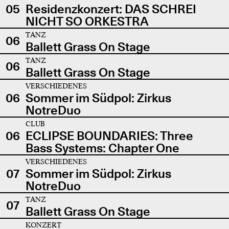
05
Residenzkonzert: DAS SCHREI
NICHT SO ORKESTRA
TANZ
06
Ballett Grass On Stage
TANZ
06
Ballett Grass On Stage
VERSCHIEDENES
06
Sommer im Südpol: Zirkus
NotreDuo
CLUB
06
ECLIPSE BOUNDARIES: Three
Bass Systems: Chapter One
VERSCHIEDENES
07
Sommer im Südpol: Zirkus
NotreDuo
TANZ
07
Ballett Grass On Stage
KONZERT