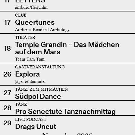
amburo/fleischlin
CLUB
17
Queertunes
Anthems Remixed Anthology
THEATER
Temple Grandin – Das Mädchen
18
auf dem Mars
Team Tam Tam
GASTVERANSTALTUNG
26
Explora
Jäger & Sammler
TANZ, ZUM MITMACHEN
27
Südpol Dance
TANZ
28
Pro Senectute Tanznachmittag
LIVE-PODCAST
29
Drags Uncut