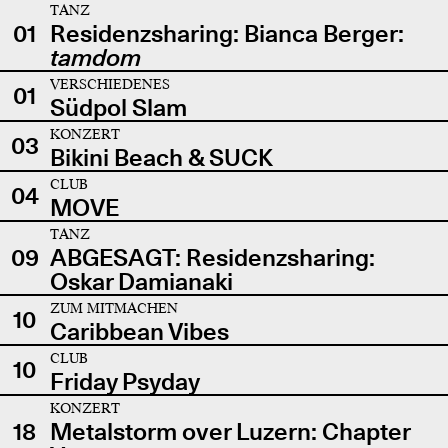
TANZ
01
Residenzsharing: Bianca Berger:
tamdom
VERSCHIEDENES
01
Südpol Slam
KONZERT
03
Bikini Beach & SUCK
CLUB
04
MOVE
TANZ
09
ABGESAGT: Residenzsharing:
Oskar Damianaki
ZUM MITMACHEN
10
Caribbean Vibes
CLUB
10
Friday Psyday
KONZERT
18
Metalstorm over Luzern: Chapter