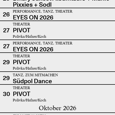
Pixxies + Sodl
PERFORMANCE, TANZ, THEATER
26
EYES ON 2026
THEATER
27
PIVOT
Polivka/Hafner/Koch
PERFORMANCE, TANZ, THEATER
27
EYES ON 2026
THEATER
29
PIVOT
Polivka/Hafner/Koch
TANZ, ZUM MITMACHEN
29
Südpol Dance
THEATER
30
PIVOT
Polivka/Hafner/Koch
Oktober 2026