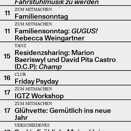
Fahrstuhlmusik zu werden
ZUM MITMACHEN
11
Familiensonntag
ZUM MITMACHEN
11
Familiensonntag:
GUGUS!
Rebecca Weingartner
TANZ
Residenzsharing: Marion
15
Baeriswyl und David Pita Castro
(D.C.P):
Champ
CLUB
16
Friday Psyday
ZUM MITMACHEN
17
IGTZ Workshop
ZUM MITMACHEN
17
Glühvette: Gemütlich ins neue
Jahr
VERSCHIEDENES