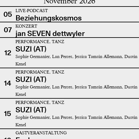
November 2026
LIVE-PODCAST
05
Beziehungskosmos
KONZERT
07
jan SEVEN dettwyler
PERFORMANCE, TANZ
SUZI (AT)
12
Sophie Germanier, Lan Perces, Jessica Tamsin Allemann, Dustin
Kenel
PERFORMANCE, TANZ
SUZI (AT)
14
Sophie Germanier, Lan Perces, Jessica Tamsin Allemann, Dustin
Kenel
PERFORMANCE, TANZ
SUZI (AT)
15
Sophie Germanier, Lan Perces, Jessica Tamsin Allemann, Dustin
Kenel
GASTVERANSTALTUNG