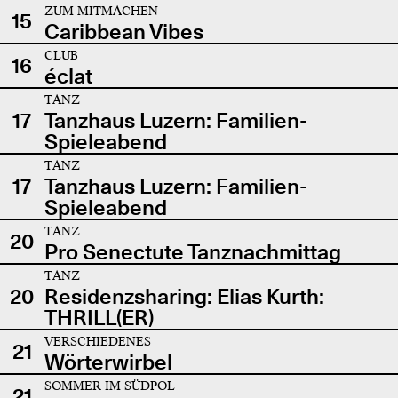
ZUM MITMACHEN
15
Caribbean Vibes
CLUB
16
éclat
TANZ
17
Tanzhaus Luzern: Familien-
Spieleabend
TANZ
17
Tanzhaus Luzern: Familien-
Spieleabend
TANZ
20
Pro Senectute Tanznachmittag
TANZ
20
Residenzsharing: Elias Kurth:
THRILL(ER)
VERSCHIEDENES
21
Wörterwirbel
SOMMER IM SÜDPOL
21