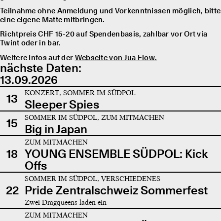
Teilnahme ohne Anmeldung und Vorkenntnissen möglich, bitte
eine eigene Matte mitbringen.
Richtpreis CHF 15-20 auf Spendenbasis, zahlbar vor Ort via
Twint oder in bar.
Weitere Infos auf der
Webseite von Jua Flow.
nächste Daten:
13.09.2026
KONZERT, SOMMER IM SÜDPOL
13
Sleeper Spies
SOMMER IM SÜDPOL, ZUM MITMACHEN
15
Big in Japan
ZUM MITMACHEN
18
YOUNG ENSEMBLE SÜDPOL: Kick
Offs
SOMMER IM SÜDPOL, VERSCHIEDENES
22
Pride Zentralschweiz Sommerfest
Zwei Dragqueens laden ein
ZUM MITMACHEN