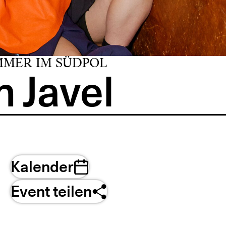
MMER IM SÜDPOL
 Javel
Kalender
Event teilen