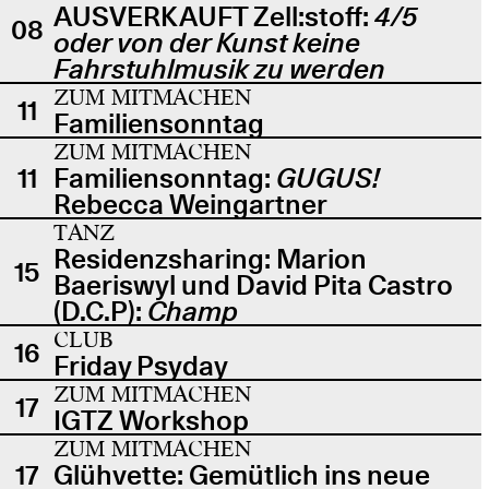
AUSVERKAUFT Zell:stoff:
4/5
08
oder von der Kunst keine
Fahrstuhlmusik zu werden
ZUM MITMACHEN
11
Familiensonntag
ZUM MITMACHEN
11
Familiensonntag:
GUGUS!
Rebecca Weingartner
TANZ
Residenzsharing: Marion
15
Baeriswyl und David Pita Castro
(D.C.P):
Champ
CLUB
16
Friday Psyday
ZUM MITMACHEN
17
IGTZ Workshop
ZUM MITMACHEN
17
Glühvette: Gemütlich ins neue