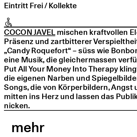
Eintritt Frei / Kollekte
COCON JAVEL
mischen kraftvollen E
Präsenz und zartbitterer Verspielthei
„Candy Roquefort“ – süss wie Bonbo
eine Musik, die gleichermassen verf
Put All Your Money Into Therapy kling
die eigenen Narben und Spiegelbilder
Songs, die von Körperbildern, Angst 
mitten ins Herz und lassen das Publi
nicken.
mehr