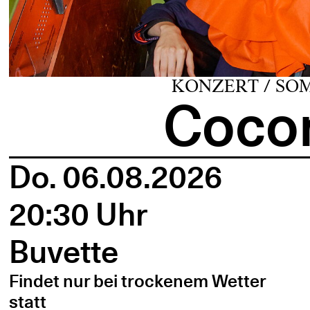
KONZERT / SO
Cocon
Do. 06.08.2026
20:30 Uhr
Buvette
Findet nur bei trockenem Wetter
statt