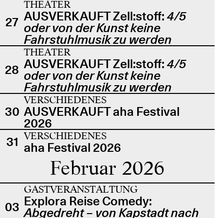
THEATER
AUSVERKAUFT Zell:stoff:
4/5
27
oder von der Kunst keine
Fahrstuhlmusik zu werden
THEATER
AUSVERKAUFT Zell:stoff:
4/5
28
oder von der Kunst keine
Fahrstuhlmusik zu werden
VERSCHIEDENES
30
AUSVERKAUFT aha Festival
2026
VERSCHIEDENES
31
aha Festival 2026
Februar 2026
GASTVERANSTALTUNG
Explora Reise Comedy:
03
Abgedreht – von Kapstadt nach