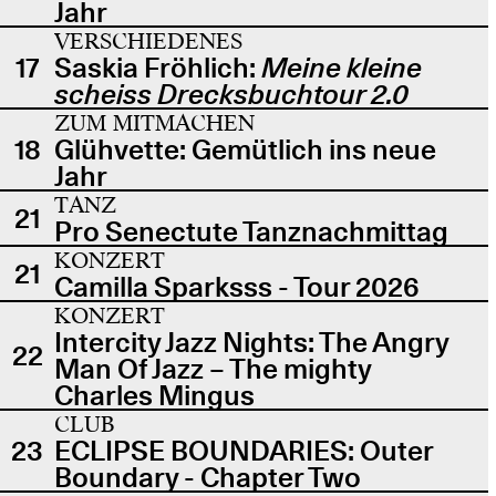
Jahr
VERSCHIEDENES
17
Saskia Fröhlich:
Meine kleine
scheiss Drecksbuchtour 2.0
ZUM MITMACHEN
18
Glühvette: Gemütlich ins neue
Jahr
TANZ
21
Pro Senectute Tanznachmittag
KONZERT
21
Camilla Sparksss - Tour 2026
KONZERT
Intercity Jazz Nights: The Angry
22
Man Of Jazz – The mighty
Charles Mingus
CLUB
23
ECLIPSE BOUNDARIES: Outer
Boundary - Chapter Two