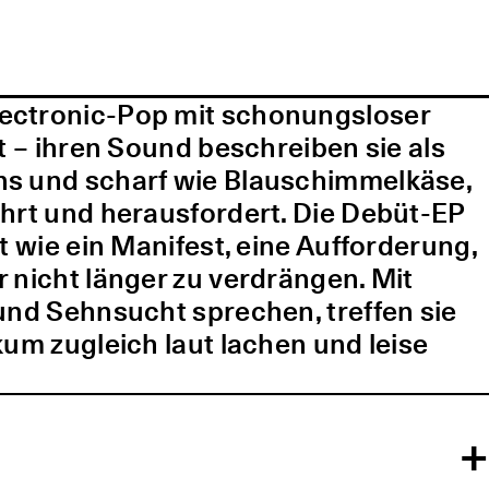
lectronic-Pop mit schonungsloser
t – ihren Sound beschreiben sie als
ns und scharf wie Blauschimmelkäse,
ührt und herausfordert. Die Debüt-EP
t wie ein Manifest, eine Aufforderung,
 nicht länger zu verdrängen. Mit
und Sehnsucht sprechen, treffen sie
kum zugleich laut lachen und leise