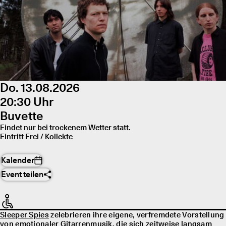
Do. 13.08.2026
20:30 Uhr
Buvette
Findet nur bei trockenem Wetter statt.
Eintritt Frei / Kollekte
Kalender
Event teilen
Sleeper Spies
zelebrieren ihre eigene, verfremdete Vorstellung
von emotionaler Gitarrenmusik, die sich zeitweise langsam