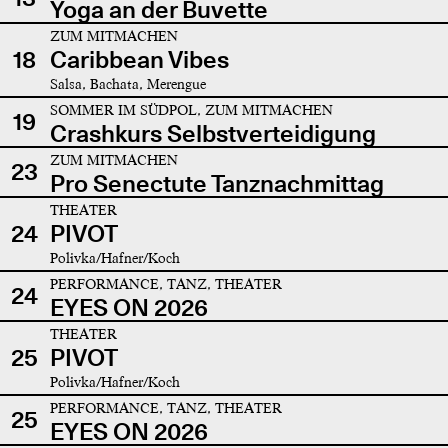
Yoga an der Buvette
ZUM MITMACHEN
18
Caribbean Vibes
Salsa, Bachata, Merengue
SOMMER IM SÜDPOL, ZUM MITMACHEN
19
Crashkurs Selbstverteidigung
ZUM MITMACHEN
23
Pro Senectute Tanznachmittag
THEATER
24
PIVOT
Polivka/Hafner/Koch
PERFORMANCE, TANZ, THEATER
24
EYES ON 2026
THEATER
25
PIVOT
Polivka/Hafner/Koch
PERFORMANCE, TANZ, THEATER
25
EYES ON 2026