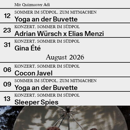
Mit Quizmaster Adi
SOMMER IM SÜDPOL, ZUM MITMACHEN
12
Yoga an der Buvette
KONZERT, SOMMER IM SÜDPOL
23
Adrian Würsch x Elias Menzi
KONZERT, SOMMER IM SÜDPOL
31
Gina Été
August 2026
KONZERT, SOMMER IM SÜDPOL
06
Cocon Javel
SOMMER IM SÜDPOL, ZUM MITMACHEN
09
Yoga an der Buvette
KONZERT, SOMMER IM SÜDPOL
13
Sleeper Spies