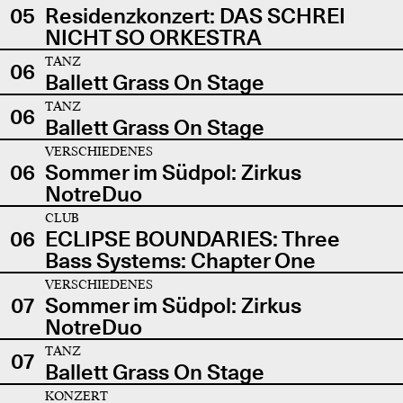
05
Residenzkonzert: DAS SCHREI
NICHT SO ORKESTRA
TANZ
06
Ballett Grass On Stage
TANZ
06
Ballett Grass On Stage
VERSCHIEDENES
06
Sommer im Südpol: Zirkus
NotreDuo
CLUB
06
ECLIPSE BOUNDARIES: Three
Bass Systems: Chapter One
VERSCHIEDENES
07
Sommer im Südpol: Zirkus
NotreDuo
TANZ
07
Ballett Grass On Stage
KONZERT