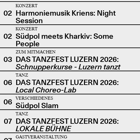
KONZERT
02
Harmoniemusik Kriens: Night
Session
KONZERT
02
Südpol meets Kharkiv: Some
People
ZUM MITMACHEN
03
DAS TANZFEST LUZERN 2026:
Schnupperkurse - Luzern tanzt
TANZ
06
DAS TANZFEST LUZERN 2026:
Local Choreo-Lab
VERSCHIEDENES
06
Südpol Slam
TANZ
07
DAS TANZFEST LUZERN 2026:
LOKALE BÜHNE
GASTVERANSTALTUNG