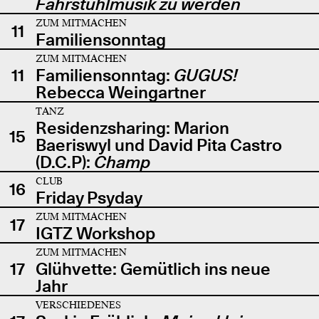
Fahrstuhlmusik zu werden
ZUM MITMACHEN
11
Familiensonntag
ZUM MITMACHEN
11
Familiensonntag:
GUGUS!
Rebecca Weingartner
TANZ
Residenzsharing: Marion
15
Baeriswyl und David Pita Castro
(D.C.P):
Champ
CLUB
16
Friday Psyday
ZUM MITMACHEN
17
IGTZ Workshop
ZUM MITMACHEN
17
Glühvette: Gemütlich ins neue
Jahr
VERSCHIEDENES