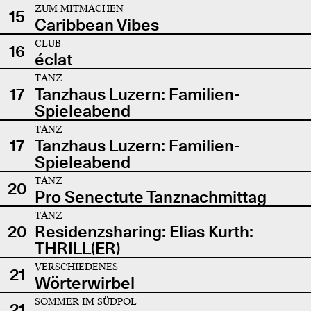
ZUM MITMACHEN
15
Caribbean Vibes
CLUB
16
éclat
TANZ
17
Tanzhaus Luzern: Familien-
Spieleabend
TANZ
17
Tanzhaus Luzern: Familien-
Spieleabend
TANZ
20
Pro Senectute Tanznachmittag
TANZ
20
Residenzsharing: Elias Kurth:
THRILL(ER)
VERSCHIEDENES
21
Wörterwirbel
SOMMER IM SÜDPOL
21