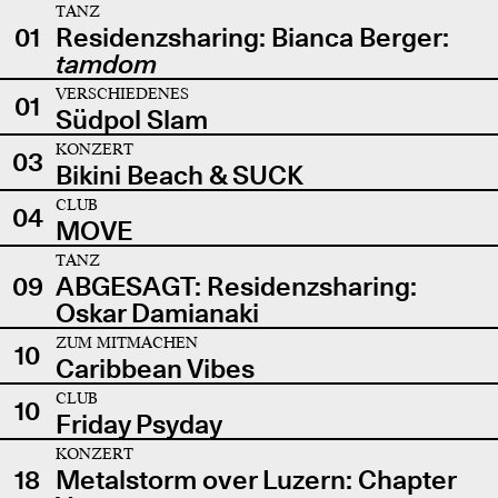
TANZ
01
Residenzsharing: Bianca Berger:
tamdom
VERSCHIEDENES
01
Südpol Slam
KONZERT
03
Bikini Beach & SUCK
CLUB
04
MOVE
TANZ
09
ABGESAGT: Residenzsharing:
Oskar Damianaki
ZUM MITMACHEN
10
Caribbean Vibes
CLUB
10
Friday Psyday
KONZERT
18
Metalstorm over Luzern: Chapter