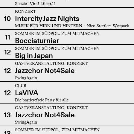
Spazio! Vita! Libertà!
KONZERT
10
Intercity Jazz Nights
MUSIK FÜR HIRN UND HINTERN – Nico Stettlers Weepack
SOMMER IM SÜDPOL, ZUM MITMACHEN
11
Bocciaturnier
SOMMER IM SÜDPOL, ZUM MITMACHEN
12
Big in Japan
GASTVERANSTALTUNG, KONZERT
12
Jazzchor Not4Sale
SwingAgain
CLUB
12
LaVIVA
Die barrierefreie Party für alle
GASTVERANSTALTUNG, KONZERT
13
Jazzchor Not4Sale
SwingAgain
SOMMER IM SÜDPOL, ZUM MITMACHEN
13