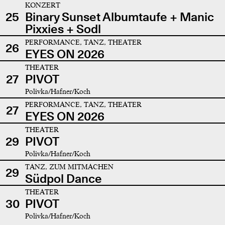
KONZERT
25
Binary Sunset Albumtaufe + Manic
Pixxies + Sodl
PERFORMANCE, TANZ, THEATER
26
EYES ON 2026
THEATER
27
PIVOT
Polivka/Hafner/Koch
PERFORMANCE, TANZ, THEATER
27
EYES ON 2026
THEATER
29
PIVOT
Polivka/Hafner/Koch
TANZ, ZUM MITMACHEN
29
Südpol Dance
THEATER
30
PIVOT
Polivka/Hafner/Koch