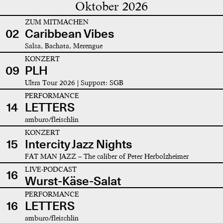
Oktober 2026
ZUM MITMACHEN
02
Caribbean Vibes
Salsa, Bachata, Merengue
KONZERT
09
PLH
Ultra Tour 2026 | Support: SGB
PERFORMANCE
14
LETTERS
amburo/fleischlin
KONZERT
15
Intercity Jazz Nights
FAT MAN JAZZ – The caliber of Peter Herbolzheimer
LIVE-PODCAST
16
Wurst-Käse-Salat
PERFORMANCE
16
LETTERS
amburo/fleischlin