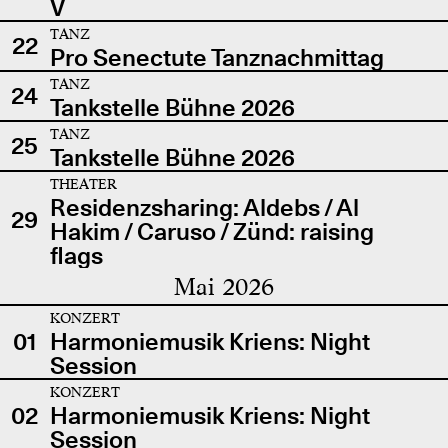
V
TANZ
22
Pro Senectute Tanznachmittag
TANZ
24
Tankstelle Bühne 2026
TANZ
25
Tankstelle Bühne 2026
THEATER
Residenzsharing: Aldebs / Al
29
Hakim / Caruso / Zünd: raising
flags
Mai 2026
KONZERT
01
Harmoniemusik Kriens: Night
Session
KONZERT
02
Harmoniemusik Kriens: Night
Session