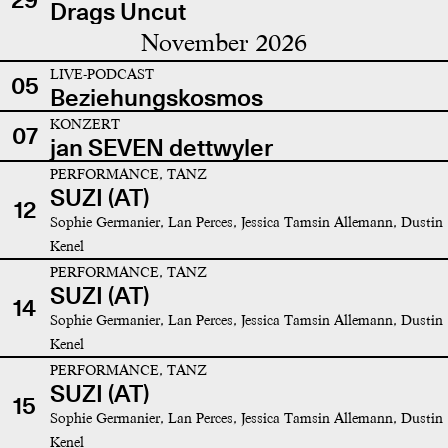
Drags Uncut
November 2026
LIVE-PODCAST
05
Beziehungskosmos
KONZERT
07
jan SEVEN dettwyler
PERFORMANCE, TANZ
SUZI (AT)
12
Sophie Germanier, Lan Perces, Jessica Tamsin Allemann, Dustin
Kenel
PERFORMANCE, TANZ
SUZI (AT)
14
Sophie Germanier, Lan Perces, Jessica Tamsin Allemann, Dustin
Kenel
PERFORMANCE, TANZ
SUZI (AT)
15
Sophie Germanier, Lan Perces, Jessica Tamsin Allemann, Dustin
Kenel