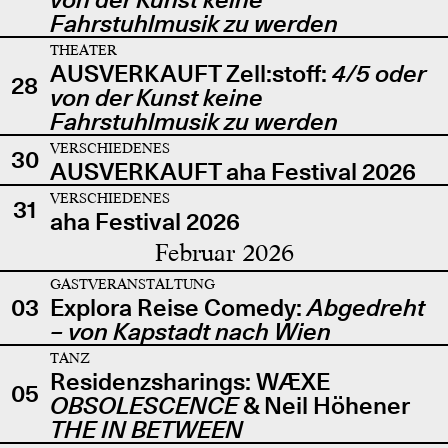
Fahrstuhlmusik zu werden
THEATER
AUSVERKAUFT Zell:stoff:
4/5 oder
28
von der Kunst keine
Fahrstuhlmusik zu werden
VERSCHIEDENES
30
AUSVERKAUFT aha Festival 2026
VERSCHIEDENES
31
aha Festival 2026
Februar 2026
GASTVERANSTALTUNG
03
Explora Reise Comedy:
Abgedreht
– von Kapstadt nach Wien
TANZ
Residenzsharings: WÆXE
05
OBSOLESCENCE
& Neil Höhener
THE IN BETWEEN