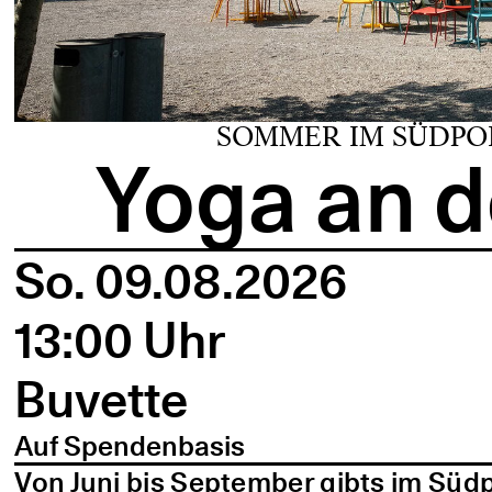
SOMMER IM SÜDPO
Yoga an d
So. 09.08.2026
13:00 Uhr
Buvette
Auf Spendenbasis
Von Juni bis September gibts im Süd