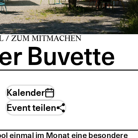
L / ZUM MITMACHEN
er Buvette
Kalender
Event teilen
pol einmal im Monat eine besondere