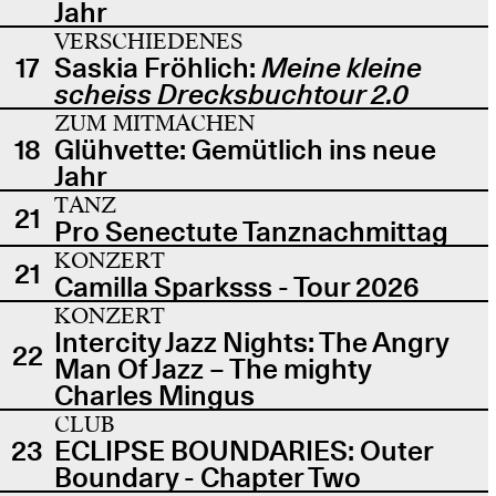
Jahr
VERSCHIEDENES
17
Saskia Fröhlich:
Meine kleine
scheiss Drecksbuchtour 2.0
ZUM MITMACHEN
18
Glühvette: Gemütlich ins neue
Jahr
TANZ
21
Pro Senectute Tanznachmittag
KONZERT
21
Camilla Sparksss - Tour 2026
KONZERT
Intercity Jazz Nights: The Angry
22
Man Of Jazz – The mighty
Charles Mingus
CLUB
23
ECLIPSE BOUNDARIES: Outer
Boundary - Chapter Two