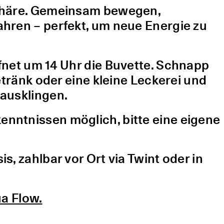
sphäre. Gemeinsam bewegen,
hren – perfekt, um neue Energie zu
fnet um 14 Uhr die Buvette. Schnapp
etränk oder eine kleine Leckerei und
ausklingen.
nntnissen möglich, bitte eine eigene
, zahlbar vor Ort via Twint oder in
a Flow.