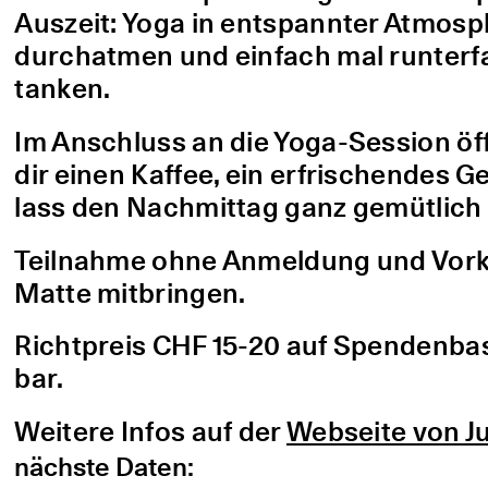
Auszeit: Yoga in entspannter Atmo
durchatmen und einfach mal runterfa
tanken.
Im Anschluss an die Yoga-Session öf
dir einen Kaffee, ein erfrischendes G
lass den Nachmittag ganz gemütlich 
Teilnahme ohne Anmeldung und Vorke
Matte mitbringen.
Richtpreis CHF 15-20 auf Spendenbasis
bar.
Weitere Infos auf der
Webseite von Ju
nächste Daten: