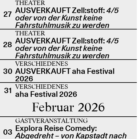
THEATER
AUSVERKAUFT Zell:stoff:
4/5
27
oder von der Kunst keine
Fahrstuhlmusik zu werden
THEATER
AUSVERKAUFT Zell:stoff:
4/5
28
oder von der Kunst keine
Fahrstuhlmusik zu werden
VERSCHIEDENES
30
AUSVERKAUFT aha Festival
2026
VERSCHIEDENES
31
aha Festival 2026
Februar 2026
GASTVERANSTALTUNG
Explora Reise Comedy:
03
Abgedreht – von Kapstadt nach