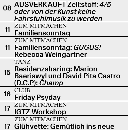
AUSVERKAUFT Zell:stoff:
4/5
08
oder von der Kunst keine
Fahrstuhlmusik zu werden
ZUM MITMACHEN
11
Familiensonntag
ZUM MITMACHEN
11
Familiensonntag:
GUGUS!
Rebecca Weingartner
TANZ
Residenzsharing: Marion
15
Baeriswyl und David Pita Castro
(D.C.P):
Champ
CLUB
16
Friday Psyday
ZUM MITMACHEN
17
IGTZ Workshop
ZUM MITMACHEN
17
Glühvette: Gemütlich ins neue