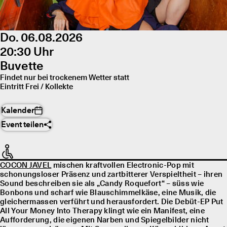
Do. 06.08.2026
20:30 Uhr
Buvette
Findet nur bei trockenem Wetter statt
Eintritt Frei / Kollekte
Kalender
Event teilen
COCON JAVEL
mischen kraftvollen Electronic-Pop mit
schonungsloser Präsenz und zartbitterer Verspieltheit – ihren
Sound beschreiben sie als „Candy Roquefort“ – süss wie
Bonbons und scharf wie Blauschimmelkäse, eine Musik, die
gleichermassen verführt und herausfordert. Die Debüt-EP Put
All Your Money Into Therapy klingt wie ein Manifest, eine
Aufforderung, die eigenen Narben und Spiegelbilder nicht