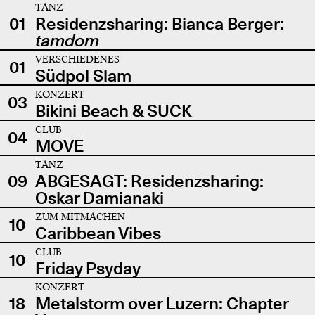
TANZ
01
Residenzsharing: Bianca Berger:
tamdom
VERSCHIEDENES
01
Südpol Slam
KONZERT
03
Bikini Beach & SUCK
CLUB
04
MOVE
TANZ
09
ABGESAGT: Residenzsharing:
Oskar Damianaki
ZUM MITMACHEN
10
Caribbean Vibes
CLUB
10
Friday Psyday
KONZERT
18
Metalstorm over Luzern: Chapter