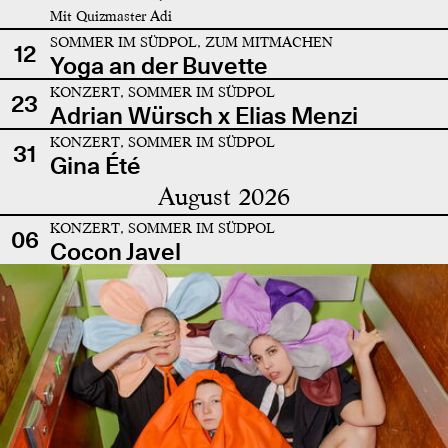
Mit Quizmaster Adi
SOMMER IM SÜDPOL, ZUM MITMACHEN
12
Yoga an der Buvette
KONZERT, SOMMER IM SÜDPOL
23
Adrian Würsch x Elias Menzi
KONZERT, SOMMER IM SÜDPOL
31
Gina Été
August 2026
KONZERT, SOMMER IM SÜDPOL
06
Cocon Javel