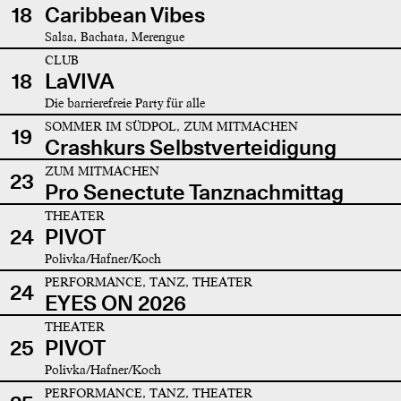
18
Caribbean Vibes
Salsa, Bachata, Merengue
CLUB
18
LaVIVA
Die barrierefreie Party für alle
SOMMER IM SÜDPOL, ZUM MITMACHEN
19
Crashkurs Selbstverteidigung
ZUM MITMACHEN
23
Pro Senectute Tanznachmittag
THEATER
24
PIVOT
Polivka/Hafner/Koch
PERFORMANCE, TANZ, THEATER
24
EYES ON 2026
THEATER
25
PIVOT
Polivka/Hafner/Koch
PERFORMANCE, TANZ, THEATER