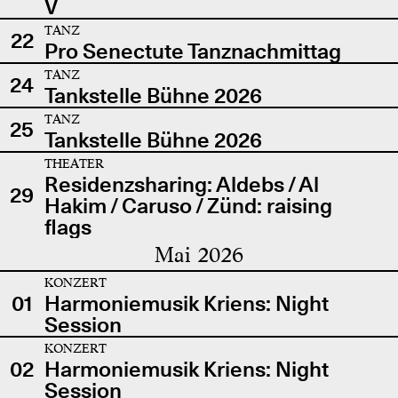
V
TANZ
22
Pro Senectute Tanznachmittag
TANZ
24
Tankstelle Bühne 2026
TANZ
25
Tankstelle Bühne 2026
THEATER
Residenzsharing: Aldebs / Al
29
Hakim / Caruso / Zünd: raising
flags
Mai 2026
KONZERT
01
Harmoniemusik Kriens: Night
Session
KONZERT
02
Harmoniemusik Kriens: Night
Session