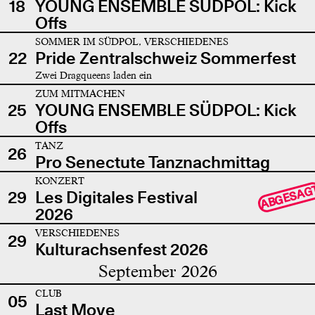
18
YOUNG ENSEMBLE SÜDPOL: Kick
Offs
SOMMER IM SÜDPOL, VERSCHIEDENES
22
Pride Zentralschweiz Sommerfest
Zwei Dragqueens laden ein
ZUM MITMACHEN
25
YOUNG ENSEMBLE SÜDPOL: Kick
Offs
TANZ
26
Pro Senectute Tanznachmittag
KONZERT
ABGESAG
29
Les Digitales Festival
2026
VERSCHIEDENES
29
Kulturachsenfest 2026
September 2026
CLUB
05
Last Move