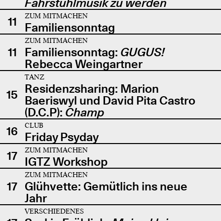
Fahrstuhlmusik zu werden
ZUM MITMACHEN
11
Familiensonntag
ZUM MITMACHEN
11
Familiensonntag:
GUGUS!
Rebecca Weingartner
TANZ
Residenzsharing: Marion
15
Baeriswyl und David Pita Castro
(D.C.P):
Champ
CLUB
16
Friday Psyday
ZUM MITMACHEN
17
IGTZ Workshop
ZUM MITMACHEN
17
Glühvette: Gemütlich ins neue
Jahr
VERSCHIEDENES