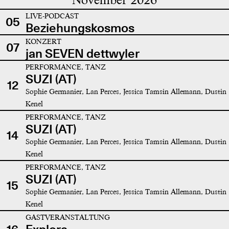
LIVE-PODCAST
05
Beziehungskosmos
KONZERT
07
jan SEVEN dettwyler
PERFORMANCE, TANZ
SUZI (AT)
12
Sophie Germanier, Lan Perces, Jessica Tamsin Allemann, Dustin
Kenel
PERFORMANCE, TANZ
SUZI (AT)
14
Sophie Germanier, Lan Perces, Jessica Tamsin Allemann, Dustin
Kenel
PERFORMANCE, TANZ
SUZI (AT)
15
Sophie Germanier, Lan Perces, Jessica Tamsin Allemann, Dustin
Kenel
GASTVERANSTALTUNG