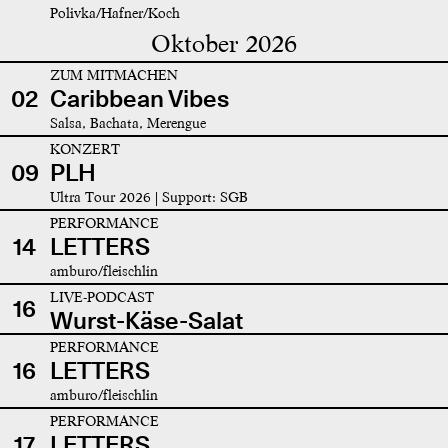
Polivka/Hafner/Koch
Oktober 2026
ZUM MITMACHEN
02
Caribbean Vibes
Salsa, Bachata, Merengue
KONZERT
09
PLH
Ultra Tour 2026 | Support: SGB
PERFORMANCE
14
LETTERS
amburo/fleischlin
LIVE-PODCAST
16
Wurst-Käse-Salat
PERFORMANCE
16
LETTERS
amburo/fleischlin
PERFORMANCE
17
LETTERS