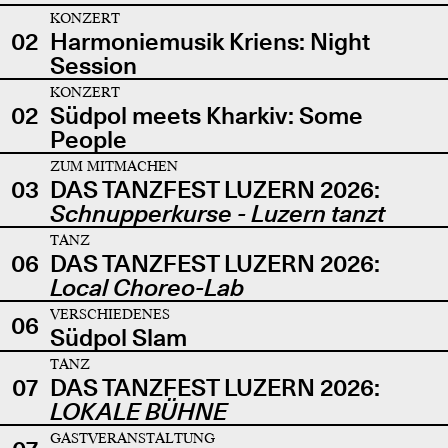
KONZERT
02
Harmoniemusik Kriens: Night
Session
KONZERT
02
Südpol meets Kharkiv: Some
People
ZUM MITMACHEN
03
DAS TANZFEST LUZERN 2026:
Schnupperkurse - Luzern tanzt
TANZ
06
DAS TANZFEST LUZERN 2026:
Local Choreo-Lab
VERSCHIEDENES
06
Südpol Slam
TANZ
07
DAS TANZFEST LUZERN 2026:
LOKALE BÜHNE
GASTVERANSTALTUNG