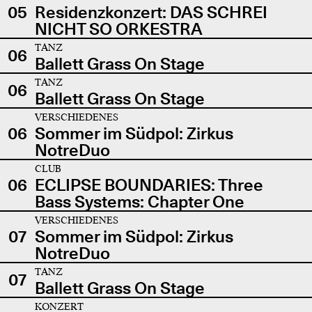
05
Residenzkonzert: DAS SCHREI
NICHT SO ORKESTRA
TANZ
06
Ballett Grass On Stage
TANZ
06
Ballett Grass On Stage
VERSCHIEDENES
06
Sommer im Südpol: Zirkus
NotreDuo
CLUB
06
ECLIPSE BOUNDARIES: Three
Bass Systems: Chapter One
VERSCHIEDENES
07
Sommer im Südpol: Zirkus
NotreDuo
TANZ
07
Ballett Grass On Stage
KONZERT