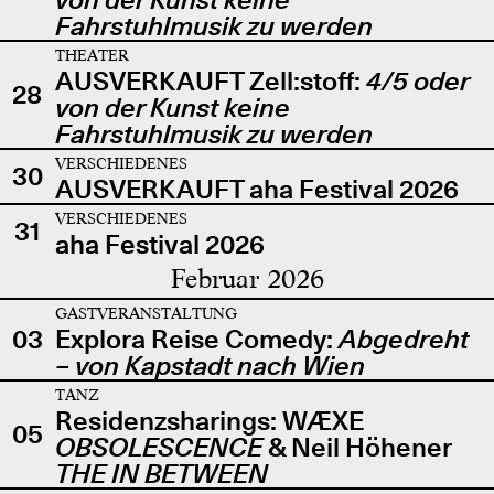
Fahrstuhlmusik zu werden
THEATER
AUSVERKAUFT Zell:stoff:
4/5 oder
28
von der Kunst keine
Fahrstuhlmusik zu werden
VERSCHIEDENES
30
AUSVERKAUFT aha Festival 2026
VERSCHIEDENES
31
aha Festival 2026
Februar 2026
GASTVERANSTALTUNG
03
Explora Reise Comedy:
Abgedreht
– von Kapstadt nach Wien
TANZ
Residenzsharings: WÆXE
05
OBSOLESCENCE
& Neil Höhener
THE IN BETWEEN