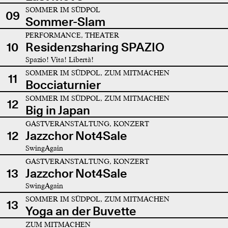
SOMMER IM SÜDPOL
09
Sommer-Slam
PERFORMANCE, THEATER
10
Residenzsharing SPAZIO
Spazio! Vita! Libertà!
SOMMER IM SÜDPOL, ZUM MITMACHEN
11
Bocciaturnier
SOMMER IM SÜDPOL, ZUM MITMACHEN
12
Big in Japan
GASTVERANSTALTUNG, KONZERT
12
Jazzchor Not4Sale
SwingAgain
GASTVERANSTALTUNG, KONZERT
13
Jazzchor Not4Sale
SwingAgain
SOMMER IM SÜDPOL, ZUM MITMACHEN
13
Yoga an der Buvette
ZUM MITMACHEN