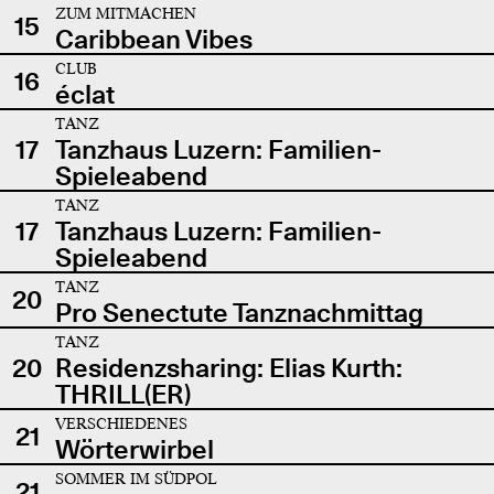
ZUM MITMACHEN
15
Caribbean Vibes
CLUB
16
éclat
TANZ
17
Tanzhaus Luzern: Familien-
Spieleabend
TANZ
17
Tanzhaus Luzern: Familien-
Spieleabend
TANZ
20
Pro Senectute Tanznachmittag
TANZ
20
Residenzsharing: Elias Kurth:
THRILL(ER)
VERSCHIEDENES
21
Wörterwirbel
SOMMER IM SÜDPOL
21