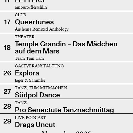
amburo/fleischlin
CLUB
17
Queertunes
Anthems Remixed Anthology
THEATER
Temple Grandin – Das Mädchen
18
auf dem Mars
Team Tam Tam
GASTVERANSTALTUNG
26
Explora
Jäger & Sammler
TANZ, ZUM MITMACHEN
27
Südpol Dance
TANZ
28
Pro Senectute Tanznachmittag
LIVE-PODCAST
29
Drags Uncut