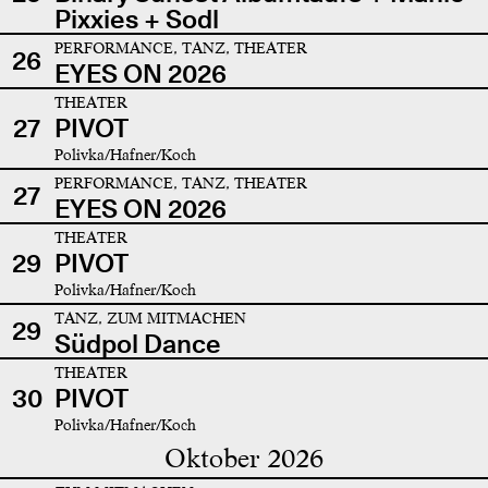
Pixxies + Sodl
PERFORMANCE, TANZ, THEATER
26
EYES ON 2026
THEATER
27
PIVOT
Polivka/Hafner/Koch
PERFORMANCE, TANZ, THEATER
27
EYES ON 2026
THEATER
29
PIVOT
Polivka/Hafner/Koch
TANZ, ZUM MITMACHEN
29
Südpol Dance
THEATER
30
PIVOT
Polivka/Hafner/Koch
Oktober 2026