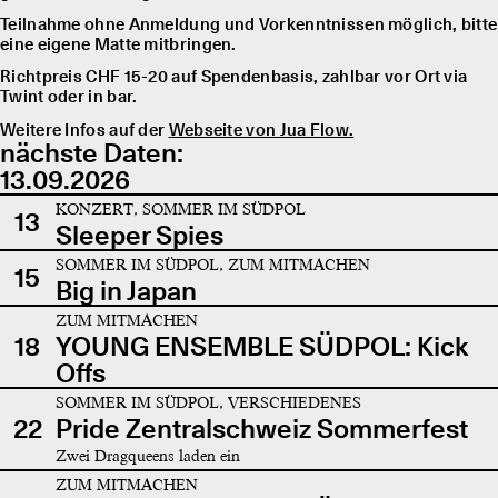
Teilnahme ohne Anmeldung und Vorkenntnissen möglich, bitte
eine eigene Matte mitbringen.
Richtpreis CHF 15-20 auf Spendenbasis, zahlbar vor Ort via
Twint oder in bar.
Weitere Infos auf der
Webseite von Jua Flow.
nächste Daten:
13.09.2026
KONZERT, SOMMER IM SÜDPOL
13
Sleeper Spies
SOMMER IM SÜDPOL, ZUM MITMACHEN
15
Big in Japan
ZUM MITMACHEN
18
YOUNG ENSEMBLE SÜDPOL: Kick
Offs
SOMMER IM SÜDPOL, VERSCHIEDENES
22
Pride Zentralschweiz Sommerfest
Zwei Dragqueens laden ein
ZUM MITMACHEN