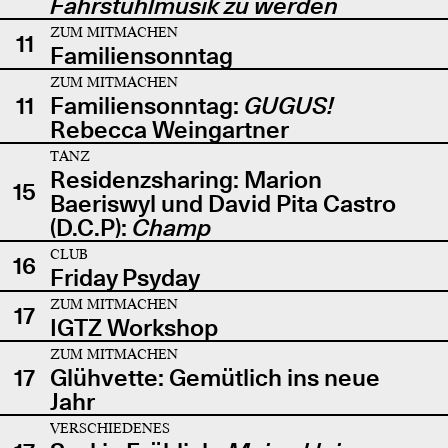
Fahrstuhlmusik zu werden
ZUM MITMACHEN
11
Familiensonntag
ZUM MITMACHEN
11
Familiensonntag:
GUGUS!
Rebecca Weingartner
TANZ
Residenzsharing: Marion
15
Baeriswyl und David Pita Castro
(D.C.P):
Champ
CLUB
16
Friday Psyday
ZUM MITMACHEN
17
IGTZ Workshop
ZUM MITMACHEN
17
Glühvette: Gemütlich ins neue
Jahr
VERSCHIEDENES