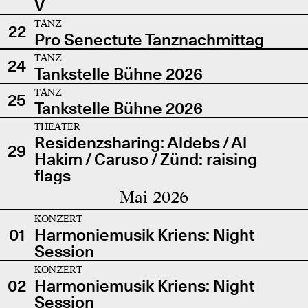
V
TANZ
22
Pro Senectute Tanznachmittag
TANZ
24
Tankstelle Bühne 2026
TANZ
25
Tankstelle Bühne 2026
THEATER
Residenzsharing: Aldebs / Al
29
Hakim / Caruso / Zünd: raising
flags
Mai 2026
KONZERT
01
Harmoniemusik Kriens: Night
Session
KONZERT
02
Harmoniemusik Kriens: Night
Session