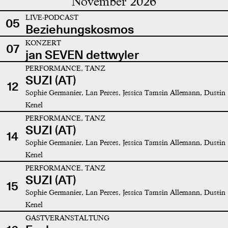
November 2026
LIVE-PODCAST
05
Beziehungskosmos
KONZERT
07
jan SEVEN dettwyler
PERFORMANCE, TANZ
SUZI (AT)
12
Sophie Germanier, Lan Perces, Jessica Tamsin Allemann, Dustin
Kenel
PERFORMANCE, TANZ
SUZI (AT)
14
Sophie Germanier, Lan Perces, Jessica Tamsin Allemann, Dustin
Kenel
PERFORMANCE, TANZ
SUZI (AT)
15
Sophie Germanier, Lan Perces, Jessica Tamsin Allemann, Dustin
Kenel
GASTVERANSTALTUNG