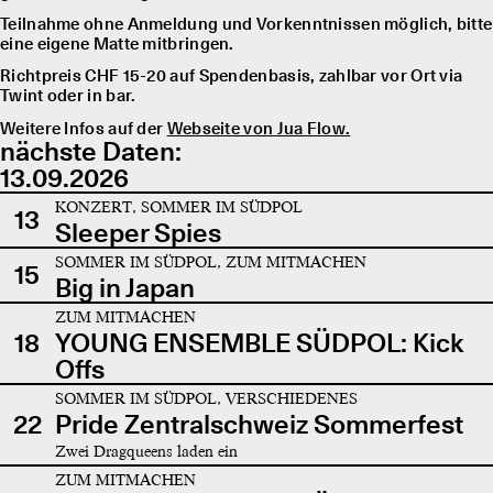
Teilnahme ohne Anmeldung und Vorkenntnissen möglich, bitte
eine eigene Matte mitbringen.
Richtpreis CHF 15-20 auf Spendenbasis, zahlbar vor Ort via
Twint oder in bar.
Weitere Infos auf der
Webseite von Jua Flow.
nächste Daten:
13.09.2026
KONZERT, SOMMER IM SÜDPOL
13
Sleeper Spies
SOMMER IM SÜDPOL, ZUM MITMACHEN
15
Big in Japan
ZUM MITMACHEN
18
YOUNG ENSEMBLE SÜDPOL: Kick
Offs
SOMMER IM SÜDPOL, VERSCHIEDENES
22
Pride Zentralschweiz Sommerfest
Zwei Dragqueens laden ein
ZUM MITMACHEN