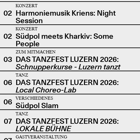
KONZERT
02
Harmoniemusik Kriens: Night
Session
KONZERT
02
Südpol meets Kharkiv: Some
People
ZUM MITMACHEN
03
DAS TANZFEST LUZERN 2026:
Schnupperkurse - Luzern tanzt
TANZ
06
DAS TANZFEST LUZERN 2026:
Local Choreo-Lab
VERSCHIEDENES
06
Südpol Slam
TANZ
07
DAS TANZFEST LUZERN 2026:
LOKALE BÜHNE
GASTVERANSTALTUNG