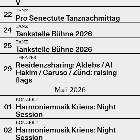
V
TANZ
22
Pro Senectute Tanznachmittag
TANZ
24
Tankstelle Bühne 2026
TANZ
25
Tankstelle Bühne 2026
THEATER
Residenzsharing: Aldebs / Al
29
Hakim / Caruso / Zünd: raising
flags
Mai 2026
KONZERT
01
Harmoniemusik Kriens: Night
Session
KONZERT
02
Harmoniemusik Kriens: Night
Session