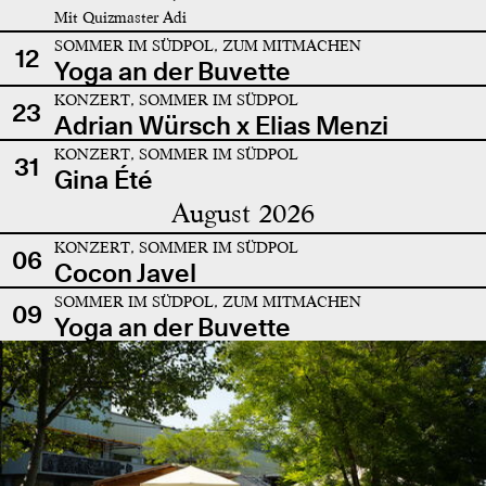
Mit Quizmaster Adi
SOMMER IM SÜDPOL, ZUM MITMACHEN
12
Yoga an der Buvette
KONZERT, SOMMER IM SÜDPOL
23
Adrian Würsch x Elias Menzi
KONZERT, SOMMER IM SÜDPOL
31
Gina Été
August 2026
KONZERT, SOMMER IM SÜDPOL
06
Cocon Javel
SOMMER IM SÜDPOL, ZUM MITMACHEN
09
Yoga an der Buvette