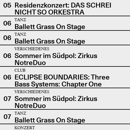
05
Residenzkonzert: DAS SCHREI
NICHT SO ORKESTRA
TANZ
06
Ballett Grass On Stage
TANZ
06
Ballett Grass On Stage
VERSCHIEDENES
06
Sommer im Südpol: Zirkus
NotreDuo
CLUB
06
ECLIPSE BOUNDARIES: Three
Bass Systems: Chapter One
VERSCHIEDENES
07
Sommer im Südpol: Zirkus
NotreDuo
TANZ
07
Ballett Grass On Stage
KONZERT