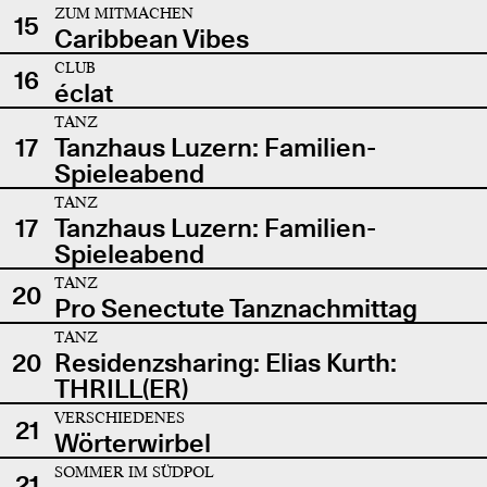
ZUM MITMACHEN
15
Caribbean Vibes
CLUB
16
éclat
TANZ
17
Tanzhaus Luzern: Familien-
Spieleabend
TANZ
17
Tanzhaus Luzern: Familien-
Spieleabend
TANZ
20
Pro Senectute Tanznachmittag
TANZ
20
Residenzsharing: Elias Kurth:
THRILL(ER)
VERSCHIEDENES
21
Wörterwirbel
SOMMER IM SÜDPOL
21