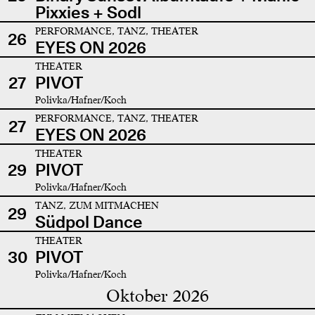
Pixxies + Sodl
PERFORMANCE, TANZ, THEATER
26
EYES ON 2026
THEATER
27
PIVOT
Polivka/Hafner/Koch
PERFORMANCE, TANZ, THEATER
27
EYES ON 2026
THEATER
29
PIVOT
Polivka/Hafner/Koch
TANZ, ZUM MITMACHEN
29
Südpol Dance
THEATER
30
PIVOT
Polivka/Hafner/Koch
Oktober 2026