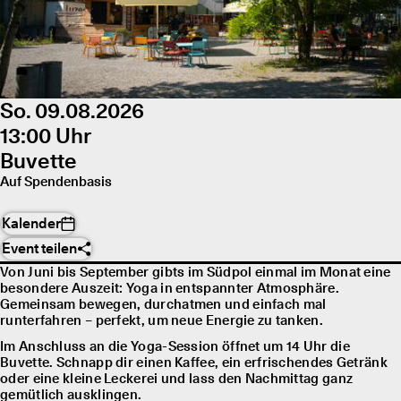
So. 09.08.2026
13:00 Uhr
Buvette
Auf Spendenbasis
Kalender
Event teilen
Von Juni bis September gibts im Südpol einmal im Monat eine
besondere Auszeit: Yoga in entspannter Atmosphäre.
Gemeinsam bewegen, durchatmen und einfach mal
runterfahren – perfekt, um neue Energie zu tanken.
Im Anschluss an die Yoga-Session öffnet um 14 Uhr die
Buvette. Schnapp dir einen Kaffee, ein erfrischendes Getränk
oder eine kleine Leckerei und lass den Nachmittag ganz
gemütlich ausklingen.