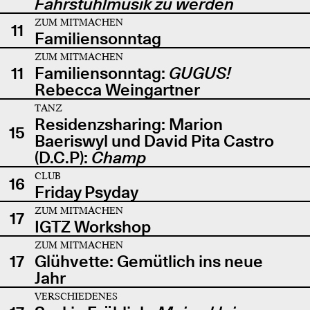
Fahrstuhlmusik zu werden
ZUM MITMACHEN
11
Familiensonntag
ZUM MITMACHEN
11
Familiensonntag:
GUGUS!
Rebecca Weingartner
TANZ
Residenzsharing: Marion
15
Baeriswyl und David Pita Castro
(D.C.P):
Champ
CLUB
16
Friday Psyday
ZUM MITMACHEN
17
IGTZ Workshop
ZUM MITMACHEN
17
Glühvette: Gemütlich ins neue
Jahr
VERSCHIEDENES