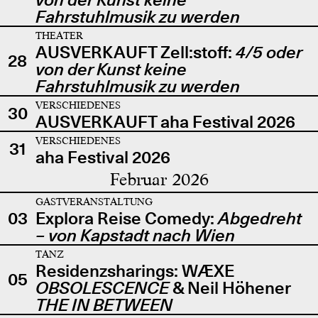
Fahrstuhlmusik zu werden
THEATER
AUSVERKAUFT Zell:stoff:
4/5 oder
28
von der Kunst keine
Fahrstuhlmusik zu werden
VERSCHIEDENES
30
AUSVERKAUFT aha Festival 2026
VERSCHIEDENES
31
aha Festival 2026
Februar 2026
GASTVERANSTALTUNG
03
Explora Reise Comedy:
Abgedreht
– von Kapstadt nach Wien
TANZ
Residenzsharings: WÆXE
05
OBSOLESCENCE
& Neil Höhener
THE IN BETWEEN