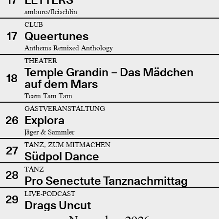
amburo/fleischlin
CLUB
17
Queertunes
Anthems Remixed Anthology
THEATER
Temple Grandin – Das Mädchen
18
auf dem Mars
Team Tam Tam
GASTVERANSTALTUNG
26
Explora
Jäger & Sammler
TANZ, ZUM MITMACHEN
27
Südpol Dance
TANZ
28
Pro Senectute Tanznachmittag
LIVE-PODCAST
29
Drags Uncut