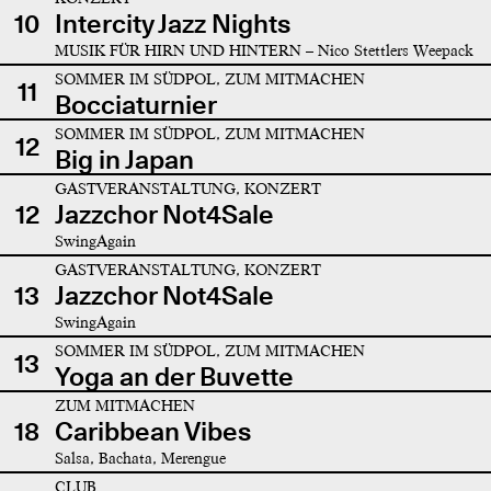
10
Intercity Jazz Nights
MUSIK FÜR HIRN UND HINTERN – Nico Stettlers Weepack
SOMMER IM SÜDPOL, ZUM MITMACHEN
11
Bocciaturnier
SOMMER IM SÜDPOL, ZUM MITMACHEN
12
Big in Japan
GASTVERANSTALTUNG, KONZERT
12
Jazzchor Not4Sale
SwingAgain
GASTVERANSTALTUNG, KONZERT
13
Jazzchor Not4Sale
SwingAgain
SOMMER IM SÜDPOL, ZUM MITMACHEN
13
Yoga an der Buvette
ZUM MITMACHEN
18
Caribbean Vibes
Salsa, Bachata, Merengue
CLUB