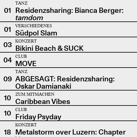
TANZ
01
Residenzsharing: Bianca Berger:
tamdom
VERSCHIEDENES
01
Südpol Slam
KONZERT
03
Bikini Beach & SUCK
CLUB
04
MOVE
TANZ
09
ABGESAGT: Residenzsharing:
Oskar Damianaki
ZUM MITMACHEN
10
Caribbean Vibes
CLUB
10
Friday Psyday
KONZERT
18
Metalstorm over Luzern: Chapter