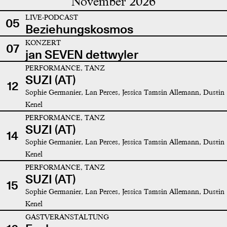
November 2026
LIVE-PODCAST
05
Beziehungskosmos
KONZERT
07
jan SEVEN dettwyler
PERFORMANCE, TANZ
SUZI (AT)
12
Sophie Germanier, Lan Perces, Jessica Tamsin Allemann, Dustin
Kenel
PERFORMANCE, TANZ
SUZI (AT)
14
Sophie Germanier, Lan Perces, Jessica Tamsin Allemann, Dustin
Kenel
PERFORMANCE, TANZ
SUZI (AT)
15
Sophie Germanier, Lan Perces, Jessica Tamsin Allemann, Dustin
Kenel
GASTVERANSTALTUNG