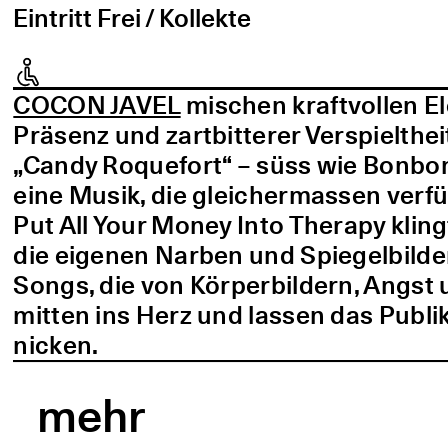
Eintritt Frei / Kollekte
COCON JAVEL
mischen kraftvollen E
Präsenz und zartbitterer Verspielthei
„Candy Roquefort“ – süss wie Bonbo
eine Musik, die gleichermassen verf
Put All Your Money Into Therapy kling
die eigenen Narben und Spiegelbilder
Songs, die von Körperbildern, Angst 
mitten ins Herz und lassen das Publi
nicken.
mehr