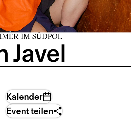
MMER IM SÜDPOL
 Javel
Kalender
Event teilen