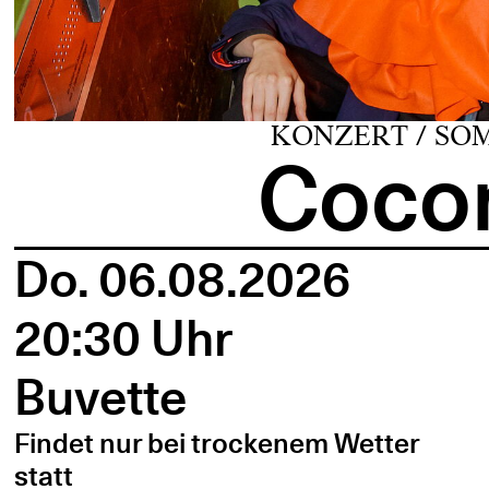
KONZERT / SO
Cocon
Do. 06.08.2026
20:30 Uhr
Buvette
Findet nur bei trockenem Wetter
statt