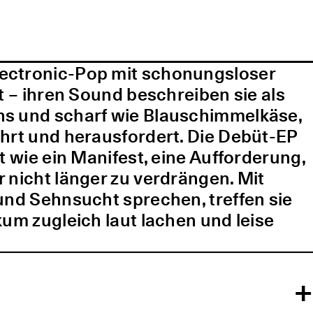
lectronic-Pop mit schonungsloser
t – ihren Sound beschreiben sie als
ns und scharf wie Blauschimmelkäse,
ührt und herausfordert. Die Debüt-EP
t wie ein Manifest, eine Aufforderung,
 nicht länger zu verdrängen. Mit
und Sehnsucht sprechen, treffen sie
kum zugleich laut lachen und leise