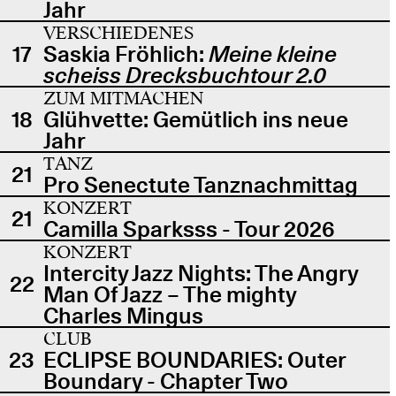
Jahr
VERSCHIEDENES
17
Saskia Fröhlich:
Meine kleine
scheiss Drecksbuchtour 2.0
ZUM MITMACHEN
18
Glühvette: Gemütlich ins neue
Jahr
TANZ
21
Pro Senectute Tanznachmittag
KONZERT
21
Camilla Sparksss - Tour 2026
KONZERT
Intercity Jazz Nights: The Angry
22
Man Of Jazz – The mighty
Charles Mingus
CLUB
23
ECLIPSE BOUNDARIES: Outer
Boundary - Chapter Two