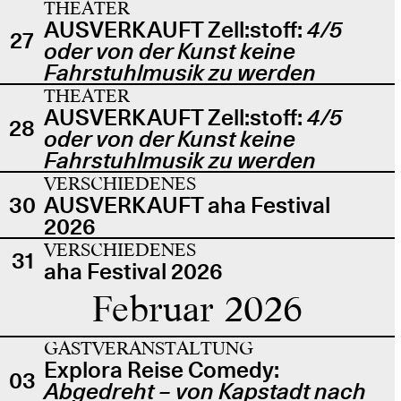
THEATER
AUSVERKAUFT Zell:stoff:
4/5
27
oder von der Kunst keine
Fahrstuhlmusik zu werden
THEATER
AUSVERKAUFT Zell:stoff:
4/5
28
oder von der Kunst keine
Fahrstuhlmusik zu werden
VERSCHIEDENES
30
AUSVERKAUFT aha Festival
2026
VERSCHIEDENES
31
aha Festival 2026
Februar 2026
GASTVERANSTALTUNG
Explora Reise Comedy:
03
Abgedreht – von Kapstadt nach