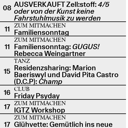
AUSVERKAUFT Zell:stoff:
4/5
08
oder von der Kunst keine
Fahrstuhlmusik zu werden
ZUM MITMACHEN
11
Familiensonntag
ZUM MITMACHEN
11
Familiensonntag:
GUGUS!
Rebecca Weingartner
TANZ
Residenzsharing: Marion
15
Baeriswyl und David Pita Castro
(D.C.P):
Champ
CLUB
16
Friday Psyday
ZUM MITMACHEN
17
IGTZ Workshop
ZUM MITMACHEN
17
Glühvette: Gemütlich ins neue