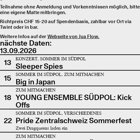
Teilnahme ohne Anmeldung und Vorkenntnissen möglich, bitte
eine eigene Matte mitbringen.
Richtpreis CHF 15-20 auf Spendenbasis, zahlbar vor Ort via
Twint oder in bar.
Weitere Infos auf der
Webseite von Jua Flow.
nächste Daten:
13.09.2026
KONZERT, SOMMER IM SÜDPOL
13
Sleeper Spies
SOMMER IM SÜDPOL, ZUM MITMACHEN
15
Big in Japan
ZUM MITMACHEN
18
YOUNG ENSEMBLE SÜDPOL: Kick
Offs
SOMMER IM SÜDPOL, VERSCHIEDENES
22
Pride Zentralschweiz Sommerfest
Zwei Dragqueens laden ein
ZUM MITMACHEN