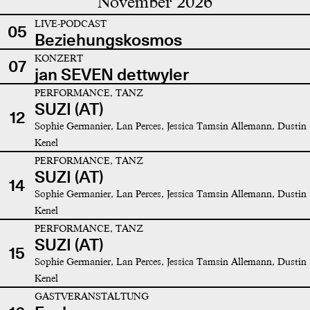
November 2026
LIVE-PODCAST
05
Beziehungskosmos
KONZERT
07
jan SEVEN dettwyler
PERFORMANCE, TANZ
SUZI (AT)
12
Sophie Germanier, Lan Perces, Jessica Tamsin Allemann, Dustin
Kenel
PERFORMANCE, TANZ
SUZI (AT)
14
Sophie Germanier, Lan Perces, Jessica Tamsin Allemann, Dustin
Kenel
PERFORMANCE, TANZ
SUZI (AT)
15
Sophie Germanier, Lan Perces, Jessica Tamsin Allemann, Dustin
Kenel
GASTVERANSTALTUNG