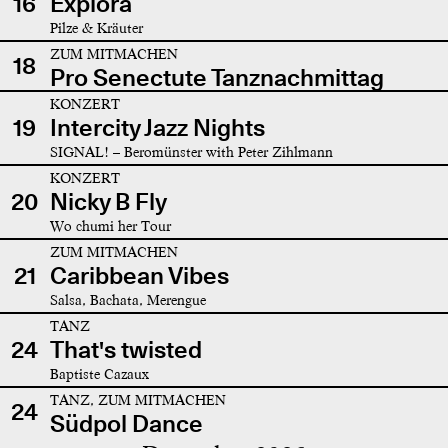
16
Explora
Pilze & Kräuter
ZUM MITMACHEN
18
Pro Senectute Tanznachmittag
KONZERT
19
Intercity Jazz Nights
SIGNAL! – Beromünster with Peter Zihlmann
KONZERT
20
Nicky B Fly
Wo chumi her Tour
ZUM MITMACHEN
21
Caribbean Vibes
Salsa, Bachata, Merengue
TANZ
24
That's twisted
Baptiste Cazaux
TANZ, ZUM MITMACHEN
24
Südpol Dance