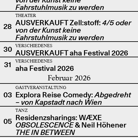
Fahrstuhlmusik zu werden
THEATER
AUSVERKAUFT Zell:stoff:
4/5 oder
28
von der Kunst keine
Fahrstuhlmusik zu werden
VERSCHIEDENES
30
AUSVERKAUFT aha Festival 2026
VERSCHIEDENES
31
aha Festival 2026
Februar 2026
GASTVERANSTALTUNG
03
Explora Reise Comedy:
Abgedreht
– von Kapstadt nach Wien
TANZ
Residenzsharings: WÆXE
05
OBSOLESCENCE
& Neil Höhener
THE IN BETWEEN