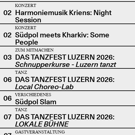
KONZERT
02
Harmoniemusik Kriens: Night
Session
KONZERT
02
Südpol meets Kharkiv: Some
People
ZUM MITMACHEN
03
DAS TANZFEST LUZERN 2026:
Schnupperkurse - Luzern tanzt
TANZ
06
DAS TANZFEST LUZERN 2026:
Local Choreo-Lab
VERSCHIEDENES
06
Südpol Slam
TANZ
07
DAS TANZFEST LUZERN 2026:
LOKALE BÜHNE
GASTVERANSTALTUNG