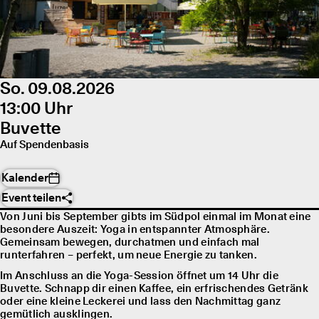
So. 09.08.2026
13:00 Uhr
Buvette
Auf Spendenbasis
Kalender
Event teilen
Von Juni bis September gibts im Südpol einmal im Monat eine
besondere Auszeit: Yoga in entspannter Atmosphäre.
Gemeinsam bewegen, durchatmen und einfach mal
runterfahren – perfekt, um neue Energie zu tanken.
Im Anschluss an die Yoga-Session öffnet um 14 Uhr die
Buvette. Schnapp dir einen Kaffee, ein erfrischendes Getränk
oder eine kleine Leckerei und lass den Nachmittag ganz
gemütlich ausklingen.