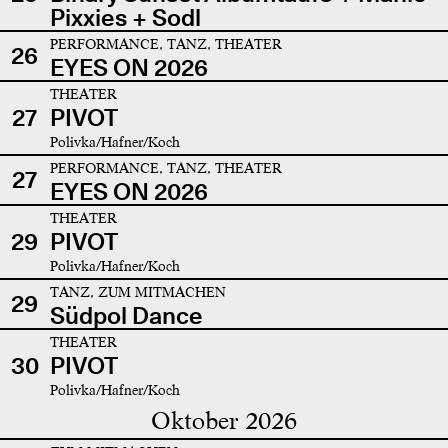
Pixxies + Sodl
PERFORMANCE, TANZ, THEATER
26
EYES ON 2026
THEATER
27
PIVOT
Polivka/Hafner/Koch
PERFORMANCE, TANZ, THEATER
27
EYES ON 2026
THEATER
29
PIVOT
Polivka/Hafner/Koch
TANZ, ZUM MITMACHEN
29
Südpol Dance
THEATER
30
PIVOT
Polivka/Hafner/Koch
Oktober 2026