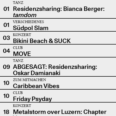
TANZ
01
Residenzsharing: Bianca Berger:
tamdom
VERSCHIEDENES
01
Südpol Slam
KONZERT
03
Bikini Beach & SUCK
CLUB
04
MOVE
TANZ
09
ABGESAGT: Residenzsharing:
Oskar Damianaki
ZUM MITMACHEN
10
Caribbean Vibes
CLUB
10
Friday Psyday
KONZERT
18
Metalstorm over Luzern: Chapter