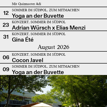
Mit Quizmaster Adi
SOMMER IM SÜDPOL, ZUM MITMACHEN
12
Yoga an der Buvette
KONZERT, SOMMER IM SÜDPOL
23
Adrian Würsch x Elias Menzi
KONZERT, SOMMER IM SÜDPOL
31
Gina Été
August 2026
KONZERT, SOMMER IM SÜDPOL
06
Cocon Javel
SOMMER IM SÜDPOL, ZUM MITMACHEN
09
Yoga an der Buvette