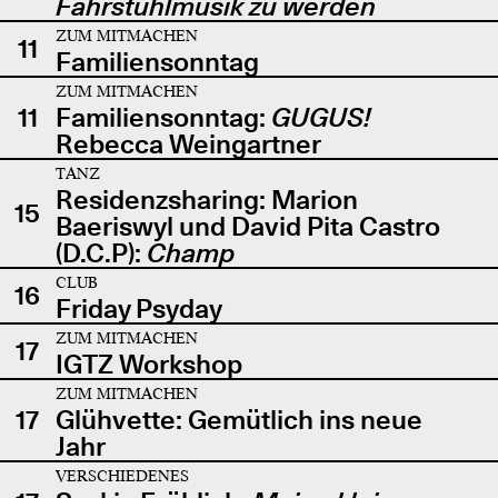
Fahrstuhlmusik zu werden
ZUM MITMACHEN
11
Familiensonntag
ZUM MITMACHEN
11
Familiensonntag:
GUGUS!
Rebecca Weingartner
TANZ
Residenzsharing: Marion
15
Baeriswyl und David Pita Castro
(D.C.P):
Champ
CLUB
16
Friday Psyday
ZUM MITMACHEN
17
IGTZ Workshop
ZUM MITMACHEN
17
Glühvette: Gemütlich ins neue
Jahr
VERSCHIEDENES