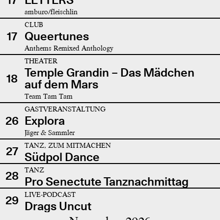
amburo/fleischlin
CLUB
17
Queertunes
Anthems Remixed Anthology
THEATER
Temple Grandin – Das Mädchen
18
auf dem Mars
Team Tam Tam
GASTVERANSTALTUNG
26
Explora
Jäger & Sammler
TANZ, ZUM MITMACHEN
27
Südpol Dance
TANZ
28
Pro Senectute Tanznachmittag
LIVE-PODCAST
29
Drags Uncut