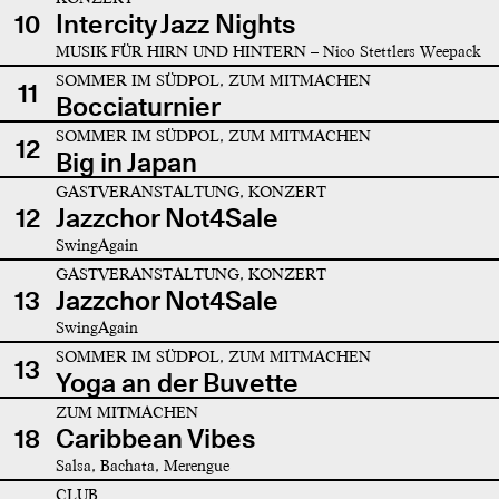
10
Intercity Jazz Nights
MUSIK FÜR HIRN UND HINTERN – Nico Stettlers Weepack
SOMMER IM SÜDPOL, ZUM MITMACHEN
11
Bocciaturnier
SOMMER IM SÜDPOL, ZUM MITMACHEN
12
Big in Japan
GASTVERANSTALTUNG, KONZERT
12
Jazzchor Not4Sale
SwingAgain
GASTVERANSTALTUNG, KONZERT
13
Jazzchor Not4Sale
SwingAgain
SOMMER IM SÜDPOL, ZUM MITMACHEN
13
Yoga an der Buvette
ZUM MITMACHEN
18
Caribbean Vibes
Salsa, Bachata, Merengue
CLUB