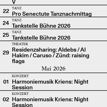
V
TANZ
22
Pro Senectute Tanznachmittag
TANZ
24
Tankstelle Bühne 2026
TANZ
25
Tankstelle Bühne 2026
THEATER
Residenzsharing: Aldebs / Al
29
Hakim / Caruso / Zünd: raising
flags
Mai 2026
KONZERT
01
Harmoniemusik Kriens: Night
Session
KONZERT
02
Harmoniemusik Kriens: Night
Session