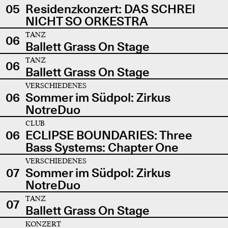
05
Residenzkonzert: DAS SCHREI
NICHT SO ORKESTRA
TANZ
06
Ballett Grass On Stage
TANZ
06
Ballett Grass On Stage
VERSCHIEDENES
06
Sommer im Südpol: Zirkus
NotreDuo
CLUB
06
ECLIPSE BOUNDARIES: Three
Bass Systems: Chapter One
VERSCHIEDENES
07
Sommer im Südpol: Zirkus
NotreDuo
TANZ
07
Ballett Grass On Stage
KONZERT