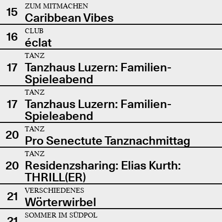
ZUM MITMACHEN
15
Caribbean Vibes
CLUB
16
éclat
TANZ
17
Tanzhaus Luzern: Familien-
Spieleabend
TANZ
17
Tanzhaus Luzern: Familien-
Spieleabend
TANZ
20
Pro Senectute Tanznachmittag
TANZ
20
Residenzsharing: Elias Kurth:
THRILL(ER)
VERSCHIEDENES
21
Wörterwirbel
SOMMER IM SÜDPOL
21