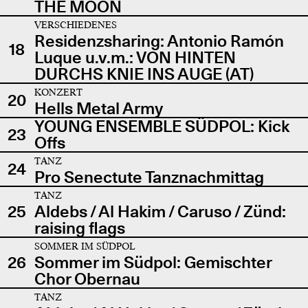
THE MOON
VERSCHIEDENES
Residenzsharing: Antonio Ramón
18
Luque u.v.m.: VON HINTEN
DURCHS KNIE INS AUGE (AT)
KONZERT
20
Hells Metal Army
YOUNG ENSEMBLE SÜDPOL: Kick
23
Offs
TANZ
24
Pro Senectute Tanznachmittag
TANZ
25
Aldebs / Al Hakim / Caruso / Zünd:
raising flags
SOMMER IM SÜDPOL
26
Sommer im Südpol: Gemischter
Chor Obernau
TANZ