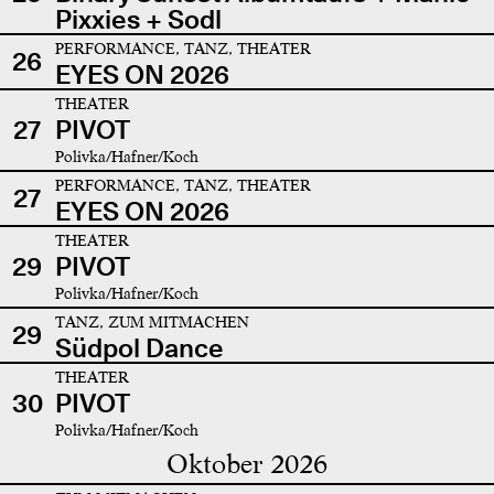
Pixxies + Sodl
PERFORMANCE, TANZ, THEATER
26
EYES ON 2026
THEATER
27
PIVOT
Polivka/Hafner/Koch
PERFORMANCE, TANZ, THEATER
27
EYES ON 2026
THEATER
29
PIVOT
Polivka/Hafner/Koch
TANZ, ZUM MITMACHEN
29
Südpol Dance
THEATER
30
PIVOT
Polivka/Hafner/Koch
Oktober 2026