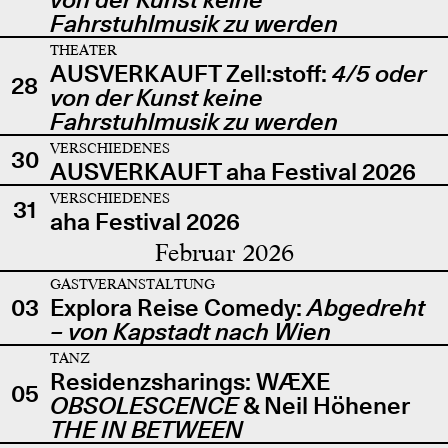
Fahrstuhlmusik zu werden
THEATER
AUSVERKAUFT Zell:stoff:
4/5 oder
28
von der Kunst keine
Fahrstuhlmusik zu werden
VERSCHIEDENES
30
AUSVERKAUFT aha Festival 2026
VERSCHIEDENES
31
aha Festival 2026
Februar 2026
GASTVERANSTALTUNG
03
Explora Reise Comedy:
Abgedreht
– von Kapstadt nach Wien
TANZ
Residenzsharings: WÆXE
05
OBSOLESCENCE
& Neil Höhener
THE IN BETWEEN