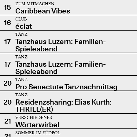
ZUM MITMACHEN
15
Caribbean Vibes
CLUB
16
éclat
TANZ
17
Tanzhaus Luzern: Familien-
Spieleabend
TANZ
17
Tanzhaus Luzern: Familien-
Spieleabend
TANZ
20
Pro Senectute Tanznachmittag
TANZ
20
Residenzsharing: Elias Kurth:
THRILL(ER)
VERSCHIEDENES
21
Wörterwirbel
SOMMER IM SÜDPOL
21