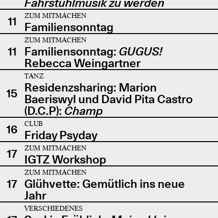
Fahrstuhlmusik zu werden
ZUM MITMACHEN
11
Familiensonntag
ZUM MITMACHEN
11
Familiensonntag:
GUGUS!
Rebecca Weingartner
TANZ
Residenzsharing: Marion
15
Baeriswyl und David Pita Castro
(D.C.P):
Champ
CLUB
16
Friday Psyday
ZUM MITMACHEN
17
IGTZ Workshop
ZUM MITMACHEN
17
Glühvette: Gemütlich ins neue
Jahr
VERSCHIEDENES