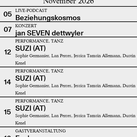
November 2026
LIVE-PODCAST
05
Beziehungskosmos
KONZERT
07
jan SEVEN dettwyler
PERFORMANCE, TANZ
SUZI (AT)
12
Sophie Germanier, Lan Perces, Jessica Tamsin Allemann, Dustin
Kenel
PERFORMANCE, TANZ
SUZI (AT)
14
Sophie Germanier, Lan Perces, Jessica Tamsin Allemann, Dustin
Kenel
PERFORMANCE, TANZ
SUZI (AT)
15
Sophie Germanier, Lan Perces, Jessica Tamsin Allemann, Dustin
Kenel
GASTVERANSTALTUNG