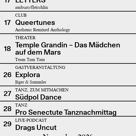
amburo/fleischlin
CLUB
17
Queertunes
Anthems Remixed Anthology
THEATER
Temple Grandin – Das Mädchen
18
auf dem Mars
Team Tam Tam
GASTVERANSTALTUNG
26
Explora
Jäger & Sammler
TANZ, ZUM MITMACHEN
27
Südpol Dance
TANZ
28
Pro Senectute Tanznachmittag
LIVE-PODCAST
29
Drags Uncut