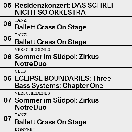
05
Residenzkonzert: DAS SCHREI
NICHT SO ORKESTRA
TANZ
06
Ballett Grass On Stage
TANZ
06
Ballett Grass On Stage
VERSCHIEDENES
06
Sommer im Südpol: Zirkus
NotreDuo
CLUB
06
ECLIPSE BOUNDARIES: Three
Bass Systems: Chapter One
VERSCHIEDENES
07
Sommer im Südpol: Zirkus
NotreDuo
TANZ
07
Ballett Grass On Stage
KONZERT