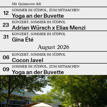
Mit Quizmaster Adi
SOMMER IM SÜDPOL, ZUM MITMACHEN
12
Yoga an der Buvette
KONZERT, SOMMER IM SÜDPOL
23
Adrian Würsch x Elias Menzi
KONZERT, SOMMER IM SÜDPOL
31
Gina Été
August 2026
KONZERT, SOMMER IM SÜDPOL
06
Cocon Javel
SOMMER IM SÜDPOL, ZUM MITMACHEN
09
Yoga an der Buvette