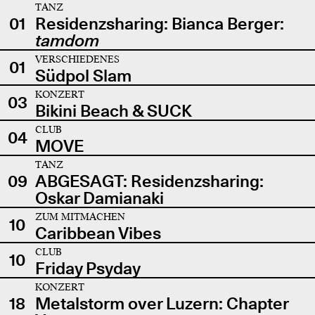
TANZ
01
Residenzsharing: Bianca Berger:
tamdom
VERSCHIEDENES
01
Südpol Slam
KONZERT
03
Bikini Beach & SUCK
CLUB
04
MOVE
TANZ
09
ABGESAGT: Residenzsharing:
Oskar Damianaki
ZUM MITMACHEN
10
Caribbean Vibes
CLUB
10
Friday Psyday
KONZERT
18
Metalstorm over Luzern: Chapter