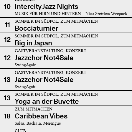
10
Intercity Jazz Nights
MUSIK FÜR HIRN UND HINTERN – Nico Stettlers Weepack
SOMMER IM SÜDPOL, ZUM MITMACHEN
11
Bocciaturnier
SOMMER IM SÜDPOL, ZUM MITMACHEN
12
Big in Japan
GASTVERANSTALTUNG, KONZERT
12
Jazzchor Not4Sale
SwingAgain
GASTVERANSTALTUNG, KONZERT
13
Jazzchor Not4Sale
SwingAgain
SOMMER IM SÜDPOL, ZUM MITMACHEN
13
Yoga an der Buvette
ZUM MITMACHEN
18
Caribbean Vibes
Salsa, Bachata, Merengue
CLUB