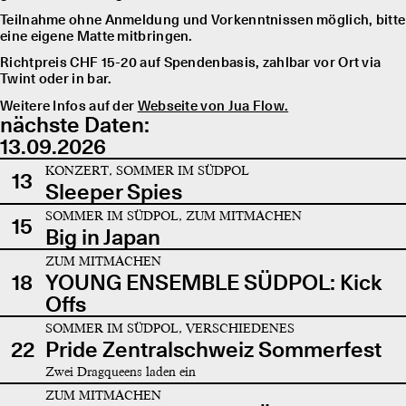
Teilnahme ohne Anmeldung und Vorkenntnissen möglich, bitte
eine eigene Matte mitbringen.
Richtpreis CHF 15-20 auf Spendenbasis, zahlbar vor Ort via
Twint oder in bar.
Weitere Infos auf der
Webseite von Jua Flow.
nächste Daten:
13.09.2026
KONZERT, SOMMER IM SÜDPOL
13
Sleeper Spies
SOMMER IM SÜDPOL, ZUM MITMACHEN
15
Big in Japan
ZUM MITMACHEN
18
YOUNG ENSEMBLE SÜDPOL: Kick
Offs
SOMMER IM SÜDPOL, VERSCHIEDENES
22
Pride Zentralschweiz Sommerfest
Zwei Dragqueens laden ein
ZUM MITMACHEN