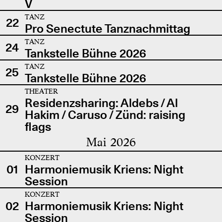
V
TANZ
22
Pro Senectute Tanznachmittag
TANZ
24
Tankstelle Bühne 2026
TANZ
25
Tankstelle Bühne 2026
THEATER
Residenzsharing: Aldebs / Al
29
Hakim / Caruso / Zünd: raising
flags
Mai 2026
KONZERT
01
Harmoniemusik Kriens: Night
Session
KONZERT
02
Harmoniemusik Kriens: Night
Session