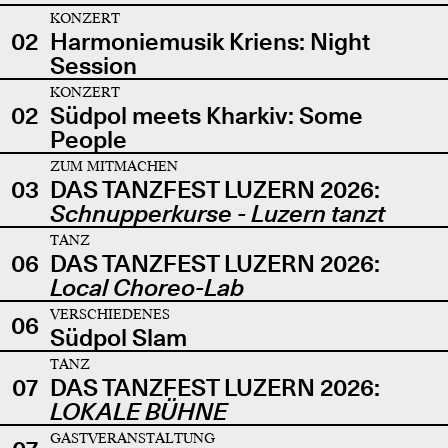
KONZERT
02
Harmoniemusik Kriens: Night
Session
KONZERT
02
Südpol meets Kharkiv: Some
People
ZUM MITMACHEN
03
DAS TANZFEST LUZERN 2026:
Schnupperkurse - Luzern tanzt
TANZ
06
DAS TANZFEST LUZERN 2026:
Local Choreo-Lab
VERSCHIEDENES
06
Südpol Slam
TANZ
07
DAS TANZFEST LUZERN 2026:
LOKALE BÜHNE
GASTVERANSTALTUNG