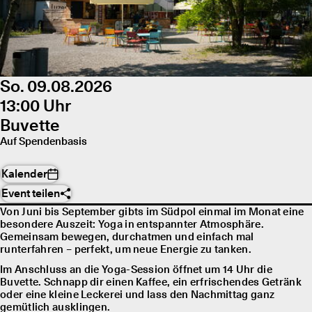
So. 09.08.2026
13:00 Uhr
Buvette
Auf Spendenbasis
Kalender
Event teilen
Von Juni bis September gibts im Südpol einmal im Monat eine
besondere Auszeit: Yoga in entspannter Atmosphäre.
Gemeinsam bewegen, durchatmen und einfach mal
runterfahren – perfekt, um neue Energie zu tanken.
Im Anschluss an die Yoga-Session öffnet um 14 Uhr die
Buvette. Schnapp dir einen Kaffee, ein erfrischendes Getränk
oder eine kleine Leckerei und lass den Nachmittag ganz
gemütlich ausklingen.