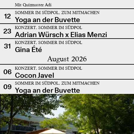
Mit Quizmaster Adi
SOMMER IM SÜDPOL, ZUM MITMACHEN
12
Yoga an der Buvette
KONZERT, SOMMER IM SÜDPOL
23
Adrian Würsch x Elias Menzi
KONZERT, SOMMER IM SÜDPOL
31
Gina Été
August 2026
KONZERT, SOMMER IM SÜDPOL
06
Cocon Javel
SOMMER IM SÜDPOL, ZUM MITMACHEN
09
Yoga an der Buvette