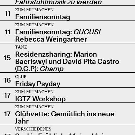
Fahrstuhlmusik zu werden
ZUM MITMACHEN
11
Familiensonntag
ZUM MITMACHEN
11
Familiensonntag:
GUGUS!
Rebecca Weingartner
TANZ
Residenzsharing: Marion
15
Baeriswyl und David Pita Castro
(D.C.P):
Champ
CLUB
16
Friday Psyday
ZUM MITMACHEN
17
IGTZ Workshop
ZUM MITMACHEN
17
Glühvette: Gemütlich ins neue
Jahr
VERSCHIEDENES