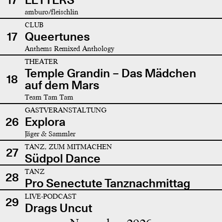
amburo/fleischlin
CLUB
17
Queertunes
Anthems Remixed Anthology
THEATER
Temple Grandin – Das Mädchen
18
auf dem Mars
Team Tam Tam
GASTVERANSTALTUNG
26
Explora
Jäger & Sammler
TANZ, ZUM MITMACHEN
27
Südpol Dance
TANZ
28
Pro Senectute Tanznachmittag
LIVE-PODCAST
29
Drags Uncut