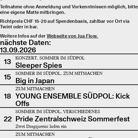
Teilnahme ohne Anmeldung und Vorkenntnissen möglich, bitte
eine eigene Matte mitbringen.
Richtpreis CHF 15-20 auf Spendenbasis, zahlbar vor Ort via
Twint oder in bar.
Weitere Infos auf der
Webseite von Jua Flow.
nächste Daten:
13.09.2026
KONZERT, SOMMER IM SÜDPOL
13
Sleeper Spies
SOMMER IM SÜDPOL, ZUM MITMACHEN
15
Big in Japan
ZUM MITMACHEN
18
YOUNG ENSEMBLE SÜDPOL: Kick
Offs
SOMMER IM SÜDPOL, VERSCHIEDENES
22
Pride Zentralschweiz Sommerfest
Zwei Dragqueens laden ein
ZUM MITMACHEN