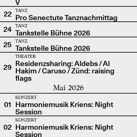
V
TANZ
22
Pro Senectute Tanznachmittag
TANZ
24
Tankstelle Bühne 2026
TANZ
25
Tankstelle Bühne 2026
THEATER
Residenzsharing: Aldebs / Al
29
Hakim / Caruso / Zünd: raising
flags
Mai 2026
KONZERT
01
Harmoniemusik Kriens: Night
Session
KONZERT
02
Harmoniemusik Kriens: Night
Session