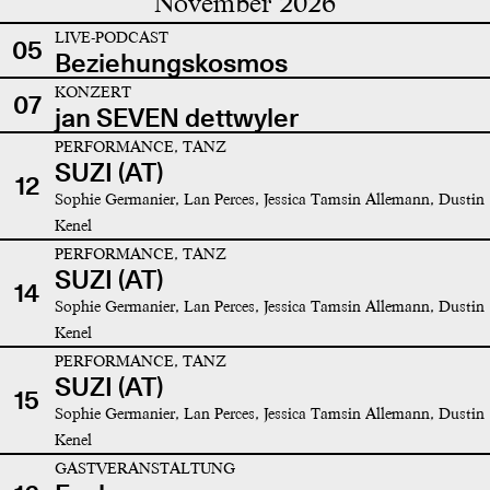
November 2026
LIVE-PODCAST
05
Beziehungskosmos
KONZERT
07
jan SEVEN dettwyler
PERFORMANCE, TANZ
SUZI (AT)
12
Sophie Germanier, Lan Perces, Jessica Tamsin Allemann, Dustin
Kenel
PERFORMANCE, TANZ
SUZI (AT)
14
Sophie Germanier, Lan Perces, Jessica Tamsin Allemann, Dustin
Kenel
PERFORMANCE, TANZ
SUZI (AT)
15
Sophie Germanier, Lan Perces, Jessica Tamsin Allemann, Dustin
Kenel
GASTVERANSTALTUNG