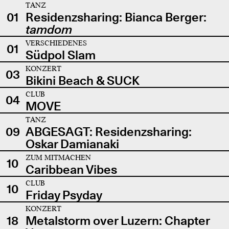
TANZ
01
Residenzsharing: Bianca Berger:
tamdom
VERSCHIEDENES
01
Südpol Slam
KONZERT
03
Bikini Beach & SUCK
CLUB
04
MOVE
TANZ
09
ABGESAGT: Residenzsharing:
Oskar Damianaki
ZUM MITMACHEN
10
Caribbean Vibes
CLUB
10
Friday Psyday
KONZERT
18
Metalstorm over Luzern: Chapter