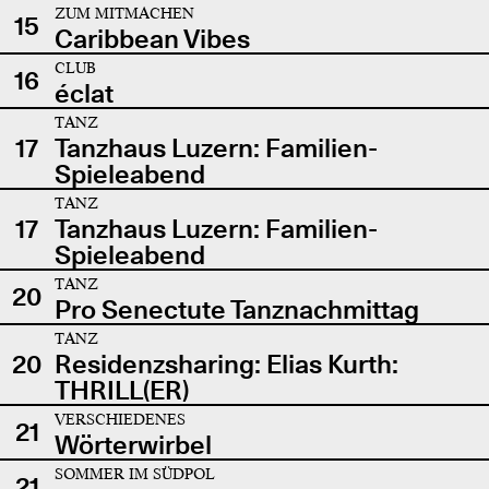
ZUM MITMACHEN
15
Caribbean Vibes
CLUB
16
éclat
TANZ
17
Tanzhaus Luzern: Familien-
Spieleabend
TANZ
17
Tanzhaus Luzern: Familien-
Spieleabend
TANZ
20
Pro Senectute Tanznachmittag
TANZ
20
Residenzsharing: Elias Kurth:
THRILL(ER)
VERSCHIEDENES
21
Wörterwirbel
SOMMER IM SÜDPOL
21