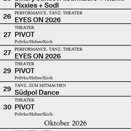
Pixxies + Sodl
PERFORMANCE, TANZ, THEATER
26
EYES ON 2026
THEATER
27
PIVOT
Polivka/Hafner/Koch
PERFORMANCE, TANZ, THEATER
27
EYES ON 2026
THEATER
29
PIVOT
Polivka/Hafner/Koch
TANZ, ZUM MITMACHEN
29
Südpol Dance
THEATER
30
PIVOT
Polivka/Hafner/Koch
Oktober 2026