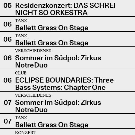
05
Residenzkonzert: DAS SCHREI
NICHT SO ORKESTRA
TANZ
06
Ballett Grass On Stage
TANZ
06
Ballett Grass On Stage
VERSCHIEDENES
06
Sommer im Südpol: Zirkus
NotreDuo
CLUB
06
ECLIPSE BOUNDARIES: Three
Bass Systems: Chapter One
VERSCHIEDENES
07
Sommer im Südpol: Zirkus
NotreDuo
TANZ
07
Ballett Grass On Stage
KONZERT