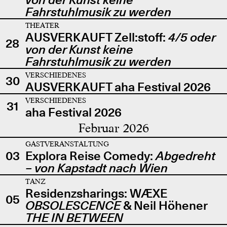
Fahrstuhlmusik zu werden
THEATER
AUSVERKAUFT Zell:stoff:
4/5 oder
28
von der Kunst keine
Fahrstuhlmusik zu werden
VERSCHIEDENES
30
AUSVERKAUFT aha Festival 2026
VERSCHIEDENES
31
aha Festival 2026
Februar 2026
GASTVERANSTALTUNG
03
Explora Reise Comedy:
Abgedreht
– von Kapstadt nach Wien
TANZ
Residenzsharings: WÆXE
05
OBSOLESCENCE
& Neil Höhener
THE IN BETWEEN