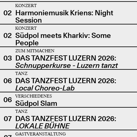
KONZERT
02
Harmoniemusik Kriens: Night
Session
KONZERT
02
Südpol meets Kharkiv: Some
People
ZUM MITMACHEN
03
DAS TANZFEST LUZERN 2026:
Schnupperkurse - Luzern tanzt
TANZ
06
DAS TANZFEST LUZERN 2026:
Local Choreo-Lab
VERSCHIEDENES
06
Südpol Slam
TANZ
07
DAS TANZFEST LUZERN 2026:
LOKALE BÜHNE
GASTVERANSTALTUNG