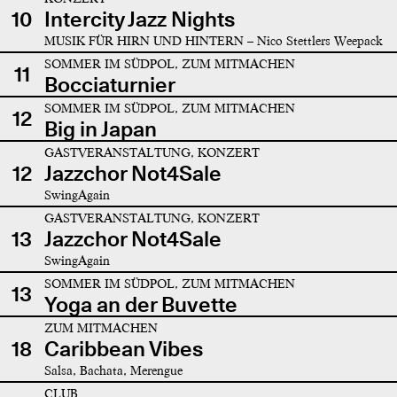
10
Intercity Jazz Nights
MUSIK FÜR HIRN UND HINTERN – Nico Stettlers Weepack
SOMMER IM SÜDPOL, ZUM MITMACHEN
11
Bocciaturnier
SOMMER IM SÜDPOL, ZUM MITMACHEN
12
Big in Japan
GASTVERANSTALTUNG, KONZERT
12
Jazzchor Not4Sale
SwingAgain
GASTVERANSTALTUNG, KONZERT
13
Jazzchor Not4Sale
SwingAgain
SOMMER IM SÜDPOL, ZUM MITMACHEN
13
Yoga an der Buvette
ZUM MITMACHEN
18
Caribbean Vibes
Salsa, Bachata, Merengue
CLUB