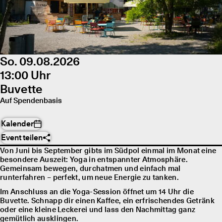
So. 09.08.2026
13:00 Uhr
Buvette
Auf Spendenbasis
Kalender
Event teilen
Von Juni bis September gibts im Südpol einmal im Monat eine
besondere Auszeit: Yoga in entspannter Atmosphäre.
Gemeinsam bewegen, durchatmen und einfach mal
runterfahren – perfekt, um neue Energie zu tanken.
Im Anschluss an die Yoga-Session öffnet um 14 Uhr die
Buvette. Schnapp dir einen Kaffee, ein erfrischendes Getränk
oder eine kleine Leckerei und lass den Nachmittag ganz
gemütlich ausklingen.