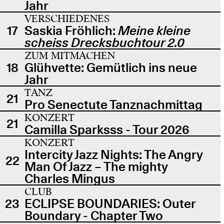
Jahr
VERSCHIEDENES
17
Saskia Fröhlich:
Meine kleine
scheiss Drecksbuchtour 2.0
ZUM MITMACHEN
18
Glühvette: Gemütlich ins neue
Jahr
TANZ
21
Pro Senectute Tanznachmittag
KONZERT
21
Camilla Sparksss - Tour 2026
KONZERT
Intercity Jazz Nights: The Angry
22
Man Of Jazz – The mighty
Charles Mingus
CLUB
23
ECLIPSE BOUNDARIES: Outer
Boundary - Chapter Two