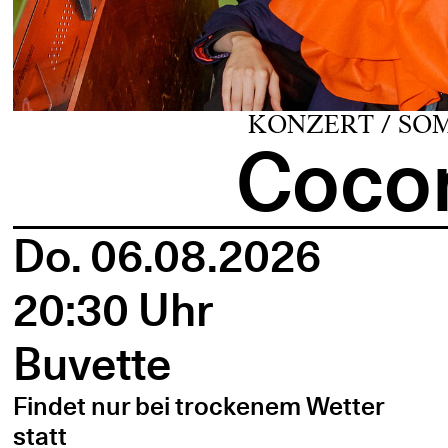
KONZERT / SO
Cocon
Do. 06.08.2026
20:30 Uhr
Buvette
Findet nur bei trockenem Wetter
statt