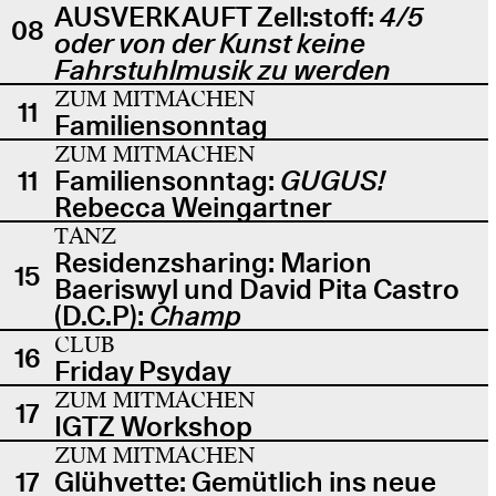
AUSVERKAUFT Zell:stoff:
4/5
08
oder von der Kunst keine
Fahrstuhlmusik zu werden
ZUM MITMACHEN
11
Familiensonntag
ZUM MITMACHEN
11
Familiensonntag:
GUGUS!
Rebecca Weingartner
TANZ
Residenzsharing: Marion
15
Baeriswyl und David Pita Castro
(D.C.P):
Champ
CLUB
16
Friday Psyday
ZUM MITMACHEN
17
IGTZ Workshop
ZUM MITMACHEN
17
Glühvette: Gemütlich ins neue