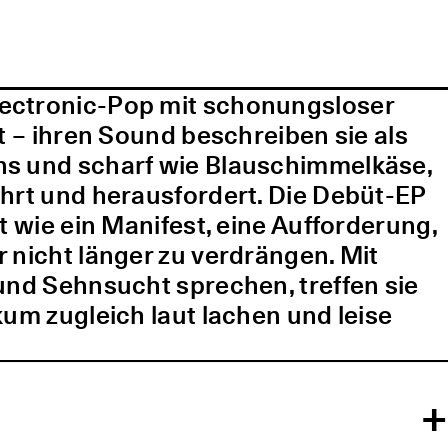
lectronic-Pop mit schonungsloser
t – ihren Sound beschreiben sie als
ns und scharf wie Blauschimmelkäse,
ührt und herausfordert. Die Debüt-EP
t wie ein Manifest, eine Aufforderung,
 nicht länger zu verdrängen. Mit
und Sehnsucht sprechen, treffen sie
kum zugleich laut lachen und leise