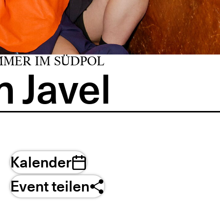
MMER IM SÜDPOL
 Javel
Kalender
Event teilen