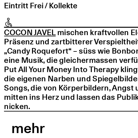
Eintritt Frei / Kollekte
COCON JAVEL
mischen kraftvollen E
Präsenz und zartbitterer Verspielthei
„Candy Roquefort“ – süss wie Bonbo
eine Musik, die gleichermassen verf
Put All Your Money Into Therapy kling
die eigenen Narben und Spiegelbilder
Songs, die von Körperbildern, Angst 
mitten ins Herz und lassen das Publi
nicken.
mehr