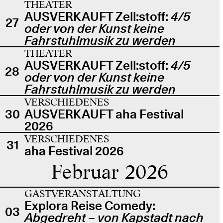
THEATER
AUSVERKAUFT Zell:stoff:
4/5
27
oder von der Kunst keine
Fahrstuhlmusik zu werden
THEATER
AUSVERKAUFT Zell:stoff:
4/5
28
oder von der Kunst keine
Fahrstuhlmusik zu werden
VERSCHIEDENES
30
AUSVERKAUFT aha Festival
2026
VERSCHIEDENES
31
aha Festival 2026
Februar 2026
GASTVERANSTALTUNG
Explora Reise Comedy:
03
Abgedreht – von Kapstadt nach