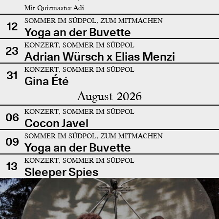
Mit Quizmaster Adi
SOMMER IM SÜDPOL, ZUM MITMACHEN
12
Yoga an der Buvette
KONZERT, SOMMER IM SÜDPOL
23
Adrian Würsch x Elias Menzi
KONZERT, SOMMER IM SÜDPOL
31
Gina Été
August 2026
KONZERT, SOMMER IM SÜDPOL
06
Cocon Javel
SOMMER IM SÜDPOL, ZUM MITMACHEN
09
Yoga an der Buvette
KONZERT, SOMMER IM SÜDPOL
13
Sleeper Spies