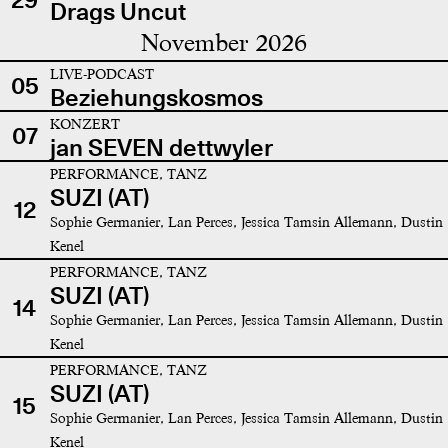
Drags Uncut
November 2026
LIVE-PODCAST
05
Beziehungskosmos
KONZERT
07
jan SEVEN dettwyler
PERFORMANCE, TANZ
SUZI (AT)
12
Sophie Germanier, Lan Perces, Jessica Tamsin Allemann, Dustin
Kenel
PERFORMANCE, TANZ
SUZI (AT)
14
Sophie Germanier, Lan Perces, Jessica Tamsin Allemann, Dustin
Kenel
PERFORMANCE, TANZ
SUZI (AT)
15
Sophie Germanier, Lan Perces, Jessica Tamsin Allemann, Dustin
Kenel