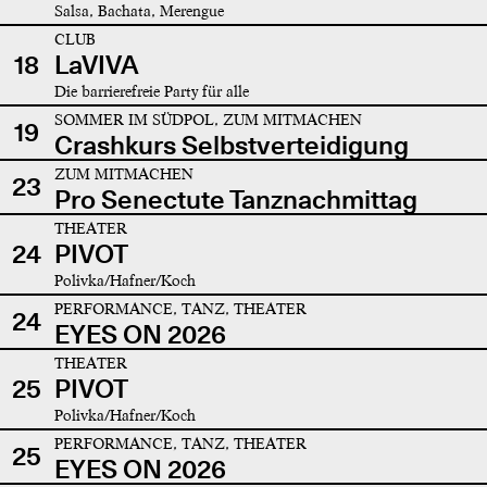
Salsa, Bachata, Merengue
CLUB
18
LaVIVA
Die barrierefreie Party für alle
SOMMER IM SÜDPOL, ZUM MITMACHEN
19
Crashkurs Selbstverteidigung
ZUM MITMACHEN
23
Pro Senectute Tanznachmittag
THEATER
24
PIVOT
Polivka/Hafner/Koch
PERFORMANCE, TANZ, THEATER
24
EYES ON 2026
THEATER
25
PIVOT
Polivka/Hafner/Koch
PERFORMANCE, TANZ, THEATER
25
EYES ON 2026