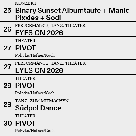
KONZERT
25
Binary Sunset Albumtaufe + Manic
Pixxies + Sodl
PERFORMANCE, TANZ, THEATER
26
EYES ON 2026
THEATER
27
PIVOT
Polivka/Hafner/Koch
PERFORMANCE, TANZ, THEATER
27
EYES ON 2026
THEATER
29
PIVOT
Polivka/Hafner/Koch
TANZ, ZUM MITMACHEN
29
Südpol Dance
THEATER
30
PIVOT
Polivka/Hafner/Koch