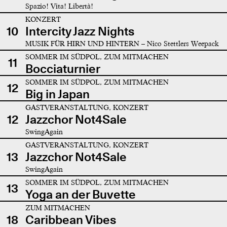
Spazio! Vita! Libertà!
KONZERT
10
Intercity Jazz Nights
MUSIK FÜR HIRN UND HINTERN – Nico Stettlers Weepack
SOMMER IM SÜDPOL, ZUM MITMACHEN
11
Bocciaturnier
SOMMER IM SÜDPOL, ZUM MITMACHEN
12
Big in Japan
GASTVERANSTALTUNG, KONZERT
12
Jazzchor Not4Sale
SwingAgain
GASTVERANSTALTUNG, KONZERT
13
Jazzchor Not4Sale
SwingAgain
SOMMER IM SÜDPOL, ZUM MITMACHEN
13
Yoga an der Buvette
ZUM MITMACHEN
18
Caribbean Vibes