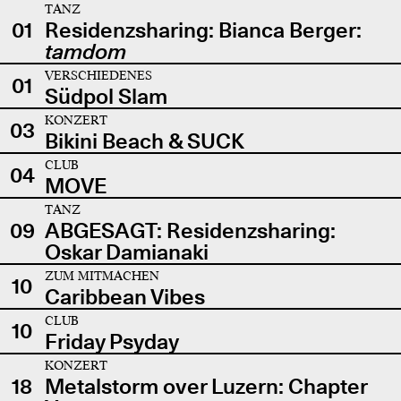
TANZ
01
Residenzsharing: Bianca Berger:
tamdom
VERSCHIEDENES
01
Südpol Slam
KONZERT
03
Bikini Beach & SUCK
CLUB
04
MOVE
TANZ
09
ABGESAGT: Residenzsharing:
Oskar Damianaki
ZUM MITMACHEN
10
Caribbean Vibes
CLUB
10
Friday Psyday
KONZERT
18
Metalstorm over Luzern: Chapter