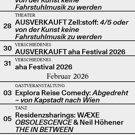
Fahrstuhlmusik zu werden
THEATER
AUSVERKAUFT Zell:stoff:
4/5 oder
28
von der Kunst keine
Fahrstuhlmusik zu werden
VERSCHIEDENES
30
AUSVERKAUFT aha Festival 2026
VERSCHIEDENES
31
aha Festival 2026
Februar 2026
GASTVERANSTALTUNG
03
Explora Reise Comedy:
Abgedreht
– von Kapstadt nach Wien
TANZ
Residenzsharings: WÆXE
05
OBSOLESCENCE
& Neil Höhener
THE IN BETWEEN