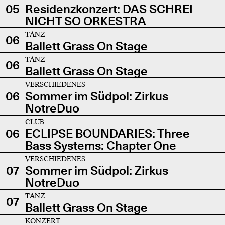
05
Residenzkonzert: DAS SCHREI
NICHT SO ORKESTRA
TANZ
06
Ballett Grass On Stage
TANZ
06
Ballett Grass On Stage
VERSCHIEDENES
06
Sommer im Südpol: Zirkus
NotreDuo
CLUB
06
ECLIPSE BOUNDARIES: Three
Bass Systems: Chapter One
VERSCHIEDENES
07
Sommer im Südpol: Zirkus
NotreDuo
TANZ
07
Ballett Grass On Stage
KONZERT