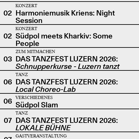
KONZERT
02
Harmoniemusik Kriens: Night
Session
KONZERT
02
Südpol meets Kharkiv: Some
People
ZUM MITMACHEN
03
DAS TANZFEST LUZERN 2026:
Schnupperkurse - Luzern tanzt
TANZ
06
DAS TANZFEST LUZERN 2026:
Local Choreo-Lab
VERSCHIEDENES
06
Südpol Slam
TANZ
07
DAS TANZFEST LUZERN 2026:
LOKALE BÜHNE
GASTVERANSTALTUNG