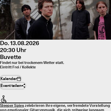
Do. 13.08.2026
20:30 Uhr
Buvette
Findet nur bei trockenem Wetter statt.
Eintritt Frei / Kollekte
Kalender
Event teilen
Sleeper Spies
zelebrieren ihre eigene, verfremdete Vorstellung
von emotionaler Gitarrenmusik, die sich zeitweise langsam