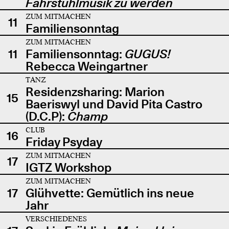
Fahrstuhlmusik zu werden
ZUM MITMACHEN
11
Familiensonntag
ZUM MITMACHEN
11
Familiensonntag:
GUGUS!
Rebecca Weingartner
TANZ
Residenzsharing: Marion
15
Baeriswyl und David Pita Castro
(D.C.P):
Champ
CLUB
16
Friday Psyday
ZUM MITMACHEN
17
IGTZ Workshop
ZUM MITMACHEN
17
Glühvette: Gemütlich ins neue
Jahr
VERSCHIEDENES