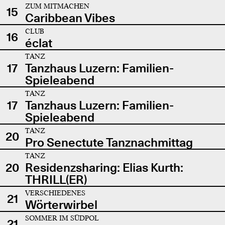
ZUM MITMACHEN
15
Caribbean Vibes
CLUB
16
éclat
TANZ
17
Tanzhaus Luzern: Familien-
Spieleabend
TANZ
17
Tanzhaus Luzern: Familien-
Spieleabend
TANZ
20
Pro Senectute Tanznachmittag
TANZ
20
Residenzsharing: Elias Kurth:
THRILL(ER)
VERSCHIEDENES
21
Wörterwirbel
SOMMER IM SÜDPOL
21