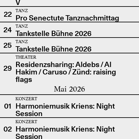
V
TANZ
22
Pro Senectute Tanznachmittag
TANZ
24
Tankstelle Bühne 2026
TANZ
25
Tankstelle Bühne 2026
THEATER
Residenzsharing: Aldebs / Al
29
Hakim / Caruso / Zünd: raising
flags
Mai 2026
KONZERT
01
Harmoniemusik Kriens: Night
Session
KONZERT
02
Harmoniemusik Kriens: Night
Session