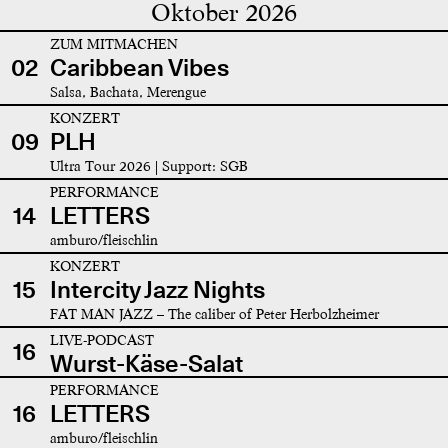
Oktober 2026
ZUM MITMACHEN
02
Caribbean Vibes
Salsa, Bachata, Merengue
KONZERT
09
PLH
Ultra Tour 2026 | Support: SGB
PERFORMANCE
14
LETTERS
amburo/fleischlin
KONZERT
15
Intercity Jazz Nights
FAT MAN JAZZ – The caliber of Peter Herbolzheimer
LIVE-PODCAST
16
Wurst-Käse-Salat
PERFORMANCE
16
LETTERS
amburo/fleischlin