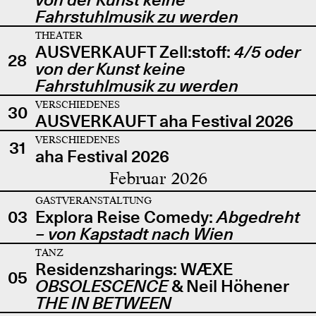
Fahrstuhlmusik zu werden
THEATER
AUSVERKAUFT Zell:stoff:
4/5 oder
28
von der Kunst keine
Fahrstuhlmusik zu werden
VERSCHIEDENES
30
AUSVERKAUFT aha Festival 2026
VERSCHIEDENES
31
aha Festival 2026
Februar 2026
GASTVERANSTALTUNG
03
Explora Reise Comedy:
Abgedreht
– von Kapstadt nach Wien
TANZ
Residenzsharings: WÆXE
05
OBSOLESCENCE
& Neil Höhener
THE IN BETWEEN