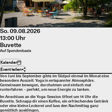
So. 09.08.2026
13:00 Uhr
Buvette
Auf Spendenbasis
Kalender
Event teilen
Von Juni bis September gibts im Südpol einmal im Monat eine
besondere Auszeit: Yoga in entspannter Atmosphäre.
Gemeinsam bewegen, durchatmen und einfach mal
runterfahren – perfekt, um neue Energie zu tanken.
Im Anschluss an die Yoga-Session öffnet um 14 Uhr die
Buvette. Schnapp dir einen Kaffee, ein erfrischendes Getränk
oder eine kleine Leckerei und lass den Nachmittag ganz
gemütlich ausklingen.