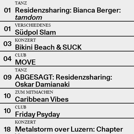
TANZ
01
Residenzsharing: Bianca Berger:
tamdom
VERSCHIEDENES
01
Südpol Slam
KONZERT
03
Bikini Beach & SUCK
CLUB
04
MOVE
TANZ
09
ABGESAGT: Residenzsharing:
Oskar Damianaki
ZUM MITMACHEN
10
Caribbean Vibes
CLUB
10
Friday Psyday
KONZERT
18
Metalstorm over Luzern: Chapter