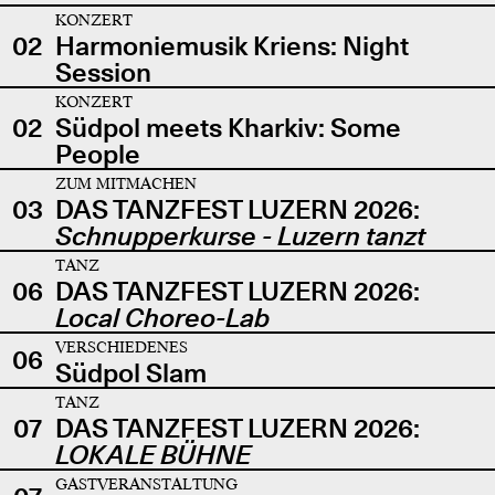
KONZERT
02
Harmoniemusik Kriens: Night
Session
KONZERT
02
Südpol meets Kharkiv: Some
People
ZUM MITMACHEN
03
DAS TANZFEST LUZERN 2026:
Schnupperkurse - Luzern tanzt
TANZ
06
DAS TANZFEST LUZERN 2026:
Local Choreo-Lab
VERSCHIEDENES
06
Südpol Slam
TANZ
07
DAS TANZFEST LUZERN 2026:
LOKALE BÜHNE
GASTVERANSTALTUNG