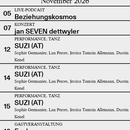
November 2026
LIVE-PODCAST
05
Beziehungskosmos
KONZERT
07
jan SEVEN dettwyler
PERFORMANCE, TANZ
SUZI (AT)
12
Sophie Germanier, Lan Perces, Jessica Tamsin Allemann, Dustin
Kenel
PERFORMANCE, TANZ
SUZI (AT)
14
Sophie Germanier, Lan Perces, Jessica Tamsin Allemann, Dustin
Kenel
PERFORMANCE, TANZ
SUZI (AT)
15
Sophie Germanier, Lan Perces, Jessica Tamsin Allemann, Dustin
Kenel
GASTVERANSTALTUNG