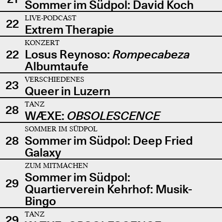
Sommer im Südpol: David Koch
LIVE-PODCAST
22
Extrem Therapie
KONZERT
22
Losus Reynoso:
Rompecabeza
Albumtaufe
VERSCHIEDENES
23
Queer in Luzern
TANZ
28
WÆXE:
OBSOLESCENCE
SOMMER IM SÜDPOL
28
Sommer im Südpol: Deep Fried
Galaxy
ZUM MITMACHEN
Sommer im Südpol:
29
Quartierverein Kehrhof: Musik-
Bingo
TANZ
29