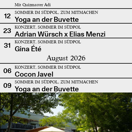
Mit Quizmaster Adi
SOMMER IM SÜDPOL, ZUM MITMACHEN
12
Yoga an der Buvette
KONZERT, SOMMER IM SÜDPOL
23
Adrian Würsch x Elias Menzi
KONZERT, SOMMER IM SÜDPOL
31
Gina Été
August 2026
KONZERT, SOMMER IM SÜDPOL
06
Cocon Javel
SOMMER IM SÜDPOL, ZUM MITMACHEN
09
Yoga an der Buvette