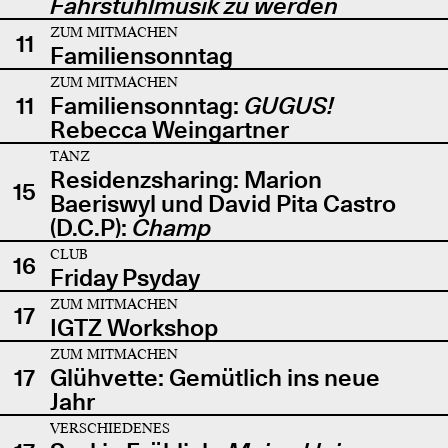
Fahrstuhlmusik zu werden
ZUM MITMACHEN
11
Familiensonntag
ZUM MITMACHEN
11
Familiensonntag:
GUGUS!
Rebecca Weingartner
TANZ
Residenzsharing: Marion
15
Baeriswyl und David Pita Castro
(D.C.P):
Champ
CLUB
16
Friday Psyday
ZUM MITMACHEN
17
IGTZ Workshop
ZUM MITMACHEN
17
Glühvette: Gemütlich ins neue
Jahr
VERSCHIEDENES