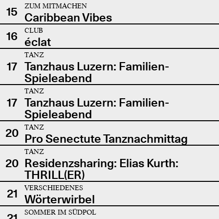
ZUM MITMACHEN
15
Caribbean Vibes
CLUB
16
éclat
TANZ
17
Tanzhaus Luzern: Familien-
Spieleabend
TANZ
17
Tanzhaus Luzern: Familien-
Spieleabend
TANZ
20
Pro Senectute Tanznachmittag
TANZ
20
Residenzsharing: Elias Kurth:
THRILL(ER)
VERSCHIEDENES
21
Wörterwirbel
SOMMER IM SÜDPOL
21