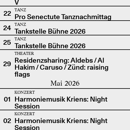
V
TANZ
22
Pro Senectute Tanznachmittag
TANZ
24
Tankstelle Bühne 2026
TANZ
25
Tankstelle Bühne 2026
THEATER
Residenzsharing: Aldebs / Al
29
Hakim / Caruso / Zünd: raising
flags
Mai 2026
KONZERT
01
Harmoniemusik Kriens: Night
Session
KONZERT
02
Harmoniemusik Kriens: Night
Session