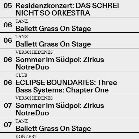
05
Residenzkonzert: DAS SCHREI
NICHT SO ORKESTRA
TANZ
06
Ballett Grass On Stage
TANZ
06
Ballett Grass On Stage
VERSCHIEDENES
06
Sommer im Südpol: Zirkus
NotreDuo
CLUB
06
ECLIPSE BOUNDARIES: Three
Bass Systems: Chapter One
VERSCHIEDENES
07
Sommer im Südpol: Zirkus
NotreDuo
TANZ
07
Ballett Grass On Stage
KONZERT