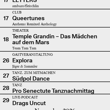
amburo/fleischlin
CLUB
17
Queertunes
Anthems Remixed Anthology
THEATER
Temple Grandin – Das Mädchen
18
auf dem Mars
Team Tam Tam
GASTVERANSTALTUNG
26
Explora
Jäger & Sammler
TANZ, ZUM MITMACHEN
27
Südpol Dance
TANZ
28
Pro Senectute Tanznachmittag
LIVE-PODCAST
29
Drags Uncut