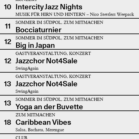
10
Intercity Jazz Nights
MUSIK FÜR HIRN UND HINTERN – Nico Stettlers Weepack
SOMMER IM SÜDPOL, ZUM MITMACHEN
11
Bocciaturnier
SOMMER IM SÜDPOL, ZUM MITMACHEN
12
Big in Japan
GASTVERANSTALTUNG, KONZERT
12
Jazzchor Not4Sale
SwingAgain
GASTVERANSTALTUNG, KONZERT
13
Jazzchor Not4Sale
SwingAgain
SOMMER IM SÜDPOL, ZUM MITMACHEN
13
Yoga an der Buvette
ZUM MITMACHEN
18
Caribbean Vibes
Salsa, Bachata, Merengue
CLUB