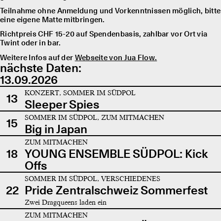
Teilnahme ohne Anmeldung und Vorkenntnissen möglich, bitte
eine eigene Matte mitbringen.
Richtpreis CHF 15-20 auf Spendenbasis, zahlbar vor Ort via
Twint oder in bar.
Weitere Infos auf der
Webseite von Jua Flow.
nächste Daten:
13.09.2026
KONZERT, SOMMER IM SÜDPOL
13
Sleeper Spies
SOMMER IM SÜDPOL, ZUM MITMACHEN
15
Big in Japan
ZUM MITMACHEN
18
YOUNG ENSEMBLE SÜDPOL: Kick
Offs
SOMMER IM SÜDPOL, VERSCHIEDENES
22
Pride Zentralschweiz Sommerfest
Zwei Dragqueens laden ein
ZUM MITMACHEN