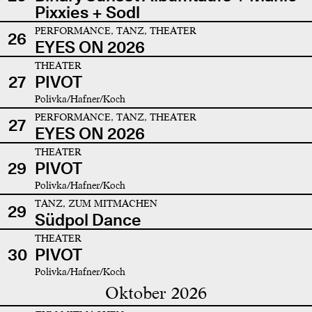
Pixxies + Sodl
PERFORMANCE, TANZ, THEATER
26
EYES ON 2026
THEATER
27
PIVOT
Polivka/Hafner/Koch
PERFORMANCE, TANZ, THEATER
27
EYES ON 2026
THEATER
29
PIVOT
Polivka/Hafner/Koch
TANZ, ZUM MITMACHEN
29
Südpol Dance
THEATER
30
PIVOT
Polivka/Hafner/Koch
Oktober 2026