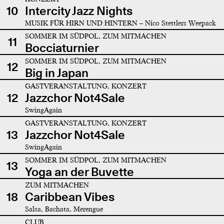
10
Intercity Jazz Nights
MUSIK FÜR HIRN UND HINTERN – Nico Stettlers Weepack
SOMMER IM SÜDPOL, ZUM MITMACHEN
11
Bocciaturnier
SOMMER IM SÜDPOL, ZUM MITMACHEN
12
Big in Japan
GASTVERANSTALTUNG, KONZERT
12
Jazzchor Not4Sale
SwingAgain
GASTVERANSTALTUNG, KONZERT
13
Jazzchor Not4Sale
SwingAgain
SOMMER IM SÜDPOL, ZUM MITMACHEN
13
Yoga an der Buvette
ZUM MITMACHEN
18
Caribbean Vibes
Salsa, Bachata, Merengue
CLUB