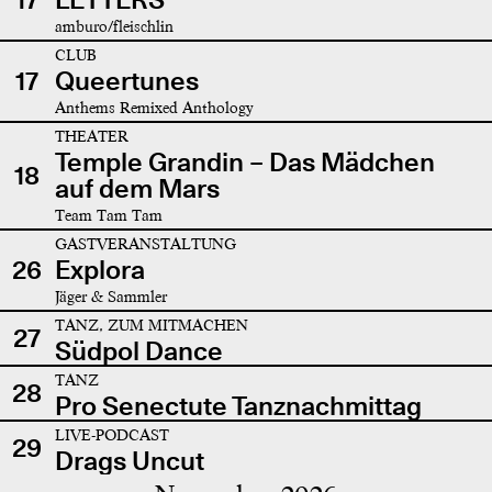
amburo/fleischlin
CLUB
17
Queertunes
Anthems Remixed Anthology
THEATER
Temple Grandin – Das Mädchen
18
auf dem Mars
Team Tam Tam
GASTVERANSTALTUNG
26
Explora
Jäger & Sammler
TANZ, ZUM MITMACHEN
27
Südpol Dance
TANZ
28
Pro Senectute Tanznachmittag
LIVE-PODCAST
29
Drags Uncut