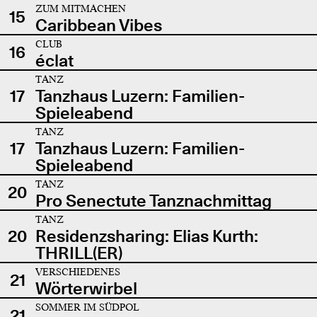
ZUM MITMACHEN
15
Caribbean Vibes
CLUB
16
éclat
TANZ
17
Tanzhaus Luzern: Familien-
Spieleabend
TANZ
17
Tanzhaus Luzern: Familien-
Spieleabend
TANZ
20
Pro Senectute Tanznachmittag
TANZ
20
Residenzsharing: Elias Kurth:
THRILL(ER)
VERSCHIEDENES
21
Wörterwirbel
SOMMER IM SÜDPOL
21