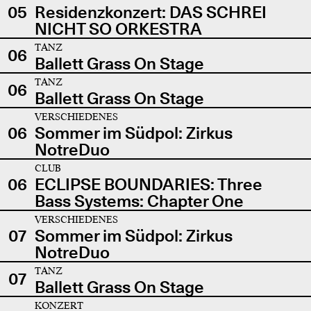
05
Residenzkonzert: DAS SCHREI
NICHT SO ORKESTRA
TANZ
06
Ballett Grass On Stage
TANZ
06
Ballett Grass On Stage
VERSCHIEDENES
06
Sommer im Südpol: Zirkus
NotreDuo
CLUB
06
ECLIPSE BOUNDARIES: Three
Bass Systems: Chapter One
VERSCHIEDENES
07
Sommer im Südpol: Zirkus
NotreDuo
TANZ
07
Ballett Grass On Stage
KONZERT