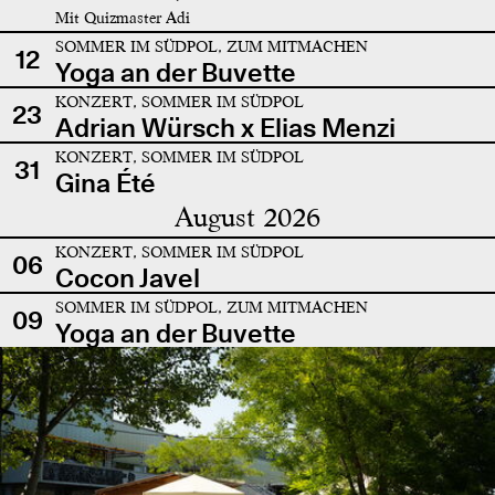
Mit Quizmaster Adi
SOMMER IM SÜDPOL, ZUM MITMACHEN
12
Yoga an der Buvette
KONZERT, SOMMER IM SÜDPOL
23
Adrian Würsch x Elias Menzi
KONZERT, SOMMER IM SÜDPOL
31
Gina Été
August 2026
KONZERT, SOMMER IM SÜDPOL
06
Cocon Javel
SOMMER IM SÜDPOL, ZUM MITMACHEN
09
Yoga an der Buvette