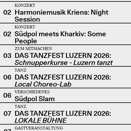
KONZERT
02
Harmoniemusik Kriens: Night
Session
KONZERT
02
Südpol meets Kharkiv: Some
People
ZUM MITMACHEN
03
DAS TANZFEST LUZERN 2026:
Schnupperkurse - Luzern tanzt
TANZ
06
DAS TANZFEST LUZERN 2026:
Local Choreo-Lab
VERSCHIEDENES
06
Südpol Slam
TANZ
07
DAS TANZFEST LUZERN 2026:
LOKALE BÜHNE
GASTVERANSTALTUNG