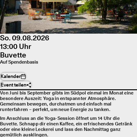
So. 09.08.2026
13:00 Uhr
Buvette
Auf Spendenbasis
Kalender
Event teilen
Von Juni bis September gibts im Südpol einmal im Monat eine
besondere Auszeit: Yoga in entspannter Atmosphäre.
Gemeinsam bewegen, durchatmen und einfach mal
runterfahren – perfekt, um neue Energie zu tanken.
Im Anschluss an die Yoga-Session öffnet um 14 Uhr die
Buvette. Schnapp dir einen Kaffee, ein erfrischendes Getränk
oder eine kleine Leckerei und lass den Nachmittag ganz
gemütlich ausklingen.