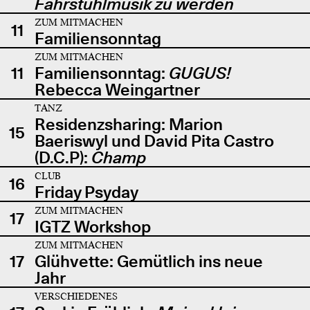
Fahrstuhlmusik zu werden
ZUM MITMACHEN
11
Familiensonntag
ZUM MITMACHEN
11
Familiensonntag:
GUGUS!
Rebecca Weingartner
TANZ
Residenzsharing: Marion
15
Baeriswyl und David Pita Castro
(D.C.P):
Champ
CLUB
16
Friday Psyday
ZUM MITMACHEN
17
IGTZ Workshop
ZUM MITMACHEN
17
Glühvette: Gemütlich ins neue
Jahr
VERSCHIEDENES