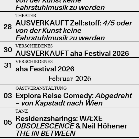
Fahrstuhlmusik zu werden
THEATER
AUSVERKAUFT Zell:stoff:
4/5 oder
28
von der Kunst keine
Fahrstuhlmusik zu werden
VERSCHIEDENES
30
AUSVERKAUFT aha Festival 2026
VERSCHIEDENES
31
aha Festival 2026
Februar 2026
GASTVERANSTALTUNG
03
Explora Reise Comedy:
Abgedreht
– von Kapstadt nach Wien
TANZ
Residenzsharings: WÆXE
05
OBSOLESCENCE
& Neil Höhener
THE IN BETWEEN