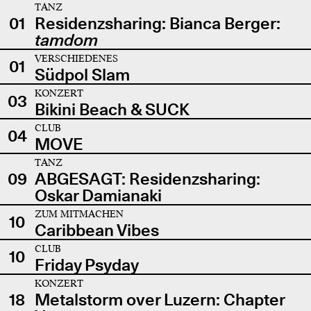
TANZ
01
Residenzsharing: Bianca Berger:
tamdom
VERSCHIEDENES
01
Südpol Slam
KONZERT
03
Bikini Beach & SUCK
CLUB
04
MOVE
TANZ
09
ABGESAGT: Residenzsharing:
Oskar Damianaki
ZUM MITMACHEN
10
Caribbean Vibes
CLUB
10
Friday Psyday
KONZERT
18
Metalstorm over Luzern: Chapter