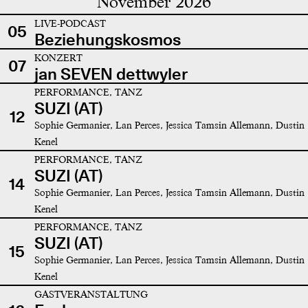
November 2026
LIVE-PODCAST
05
Beziehungskosmos
KONZERT
07
jan SEVEN dettwyler
PERFORMANCE, TANZ
SUZI (AT)
12
Sophie Germanier, Lan Perces, Jessica Tamsin Allemann, Dustin
Kenel
PERFORMANCE, TANZ
SUZI (AT)
14
Sophie Germanier, Lan Perces, Jessica Tamsin Allemann, Dustin
Kenel
PERFORMANCE, TANZ
SUZI (AT)
15
Sophie Germanier, Lan Perces, Jessica Tamsin Allemann, Dustin
Kenel
GASTVERANSTALTUNG