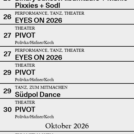
Pixxies + Sodl
PERFORMANCE, TANZ, THEATER
26
EYES ON 2026
THEATER
27
PIVOT
Polivka/Hafner/Koch
PERFORMANCE, TANZ, THEATER
27
EYES ON 2026
THEATER
29
PIVOT
Polivka/Hafner/Koch
TANZ, ZUM MITMACHEN
29
Südpol Dance
THEATER
30
PIVOT
Polivka/Hafner/Koch
Oktober 2026