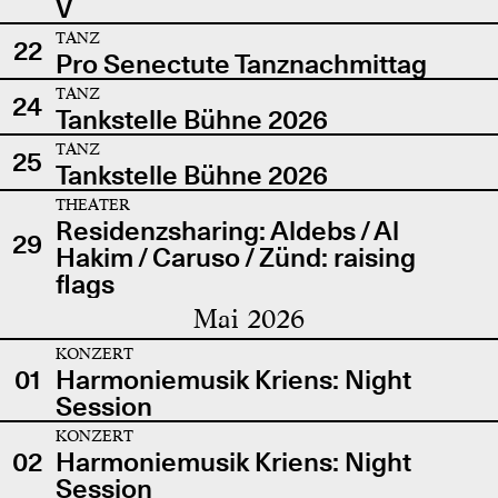
V
TANZ
22
Pro Senectute Tanznachmittag
TANZ
24
Tankstelle Bühne 2026
TANZ
25
Tankstelle Bühne 2026
THEATER
Residenzsharing: Aldebs / Al
29
Hakim / Caruso / Zünd: raising
flags
Mai 2026
KONZERT
01
Harmoniemusik Kriens: Night
Session
KONZERT
02
Harmoniemusik Kriens: Night
Session