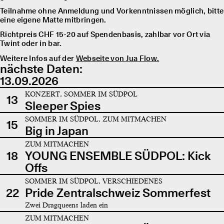
Teilnahme ohne Anmeldung und Vorkenntnissen möglich, bitte
eine eigene Matte mitbringen.
Richtpreis CHF 15-20 auf Spendenbasis, zahlbar vor Ort via
Twint oder in bar.
Weitere Infos auf der
Webseite von Jua Flow.
nächste Daten:
13.09.2026
KONZERT, SOMMER IM SÜDPOL
13
Sleeper Spies
SOMMER IM SÜDPOL, ZUM MITMACHEN
15
Big in Japan
ZUM MITMACHEN
18
YOUNG ENSEMBLE SÜDPOL: Kick
Offs
SOMMER IM SÜDPOL, VERSCHIEDENES
22
Pride Zentralschweiz Sommerfest
Zwei Dragqueens laden ein
ZUM MITMACHEN