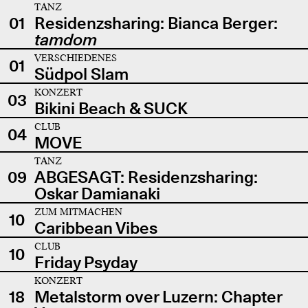
TANZ
01
Residenzsharing: Bianca Berger:
tamdom
VERSCHIEDENES
01
Südpol Slam
KONZERT
03
Bikini Beach & SUCK
CLUB
04
MOVE
TANZ
09
ABGESAGT: Residenzsharing:
Oskar Damianaki
ZUM MITMACHEN
10
Caribbean Vibes
CLUB
10
Friday Psyday
KONZERT
18
Metalstorm over Luzern: Chapter