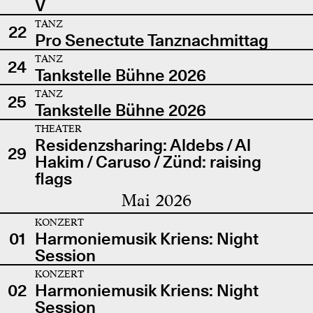
V
TANZ
22
Pro Senectute Tanznachmittag
TANZ
24
Tankstelle Bühne 2026
TANZ
25
Tankstelle Bühne 2026
THEATER
Residenzsharing: Aldebs / Al
29
Hakim / Caruso / Zünd: raising
flags
Mai 2026
KONZERT
01
Harmoniemusik Kriens: Night
Session
KONZERT
02
Harmoniemusik Kriens: Night
Session