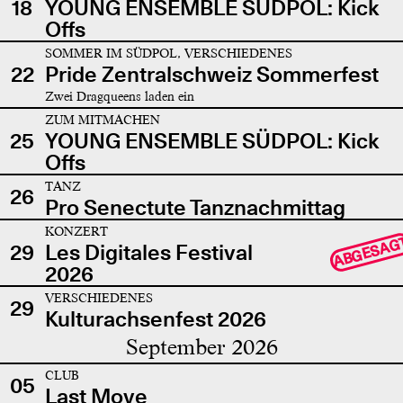
18
YOUNG ENSEMBLE SÜDPOL: Kick
Offs
SOMMER IM SÜDPOL, VERSCHIEDENES
22
Pride Zentralschweiz Sommerfest
Zwei Dragqueens laden ein
ZUM MITMACHEN
25
YOUNG ENSEMBLE SÜDPOL: Kick
Offs
TANZ
26
Pro Senectute Tanznachmittag
KONZERT
ABGESAG
29
Les Digitales Festival
2026
VERSCHIEDENES
29
Kulturachsenfest 2026
September 2026
CLUB
05
Last Move