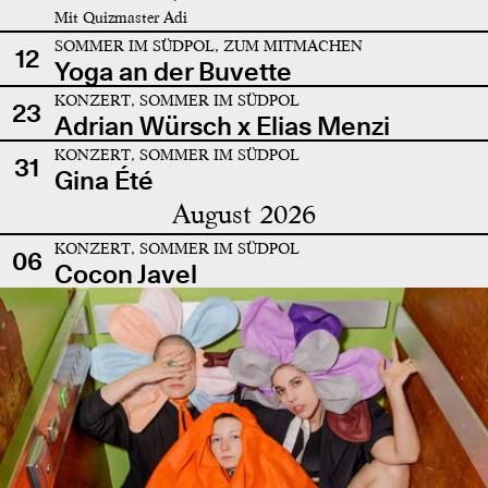
Mit Quizmaster Adi
SOMMER IM SÜDPOL, ZUM MITMACHEN
12
Yoga an der Buvette
KONZERT, SOMMER IM SÜDPOL
23
Adrian Würsch x Elias Menzi
KONZERT, SOMMER IM SÜDPOL
31
Gina Été
August 2026
KONZERT, SOMMER IM SÜDPOL
06
Cocon Javel