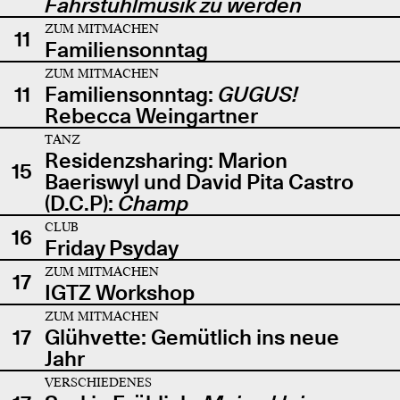
Fahrstuhlmusik zu werden
ZUM MITMACHEN
11
Familiensonntag
ZUM MITMACHEN
11
Familiensonntag:
GUGUS!
Rebecca Weingartner
TANZ
Residenzsharing: Marion
15
Baeriswyl und David Pita Castro
(D.C.P):
Champ
CLUB
16
Friday Psyday
ZUM MITMACHEN
17
IGTZ Workshop
ZUM MITMACHEN
17
Glühvette: Gemütlich ins neue
Jahr
VERSCHIEDENES