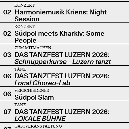
KONZERT
02
Harmoniemusik Kriens: Night
Session
KONZERT
02
Südpol meets Kharkiv: Some
People
ZUM MITMACHEN
03
DAS TANZFEST LUZERN 2026:
Schnupperkurse - Luzern tanzt
TANZ
06
DAS TANZFEST LUZERN 2026:
Local Choreo-Lab
VERSCHIEDENES
06
Südpol Slam
TANZ
07
DAS TANZFEST LUZERN 2026:
LOKALE BÜHNE
GASTVERANSTALTUNG