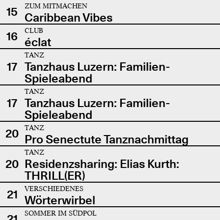
ZUM MITMACHEN
15
Caribbean Vibes
CLUB
16
éclat
TANZ
17
Tanzhaus Luzern: Familien-
Spieleabend
TANZ
17
Tanzhaus Luzern: Familien-
Spieleabend
TANZ
20
Pro Senectute Tanznachmittag
TANZ
20
Residenzsharing: Elias Kurth:
THRILL(ER)
VERSCHIEDENES
21
Wörterwirbel
SOMMER IM SÜDPOL
21