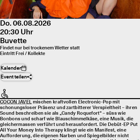
Do. 06.08.2026
20:30 Uhr
Buvette
Findet nur bei trockenem Wetter statt
Eintritt Frei / Kollekte
Kalender
Event teilen
COCON JAVEL
mischen kraftvollen Electronic-Pop mit
schonungsloser Präsenz und zartbitterer Verspieltheit – ihren
Sound beschreiben sie als „Candy Roquefort“ – süss wie
Bonbons und scharf wie Blauschimmelkäse, eine Musik, die
gleichermassen verführt und herausfordert. Die Debüt-EP Put
All Your Money Into Therapy klingt wie ein Manifest, eine
Aufforderung, die eigenen Narben und Spiegelbilder nicht