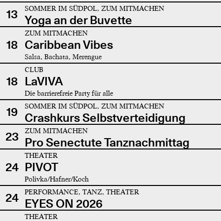
SOMMER IM SÜDPOL, ZUM MITMACHEN
13
Yoga an der Buvette
ZUM MITMACHEN
18
Caribbean Vibes
Salsa, Bachata, Merengue
CLUB
18
LaVIVA
Die barrierefreie Party für alle
SOMMER IM SÜDPOL, ZUM MITMACHEN
19
Crashkurs Selbstverteidigung
ZUM MITMACHEN
23
Pro Senectute Tanznachmittag
THEATER
24
PIVOT
Polivka/Hafner/Koch
PERFORMANCE, TANZ, THEATER
24
EYES ON 2026
THEATER