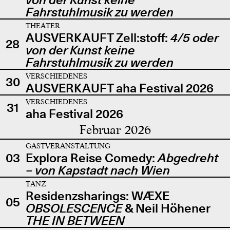
Fahrstuhlmusik zu werden
THEATER
AUSVERKAUFT Zell:stoff:
4/5 oder
28
von der Kunst keine
Fahrstuhlmusik zu werden
VERSCHIEDENES
30
AUSVERKAUFT aha Festival 2026
VERSCHIEDENES
31
aha Festival 2026
Februar 2026
GASTVERANSTALTUNG
03
Explora Reise Comedy:
Abgedreht
– von Kapstadt nach Wien
TANZ
Residenzsharings: WÆXE
05
OBSOLESCENCE
& Neil Höhener
THE IN BETWEEN