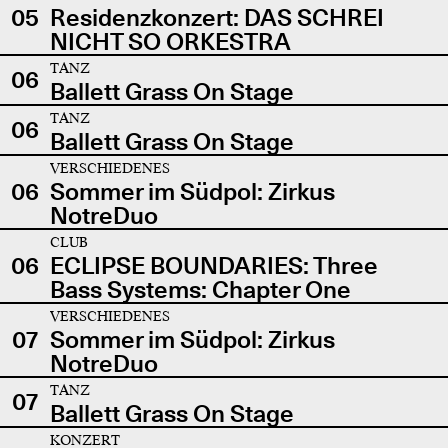
05
Residenzkonzert: DAS SCHREI
NICHT SO ORKESTRA
TANZ
06
Ballett Grass On Stage
TANZ
06
Ballett Grass On Stage
VERSCHIEDENES
06
Sommer im Südpol: Zirkus
NotreDuo
CLUB
06
ECLIPSE BOUNDARIES: Three
Bass Systems: Chapter One
VERSCHIEDENES
07
Sommer im Südpol: Zirkus
NotreDuo
TANZ
07
Ballett Grass On Stage
KONZERT