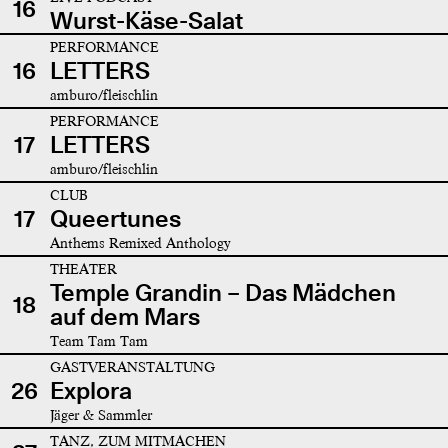
16
Wurst-Käse-Salat
PERFORMANCE
16
LETTERS
amburo/fleischlin
PERFORMANCE
17
LETTERS
amburo/fleischlin
CLUB
17
Queertunes
Anthems Remixed Anthology
THEATER
Temple Grandin – Das Mädchen
18
auf dem Mars
Team Tam Tam
GASTVERANSTALTUNG
26
Explora
Jäger & Sammler
TANZ, ZUM MITMACHEN