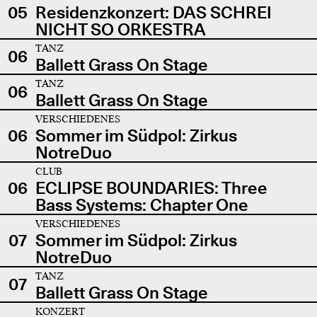
05
Residenzkonzert: DAS SCHREI
NICHT SO ORKESTRA
TANZ
06
Ballett Grass On Stage
TANZ
06
Ballett Grass On Stage
VERSCHIEDENES
06
Sommer im Südpol: Zirkus
NotreDuo
CLUB
06
ECLIPSE BOUNDARIES: Three
Bass Systems: Chapter One
VERSCHIEDENES
07
Sommer im Südpol: Zirkus
NotreDuo
TANZ
07
Ballett Grass On Stage
KONZERT