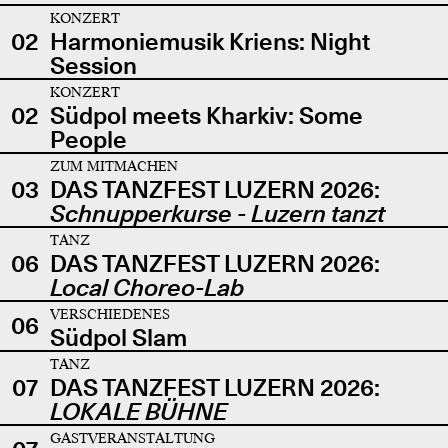
KONZERT
02
Harmoniemusik Kriens: Night
Session
KONZERT
02
Südpol meets Kharkiv: Some
People
ZUM MITMACHEN
03
DAS TANZFEST LUZERN 2026:
Schnupperkurse - Luzern tanzt
TANZ
06
DAS TANZFEST LUZERN 2026:
Local Choreo-Lab
VERSCHIEDENES
06
Südpol Slam
TANZ
07
DAS TANZFEST LUZERN 2026:
LOKALE BÜHNE
GASTVERANSTALTUNG