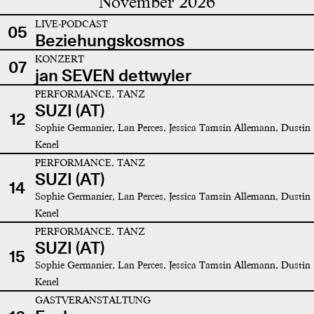
November 2026
LIVE-PODCAST
05
Beziehungskosmos
KONZERT
07
jan SEVEN dettwyler
PERFORMANCE, TANZ
SUZI (AT)
12
Sophie Germanier, Lan Perces, Jessica Tamsin Allemann, Dustin
Kenel
PERFORMANCE, TANZ
SUZI (AT)
14
Sophie Germanier, Lan Perces, Jessica Tamsin Allemann, Dustin
Kenel
PERFORMANCE, TANZ
SUZI (AT)
15
Sophie Germanier, Lan Perces, Jessica Tamsin Allemann, Dustin
Kenel
GASTVERANSTALTUNG