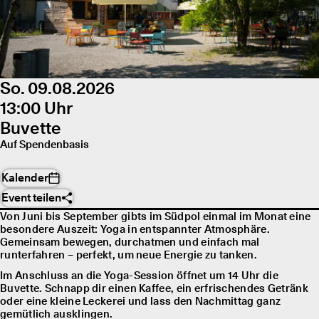
So. 09.08.2026
13:00 Uhr
Buvette
Auf Spendenbasis
Kalender
Event teilen
Von Juni bis September gibts im Südpol einmal im Monat eine
besondere Auszeit: Yoga in entspannter Atmosphäre.
Gemeinsam bewegen, durchatmen und einfach mal
runterfahren – perfekt, um neue Energie zu tanken.
Im Anschluss an die Yoga-Session öffnet um 14 Uhr die
Buvette. Schnapp dir einen Kaffee, ein erfrischendes Getränk
oder eine kleine Leckerei und lass den Nachmittag ganz
gemütlich ausklingen.