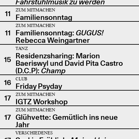
Fahrstuhlmusik zu werden
ZUM MITMACHEN
11
Familiensonntag
ZUM MITMACHEN
11
Familiensonntag:
GUGUS!
Rebecca Weingartner
TANZ
Residenzsharing: Marion
15
Baeriswyl und David Pita Castro
(D.C.P):
Champ
CLUB
16
Friday Psyday
ZUM MITMACHEN
17
IGTZ Workshop
ZUM MITMACHEN
17
Glühvette: Gemütlich ins neue
Jahr
VERSCHIEDENES