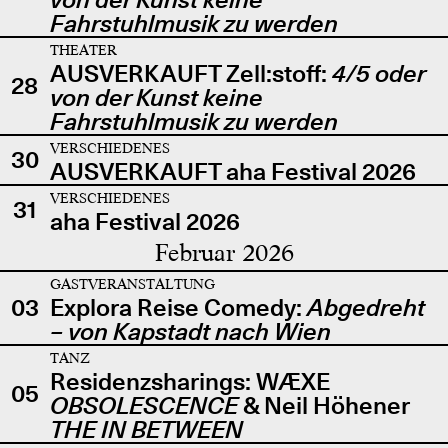
Fahrstuhlmusik zu werden
THEATER
AUSVERKAUFT Zell:stoff:
4/5 oder
28
von der Kunst keine
Fahrstuhlmusik zu werden
VERSCHIEDENES
30
AUSVERKAUFT aha Festival 2026
VERSCHIEDENES
31
aha Festival 2026
Februar 2026
GASTVERANSTALTUNG
03
Explora Reise Comedy:
Abgedreht
– von Kapstadt nach Wien
TANZ
Residenzsharings: WÆXE
05
OBSOLESCENCE
& Neil Höhener
THE IN BETWEEN