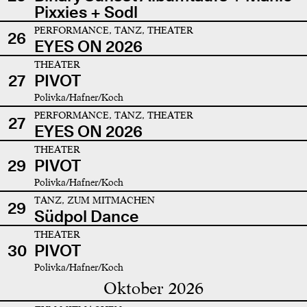
Pixxies + Sodl
PERFORMANCE, TANZ, THEATER
26
EYES ON 2026
THEATER
27
PIVOT
Polivka/Hafner/Koch
PERFORMANCE, TANZ, THEATER
27
EYES ON 2026
THEATER
29
PIVOT
Polivka/Hafner/Koch
TANZ, ZUM MITMACHEN
29
Südpol Dance
THEATER
30
PIVOT
Polivka/Hafner/Koch
Oktober 2026