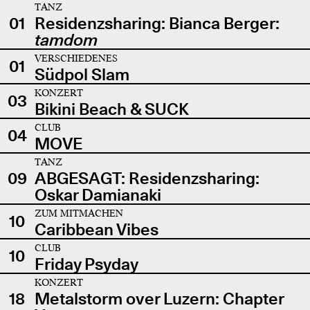
TANZ
01
Residenzsharing: Bianca Berger:
tamdom
VERSCHIEDENES
01
Südpol Slam
KONZERT
03
Bikini Beach & SUCK
CLUB
04
MOVE
TANZ
09
ABGESAGT: Residenzsharing:
Oskar Damianaki
ZUM MITMACHEN
10
Caribbean Vibes
CLUB
10
Friday Psyday
KONZERT
18
Metalstorm over Luzern: Chapter