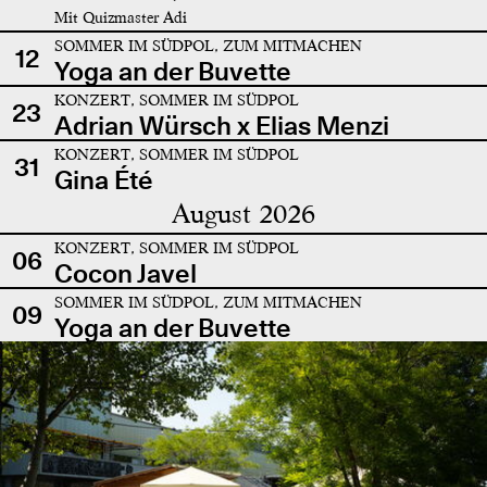
Mit Quizmaster Adi
SOMMER IM SÜDPOL, ZUM MITMACHEN
12
Yoga an der Buvette
KONZERT, SOMMER IM SÜDPOL
23
Adrian Würsch x Elias Menzi
KONZERT, SOMMER IM SÜDPOL
31
Gina Été
August 2026
KONZERT, SOMMER IM SÜDPOL
06
Cocon Javel
SOMMER IM SÜDPOL, ZUM MITMACHEN
09
Yoga an der Buvette