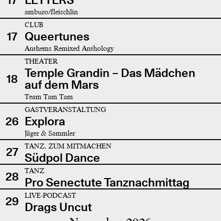
amburo/fleischlin
CLUB
17
Queertunes
Anthems Remixed Anthology
THEATER
Temple Grandin – Das Mädchen
18
auf dem Mars
Team Tam Tam
GASTVERANSTALTUNG
26
Explora
Jäger & Sammler
TANZ, ZUM MITMACHEN
27
Südpol Dance
TANZ
28
Pro Senectute Tanznachmittag
LIVE-PODCAST
29
Drags Uncut