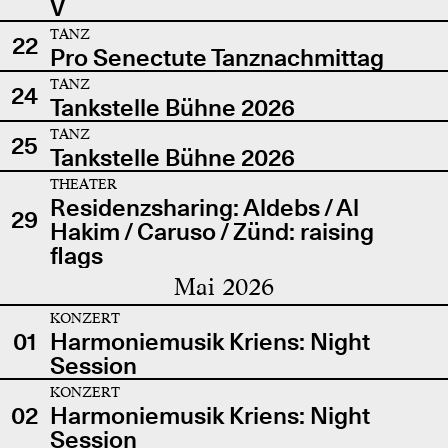
V
TANZ
22
Pro Senectute Tanznachmittag
TANZ
24
Tankstelle Bühne 2026
TANZ
25
Tankstelle Bühne 2026
THEATER
Residenzsharing: Aldebs / Al
29
Hakim / Caruso / Zünd: raising
flags
Mai 2026
KONZERT
01
Harmoniemusik Kriens: Night
Session
KONZERT
02
Harmoniemusik Kriens: Night
Session