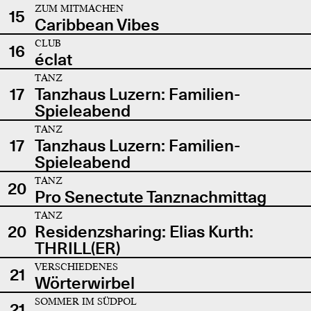
ZUM MITMACHEN
15
Caribbean Vibes
CLUB
16
éclat
TANZ
17
Tanzhaus Luzern: Familien-
Spieleabend
TANZ
17
Tanzhaus Luzern: Familien-
Spieleabend
TANZ
20
Pro Senectute Tanznachmittag
TANZ
20
Residenzsharing: Elias Kurth:
THRILL(ER)
VERSCHIEDENES
21
Wörterwirbel
SOMMER IM SÜDPOL
21