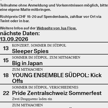
Teilnahme ohne Anmeldung und Vorkenntnissen möglich, bitte
eine eigene Matte mitbringen.
Richtpreis CHF 15-20 auf Spendenbasis, zahlbar vor Ort via
Twint oder in bar.
Weitere Infos auf der
Webseite von Jua Flow.
nächste Daten:
13.09.2026
KONZERT, SOMMER IM SÜDPOL
13
Sleeper Spies
SOMMER IM SÜDPOL, ZUM MITMACHEN
15
Big in Japan
ZUM MITMACHEN
18
YOUNG ENSEMBLE SÜDPOL: Kick
Offs
SOMMER IM SÜDPOL, VERSCHIEDENES
22
Pride Zentralschweiz Sommerfest
Zwei Dragqueens laden ein
ZUM MITMACHEN