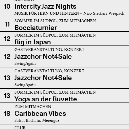
10
Intercity Jazz Nights
MUSIK FÜR HIRN UND HINTERN – Nico Stettlers Weepack
SOMMER IM SÜDPOL, ZUM MITMACHEN
11
Bocciaturnier
SOMMER IM SÜDPOL, ZUM MITMACHEN
12
Big in Japan
GASTVERANSTALTUNG, KONZERT
12
Jazzchor Not4Sale
SwingAgain
GASTVERANSTALTUNG, KONZERT
13
Jazzchor Not4Sale
SwingAgain
SOMMER IM SÜDPOL, ZUM MITMACHEN
13
Yoga an der Buvette
ZUM MITMACHEN
18
Caribbean Vibes
Salsa, Bachata, Merengue
CLUB