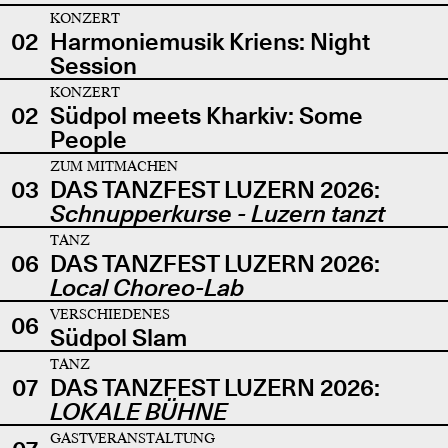
KONZERT
02
Harmoniemusik Kriens: Night
Session
KONZERT
02
Südpol meets Kharkiv: Some
People
ZUM MITMACHEN
03
DAS TANZFEST LUZERN 2026:
Schnupperkurse - Luzern tanzt
TANZ
06
DAS TANZFEST LUZERN 2026:
Local Choreo-Lab
VERSCHIEDENES
06
Südpol Slam
TANZ
07
DAS TANZFEST LUZERN 2026:
LOKALE BÜHNE
GASTVERANSTALTUNG