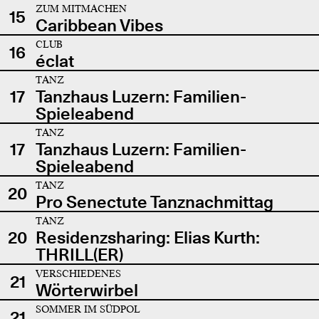
ZUM MITMACHEN
15
Caribbean Vibes
CLUB
16
éclat
TANZ
17
Tanzhaus Luzern: Familien-
Spieleabend
TANZ
17
Tanzhaus Luzern: Familien-
Spieleabend
TANZ
20
Pro Senectute Tanznachmittag
TANZ
20
Residenzsharing: Elias Kurth:
THRILL(ER)
VERSCHIEDENES
21
Wörterwirbel
SOMMER IM SÜDPOL
21