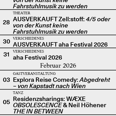
Fahrstuhlmusik zu werden
THEATER
AUSVERKAUFT Zell:stoff:
4/5 oder
28
von der Kunst keine
Fahrstuhlmusik zu werden
VERSCHIEDENES
30
AUSVERKAUFT aha Festival 2026
VERSCHIEDENES
31
aha Festival 2026
Februar 2026
GASTVERANSTALTUNG
03
Explora Reise Comedy:
Abgedreht
– von Kapstadt nach Wien
TANZ
Residenzsharings: WÆXE
05
OBSOLESCENCE
& Neil Höhener
THE IN BETWEEN