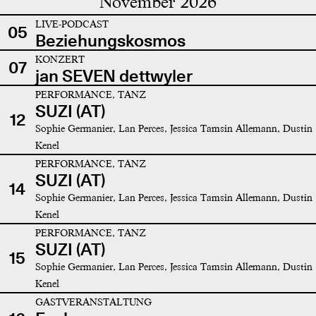
November 2026
LIVE-PODCAST
05
Beziehungskosmos
KONZERT
07
jan SEVEN dettwyler
PERFORMANCE, TANZ
SUZI (AT)
12
Sophie Germanier, Lan Perces, Jessica Tamsin Allemann, Dustin
Kenel
PERFORMANCE, TANZ
SUZI (AT)
14
Sophie Germanier, Lan Perces, Jessica Tamsin Allemann, Dustin
Kenel
PERFORMANCE, TANZ
SUZI (AT)
15
Sophie Germanier, Lan Perces, Jessica Tamsin Allemann, Dustin
Kenel
GASTVERANSTALTUNG