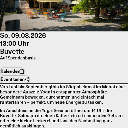
So. 09.08.2026
13:00 Uhr
Buvette
Auf Spendenbasis
Kalender
Event teilen
Von Juni bis September gibts im Südpol einmal im Monat eine
besondere Auszeit: Yoga in entspannter Atmosphäre.
Gemeinsam bewegen, durchatmen und einfach mal
runterfahren – perfekt, um neue Energie zu tanken.
Im Anschluss an die Yoga-Session öffnet um 14 Uhr die
Buvette. Schnapp dir einen Kaffee, ein erfrischendes Getränk
oder eine kleine Leckerei und lass den Nachmittag ganz
gemütlich ausklingen.