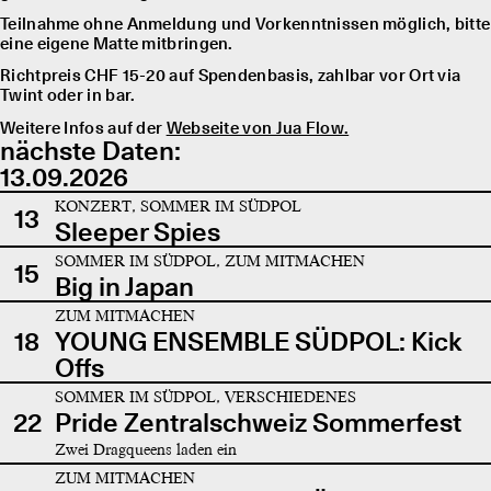
Teilnahme ohne Anmeldung und Vorkenntnissen möglich, bitte
eine eigene Matte mitbringen.
Richtpreis CHF 15-20 auf Spendenbasis, zahlbar vor Ort via
Twint oder in bar.
Weitere Infos auf der
Webseite von Jua Flow.
nächste Daten:
13.09.2026
KONZERT, SOMMER IM SÜDPOL
13
Sleeper Spies
SOMMER IM SÜDPOL, ZUM MITMACHEN
15
Big in Japan
ZUM MITMACHEN
18
YOUNG ENSEMBLE SÜDPOL: Kick
Offs
SOMMER IM SÜDPOL, VERSCHIEDENES
22
Pride Zentralschweiz Sommerfest
Zwei Dragqueens laden ein
ZUM MITMACHEN