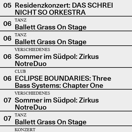
05
Residenzkonzert: DAS SCHREI
NICHT SO ORKESTRA
TANZ
06
Ballett Grass On Stage
TANZ
06
Ballett Grass On Stage
VERSCHIEDENES
06
Sommer im Südpol: Zirkus
NotreDuo
CLUB
06
ECLIPSE BOUNDARIES: Three
Bass Systems: Chapter One
VERSCHIEDENES
07
Sommer im Südpol: Zirkus
NotreDuo
TANZ
07
Ballett Grass On Stage
KONZERT