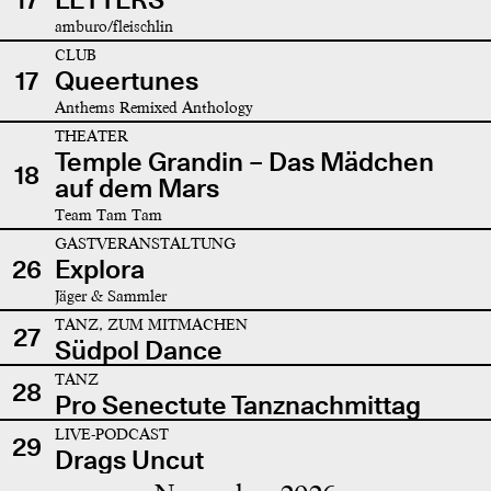
amburo/fleischlin
CLUB
17
Queertunes
Anthems Remixed Anthology
THEATER
Temple Grandin – Das Mädchen
18
auf dem Mars
Team Tam Tam
GASTVERANSTALTUNG
26
Explora
Jäger & Sammler
TANZ, ZUM MITMACHEN
27
Südpol Dance
TANZ
28
Pro Senectute Tanznachmittag
LIVE-PODCAST
29
Drags Uncut