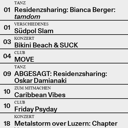
TANZ
01
Residenzsharing: Bianca Berger:
tamdom
VERSCHIEDENES
01
Südpol Slam
KONZERT
03
Bikini Beach & SUCK
CLUB
04
MOVE
TANZ
09
ABGESAGT: Residenzsharing:
Oskar Damianaki
ZUM MITMACHEN
10
Caribbean Vibes
CLUB
10
Friday Psyday
KONZERT
18
Metalstorm over Luzern: Chapter