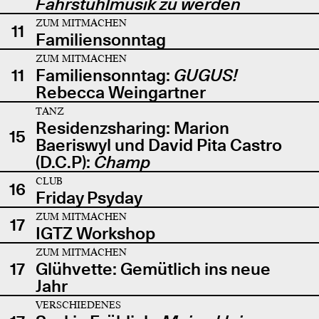
Fahrstuhlmusik zu werden
ZUM MITMACHEN
11
Familiensonntag
ZUM MITMACHEN
11
Familiensonntag:
GUGUS!
Rebecca Weingartner
TANZ
Residenzsharing: Marion
15
Baeriswyl und David Pita Castro
(D.C.P):
Champ
CLUB
16
Friday Psyday
ZUM MITMACHEN
17
IGTZ Workshop
ZUM MITMACHEN
17
Glühvette: Gemütlich ins neue
Jahr
VERSCHIEDENES