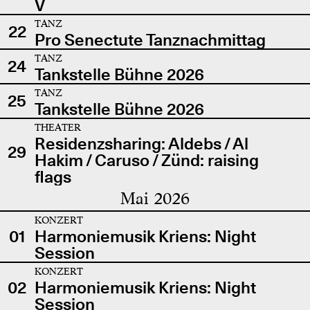
V
TANZ
22
Pro Senectute Tanznachmittag
TANZ
24
Tankstelle Bühne 2026
TANZ
25
Tankstelle Bühne 2026
THEATER
Residenzsharing: Aldebs / Al
29
Hakim / Caruso / Zünd: raising
flags
Mai 2026
KONZERT
01
Harmoniemusik Kriens: Night
Session
KONZERT
02
Harmoniemusik Kriens: Night
Session