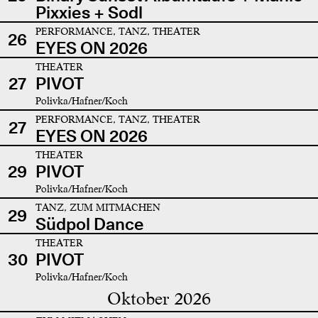
Pixxies + Sodl
PERFORMANCE, TANZ, THEATER
26
EYES ON 2026
THEATER
27
PIVOT
Polivka/Hafner/Koch
PERFORMANCE, TANZ, THEATER
27
EYES ON 2026
THEATER
29
PIVOT
Polivka/Hafner/Koch
TANZ, ZUM MITMACHEN
29
Südpol Dance
THEATER
30
PIVOT
Polivka/Hafner/Koch
Oktober 2026