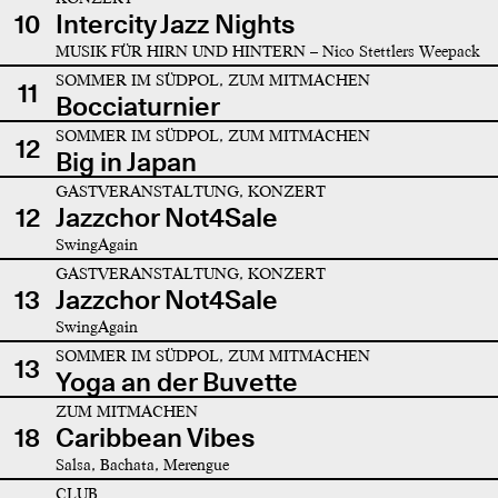
10
Intercity Jazz Nights
MUSIK FÜR HIRN UND HINTERN – Nico Stettlers Weepack
SOMMER IM SÜDPOL, ZUM MITMACHEN
11
Bocciaturnier
SOMMER IM SÜDPOL, ZUM MITMACHEN
12
Big in Japan
GASTVERANSTALTUNG, KONZERT
12
Jazzchor Not4Sale
SwingAgain
GASTVERANSTALTUNG, KONZERT
13
Jazzchor Not4Sale
SwingAgain
SOMMER IM SÜDPOL, ZUM MITMACHEN
13
Yoga an der Buvette
ZUM MITMACHEN
18
Caribbean Vibes
Salsa, Bachata, Merengue
CLUB