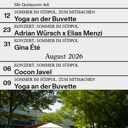
Mit Quizmaster Adi
SOMMER IM SÜDPOL, ZUM MITMACHEN
12
Yoga an der Buvette
KONZERT, SOMMER IM SÜDPOL
23
Adrian Würsch x Elias Menzi
KONZERT, SOMMER IM SÜDPOL
31
Gina Été
August 2026
KONZERT, SOMMER IM SÜDPOL
06
Cocon Javel
SOMMER IM SÜDPOL, ZUM MITMACHEN
09
Yoga an der Buvette