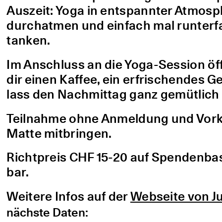
Auszeit: Yoga in entspannter Atmo
durchatmen und einfach mal runterfa
tanken.
Im Anschluss an die Yoga-Session öf
dir einen Kaffee, ein erfrischendes G
lass den Nachmittag ganz gemütlich 
Teilnahme ohne Anmeldung und Vorke
Matte mitbringen.
Richtpreis CHF 15-20 auf Spendenbasis
bar.
Weitere Infos auf der
Webseite von Ju
nächste Daten: