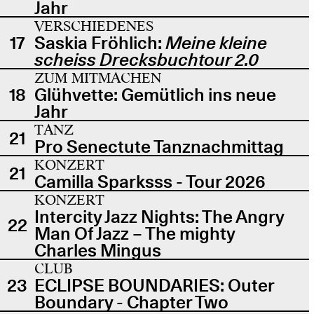
Jahr
VERSCHIEDENES
17
Saskia Fröhlich:
Meine kleine
scheiss Drecksbuchtour 2.0
ZUM MITMACHEN
18
Glühvette: Gemütlich ins neue
Jahr
TANZ
21
Pro Senectute Tanznachmittag
KONZERT
21
Camilla Sparksss - Tour 2026
KONZERT
Intercity Jazz Nights: The Angry
22
Man Of Jazz – The mighty
Charles Mingus
CLUB
23
ECLIPSE BOUNDARIES: Outer
Boundary - Chapter Two