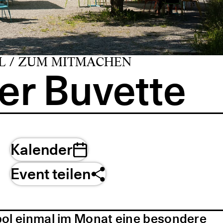
L / ZUM MITMACHEN
er Buvette
Kalender
Event teilen
pol einmal im Monat eine besondere