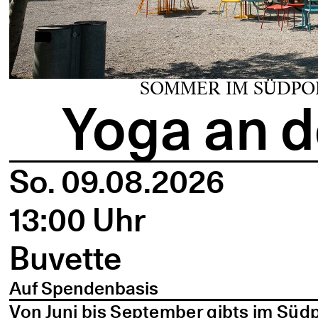
SOMMER IM SÜDPO
Yoga an d
So. 09.08.2026
13:00 Uhr
Buvette
Auf Spendenbasis
Von Juni bis September gibts im Süd