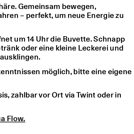
sphäre. Gemeinsam bewegen,
hren – perfekt, um neue Energie zu
fnet um 14 Uhr die Buvette. Schnapp
etränk oder eine kleine Leckerei und
ausklingen.
nntnissen möglich, bitte eine eigene
, zahlbar vor Ort via Twint oder in
a Flow.