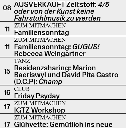
AUSVERKAUFT Zell:stoff:
4/5
08
oder von der Kunst keine
Fahrstuhlmusik zu werden
ZUM MITMACHEN
11
Familiensonntag
ZUM MITMACHEN
11
Familiensonntag:
GUGUS!
Rebecca Weingartner
TANZ
Residenzsharing: Marion
15
Baeriswyl und David Pita Castro
(D.C.P):
Champ
CLUB
16
Friday Psyday
ZUM MITMACHEN
17
IGTZ Workshop
ZUM MITMACHEN
17
Glühvette: Gemütlich ins neue