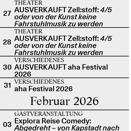
THEATER
AUSVERKAUFT Zell:stoff:
4/5
27
oder von der Kunst keine
Fahrstuhlmusik zu werden
THEATER
AUSVERKAUFT Zell:stoff:
4/5
28
oder von der Kunst keine
Fahrstuhlmusik zu werden
VERSCHIEDENES
30
AUSVERKAUFT aha Festival
2026
VERSCHIEDENES
31
aha Festival 2026
Februar 2026
GASTVERANSTALTUNG
Explora Reise Comedy:
03
Abgedreht – von Kapstadt nach