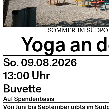
SOMMER IM SÜDPO
Yoga an d
So. 09.08.2026
13:00 Uhr
Buvette
Auf Spendenbasis
Von Juni bis September gibts im Süd