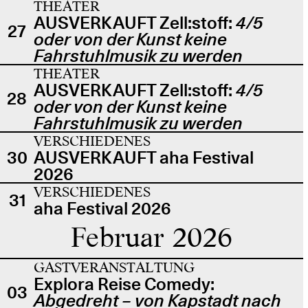
THEATER
AUSVERKAUFT Zell:stoff:
4/5
27
oder von der Kunst keine
Fahrstuhlmusik zu werden
THEATER
AUSVERKAUFT Zell:stoff:
4/5
28
oder von der Kunst keine
Fahrstuhlmusik zu werden
VERSCHIEDENES
30
AUSVERKAUFT aha Festival
2026
VERSCHIEDENES
31
aha Festival 2026
Februar 2026
GASTVERANSTALTUNG
Explora Reise Comedy:
03
Abgedreht – von Kapstadt nach