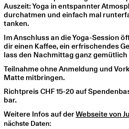
Auszeit: Yoga in entspannter Atmo
durchatmen und einfach mal runterfa
tanken.
Im Anschluss an die Yoga-Session öf
dir einen Kaffee, ein erfrischendes G
lass den Nachmittag ganz gemütlich 
Teilnahme ohne Anmeldung und Vorke
Matte mitbringen.
Richtpreis CHF 15-20 auf Spendenbasis
bar.
Weitere Infos auf der
Webseite von Ju
nächste Daten: