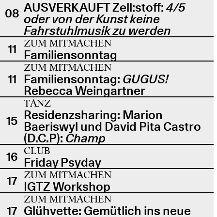
AUSVERKAUFT Zell:stoff:
4/5
08
oder von der Kunst keine
Fahrstuhlmusik zu werden
ZUM MITMACHEN
11
Familiensonntag
ZUM MITMACHEN
11
Familiensonntag:
GUGUS!
Rebecca Weingartner
TANZ
Residenzsharing: Marion
15
Baeriswyl und David Pita Castro
(D.C.P):
Champ
CLUB
16
Friday Psyday
ZUM MITMACHEN
17
IGTZ Workshop
ZUM MITMACHEN
17
Glühvette: Gemütlich ins neue