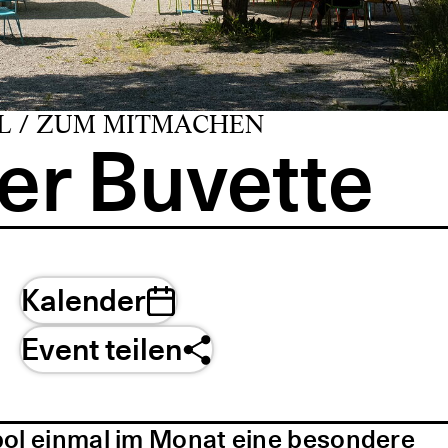
L / ZUM MITMACHEN
er Buvette
Kalender
Event teilen
pol einmal im Monat eine besondere