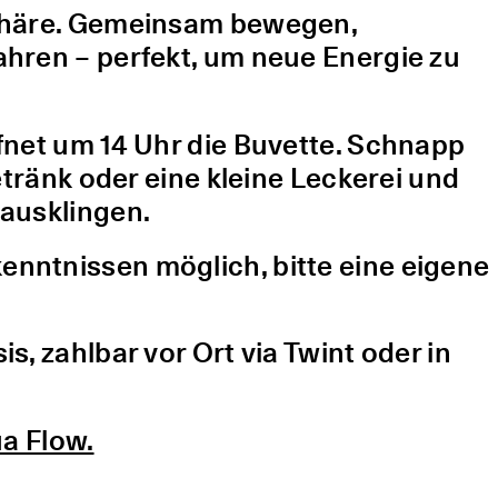
sphäre. Gemeinsam bewegen,
hren – perfekt, um neue Energie zu
fnet um 14 Uhr die Buvette. Schnapp
etränk oder eine kleine Leckerei und
ausklingen.
nntnissen möglich, bitte eine eigene
, zahlbar vor Ort via Twint oder in
a Flow.