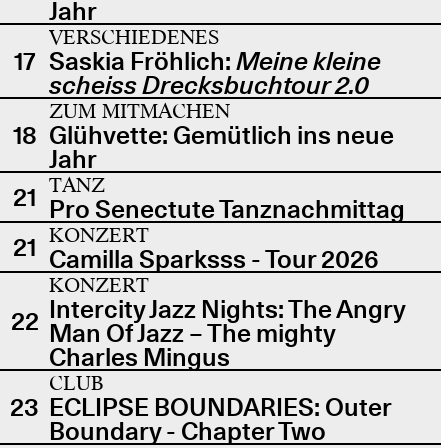
Jahr
VERSCHIEDENES
17
Saskia Fröhlich:
Meine kleine
scheiss Drecksbuchtour 2.0
ZUM MITMACHEN
18
Glühvette: Gemütlich ins neue
Jahr
TANZ
21
Pro Senectute Tanznachmittag
KONZERT
21
Camilla Sparksss - Tour 2026
KONZERT
Intercity Jazz Nights: The Angry
22
Man Of Jazz – The mighty
Charles Mingus
CLUB
23
ECLIPSE BOUNDARIES: Outer
Boundary - Chapter Two