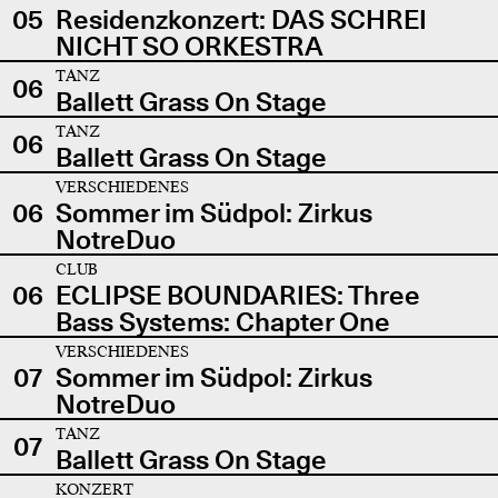
05
Residenzkonzert: DAS SCHREI
NICHT SO ORKESTRA
TANZ
06
Ballett Grass On Stage
TANZ
06
Ballett Grass On Stage
VERSCHIEDENES
06
Sommer im Südpol: Zirkus
NotreDuo
CLUB
06
ECLIPSE BOUNDARIES: Three
Bass Systems: Chapter One
VERSCHIEDENES
07
Sommer im Südpol: Zirkus
NotreDuo
TANZ
07
Ballett Grass On Stage
KONZERT