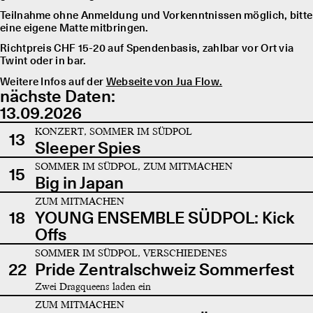
Teilnahme ohne Anmeldung und Vorkenntnissen möglich, bitte
eine eigene Matte mitbringen.
Richtpreis CHF 15-20 auf Spendenbasis, zahlbar vor Ort via
Twint oder in bar.
Weitere Infos auf der
Webseite von Jua Flow.
nächste Daten:
13.09.2026
KONZERT, SOMMER IM SÜDPOL
13
Sleeper Spies
SOMMER IM SÜDPOL, ZUM MITMACHEN
15
Big in Japan
ZUM MITMACHEN
18
YOUNG ENSEMBLE SÜDPOL: Kick
Offs
SOMMER IM SÜDPOL, VERSCHIEDENES
22
Pride Zentralschweiz Sommerfest
Zwei Dragqueens laden ein
ZUM MITMACHEN