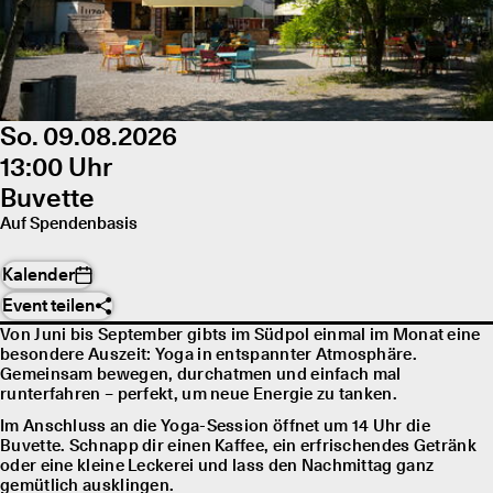
So. 09.08.2026
13:00 Uhr
Buvette
Auf Spendenbasis
Kalender
Event teilen
Von Juni bis September gibts im Südpol einmal im Monat eine
besondere Auszeit: Yoga in entspannter Atmosphäre.
Gemeinsam bewegen, durchatmen und einfach mal
runterfahren – perfekt, um neue Energie zu tanken.
Im Anschluss an die Yoga-Session öffnet um 14 Uhr die
Buvette. Schnapp dir einen Kaffee, ein erfrischendes Getränk
oder eine kleine Leckerei und lass den Nachmittag ganz
gemütlich ausklingen.