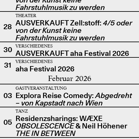
Fahrstuhlmusik zu werden
THEATER
AUSVERKAUFT Zell:stoff:
4/5 oder
28
von der Kunst keine
Fahrstuhlmusik zu werden
VERSCHIEDENES
30
AUSVERKAUFT aha Festival 2026
VERSCHIEDENES
31
aha Festival 2026
Februar 2026
GASTVERANSTALTUNG
03
Explora Reise Comedy:
Abgedreht
– von Kapstadt nach Wien
TANZ
Residenzsharings: WÆXE
05
OBSOLESCENCE
& Neil Höhener
THE IN BETWEEN