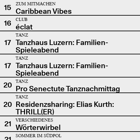
ZUM MITMACHEN
15
Caribbean Vibes
CLUB
16
éclat
TANZ
17
Tanzhaus Luzern: Familien-
Spieleabend
TANZ
17
Tanzhaus Luzern: Familien-
Spieleabend
TANZ
20
Pro Senectute Tanznachmittag
TANZ
20
Residenzsharing: Elias Kurth:
THRILL(ER)
VERSCHIEDENES
21
Wörterwirbel
SOMMER IM SÜDPOL
21