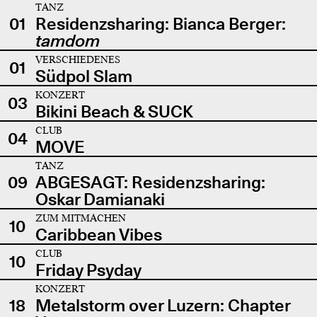
TANZ
01
Residenzsharing: Bianca Berger:
tamdom
VERSCHIEDENES
01
Südpol Slam
KONZERT
03
Bikini Beach & SUCK
CLUB
04
MOVE
TANZ
09
ABGESAGT: Residenzsharing:
Oskar Damianaki
ZUM MITMACHEN
10
Caribbean Vibes
CLUB
10
Friday Psyday
KONZERT
18
Metalstorm over Luzern: Chapter