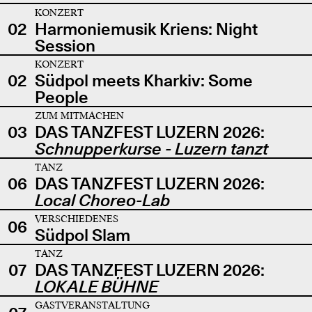
KONZERT
02
Harmoniemusik Kriens: Night
Session
KONZERT
02
Südpol meets Kharkiv: Some
People
ZUM MITMACHEN
03
DAS TANZFEST LUZERN 2026:
Schnupperkurse - Luzern tanzt
TANZ
06
DAS TANZFEST LUZERN 2026:
Local Choreo-Lab
VERSCHIEDENES
06
Südpol Slam
TANZ
07
DAS TANZFEST LUZERN 2026:
LOKALE BÜHNE
GASTVERANSTALTUNG