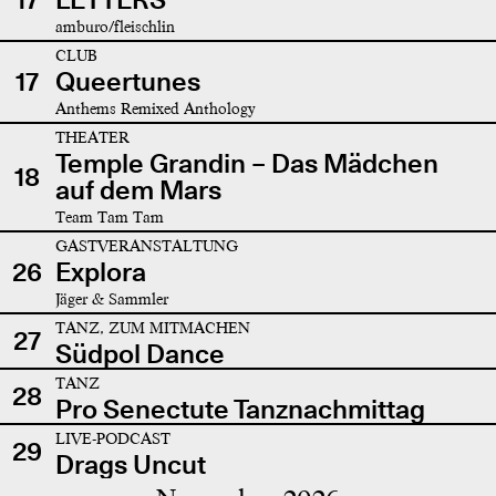
amburo/fleischlin
CLUB
17
Queertunes
Anthems Remixed Anthology
THEATER
Temple Grandin – Das Mädchen
18
auf dem Mars
Team Tam Tam
GASTVERANSTALTUNG
26
Explora
Jäger & Sammler
TANZ, ZUM MITMACHEN
27
Südpol Dance
TANZ
28
Pro Senectute Tanznachmittag
LIVE-PODCAST
29
Drags Uncut