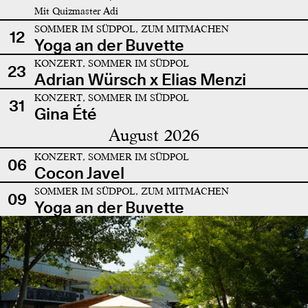
Mit Quizmaster Adi
SOMMER IM SÜDPOL, ZUM MITMACHEN
12
Yoga an der Buvette
KONZERT, SOMMER IM SÜDPOL
23
Adrian Würsch x Elias Menzi
KONZERT, SOMMER IM SÜDPOL
31
Gina Été
August 2026
KONZERT, SOMMER IM SÜDPOL
06
Cocon Javel
SOMMER IM SÜDPOL, ZUM MITMACHEN
09
Yoga an der Buvette