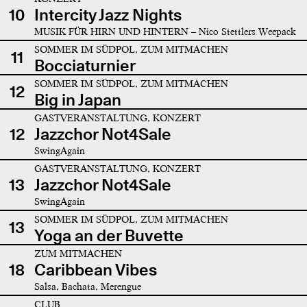
10
Intercity Jazz Nights
MUSIK FÜR HIRN UND HINTERN – Nico Stettlers Weepack
SOMMER IM SÜDPOL, ZUM MITMACHEN
11
Bocciaturnier
SOMMER IM SÜDPOL, ZUM MITMACHEN
12
Big in Japan
GASTVERANSTALTUNG, KONZERT
12
Jazzchor Not4Sale
SwingAgain
GASTVERANSTALTUNG, KONZERT
13
Jazzchor Not4Sale
SwingAgain
SOMMER IM SÜDPOL, ZUM MITMACHEN
13
Yoga an der Buvette
ZUM MITMACHEN
18
Caribbean Vibes
Salsa, Bachata, Merengue
CLUB