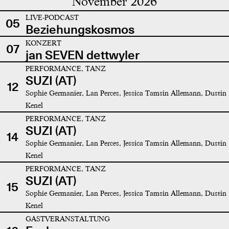
November 2026
LIVE-PODCAST
05
Beziehungskosmos
KONZERT
07
jan SEVEN dettwyler
PERFORMANCE, TANZ
SUZI (AT)
12
Sophie Germanier, Lan Perces, Jessica Tamsin Allemann, Dustin
Kenel
PERFORMANCE, TANZ
SUZI (AT)
14
Sophie Germanier, Lan Perces, Jessica Tamsin Allemann, Dustin
Kenel
PERFORMANCE, TANZ
SUZI (AT)
15
Sophie Germanier, Lan Perces, Jessica Tamsin Allemann, Dustin
Kenel
GASTVERANSTALTUNG