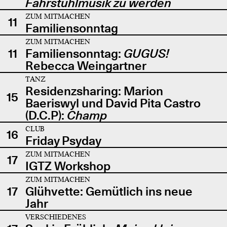
Fahrstuhlmusik zu werden
ZUM MITMACHEN
11
Familiensonntag
ZUM MITMACHEN
11
Familiensonntag:
GUGUS!
Rebecca Weingartner
TANZ
Residenzsharing: Marion
15
Baeriswyl und David Pita Castro
(D.C.P):
Champ
CLUB
16
Friday Psyday
ZUM MITMACHEN
17
IGTZ Workshop
ZUM MITMACHEN
17
Glühvette: Gemütlich ins neue
Jahr
VERSCHIEDENES