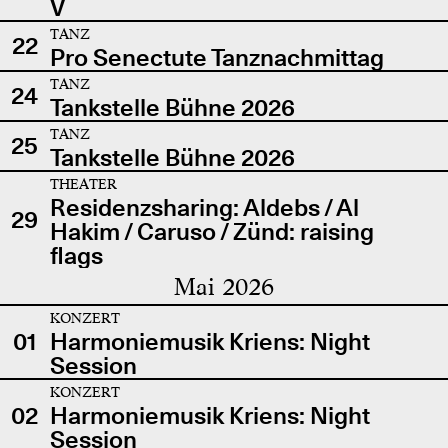
V
TANZ
22
Pro Senectute Tanznachmittag
TANZ
24
Tankstelle Bühne 2026
TANZ
25
Tankstelle Bühne 2026
THEATER
Residenzsharing: Aldebs / Al
29
Hakim / Caruso / Zünd: raising
flags
Mai 2026
KONZERT
01
Harmoniemusik Kriens: Night
Session
KONZERT
02
Harmoniemusik Kriens: Night
Session