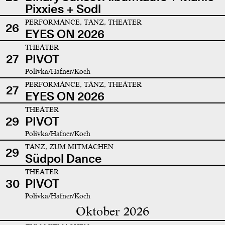
Pixxies + Sodl
PERFORMANCE, TANZ, THEATER
26
EYES ON 2026
THEATER
27
PIVOT
Polivka/Hafner/Koch
PERFORMANCE, TANZ, THEATER
27
EYES ON 2026
THEATER
29
PIVOT
Polivka/Hafner/Koch
TANZ, ZUM MITMACHEN
29
Südpol Dance
THEATER
30
PIVOT
Polivka/Hafner/Koch
Oktober 2026