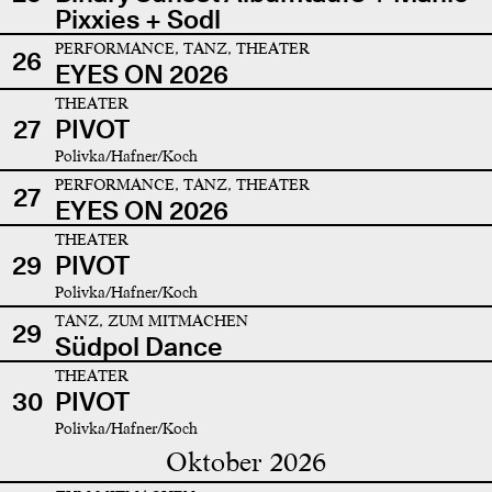
Pixxies + Sodl
PERFORMANCE, TANZ, THEATER
26
EYES ON 2026
THEATER
27
PIVOT
Polivka/Hafner/Koch
PERFORMANCE, TANZ, THEATER
27
EYES ON 2026
THEATER
29
PIVOT
Polivka/Hafner/Koch
TANZ, ZUM MITMACHEN
29
Südpol Dance
THEATER
30
PIVOT
Polivka/Hafner/Koch
Oktober 2026