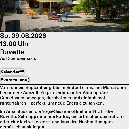
So. 09.08.2026
13:00 Uhr
Buvette
Auf Spendenbasis
Kalender
Event teilen
Von Juni bis September gibts im Südpol einmal im Monat eine
besondere Auszeit: Yoga in entspannter Atmosphäre.
Gemeinsam bewegen, durchatmen und einfach mal
runterfahren – perfekt, um neue Energie zu tanken.
Im Anschluss an die Yoga-Session öffnet um 14 Uhr die
Buvette. Schnapp dir einen Kaffee, ein erfrischendes Getränk
oder eine kleine Leckerei und lass den Nachmittag ganz
gemütlich ausklingen.