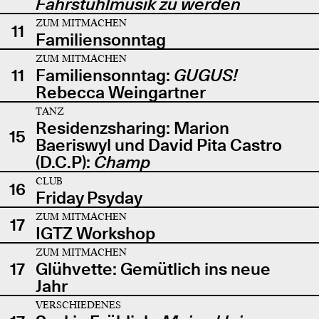
Fahrstuhlmusik zu werden
ZUM MITMACHEN
11
Familiensonntag
ZUM MITMACHEN
11
Familiensonntag:
GUGUS!
Rebecca Weingartner
TANZ
Residenzsharing: Marion
15
Baeriswyl und David Pita Castro
(D.C.P):
Champ
CLUB
16
Friday Psyday
ZUM MITMACHEN
17
IGTZ Workshop
ZUM MITMACHEN
17
Glühvette: Gemütlich ins neue
Jahr
VERSCHIEDENES