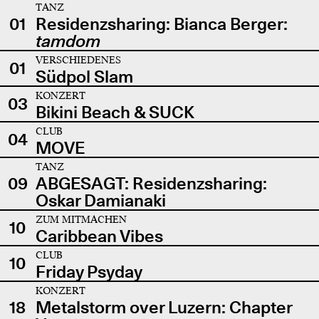
TANZ
01
Residenzsharing: Bianca Berger:
tamdom
VERSCHIEDENES
01
Südpol Slam
KONZERT
03
Bikini Beach & SUCK
CLUB
04
MOVE
TANZ
09
ABGESAGT: Residenzsharing:
Oskar Damianaki
ZUM MITMACHEN
10
Caribbean Vibes
CLUB
10
Friday Psyday
KONZERT
18
Metalstorm over Luzern: Chapter