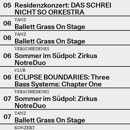
05
Residenzkonzert: DAS SCHREI
NICHT SO ORKESTRA
TANZ
06
Ballett Grass On Stage
TANZ
06
Ballett Grass On Stage
VERSCHIEDENES
06
Sommer im Südpol: Zirkus
NotreDuo
CLUB
06
ECLIPSE BOUNDARIES: Three
Bass Systems: Chapter One
VERSCHIEDENES
07
Sommer im Südpol: Zirkus
NotreDuo
TANZ
07
Ballett Grass On Stage
KONZERT