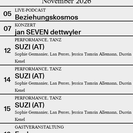
November 2026
LIVE-PODCAST
05
Beziehungskosmos
KONZERT
07
jan SEVEN dettwyler
PERFORMANCE, TANZ
SUZI (AT)
12
Sophie Germanier, Lan Perces, Jessica Tamsin Allemann, Dustin
Kenel
PERFORMANCE, TANZ
SUZI (AT)
14
Sophie Germanier, Lan Perces, Jessica Tamsin Allemann, Dustin
Kenel
PERFORMANCE, TANZ
SUZI (AT)
15
Sophie Germanier, Lan Perces, Jessica Tamsin Allemann, Dustin
Kenel
GASTVERANSTALTUNG