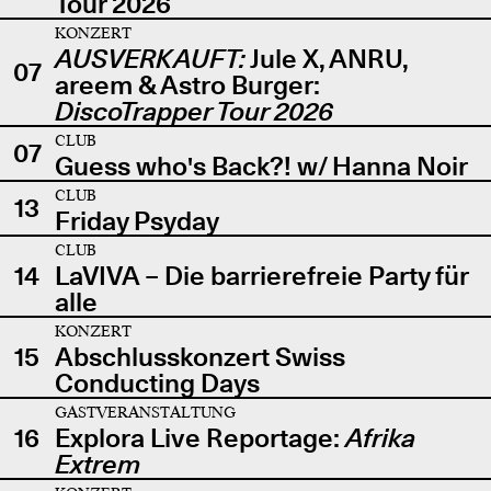
Tour 2026
KONZERT
AUSVERKAUFT:
Jule X, ANRU,
07
areem & Astro Burger:
DiscoTrapper Tour 2026
CLUB
07
Guess who's Back?! w/ Hanna Noir
CLUB
13
Friday Psyday
CLUB
14
LaVIVA – Die barrierefreie Party für
alle
KONZERT
15
Abschlusskonzert Swiss
Conducting Days
GASTVERANSTALTUNG
16
Explora Live Reportage:
Afrika
Extrem