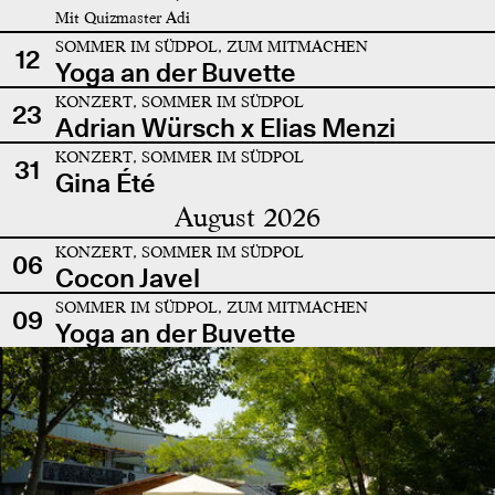
Mit Quizmaster Adi
SOMMER IM SÜDPOL, ZUM MITMACHEN
12
Yoga an der Buvette
KONZERT, SOMMER IM SÜDPOL
23
Adrian Würsch x Elias Menzi
KONZERT, SOMMER IM SÜDPOL
31
Gina Été
August 2026
KONZERT, SOMMER IM SÜDPOL
06
Cocon Javel
SOMMER IM SÜDPOL, ZUM MITMACHEN
09
Yoga an der Buvette