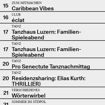
ZUM MITMACHEN
15
Caribbean Vibes
CLUB
16
éclat
TANZ
17
Tanzhaus Luzern: Familien-
Spieleabend
TANZ
17
Tanzhaus Luzern: Familien-
Spieleabend
TANZ
20
Pro Senectute Tanznachmittag
TANZ
20
Residenzsharing: Elias Kurth:
THRILL(ER)
VERSCHIEDENES
21
Wörterwirbel
SOMMER IM SÜDPOL
21