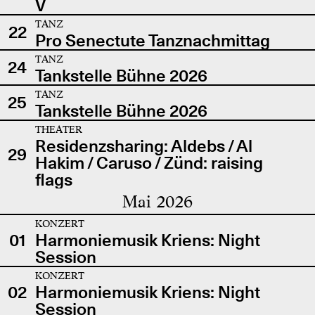
V
TANZ
22
Pro Senectute Tanznachmittag
TANZ
24
Tankstelle Bühne 2026
TANZ
25
Tankstelle Bühne 2026
THEATER
Residenzsharing: Aldebs / Al
29
Hakim / Caruso / Zünd: raising
flags
Mai 2026
KONZERT
01
Harmoniemusik Kriens: Night
Session
KONZERT
02
Harmoniemusik Kriens: Night
Session