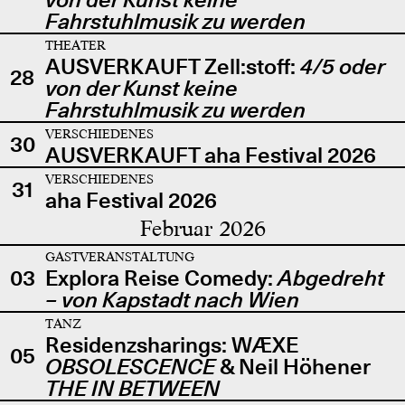
Fahrstuhlmusik zu werden
THEATER
AUSVERKAUFT Zell:stoff:
4/5 oder
28
von der Kunst keine
Fahrstuhlmusik zu werden
VERSCHIEDENES
30
AUSVERKAUFT aha Festival 2026
VERSCHIEDENES
31
aha Festival 2026
Februar 2026
GASTVERANSTALTUNG
03
Explora Reise Comedy:
Abgedreht
– von Kapstadt nach Wien
TANZ
Residenzsharings: WÆXE
05
OBSOLESCENCE
& Neil Höhener
THE IN BETWEEN