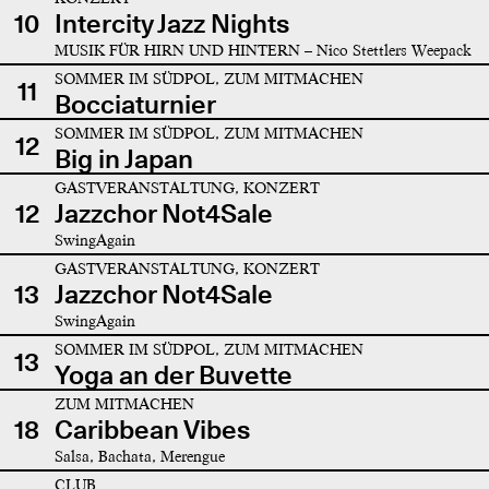
10
Intercity Jazz Nights
MUSIK FÜR HIRN UND HINTERN – Nico Stettlers Weepack
SOMMER IM SÜDPOL, ZUM MITMACHEN
11
Bocciaturnier
SOMMER IM SÜDPOL, ZUM MITMACHEN
12
Big in Japan
GASTVERANSTALTUNG, KONZERT
12
Jazzchor Not4Sale
SwingAgain
GASTVERANSTALTUNG, KONZERT
13
Jazzchor Not4Sale
SwingAgain
SOMMER IM SÜDPOL, ZUM MITMACHEN
13
Yoga an der Buvette
ZUM MITMACHEN
18
Caribbean Vibes
Salsa, Bachata, Merengue
CLUB