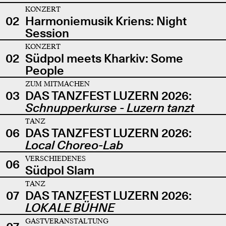
KONZERT
02
Harmoniemusik Kriens: Night
Session
KONZERT
02
Südpol meets Kharkiv: Some
People
ZUM MITMACHEN
03
DAS TANZFEST LUZERN 2026:
Schnupperkurse - Luzern tanzt
TANZ
06
DAS TANZFEST LUZERN 2026:
Local Choreo-Lab
VERSCHIEDENES
06
Südpol Slam
TANZ
07
DAS TANZFEST LUZERN 2026:
LOKALE BÜHNE
GASTVERANSTALTUNG