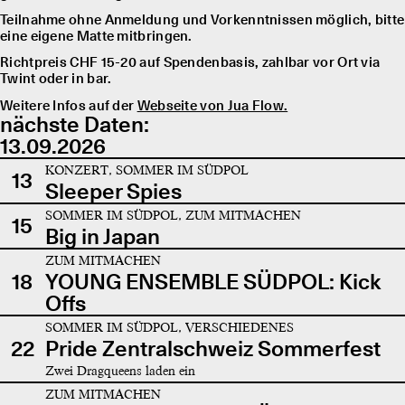
Teilnahme ohne Anmeldung und Vorkenntnissen möglich, bitte
eine eigene Matte mitbringen.
Richtpreis CHF 15-20 auf Spendenbasis, zahlbar vor Ort via
Twint oder in bar.
Weitere Infos auf der
Webseite von Jua Flow.
nächste Daten:
13.09.2026
KONZERT, SOMMER IM SÜDPOL
13
Sleeper Spies
SOMMER IM SÜDPOL, ZUM MITMACHEN
15
Big in Japan
ZUM MITMACHEN
18
YOUNG ENSEMBLE SÜDPOL: Kick
Offs
SOMMER IM SÜDPOL, VERSCHIEDENES
22
Pride Zentralschweiz Sommerfest
Zwei Dragqueens laden ein
ZUM MITMACHEN