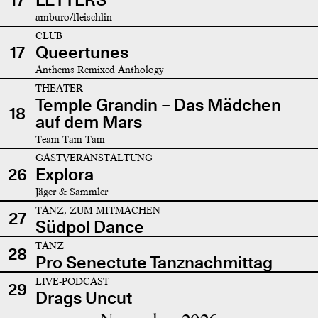
amburo/fleischlin
CLUB
17
Queertunes
Anthems Remixed Anthology
THEATER
Temple Grandin – Das Mädchen
18
auf dem Mars
Team Tam Tam
GASTVERANSTALTUNG
26
Explora
Jäger & Sammler
TANZ, ZUM MITMACHEN
27
Südpol Dance
TANZ
28
Pro Senectute Tanznachmittag
LIVE-PODCAST
29
Drags Uncut