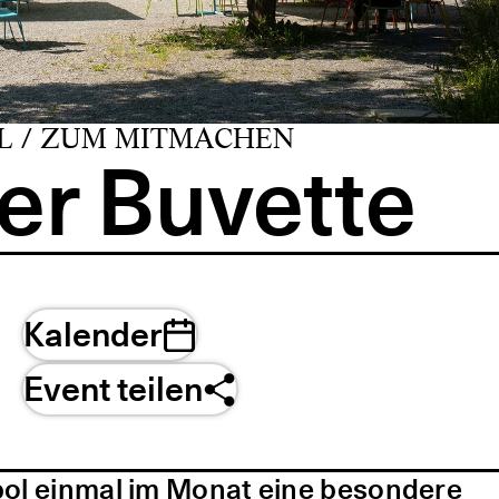
L / ZUM MITMACHEN
er Buvette
Kalender
Event teilen
pol einmal im Monat eine besondere