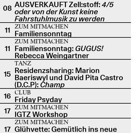
AUSVERKAUFT Zell:stoff:
4/5
08
oder von der Kunst keine
Fahrstuhlmusik zu werden
ZUM MITMACHEN
11
Familiensonntag
ZUM MITMACHEN
11
Familiensonntag:
GUGUS!
Rebecca Weingartner
TANZ
Residenzsharing: Marion
15
Baeriswyl und David Pita Castro
(D.C.P):
Champ
CLUB
16
Friday Psyday
ZUM MITMACHEN
17
IGTZ Workshop
ZUM MITMACHEN
17
Glühvette: Gemütlich ins neue