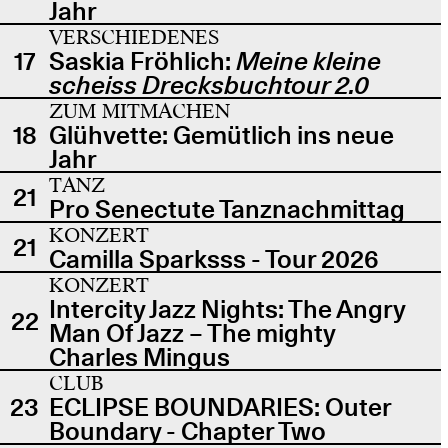
Jahr
VERSCHIEDENES
17
Saskia Fröhlich:
Meine kleine
scheiss Drecksbuchtour 2.0
ZUM MITMACHEN
18
Glühvette: Gemütlich ins neue
Jahr
TANZ
21
Pro Senectute Tanznachmittag
KONZERT
21
Camilla Sparksss - Tour 2026
KONZERT
Intercity Jazz Nights: The Angry
22
Man Of Jazz – The mighty
Charles Mingus
CLUB
23
ECLIPSE BOUNDARIES: Outer
Boundary - Chapter Two