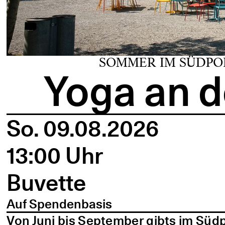
SOMMER IM SÜDPO
Yoga an d
So. 09.08.2026
13:00 Uhr
Buvette
Auf Spendenbasis
Von Juni bis September gibts im Süd