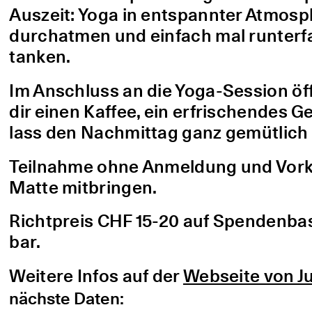
Auszeit: Yoga in entspannter Atmo
durchatmen und einfach mal runterfa
tanken.
Im Anschluss an die Yoga-Session öf
dir einen Kaffee, ein erfrischendes G
lass den Nachmittag ganz gemütlich 
Teilnahme ohne Anmeldung und Vorke
Matte mitbringen.
Richtpreis CHF 15-20 auf Spendenbasis
bar.
Weitere Infos auf der
Webseite von Ju
nächste Daten: