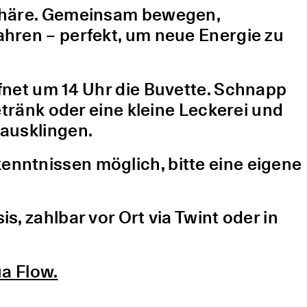
sphäre. Gemeinsam bewegen,
hren – perfekt, um neue Energie zu
fnet um 14 Uhr die Buvette. Schnapp
etränk oder eine kleine Leckerei und
ausklingen.
nntnissen möglich, bitte eine eigene
, zahlbar vor Ort via Twint oder in
a Flow.