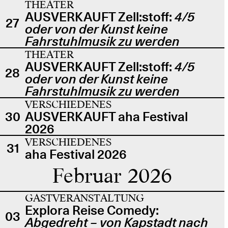
THEATER
AUSVERKAUFT Zell:stoff:
4/5
27
oder von der Kunst keine
Fahrstuhlmusik zu werden
THEATER
AUSVERKAUFT Zell:stoff:
4/5
28
oder von der Kunst keine
Fahrstuhlmusik zu werden
VERSCHIEDENES
30
AUSVERKAUFT aha Festival
2026
VERSCHIEDENES
31
aha Festival 2026
Februar 2026
GASTVERANSTALTUNG
Explora Reise Comedy:
03
Abgedreht – von Kapstadt nach