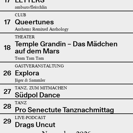
amburo/fleischlin
CLUB
17
Queertunes
Anthems Remixed Anthology
THEATER
Temple Grandin – Das Mädchen
18
auf dem Mars
Team Tam Tam
GASTVERANSTALTUNG
26
Explora
Jäger & Sammler
TANZ, ZUM MITMACHEN
27
Südpol Dance
TANZ
28
Pro Senectute Tanznachmittag
LIVE-PODCAST
29
Drags Uncut