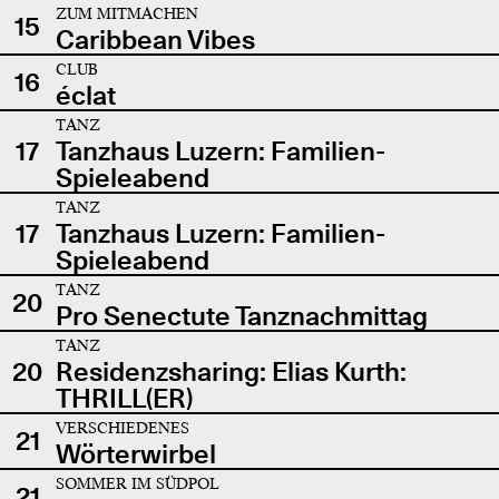
ZUM MITMACHEN
15
Caribbean Vibes
CLUB
16
éclat
TANZ
17
Tanzhaus Luzern: Familien-
Spieleabend
TANZ
17
Tanzhaus Luzern: Familien-
Spieleabend
TANZ
20
Pro Senectute Tanznachmittag
TANZ
20
Residenzsharing: Elias Kurth:
THRILL(ER)
VERSCHIEDENES
21
Wörterwirbel
SOMMER IM SÜDPOL
21