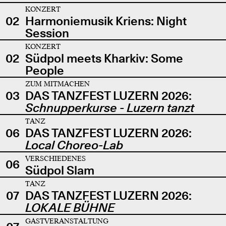
KONZERT
02
Harmoniemusik Kriens: Night
Session
KONZERT
02
Südpol meets Kharkiv: Some
People
ZUM MITMACHEN
03
DAS TANZFEST LUZERN 2026:
Schnupperkurse - Luzern tanzt
TANZ
06
DAS TANZFEST LUZERN 2026:
Local Choreo-Lab
VERSCHIEDENES
06
Südpol Slam
TANZ
07
DAS TANZFEST LUZERN 2026:
LOKALE BÜHNE
GASTVERANSTALTUNG