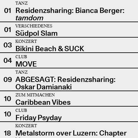
TANZ
01
Residenzsharing: Bianca Berger:
tamdom
VERSCHIEDENES
01
Südpol Slam
KONZERT
03
Bikini Beach & SUCK
CLUB
04
MOVE
TANZ
09
ABGESAGT: Residenzsharing:
Oskar Damianaki
ZUM MITMACHEN
10
Caribbean Vibes
CLUB
10
Friday Psyday
KONZERT
18
Metalstorm over Luzern: Chapter