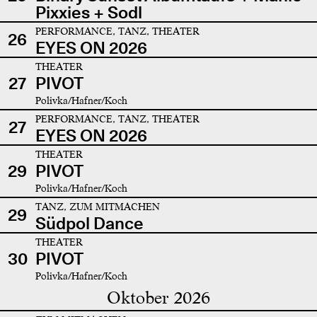
Pixxies + Sodl
PERFORMANCE, TANZ, THEATER
26
EYES ON 2026
THEATER
27
PIVOT
Polivka/Hafner/Koch
PERFORMANCE, TANZ, THEATER
27
EYES ON 2026
THEATER
29
PIVOT
Polivka/Hafner/Koch
TANZ, ZUM MITMACHEN
29
Südpol Dance
THEATER
30
PIVOT
Polivka/Hafner/Koch
Oktober 2026