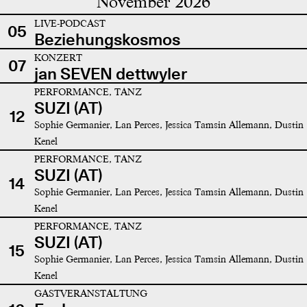
November 2026
LIVE-PODCAST
05
Beziehungskosmos
KONZERT
07
jan SEVEN dettwyler
PERFORMANCE, TANZ
SUZI (AT)
12
Sophie Germanier, Lan Perces, Jessica Tamsin Allemann, Dustin
Kenel
PERFORMANCE, TANZ
SUZI (AT)
14
Sophie Germanier, Lan Perces, Jessica Tamsin Allemann, Dustin
Kenel
PERFORMANCE, TANZ
SUZI (AT)
15
Sophie Germanier, Lan Perces, Jessica Tamsin Allemann, Dustin
Kenel
GASTVERANSTALTUNG