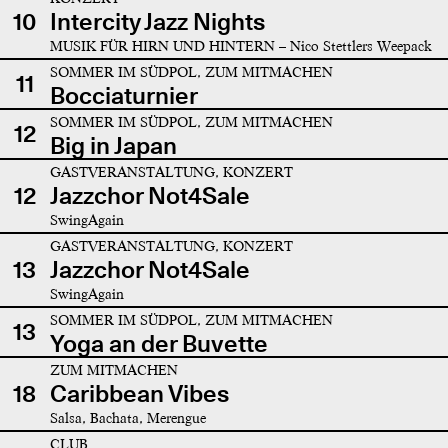
10
Intercity Jazz Nights
MUSIK FÜR HIRN UND HINTERN – Nico Stettlers Weepack
SOMMER IM SÜDPOL, ZUM MITMACHEN
11
Bocciaturnier
SOMMER IM SÜDPOL, ZUM MITMACHEN
12
Big in Japan
GASTVERANSTALTUNG, KONZERT
12
Jazzchor Not4Sale
SwingAgain
GASTVERANSTALTUNG, KONZERT
13
Jazzchor Not4Sale
SwingAgain
SOMMER IM SÜDPOL, ZUM MITMACHEN
13
Yoga an der Buvette
ZUM MITMACHEN
18
Caribbean Vibes
Salsa, Bachata, Merengue
CLUB