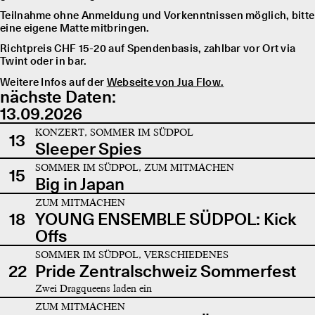
Teilnahme ohne Anmeldung und Vorkenntnissen möglich, bitte
eine eigene Matte mitbringen.
Richtpreis CHF 15-20 auf Spendenbasis, zahlbar vor Ort via
Twint oder in bar.
Weitere Infos auf der
Webseite von Jua Flow.
nächste Daten:
13.09.2026
KONZERT, SOMMER IM SÜDPOL
13
Sleeper Spies
SOMMER IM SÜDPOL, ZUM MITMACHEN
15
Big in Japan
ZUM MITMACHEN
18
YOUNG ENSEMBLE SÜDPOL: Kick
Offs
SOMMER IM SÜDPOL, VERSCHIEDENES
22
Pride Zentralschweiz Sommerfest
Zwei Dragqueens laden ein
ZUM MITMACHEN