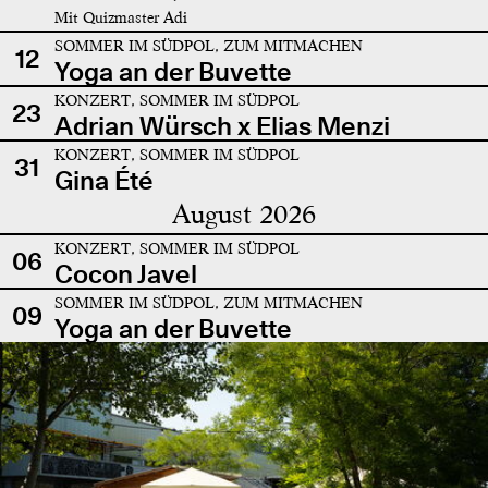
Mit Quizmaster Adi
SOMMER IM SÜDPOL, ZUM MITMACHEN
12
Yoga an der Buvette
KONZERT, SOMMER IM SÜDPOL
23
Adrian Würsch x Elias Menzi
KONZERT, SOMMER IM SÜDPOL
31
Gina Été
August 2026
KONZERT, SOMMER IM SÜDPOL
06
Cocon Javel
SOMMER IM SÜDPOL, ZUM MITMACHEN
09
Yoga an der Buvette