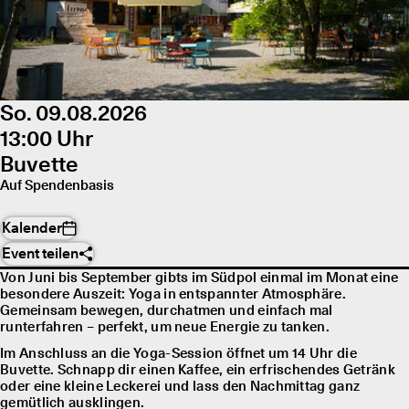
So. 09.08.2026
13:00 Uhr
Buvette
Auf Spendenbasis
Kalender
Event teilen
Von Juni bis September gibts im Südpol einmal im Monat eine
besondere Auszeit: Yoga in entspannter Atmosphäre.
Gemeinsam bewegen, durchatmen und einfach mal
runterfahren – perfekt, um neue Energie zu tanken.
Im Anschluss an die Yoga-Session öffnet um 14 Uhr die
Buvette. Schnapp dir einen Kaffee, ein erfrischendes Getränk
oder eine kleine Leckerei und lass den Nachmittag ganz
gemütlich ausklingen.