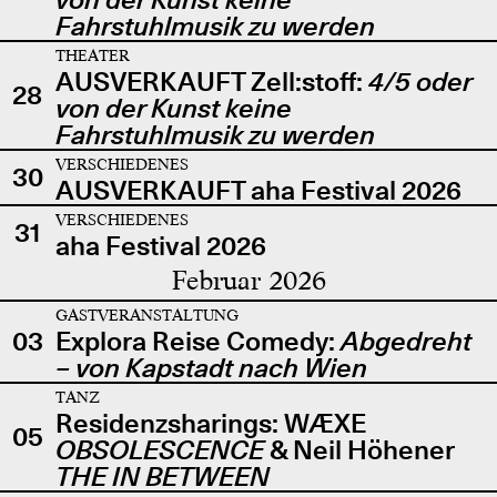
Fahrstuhlmusik zu werden
THEATER
AUSVERKAUFT Zell:stoff:
4/5 oder
28
von der Kunst keine
Fahrstuhlmusik zu werden
VERSCHIEDENES
30
AUSVERKAUFT aha Festival 2026
VERSCHIEDENES
31
aha Festival 2026
Februar 2026
GASTVERANSTALTUNG
03
Explora Reise Comedy:
Abgedreht
– von Kapstadt nach Wien
TANZ
Residenzsharings: WÆXE
05
OBSOLESCENCE
& Neil Höhener
THE IN BETWEEN