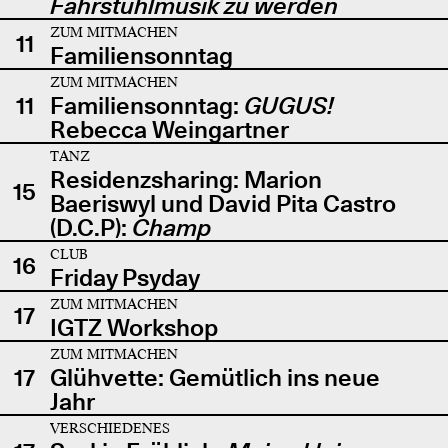
Fahrstuhlmusik zu werden
ZUM MITMACHEN
11
Familiensonntag
ZUM MITMACHEN
11
Familiensonntag:
GUGUS!
Rebecca Weingartner
TANZ
Residenzsharing: Marion
15
Baeriswyl und David Pita Castro
(D.C.P):
Champ
CLUB
16
Friday Psyday
ZUM MITMACHEN
17
IGTZ Workshop
ZUM MITMACHEN
17
Glühvette: Gemütlich ins neue
Jahr
VERSCHIEDENES