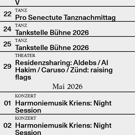
V
TANZ
22
Pro Senectute Tanznachmittag
TANZ
24
Tankstelle Bühne 2026
TANZ
25
Tankstelle Bühne 2026
THEATER
Residenzsharing: Aldebs / Al
29
Hakim / Caruso / Zünd: raising
flags
Mai 2026
KONZERT
01
Harmoniemusik Kriens: Night
Session
KONZERT
02
Harmoniemusik Kriens: Night
Session