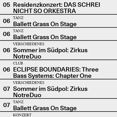
05
Residenzkonzert: DAS SCHREI
NICHT SO ORKESTRA
TANZ
06
Ballett Grass On Stage
TANZ
06
Ballett Grass On Stage
VERSCHIEDENES
06
Sommer im Südpol: Zirkus
NotreDuo
CLUB
06
ECLIPSE BOUNDARIES: Three
Bass Systems: Chapter One
VERSCHIEDENES
07
Sommer im Südpol: Zirkus
NotreDuo
TANZ
07
Ballett Grass On Stage
KONZERT